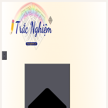
Chuyển
đến
nội
dung