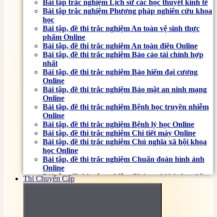
Bài tập trắc nghiệm Lịch sử các học thuyết kinh tế
Bài tập trắc nghiệm Phương pháp nghiên cứu khoa
học
Bài tập, đề thi trắc nghiệm An toàn vệ sinh thực
phẩm Online
Bài tập, đề thi trắc nghiệm An toàn điện Online
Bài tập, đề thi trắc nghiệm Báo cáo tài chính hợp
nhất
Bài tập, đề thi trắc nghiệm Bảo hiểm đại cương
Online
Bài tập, đề thi trắc nghiệm Bảo mật an ninh mạng
Online
Bài tập, đề thi trắc nghiệm Bệnh học truyền nhiễm
Online
Bài tập, đề thi trắc nghiệm Bệnh lý học Online
Bài tập, đề thi trắc nghiệm Chi tiết máy Online
Bài tập, đề thi trắc nghiệm Chủ nghĩa xã hội khoa
học Online
Bài tập, đề thi trắc nghiệm Chuẩn đoán hình ảnh
Online
Bài tập, đề thi trắc nghiệm Chứng chỉ hành nghề
Thi Chuyển Cấp
xây dựng
Bài tập, đề thi trắc nghiệm Cơ học đất Online
Bài tập, đề thi trắc nghiệm Cơ sở văn hóa Việt Nam
Online