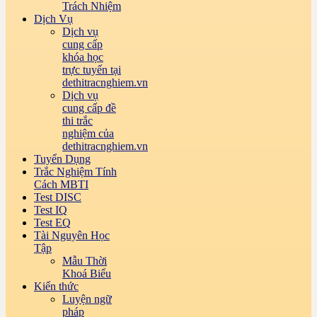
Trách Nhiệm
Dịch Vụ
Dịch vụ
cung cấp
khóa học
trực tuyến tại
dethitracnghiem.vn
Dịch vụ
cung cấp đề
thi trắc
nghiệm của
dethitracnghiem.vn
Tuyển Dụng
Trắc Nghiệm Tính
Cách MBTI
Test DISC
Test IQ
Test EQ
Tài Nguyên Học
Tập
Mẫu Thời
Khoá Biểu
Kiến thức
Luyện ngữ
pháp