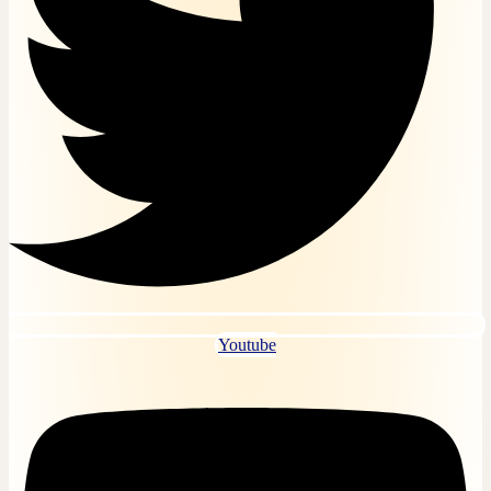
Bài tập, đề thi trắc nghiệm Huyết học – Truyền
máu Online
Bài tập, đề thi trắc nghiệm Kế toán công Online
Bài tập, đề thi trắc nghiệm Kế toán doanh nghiệp
Online
Bài tập, đề thi trắc nghiệm Kế toán hành chính sự
nghiệp
Bài tập, đề thi trắc nghiệm Kế toán máy Online
Bài tập, đề thi trắc nghiệm Kế toán quản trị Online
Bài tập, đề thi trắc nghiệm Kế toán quốc tế Online
Bài tập, đề thi trắc nghiệm Kế toán tài chính Online
Bài tập, đề thi trắc nghiệm Kế toán thuế Online
Bài tập, đề thi trắc nghiệm Khoa học quản lý
Online
Bài tập, đề thi trắc nghiệm Kiểm toán căn bản
Online
Bài tập, đề thi trắc nghiệm Kiến trúc máy tính
Online
Youtube
Bài tập, đề thi trắc nghiệm Kinh tế chính trị Online
Bài tập, đề thi trắc nghiệm Kinh tế học đại cương
Online
Bài tập, đề thi trắc nghiệm Kinh tế lượng Online
Bài tập, đề thi trắc nghiệm Kinh tế môi trường
Online
Bài tập, đề thi trắc nghiệm Kinh tế phát triển