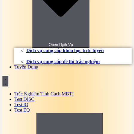
Bài tập, đề thi trắc nghiệm Nghiệp vụ ngân hàng
Online
Bài tập, đề thi trắc nghiệm Nghiệp vụ ngoại thương
Online
Bài tập, đề thi trắc nghiệm Nguyên lý hệ điều hành
Online
Bài tập, đề thi trắc nghiệm Nguyên lý kế toán
Online
Open Dịch Vụ
Bài tập, đề thi trắc nghiệm Nhi khoa Online
Dịch vụ cung cấp khóa học trực tuyến
Bài tập, đề thi trắc nghiệm Nội khoa cơ sở Online
Bài tập, đề thi trắc nghiệm Nội ngoại cơ sở Online
Dịch vụ cung cấp đề thi trắc nghiệm
Bài tập, đề thi trắc nghiệm Phân tích báo cáo tài
Tuyển Dụng
chính
Bài tập, đề thi trắc nghiệm Phân tích kinh doanh
Online
Bài tập, đề thi trắc nghiệm Pháp luật kinh tế Online
Bài tập, đề thi trắc nghiệm Pháp luật trong xây
Trắc Nghiệm Tính Cách MBTI
dựng
Test DISC
Bài tập, đề thi trắc nghiệm Pháp luật đại cương
Test IQ
Online có đáp án
Test EQ
Bài tập, đề thi trắc nghiệm Quan hệ công chúng
(PR)
Bài tập, đề thi trắc nghiệm Quản lý bán hàng
Online