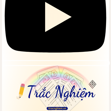
Online
Bài tập, đề thi trắc nghiệm Kinh tế quốc tế Online
Bài tập, đề thi trắc nghiệm Kinh tế vi mô Online
Bài tập, đề thi trắc nghiệm Kinh tế vĩ mô Online
Bài tập, đề thi trắc nghiệm Kỹ năng lãnh đạo
Online
Bài tập, đề thi trắc nghiệm Ký sinh trùng Online
Bài tập, đề thi trắc nghiệm Kỹ thuật an toàn lao
động
Bài tập, đề thi trắc nghiệm Kỹ thuật cảm biến
Online
Bài tập, đề thi trắc nghiệm Kỹ thuật lạnh Online
Bài tập, đề thi trắc nghiệm Kỹ thuật mạch điện tử
Online
Bài tập, đề thi trắc nghiệm Kỹ thuật môi trường
Online
Bài tập, đề thi trắc nghiệm Kỹ thuật nhiệt Online
Bài tập, đề thi trắc nghiệm Kỹ thuật thực phẩm
Online
Bài tập, đề thi trắc nghiệm Kỹ thuật điện Online
Bài tập, đề thi trắc nghiệm Lập trình Java Online
Bài tập, đề thi trắc nghiệm Lịch sử kinh tế quốc
dân
Bài tập, đề thi trắc nghiệm Lịch sử văn minh thế
giới