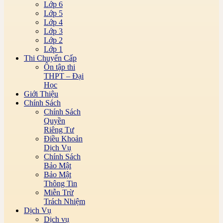
Lớp 6
Bài tập, đề thi trắc nghiệm Vi sinh đại cương Online
Lớp 5
Bài tập, đề thi trắc nghiệm Vi xử lý Online
Lớp 4
Bài tập, đề thi trắc nghiệm Xác suất thống kê
Lớp 3
Online
Lớp 2
Bài tập, đề thi trắc nghiệm Y học cổ truyền Online
Lớp 1
Bài tập, đề thi trắc nghiệm Y sinh học di truyền
Thi Chuyển Cấp
Online
Ôn tập thi
Bài tập, đề thi trắc nghiệm Đại cương y học lao
THPT – Đại
động Online
Học
Bài tập, đề thi trắc nghiệm Đại số tuyến tính Online
Giới Thiệu
Bài tập, đề thi trắc nghiệm Đấu thầu Online
Chính Sách
Bài tập, đề thi trắc nghiệm Địa lý du lịch Việt Nam
Chính Sách
Online
Quyền
Bài tập, đề thi trắc nghiệm Địa lý kinh tế Online
Riêng Tư
Bài tập, đề thi trắc nghiệm Điều dưỡng cơ bản
Điều Khoản
Bài tập, đề thi trắc nghiệm Định giá tài sản Online
Dịch Vụ
Bài tập, đề thi trắc nghiệm Đo lường điện và thiết bị
Chính Sách
đo Online
Bảo Mật
Quản trị nhân lực
Bảo Mật
Trắc nghiệm Kiến trúc máy tính
Thông Tin
Trắc nghiệm Kỹ thuật vi xử lý
Miễn Trừ
Trắc nghiệm Luật kinh doanh
Trách Nhiệm
Trắc nghiệm Luật kinh tế
Dịch Vụ
Trắc Nghiệm Nhập môn Internet và E-learning
Dịch vụ