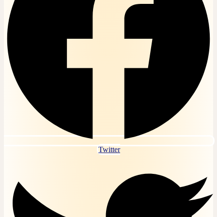
Bài tập, đề thi trắc nghiệm Dịch tễ học Online
Bài tập, đề thi trắc nghiệm Dinh dưỡng học Online
Bài tập, đề thi trắc nghiệm Dược lý Online
Bài tập, đề thi trắc nghiệm Gây mê hồi sức Online
Bài tập, đề thi trắc nghiệm Giải phẫu bệnh Online
Bài tập, đề thi trắc nghiệm Giải phẫu đại cương
Online
Bài tập, đề thi trắc nghiệm Giáo dục học đại cương
Online
Bài tập, đề thi trắc nghiệm Giáo dục nghề nghiệp
Online
Bài tập, đề thi trắc nghiệm Giáo dục quốc phòng
Online
Bài tập, đề thi trắc nghiệm Giao tiếp trong kinh
doanh
Bài tập, đề thi trắc nghiệm Hành vi tổ chức Online
Bài tập, đề thi trắc nghiệm Hệ điều hành Linux
Twitter
Online
Bài tập, đề thi trắc nghiệm Hệ điều hành Windows
Online
Bài tập, đề thi trắc nghiệm Hóa lí dược Online
Bài tập, đề thi trắc nghiệm Hóa phân tích Online
Bài tập, đề thi trắc nghiệm Hóa sinh Online
Bài tập, đề thi trắc nghiệm Hóa đại cương Online