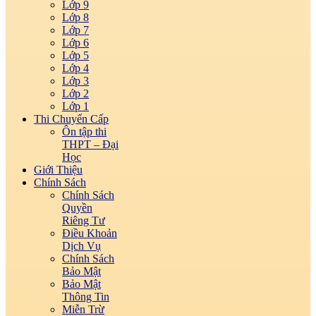
Lớp 9
Lớp 8
Lớp 7
Lớp 6
Lớp 5
Lớp 4
Lớp 3
Lớp 2
Lớp 1
Thi Chuyển Cấp
Ôn tập thi
THPT – Đại
Học
Giới Thiệu
Chính Sách
Chính Sách
Quyền
Riêng Tư
Điều Khoản
Dịch Vụ
Chính Sách
Bảo Mật
Bảo Mật
Thông Tin
Miễn Trừ