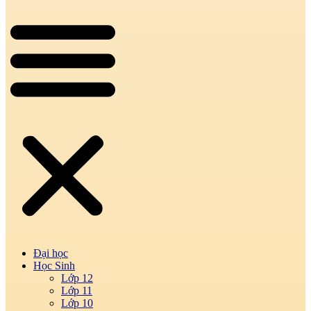
Đại học
Học Sinh
Lớp 12
Lớp 11
Lớp 10