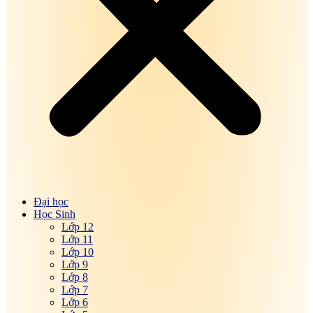
quốc tế
Bài tập, đề thi trắc nghiệm Quản trị logistics Online
Bài tập, đề thi trắc nghiệm Quản trị mạng Online
Bài tập, đề thi trắc nghiệm Quản trị marketing
Online
Bài tập, đề thi trắc nghiệm Quản trị nguồn nhân
lực
Bài tập, đề thi trắc nghiệm Quản trị sản xuất Online
Bài tập, đề thi trắc nghiệm Quản trị tài chính
Online
Bài tập, đề thi trắc nghiệm Quản trị thương mại
Online
Bài tập, đề thi trắc nghiệm Quản trị văn phòng
Online
Bài tập, đề thi trắc nghiệm Quản trị xuất nhập
khẩu Online
Đại học
Bài tập, đề thi trắc nghiệm Răng – Hàm – Mặt
Học Sinh
Online
Lớp 12
Bài tập, đề thi trắc nghiệm Sinh học đại cương
Lớp 11
Online
Lớp 10
Bài tập, đề thi trắc nghiệm Sinh lý học Online
Lớp 9
Bài tập, đề thi trắc nghiệm SPSS Online
Lớp 8
Bài tập, đề thi trắc nghiệm Tai – Mũi – Họng Online
Lớp 7
Bài tập, đề thi trắc nghiệm Tài chính công Online
Lớp 6
Bài tập, đề thi trắc nghiệm Tài chính doanh nghiệp