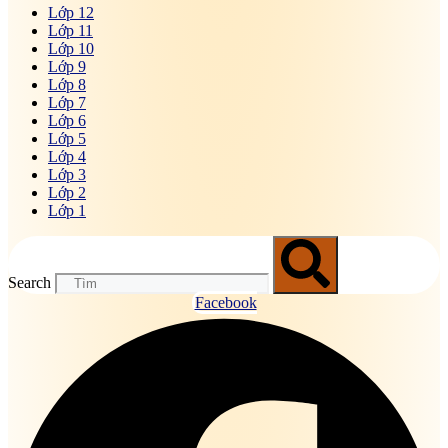
Lớp 12
Online
Lớp 11
Bài tập, đề thi trắc nghiệm Bệnh học truyền nhiễm
Lớp 10
Online
Lớp 9
Bài tập, đề thi trắc nghiệm Bệnh lý học Online
Lớp 8
Bài tập, đề thi trắc nghiệm Chi tiết máy Online
Lớp 7
Bài tập, đề thi trắc nghiệm Chủ nghĩa xã hội khoa
Lớp 6
học Online
Lớp 5
Bài tập, đề thi trắc nghiệm Chuẩn đoán hình ảnh
Lớp 4
Online
Lớp 3
Bài tập, đề thi trắc nghiệm Chứng chỉ hành nghề
Lớp 2
xây dựng
Lớp 1
Bài tập, đề thi trắc nghiệm Cơ học đất Online
Bài tập, đề thi trắc nghiệm Cơ sở văn hóa Việt Nam
Online
Bài tập, đề thi trắc nghiệm Công nghệ chế tạo máy
Search
Online
Facebook
Bài tập, đề thi trắc nghiệm Công nghệ hàn Online
Bài tập, đề thi trắc nghiệm Công nghệ phần mềm
Online
Bài tập, đề thi trắc nghiệm Công nghệ sản xuất
dược phẩm
Bài tập, đề thi trắc nghiệm Da liễu Online
Bài tập, đề thi trắc nghiệm Dẫn luận ngôn ngữ
Online
Bài tập, đề thi trắc nghiệm Dân số học Online