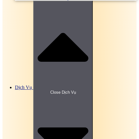
Bài tập, đề thi trắc nghiệm Luật hình sự Online
Bài tập, đề thi trắc Nghiệm Luật hôn nhân và gia
đình
Bài tập, đề thi trắc nghiệm Luật kinh doanh Online
Bài tập, đề thi trắc nghiệm Luật kinh tế Online
Bài tập, đề thi trắc nghiệm Luật lao động Online
Bài tập, đề thi trắc nghiệm Luật môi trường Online
Bài tập, đề thi trắc nghiệm Luật ngân hàng Online
Bài tập, đề thi trắc nghiệm Luật so sánh Online
Bài tập, đề thi trắc nghiệm Luật tài chính Online
Bài tập, đề thi trắc nghiệm Luật tố tụng dân sự
Online
Bài tập, đề thi trắc nghiệm Luật đất đai Online
Bài tập, đề thi trắc nghiệm Luật đầu tư Online
Bài tập, đề thi trắc nghiệm Lý thuyết điều khiển tự
Dịch Vụ
động
Close Dịch Vụ
Bài tập, đề thi trắc nghiệm Mạng không dây Online
Bài tập, đề thi trắc nghiệm Mạng máy tính Online
Bài tập, đề thi trắc nghiệm Marketing căn bản
Online
Bài tập, đề thi trắc nghiệm Miễn dịch học Online
Bài tập, đề thi trắc nghiệm Mô học đại cương
Online
Bài tập, đề thi trắc nghiệm Môi trường và con
người Online