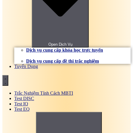
Bài tập, đề thi trắc nghiệm Nghiệp vụ ngân hàng
Online
Bài tập, đề thi trắc nghiệm Nghiệp vụ ngoại thương
Online
Bài tập, đề thi trắc nghiệm Nguyên lý hệ điều hành
Online
Bài tập, đề thi trắc nghiệm Nguyên lý kế toán
Online
Open Dịch Vụ
Bài tập, đề thi trắc nghiệm Nhi khoa Online
Dịch vụ cung cấp khóa học trực tuyến
Bài tập, đề thi trắc nghiệm Nội khoa cơ sở Online
Bài tập, đề thi trắc nghiệm Nội ngoại cơ sở Online
Dịch vụ cung cấp đề thi trắc nghiệm
Bài tập, đề thi trắc nghiệm Phân tích báo cáo tài
Tuyển Dụng
chính
Bài tập, đề thi trắc nghiệm Phân tích kinh doanh
Online
Bài tập, đề thi trắc nghiệm Pháp luật kinh tế Online
Bài tập, đề thi trắc nghiệm Pháp luật trong xây
Trắc Nghiệm Tính Cách MBTI
dựng
Test DISC
Bài tập, đề thi trắc nghiệm Pháp luật đại cương
Test IQ
Online có đáp án
Test EQ
Bài tập, đề thi trắc nghiệm Quan hệ công chúng
(PR)
Bài tập, đề thi trắc nghiệm Quản lý bán hàng
Online