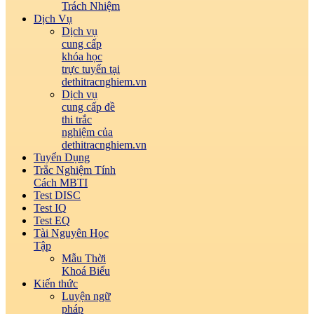
Trách Nhiệm
Dịch Vụ
Dịch vụ
cung cấp
khóa học
trực tuyến tại
dethitracnghiem.vn
Dịch vụ
cung cấp đề
thi trắc
nghiệm của
dethitracnghiem.vn
Tuyển Dụng
Trắc Nghiệm Tính
Cách MBTI
Test DISC
Test IQ
Test EQ
Tài Nguyên Học
Tập
Mẫu Thời
Khoá Biểu
Kiến thức
Luyện ngữ
pháp