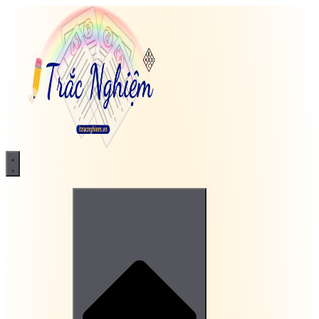
Chuyển
đến
nội
dung