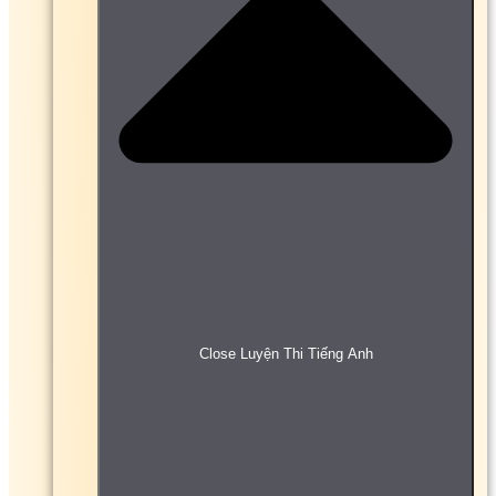
giao thông
Bài tập, đề thi trắc nghiệm Thủ tục hải quan Online
Bài tập, đề thi trắc nghiệm Thương mại quốc tế
Online
Bài tập, đề thi trắc nghiệm Thương mại điện tử
Online
Bài tập, đề thi trắc nghiệm Thủy khí Online
Bài tập, đề thi trắc nghiệm Tín dụng ngân hàng
Online
Bài tập, đề thi trắc nghiệm Tin học nghề phổ thông
Online
Bài tập, đề thi trắc nghiệm Tin học đại cương
Online
Bài tập, đề thi trắc nghiệm Tổ chức và quản lý y tế
Online
Bài tập, đề thi trắc nghiệm Toán cao cấp A1 Online
Bài tập, đề thi trắc nghiệm Toán cao cấp A2 Online
Bài tập, đề thi trắc nghiệm Toán cao cấp C1 Online
Close Luyện Thi Tiếng Anh
Bài tập, đề thi trắc nghiệm Toán cao cấp C2 Online
Bài tập, đề thi trắc nghiệm Toán kinh tế Online
Bài tập, đề thi trắc nghiệm Toán rời rạc Online
Bài tập, đề thi trắc nghiệm Toán tài chính Online
Bài tập, đề thi trắc nghiệm Tổng quát viễn thông
Online
Bài tập, đề thi trắc nghiệm Triết học Mác Lênin