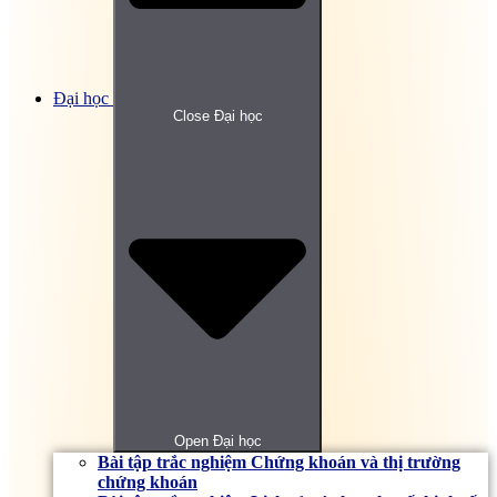
Đại học
Close Đại học
Open Đại học
Bài tập trắc nghiệm Chứng khoán và thị trường
chứng khoán