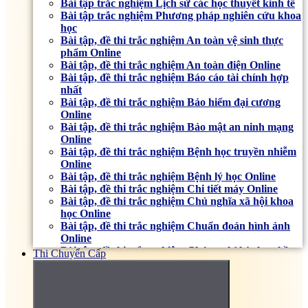
Bài tập trắc nghiệm Lịch sử các học thuyết kinh tế
Bài tập trắc nghiệm Phương pháp nghiên cứu khoa
học
Bài tập, đề thi trắc nghiệm An toàn vệ sinh thực
phẩm Online
Bài tập, đề thi trắc nghiệm An toàn điện Online
Bài tập, đề thi trắc nghiệm Báo cáo tài chính hợp
nhất
Bài tập, đề thi trắc nghiệm Bảo hiểm đại cương
Online
Bài tập, đề thi trắc nghiệm Bảo mật an ninh mạng
Online
Bài tập, đề thi trắc nghiệm Bệnh học truyền nhiễm
Online
Bài tập, đề thi trắc nghiệm Bệnh lý học Online
Bài tập, đề thi trắc nghiệm Chi tiết máy Online
Bài tập, đề thi trắc nghiệm Chủ nghĩa xã hội khoa
học Online
Bài tập, đề thi trắc nghiệm Chuẩn đoán hình ảnh
Online
Bài tập, đề thi trắc nghiệm Chứng chỉ hành nghề
Thi Chuyển Cấp
xây dựng
Bài tập, đề thi trắc nghiệm Cơ học đất Online
Bài tập, đề thi trắc nghiệm Cơ sở văn hóa Việt Nam
Online