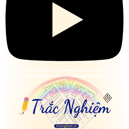
Online
Bài tập, đề thi trắc nghiệm Kinh tế quốc tế Online
Bài tập, đề thi trắc nghiệm Kinh tế vi mô Online
Bài tập, đề thi trắc nghiệm Kinh tế vĩ mô Online
Bài tập, đề thi trắc nghiệm Kỹ năng lãnh đạo
Online
Bài tập, đề thi trắc nghiệm Ký sinh trùng Online
Bài tập, đề thi trắc nghiệm Kỹ thuật an toàn lao
động
Bài tập, đề thi trắc nghiệm Kỹ thuật cảm biến
Online
Bài tập, đề thi trắc nghiệm Kỹ thuật lạnh Online
Bài tập, đề thi trắc nghiệm Kỹ thuật mạch điện tử
Online
Bài tập, đề thi trắc nghiệm Kỹ thuật môi trường
Online
Bài tập, đề thi trắc nghiệm Kỹ thuật nhiệt Online
Bài tập, đề thi trắc nghiệm Kỹ thuật thực phẩm
Online
Bài tập, đề thi trắc nghiệm Kỹ thuật điện Online
Bài tập, đề thi trắc nghiệm Lập trình Java Online
Bài tập, đề thi trắc nghiệm Lịch sử kinh tế quốc
dân
Bài tập, đề thi trắc nghiệm Lịch sử văn minh thế
giới