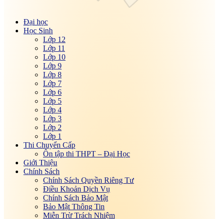
Bài tập, đề thi trắc nghiệm Lịch sử Đảng Online Có
đáp án
Bài tập, đề thi trắc nghiệm Linh kiện điện tử Online
Đại học
Bài tập, đề thi trắc nghiệm Logic học Online
Học Sinh
Bài tập, đề thi trắc nghiệm Luật an sinh xã hội
Lớp 12
Online
Lớp 11
Bài tập, đề thi trắc nghiệm Luật bảo hiểm Online
Lớp 10
Bài tập, đề thi trắc nghiệm Luật cạnh tranh Online
Lớp 9
Bài tập, đề thi trắc nghiệm Luật dân sự Online
Lớp 8
Bài tập, đề thi trắc nghiệm Luật doanh nghiệp
Lớp 7
Online
Lớp 6
Bài tập, đề thi trắc nghiệm Luật du lịch Online
Lớp 5
Bài tập, đề thi trắc nghiệm Luật giáo dục Online
Lớp 4
Bài tập, đề thi trắc nghiệm Luật hành chính Online
Lớp 3
Bài tập, đề thi trắc nghiệm Luật hiến pháp Online
Lớp 2
Bài tập, đề thi trắc nghiệm Luật hình sự Online
Lớp 1
Bài tập, đề thi trắc Nghiệm Luật hôn nhân và gia
Thi Chuyển Cấp
đình
Ôn tập thi THPT – Đại Học
Bài tập, đề thi trắc nghiệm Luật kinh doanh Online
Giới Thiệu
Bài tập, đề thi trắc nghiệm Luật kinh tế Online
Chính Sách
Bài tập, đề thi trắc nghiệm Luật lao động Online
Chính Sách Quyền Riêng Tư
Bài tập, đề thi trắc nghiệm Luật môi trường Online
Điều Khoản Dịch Vụ
Bài tập, đề thi trắc nghiệm Luật ngân hàng Online
Chính Sách Bảo Mật
Bài tập, đề thi trắc nghiệm Luật so sánh Online
Bảo Mật Thông Tin
Bài tập, đề thi trắc nghiệm Luật tài chính Online
Miễn Trừ Trách Nhiệm