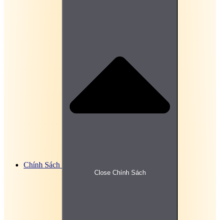
Online
Bài tập, đề thi trắc nghiệm Kiến trúc máy tính
Online
Bài tập, đề thi trắc nghiệm Kinh tế chính trị Online
Bài tập, đề thi trắc nghiệm Kinh tế học đại cương
Online
Bài tập, đề thi trắc nghiệm Kinh tế lượng Online
Bài tập, đề thi trắc nghiệm Kinh tế môi trường
Online
Bài tập, đề thi trắc nghiệm Kinh tế phát triển
Online
Bài tập, đề thi trắc nghiệm Kinh tế quốc tế Online
Bài tập, đề thi trắc nghiệm Kinh tế vi mô Online
Bài tập, đề thi trắc nghiệm Kinh tế vĩ mô Online
Bài tập, đề thi trắc nghiệm Kỹ năng lãnh đạo
Online
Bài tập, đề thi trắc nghiệm Ký sinh trùng Online
Bài tập, đề thi trắc nghiệm Kỹ thuật an toàn lao
động
Chính Sách
Bài tập, đề thi trắc nghiệm Kỹ thuật cảm biến
Close Chính Sách
Online
Bài tập, đề thi trắc nghiệm Kỹ thuật lạnh Online
Bài tập, đề thi trắc nghiệm Kỹ thuật mạch điện tử
Online
Bài tập, đề thi trắc nghiệm Kỹ thuật môi trường