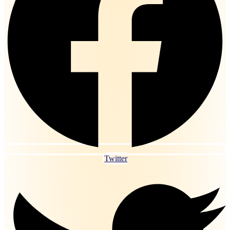
Bài tập, đề thi trắc nghiệm Dịch tễ học Online
Bài tập, đề thi trắc nghiệm Dinh dưỡng học Online
Bài tập, đề thi trắc nghiệm Dược lý Online
Bài tập, đề thi trắc nghiệm Gây mê hồi sức Online
Bài tập, đề thi trắc nghiệm Giải phẫu bệnh Online
Bài tập, đề thi trắc nghiệm Giải phẫu đại cương
Online
Bài tập, đề thi trắc nghiệm Giáo dục học đại cương
Online
Bài tập, đề thi trắc nghiệm Giáo dục nghề nghiệp
Online
Bài tập, đề thi trắc nghiệm Giáo dục quốc phòng
Online
Bài tập, đề thi trắc nghiệm Giao tiếp trong kinh
doanh
Bài tập, đề thi trắc nghiệm Hành vi tổ chức Online
Bài tập, đề thi trắc nghiệm Hệ điều hành Linux
Twitter
Online
Bài tập, đề thi trắc nghiệm Hệ điều hành Windows
Online
Bài tập, đề thi trắc nghiệm Hóa lí dược Online
Bài tập, đề thi trắc nghiệm Hóa phân tích Online
Bài tập, đề thi trắc nghiệm Hóa sinh Online
Bài tập, đề thi trắc nghiệm Hóa đại cương Online