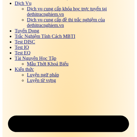
Bài tập, đề thi trắc nghiệm Luật tố tụng dân sự
Dịch Vụ
Online
Dịch vụ cung cấp khóa học trực tuyến tại
Bài tập, đề thi trắc nghiệm Luật đất đai Online
dethitracnghiem.vn
Bài tập, đề thi trắc nghiệm Luật đầu tư Online
Dịch vụ cung cấp đề thi trắc nghiệm của
Bài tập, đề thi trắc nghiệm Lý thuyết điều khiển tự
dethitracnghiem.vn
động
Tuyển Dụng
Bài tập, đề thi trắc nghiệm Mạng không dây Online
Trắc Nghiệm Tính Cách MBTI
Bài tập, đề thi trắc nghiệm Mạng máy tính Online
Test DISC
Bài tập, đề thi trắc nghiệm Marketing căn bản
Test IQ
Online
Test EQ
Bài tập, đề thi trắc nghiệm Miễn dịch học Online
Tài Nguyên Học Tập
Bài tập, đề thi trắc nghiệm Mô học đại cương
Mẫu Thời Khoá Biểu
Online
Kiến thức
Bài tập, đề thi trắc nghiệm Môi trường và con
Luyện ngữ pháp
người Online
Luyện từ vựng
Bài tập, đề thi trắc nghiệm Nghiệp vụ ngân hàng
Online
Bài tập, đề thi trắc nghiệm Nghiệp vụ ngoại thương
Online
Bài tập, đề thi trắc nghiệm Nguyên lý hệ điều hành
Online
Bài tập, đề thi trắc nghiệm Nguyên lý kế toán
Online
Bài tập, đề thi trắc nghiệm Nhi khoa Online
Bài tập, đề thi trắc nghiệm Nội khoa cơ sở Online