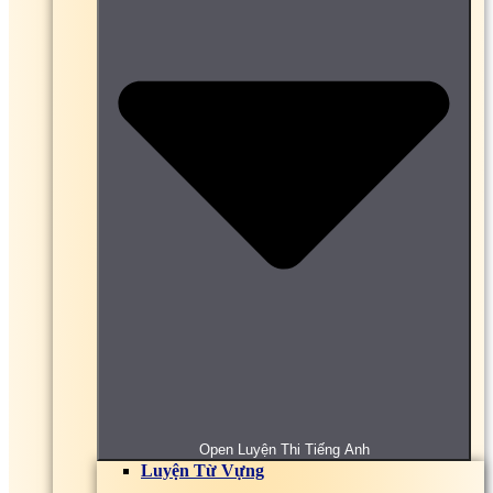
Online
Bài tập, đề thi trắc nghiệm Truyền số liệu Online
1000 + Bài tập, đề thi trắc nghiệm Tư tưởng Hồ Chí
Minh Online Có Đáp Án
Bài tập, đề thi Trắc Nghiệm Vật liệu cơ khí Online
Bài tập, đề thi trắc nghiệm Vật liệu kỹ thuật Online
Bài tập, đề thi trắc nghiệm Vật liệu điện Online
Bài tập, đề thi trắc nghiệm Vật lý đại cương Online
Bài tập, đề thi trắc nghiệm Vi sinh thực phẩm
Online
Bài tập, đề thi trắc nghiệm Vi sinh vật Online
Bài tập, đề thi trắc nghiệm Vi sinh đại cương Online
Bài tập, đề thi trắc nghiệm Vi xử lý Online
Bài tập, đề thi trắc nghiệm Xác suất thống kê
Online
Bài tập, đề thi trắc nghiệm Y học cổ truyền Online
Bài tập, đề thi trắc nghiệm Y sinh học di truyền
Online
Bài tập, đề thi trắc nghiệm Đại cương y học lao
động Online
Bài tập, đề thi trắc nghiệm Đại số tuyến tính Online
Bài tập, đề thi trắc nghiệm Đấu thầu Online
Bài tập, đề thi trắc nghiệm Địa lý du lịch Việt Nam
Open Luyện Thi Tiếng Anh
Online
Luyện Từ Vựng
Bài tập, đề thi trắc nghiệm Địa lý kinh tế Online