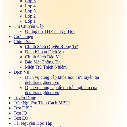
Lớp 5
Online
Lớp 4
Bài tập, đề thi trắc nghiệm Tài chính ngân hàng
Lớp 3
Online
Lớp 2
Bài tập, đề thi trắc Nghiệm Tài chính quốc tế
Lớp 1
Online
Thi Chuyển Cấp
Bài tập, đề thi trắc nghiệm Tài chính tiền tệ Online
Ôn tập thi THPT – Đại Học
Bài tập, đề thi trắc nghiệm Tâm lý học Online
Giới Thiệu
Bài tập, đề thi trắc nghiệm Tâm lý y đức Online
Chính Sách
Bài tập, đề thi trắc nghiệm Thanh toán quốc tế
Chính Sách Quyền Riêng Tư
Online
Điều Khoản Dịch Vụ
Bài tập, đề thi trắc nghiệm Thị trường tài chính
Chính Sách Bảo Mật
Online
Bảo Mật Thông Tin
Bài tập, đề thi trắc nghiệm Thiên văn học Online
Miễn Trừ Trách Nhiệm
Bài tập, đề thi trắc nghiệm Thiết kế cầu đường hầm
Dịch Vụ
giao thông
Dịch vụ cung cấp khóa học trực tuyến tại
Bài tập, đề thi trắc nghiệm Thủ tục hải quan Online
dethitracnghiem.vn
Bài tập, đề thi trắc nghiệm Thương mại quốc tế
Dịch vụ cung cấp đề thi trắc nghiệm của
Online
dethitracnghiem.vn
Bài tập, đề thi trắc nghiệm Thương mại điện tử
Tuyển Dụng
Online
Trắc Nghiệm Tính Cách MBTI
Bài tập, đề thi trắc nghiệm Thủy khí Online
Test DISC
Bài tập, đề thi trắc nghiệm Tín dụng ngân hàng
Test IQ
Online
Test EQ
Bài tập, đề thi trắc nghiệm Tin học nghề phổ thông
Tài Nguyên Học Tập
Online