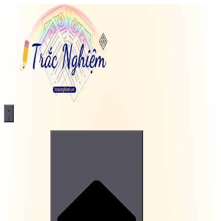
Chuyển
đến
nội
dung