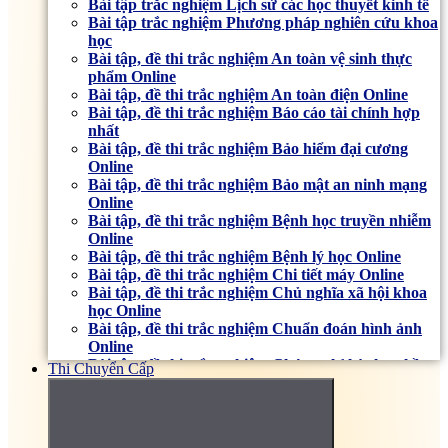
Bài tập trắc nghiệm Lịch sử các học thuyết kinh tế
Bài tập trắc nghiệm Phương pháp nghiên cứu khoa
học
Bài tập, đề thi trắc nghiệm An toàn vệ sinh thực
phẩm Online
Bài tập, đề thi trắc nghiệm An toàn điện Online
Bài tập, đề thi trắc nghiệm Báo cáo tài chính hợp
nhất
Bài tập, đề thi trắc nghiệm Bảo hiểm đại cương
Online
Bài tập, đề thi trắc nghiệm Bảo mật an ninh mạng
Online
Bài tập, đề thi trắc nghiệm Bệnh học truyền nhiễm
Online
Bài tập, đề thi trắc nghiệm Bệnh lý học Online
Bài tập, đề thi trắc nghiệm Chi tiết máy Online
Bài tập, đề thi trắc nghiệm Chủ nghĩa xã hội khoa
học Online
Bài tập, đề thi trắc nghiệm Chuẩn đoán hình ảnh
Online
Bài tập, đề thi trắc nghiệm Chứng chỉ hành nghề
Thi Chuyển Cấp
xây dựng
Bài tập, đề thi trắc nghiệm Cơ học đất Online
Bài tập, đề thi trắc nghiệm Cơ sở văn hóa Việt Nam
Online