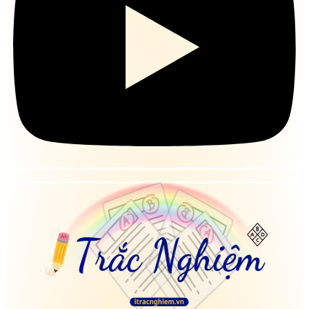
Online
Bài tập, đề thi trắc nghiệm Kinh tế quốc tế Online
Bài tập, đề thi trắc nghiệm Kinh tế vi mô Online
Bài tập, đề thi trắc nghiệm Kinh tế vĩ mô Online
Bài tập, đề thi trắc nghiệm Kỹ năng lãnh đạo
Online
Bài tập, đề thi trắc nghiệm Ký sinh trùng Online
Bài tập, đề thi trắc nghiệm Kỹ thuật an toàn lao
động
Bài tập, đề thi trắc nghiệm Kỹ thuật cảm biến
Online
Bài tập, đề thi trắc nghiệm Kỹ thuật lạnh Online
Bài tập, đề thi trắc nghiệm Kỹ thuật mạch điện tử
Online
Bài tập, đề thi trắc nghiệm Kỹ thuật môi trường
Online
Bài tập, đề thi trắc nghiệm Kỹ thuật nhiệt Online
Bài tập, đề thi trắc nghiệm Kỹ thuật thực phẩm
Online
Bài tập, đề thi trắc nghiệm Kỹ thuật điện Online
Bài tập, đề thi trắc nghiệm Lập trình Java Online
Bài tập, đề thi trắc nghiệm Lịch sử kinh tế quốc
dân
Bài tập, đề thi trắc nghiệm Lịch sử văn minh thế
giới