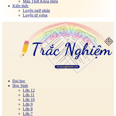
Mẫu Thời Khoá Biểu
Bài tập, đề thi trắc nghiệm Tin học đại cương
Kiến thức
Online
Luyện ngữ pháp
Bài tập, đề thi trắc nghiệm Tổ chức và quản lý y tế
Luyện từ vựng
Online
Bài tập, đề thi trắc nghiệm Toán cao cấp A1 Online
Bài tập, đề thi trắc nghiệm Toán cao cấp A2 Online
Bài tập, đề thi trắc nghiệm Toán cao cấp C1 Online
Bài tập, đề thi trắc nghiệm Toán cao cấp C2 Online
Bài tập, đề thi trắc nghiệm Toán kinh tế Online
Bài tập, đề thi trắc nghiệm Toán rời rạc Online
Bài tập, đề thi trắc nghiệm Toán tài chính Online
Bài tập, đề thi trắc nghiệm Tổng quát viễn thông
Online
Bài tập, đề thi trắc nghiệm Triết học Mác Lênin
Online
Bài tập, đề thi trắc nghiệm Truyền số liệu Online
1000 + Bài tập, đề thi trắc nghiệm Tư tưởng Hồ Chí
Đại học
Minh Online Có Đáp Án
Học Sinh
Bài tập, đề thi Trắc Nghiệm Vật liệu cơ khí Online
Lớp 12
Bài tập, đề thi trắc nghiệm Vật liệu kỹ thuật Online
Lớp 11
Bài tập, đề thi trắc nghiệm Vật liệu điện Online
Lớp 10
Bài tập, đề thi trắc nghiệm Vật lý đại cương Online
Lớp 9
Bài tập, đề thi trắc nghiệm Vi sinh thực phẩm
Lớp 8
Online
Lớp 7
Bài tập, đề thi trắc nghiệm Vi sinh vật Online