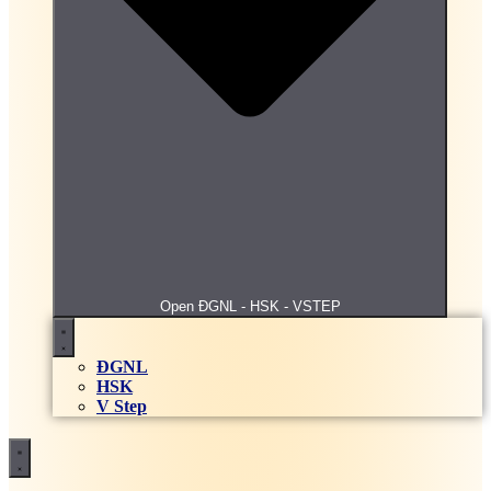
Bài tập trắc nghiệm Chứng khoán và thị trường
chứng khoán
Bài tập trắc nghiệm Lịch sử các học thuyết kinh tế
Open ĐGNL - HSK - VSTEP
Bài tập trắc nghiệm Phương pháp nghiên cứu khoa
học
Bài tập, đề thi trắc nghiệm An toàn vệ sinh thực
ĐGNL
phẩm Online
HSK
Bài tập, đề thi trắc nghiệm An toàn điện Online
V Step
Bài tập, đề thi trắc nghiệm Báo cáo tài chính hợp
nhất
Bài tập, đề thi trắc nghiệm Bảo hiểm đại cương
Online
Bài tập, đề thi trắc nghiệm Bảo mật an ninh mạng