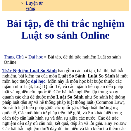
Luyện từ
vựng
Bài tập, đề thi trắc nghiệm
Luật so sánh Online
Trang Chủ
»
Đại học
»
Bài tập, đề thi trắc nghiệm Luật so sánh
Online
Trắc Nghiệm Luật So Sánh
bao gồm các bài tập, bài thi, bài trắc
nghiệm, bài kiểm tra của môn
Luật So Sánh
.
Luật So Sánh
là một
môn học thuộc
đại học
. Môn này là môn học bắt buộc thuộc các
ngành như Luật, Luật Quốc Tế, và các ngành liên quan đến pháp
luật và nghiên cứu quốc tế. Các bài trắc nghiệm tập trung xoay
quanh các chủ đề thuộc môn
Luật So Sánh
như So sánh hệ thống
pháp luật dân sự và hệ thống pháp luật thông luật (Common Law),
So sánh luật hiến pháp giữa các quốc gia, Pháp luật thương mại
quốc tế, Các mô hình tư pháp trên thế giới, và Sự khác biệt trong
cách tiếp cận luật hình sự và dân sự giữa các nước. Các đề trắc
nghiệm đều đầy đủ câu hỏi, kết quả, đáp án và lời giải. Hãy Follow
Các bài trắc nghiệm dưới đây để tìm hiểu và làm kiểm tra thêm các