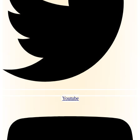
Bài tập, đề thi trắc nghiệm Huyết học – Truyền
máu Online
Bài tập, đề thi trắc nghiệm Kế toán công Online
Bài tập, đề thi trắc nghiệm Kế toán doanh nghiệp
Online
Bài tập, đề thi trắc nghiệm Kế toán hành chính sự
nghiệp
Bài tập, đề thi trắc nghiệm Kế toán máy Online
Bài tập, đề thi trắc nghiệm Kế toán quản trị Online
Bài tập, đề thi trắc nghiệm Kế toán quốc tế Online
Bài tập, đề thi trắc nghiệm Kế toán tài chính Online
Bài tập, đề thi trắc nghiệm Kế toán thuế Online
Bài tập, đề thi trắc nghiệm Khoa học quản lý
Online
Bài tập, đề thi trắc nghiệm Kiểm toán căn bản
Online
Bài tập, đề thi trắc nghiệm Kiến trúc máy tính
Online
Youtube
Bài tập, đề thi trắc nghiệm Kinh tế chính trị Online
Bài tập, đề thi trắc nghiệm Kinh tế học đại cương
Online
Bài tập, đề thi trắc nghiệm Kinh tế lượng Online
Bài tập, đề thi trắc nghiệm Kinh tế môi trường
Online
Bài tập, đề thi trắc nghiệm Kinh tế phát triển