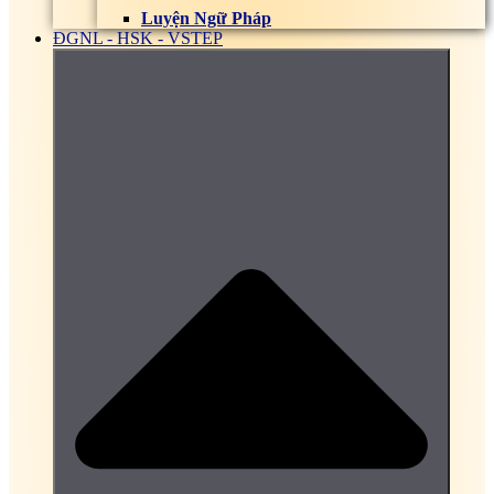
Bài tập, đề thi trắc nghiệm Điều dưỡng cơ bản
Luyện Ngữ Pháp
Bài tập, đề thi trắc nghiệm Định giá tài sản Online
ĐGNL - HSK - VSTEP
Bài tập, đề thi trắc nghiệm Đo lường điện và thiết bị
đo Online
Quản trị nhân lực
Trắc nghiệm Kiến trúc máy tính
Trắc nghiệm Kỹ thuật vi xử lý
Trắc nghiệm Luật kinh doanh
Trắc nghiệm Luật kinh tế
Trắc Nghiệm Nhập môn Internet và E-learning
Trắc Nghiệm Quản Trị mạng
Trắc nghiệm Quản trị nhân lực
Trắc nghiệm quảng quý nguồn lực
Trắc Nghiệm Tâm lý học lứa tuổi và tâm lý học sư
phạm
Trắc nghiệm Tin học nghề phổ thông
Trắc Nghiệm Đường lối cách mạng của Đảng Cộng
sản Việt Nam