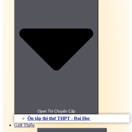
doanh
Bài tập, đề thi trắc nghiệm Hành vi tổ chức Online
Bài tập, đề thi trắc nghiệm Hệ điều hành Linux
Online
Bài tập, đề thi trắc nghiệm Hệ điều hành Windows
Online
Bài tập, đề thi trắc nghiệm Hóa lí dược Online
Bài tập, đề thi trắc nghiệm Hóa phân tích Online
Bài tập, đề thi trắc nghiệm Hóa sinh Online
Bài tập, đề thi trắc nghiệm Hóa đại cương Online
Bài tập, đề thi trắc nghiệm Huyết học – Truyền
máu Online
Bài tập, đề thi trắc nghiệm Kế toán công Online
Bài tập, đề thi trắc nghiệm Kế toán doanh nghiệp
Online
Bài tập, đề thi trắc nghiệm Kế toán hành chính sự
nghiệp
Bài tập, đề thi trắc nghiệm Kế toán máy Online
Bài tập, đề thi trắc nghiệm Kế toán quản trị Online
Bài tập, đề thi trắc nghiệm Kế toán quốc tế Online
Bài tập, đề thi trắc nghiệm Kế toán tài chính Online
Open Thi Chuyển Cấp
Bài tập, đề thi trắc nghiệm Kế toán thuế Online
Ôn tập thi thử THPT - Đại Học
Bài tập, đề thi trắc nghiệm Khoa học quản lý
Online
Giới Thiệu
Bài tập, đề thi trắc nghiệm Kiểm toán căn bản