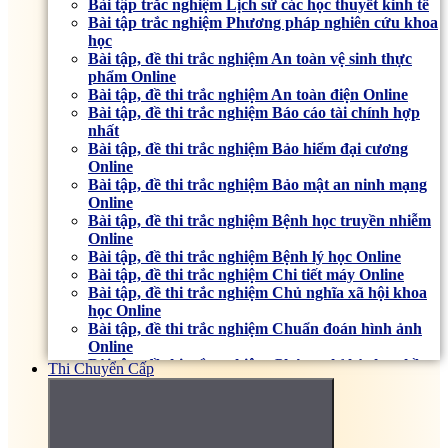
Bài tập trắc nghiệm Lịch sử các học thuyết kinh tế
Bài tập trắc nghiệm Phương pháp nghiên cứu khoa
học
Bài tập, đề thi trắc nghiệm An toàn vệ sinh thực
phẩm Online
Bài tập, đề thi trắc nghiệm An toàn điện Online
Bài tập, đề thi trắc nghiệm Báo cáo tài chính hợp
nhất
Bài tập, đề thi trắc nghiệm Bảo hiểm đại cương
Online
Bài tập, đề thi trắc nghiệm Bảo mật an ninh mạng
Online
Bài tập, đề thi trắc nghiệm Bệnh học truyền nhiễm
Online
Bài tập, đề thi trắc nghiệm Bệnh lý học Online
Bài tập, đề thi trắc nghiệm Chi tiết máy Online
Bài tập, đề thi trắc nghiệm Chủ nghĩa xã hội khoa
học Online
Bài tập, đề thi trắc nghiệm Chuẩn đoán hình ảnh
Online
Bài tập, đề thi trắc nghiệm Chứng chỉ hành nghề
Thi Chuyển Cấp
xây dựng
Bài tập, đề thi trắc nghiệm Cơ học đất Online
Bài tập, đề thi trắc nghiệm Cơ sở văn hóa Việt Nam
Online