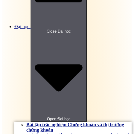
Đại học
Close Đại học
Open Đại học
Bài tập trắc nghiệm Chứng khoán và thị trường
chứng khoán