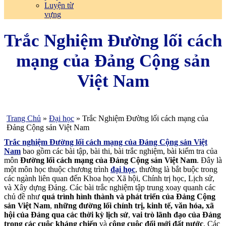
Luyện từ
vựng
Trắc Nghiệm Đường lối cách
mạng của Đảng Cộng sản
Việt Nam
Trang Chủ
»
Đại học
»
Trắc Nghiệm Đường lối cách mạng của
Đảng Cộng sản Việt Nam
Trắc nghiệm Đường lối cách mạng của Đảng Cộng sản Việt
Nam
bao gồm các bài tập, bài thi, bài trắc nghiệm, bài kiểm tra của
môn
Đường lối cách mạng của Đảng Cộng sản Việt Nam
. Đây là
một môn học thuộc chương trình
đại học
, thường là bắt buộc trong
các ngành liên quan đến Khoa học Xã hội, Chính trị học, Lịch sử,
và Xây dựng Đảng. Các bài trắc nghiệm tập trung xoay quanh các
chủ đề như
quá trình hình thành và phát triển của Đảng Cộng
sản Việt Nam
,
những đường lối chính trị, kinh tế, văn hóa, xã
hội của Đảng qua các thời kỳ lịch sử
,
vai trò lãnh đạo của Đảng
trong các cuộc kháng chiến
và
công cuộc đổi mới đất nước
. Các