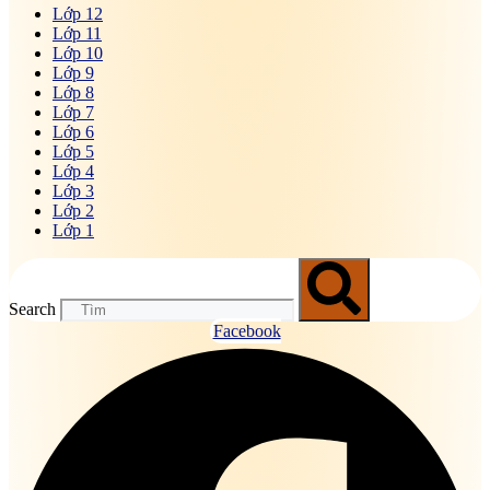
Lớp 12
Online
Lớp 11
Bài tập, đề thi trắc nghiệm Bệnh học truyền nhiễm
Lớp 10
Online
Lớp 9
Bài tập, đề thi trắc nghiệm Bệnh lý học Online
Lớp 8
Bài tập, đề thi trắc nghiệm Chi tiết máy Online
Lớp 7
Bài tập, đề thi trắc nghiệm Chủ nghĩa xã hội khoa
Lớp 6
học Online
Lớp 5
Bài tập, đề thi trắc nghiệm Chuẩn đoán hình ảnh
Lớp 4
Online
Lớp 3
Bài tập, đề thi trắc nghiệm Chứng chỉ hành nghề
Lớp 2
xây dựng
Lớp 1
Bài tập, đề thi trắc nghiệm Cơ học đất Online
Bài tập, đề thi trắc nghiệm Cơ sở văn hóa Việt Nam
Online
Bài tập, đề thi trắc nghiệm Công nghệ chế tạo máy
Search
Online
Facebook
Bài tập, đề thi trắc nghiệm Công nghệ hàn Online
Bài tập, đề thi trắc nghiệm Công nghệ phần mềm
Online
Bài tập, đề thi trắc nghiệm Công nghệ sản xuất
dược phẩm
Bài tập, đề thi trắc nghiệm Da liễu Online
Bài tập, đề thi trắc nghiệm Dẫn luận ngôn ngữ
Online
Bài tập, đề thi trắc nghiệm Dân số học Online