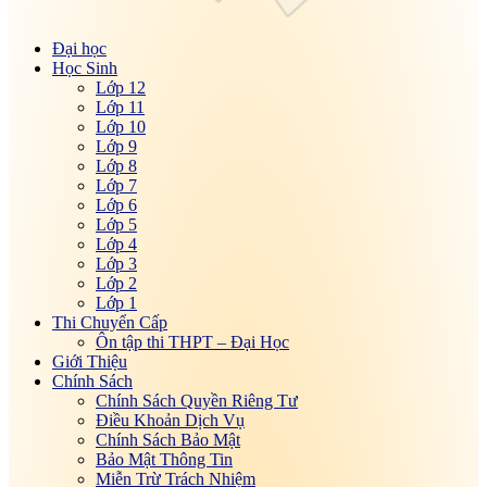
Bài tập, đề thi trắc nghiệm Lịch sử Đảng Online Có
đáp án
Bài tập, đề thi trắc nghiệm Linh kiện điện tử Online
Đại học
Bài tập, đề thi trắc nghiệm Logic học Online
Học Sinh
Bài tập, đề thi trắc nghiệm Luật an sinh xã hội
Lớp 12
Online
Lớp 11
Bài tập, đề thi trắc nghiệm Luật bảo hiểm Online
Lớp 10
Bài tập, đề thi trắc nghiệm Luật cạnh tranh Online
Lớp 9
Bài tập, đề thi trắc nghiệm Luật dân sự Online
Lớp 8
Bài tập, đề thi trắc nghiệm Luật doanh nghiệp
Lớp 7
Online
Lớp 6
Bài tập, đề thi trắc nghiệm Luật du lịch Online
Lớp 5
Bài tập, đề thi trắc nghiệm Luật giáo dục Online
Lớp 4
Bài tập, đề thi trắc nghiệm Luật hành chính Online
Lớp 3
Bài tập, đề thi trắc nghiệm Luật hiến pháp Online
Lớp 2
Bài tập, đề thi trắc nghiệm Luật hình sự Online
Lớp 1
Bài tập, đề thi trắc Nghiệm Luật hôn nhân và gia
Thi Chuyển Cấp
đình
Ôn tập thi THPT – Đại Học
Bài tập, đề thi trắc nghiệm Luật kinh doanh Online
Giới Thiệu
Bài tập, đề thi trắc nghiệm Luật kinh tế Online
Chính Sách
Bài tập, đề thi trắc nghiệm Luật lao động Online
Chính Sách Quyền Riêng Tư
Bài tập, đề thi trắc nghiệm Luật môi trường Online
Điều Khoản Dịch Vụ
Bài tập, đề thi trắc nghiệm Luật ngân hàng Online
Chính Sách Bảo Mật
Bài tập, đề thi trắc nghiệm Luật so sánh Online
Bảo Mật Thông Tin
Bài tập, đề thi trắc nghiệm Luật tài chính Online
Miễn Trừ Trách Nhiệm