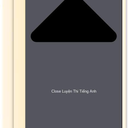
giao thông
Bài tập, đề thi trắc nghiệm Thủ tục hải quan Online
Bài tập, đề thi trắc nghiệm Thương mại quốc tế
Online
Bài tập, đề thi trắc nghiệm Thương mại điện tử
Online
Bài tập, đề thi trắc nghiệm Thủy khí Online
Bài tập, đề thi trắc nghiệm Tín dụng ngân hàng
Online
Bài tập, đề thi trắc nghiệm Tin học nghề phổ thông
Online
Bài tập, đề thi trắc nghiệm Tin học đại cương
Online
Bài tập, đề thi trắc nghiệm Tổ chức và quản lý y tế
Online
Bài tập, đề thi trắc nghiệm Toán cao cấp A1 Online
Bài tập, đề thi trắc nghiệm Toán cao cấp A2 Online
Bài tập, đề thi trắc nghiệm Toán cao cấp C1 Online
Close Luyện Thi Tiếng Anh
Bài tập, đề thi trắc nghiệm Toán cao cấp C2 Online
Bài tập, đề thi trắc nghiệm Toán kinh tế Online
Bài tập, đề thi trắc nghiệm Toán rời rạc Online
Bài tập, đề thi trắc nghiệm Toán tài chính Online
Bài tập, đề thi trắc nghiệm Tổng quát viễn thông
Online
Bài tập, đề thi trắc nghiệm Triết học Mác Lênin