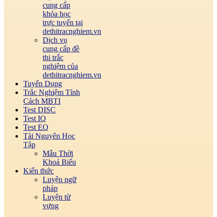
Trắc Nghiệm Quản Trị mạng
cung cấp
Trắc nghiệm Quản trị nhân lực
khóa học
Trắc nghiệm quảng quý nguồn lực
trực tuyến tại
Trắc Nghiệm Tâm lý học lứa tuổi và tâm lý học sư
dethitracnghiem.vn
phạm
Dịch vụ
Trắc nghiệm Tin học nghề phổ thông
cung cấp đề
Trắc Nghiệm Đường lối cách mạng của Đảng Cộng
thi trắc
sản Việt Nam
nghiệm của
dethitracnghiem.vn
Tuyển Dụng
Trắc Nghiệm Tính
Cách MBTI
Test DISC
Test IQ
Test EQ
Tài Nguyên Học
Tập
Mẫu Thời
Khoá Biểu
Kiến thức
Luyện ngữ
pháp
Luyện từ
vựng