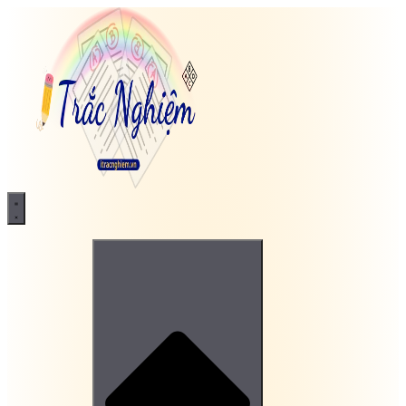
Chuyển
đến
nội
dung