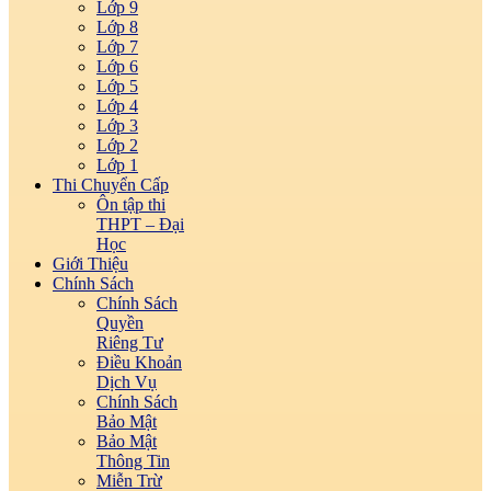
Lớp 9
Lớp 8
Lớp 7
Lớp 6
Lớp 5
Lớp 4
Lớp 3
Lớp 2
Lớp 1
Thi Chuyển Cấp
Ôn tập thi
THPT – Đại
Học
Giới Thiệu
Chính Sách
Chính Sách
Quyền
Riêng Tư
Điều Khoản
Dịch Vụ
Chính Sách
Bảo Mật
Bảo Mật
Thông Tin
Miễn Trừ