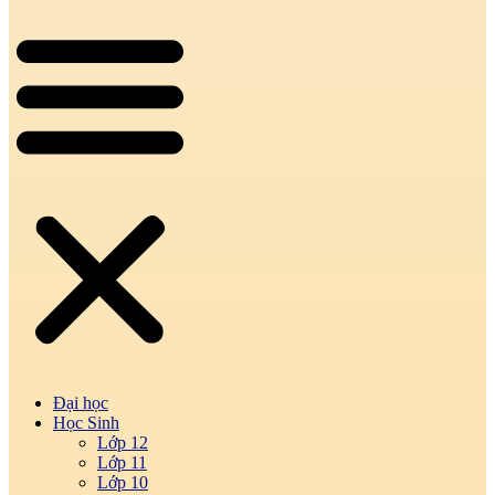
Đại học
Học Sinh
Lớp 12
Lớp 11
Lớp 10