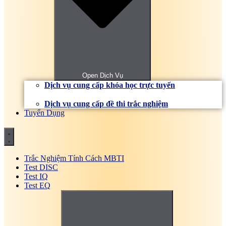
Bài tập, đề thi trắc nghiệm Nghiệp vụ ngân hàng
Online
Bài tập, đề thi trắc nghiệm Nghiệp vụ ngoại thương
Online
Bài tập, đề thi trắc nghiệm Nguyên lý hệ điều hành
Online
Bài tập, đề thi trắc nghiệm Nguyên lý kế toán
Online
Open Dịch Vụ
Bài tập, đề thi trắc nghiệm Nhi khoa Online
Dịch vụ cung cấp khóa học trực tuyến
Bài tập, đề thi trắc nghiệm Nội khoa cơ sở Online
Bài tập, đề thi trắc nghiệm Nội ngoại cơ sở Online
Dịch vụ cung cấp đề thi trắc nghiệm
Bài tập, đề thi trắc nghiệm Phân tích báo cáo tài
Tuyển Dụng
chính
Bài tập, đề thi trắc nghiệm Phân tích kinh doanh
Online
Bài tập, đề thi trắc nghiệm Pháp luật kinh tế Online
Bài tập, đề thi trắc nghiệm Pháp luật trong xây
Trắc Nghiệm Tính Cách MBTI
dựng
Test DISC
Bài tập, đề thi trắc nghiệm Pháp luật đại cương
Test IQ
Online có đáp án
Test EQ
Bài tập, đề thi trắc nghiệm Quan hệ công chúng
(PR)
Bài tập, đề thi trắc nghiệm Quản lý bán hàng
Online