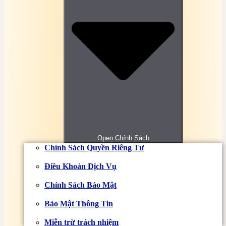
Online
Bài tập, đề thi trắc nghiệm Kỹ thuật nhiệt Online
Bài tập, đề thi trắc nghiệm Kỹ thuật thực phẩm
Online
Bài tập, đề thi trắc nghiệm Kỹ thuật điện Online
Bài tập, đề thi trắc nghiệm Lập trình Java Online
Bài tập, đề thi trắc nghiệm Lịch sử kinh tế quốc
dân
Bài tập, đề thi trắc nghiệm Lịch sử văn minh thế
giới
Bài tập, đề thi trắc nghiệm Lịch sử Đảng Online Có
đáp án
Bài tập, đề thi trắc nghiệm Linh kiện điện tử Online
Bài tập, đề thi trắc nghiệm Logic học Online
Bài tập, đề thi trắc nghiệm Luật an sinh xã hội
Open Chính Sách
Online
Chính Sách Quyền Riêng Tư
Bài tập, đề thi trắc nghiệm Luật bảo hiểm Online
Bài tập, đề thi trắc nghiệm Luật cạnh tranh Online
Điều Khoản Dịch Vụ
Bài tập, đề thi trắc nghiệm Luật dân sự Online
Bài tập, đề thi trắc nghiệm Luật doanh nghiệp
Chính Sách Bảo Mật
Online
Bài tập, đề thi trắc nghiệm Luật du lịch Online
Bảo Mật Thông Tin
Bài tập, đề thi trắc nghiệm Luật giáo dục Online
Bài tập, đề thi trắc nghiệm Luật hành chính Online
Miễn trừ trách nhiệm
Bài tập, đề thi trắc nghiệm Luật hiến pháp Online