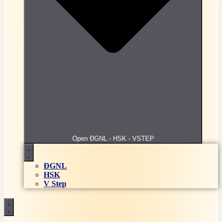
Bài tập trắc nghiệm Chứng khoán và thị trường
chứng khoán
Bài tập trắc nghiệm Lịch sử các học thuyết kinh tế
Open ĐGNL - HSK - VSTEP
Bài tập trắc nghiệm Phương pháp nghiên cứu khoa
học
Bài tập, đề thi trắc nghiệm An toàn vệ sinh thực
ĐGNL
phẩm Online
HSK
Bài tập, đề thi trắc nghiệm An toàn điện Online
V Step
Bài tập, đề thi trắc nghiệm Báo cáo tài chính hợp
nhất
Bài tập, đề thi trắc nghiệm Bảo hiểm đại cương
Online
Bài tập, đề thi trắc nghiệm Bảo mật an ninh mạng