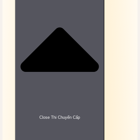
Bài tập, đề thi trắc nghiệm Công nghệ chế tạo máy
Online
Bài tập, đề thi trắc nghiệm Công nghệ hàn Online
Bài tập, đề thi trắc nghiệm Công nghệ phần mềm
Online
Bài tập, đề thi trắc nghiệm Công nghệ sản xuất
dược phẩm
Bài tập, đề thi trắc nghiệm Da liễu Online
Bài tập, đề thi trắc nghiệm Dẫn luận ngôn ngữ
Online
Bài tập, đề thi trắc nghiệm Dân số học Online
Bài tập, đề thi trắc nghiệm Dịch tễ học Online
Bài tập, đề thi trắc nghiệm Dinh dưỡng học Online
Bài tập, đề thi trắc nghiệm Dược lý Online
Bài tập, đề thi trắc nghiệm Gây mê hồi sức Online
Bài tập, đề thi trắc nghiệm Giải phẫu bệnh Online
Bài tập, đề thi trắc nghiệm Giải phẫu đại cương
Online
Bài tập, đề thi trắc nghiệm Giáo dục học đại cương
Online
Bài tập, đề thi trắc nghiệm Giáo dục nghề nghiệp
Close Thi Chuyển Cấp
Online
Bài tập, đề thi trắc nghiệm Giáo dục quốc phòng
Online
Bài tập, đề thi trắc nghiệm Giao tiếp trong kinh