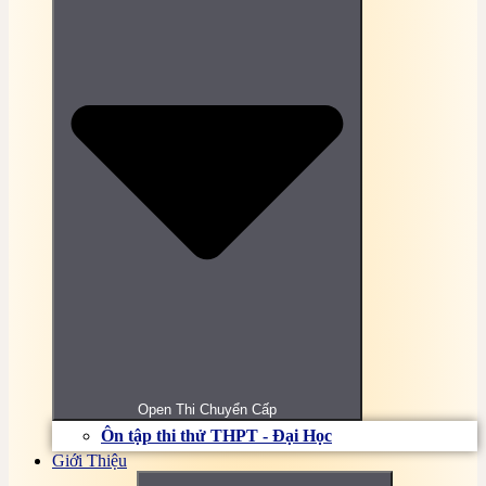
doanh
Bài tập, đề thi trắc nghiệm Hành vi tổ chức Online
Bài tập, đề thi trắc nghiệm Hệ điều hành Linux
Online
Bài tập, đề thi trắc nghiệm Hệ điều hành Windows
Online
Bài tập, đề thi trắc nghiệm Hóa lí dược Online
Bài tập, đề thi trắc nghiệm Hóa phân tích Online
Bài tập, đề thi trắc nghiệm Hóa sinh Online
Bài tập, đề thi trắc nghiệm Hóa đại cương Online
Bài tập, đề thi trắc nghiệm Huyết học – Truyền
máu Online
Bài tập, đề thi trắc nghiệm Kế toán công Online
Bài tập, đề thi trắc nghiệm Kế toán doanh nghiệp
Online
Bài tập, đề thi trắc nghiệm Kế toán hành chính sự
nghiệp
Bài tập, đề thi trắc nghiệm Kế toán máy Online
Bài tập, đề thi trắc nghiệm Kế toán quản trị Online
Bài tập, đề thi trắc nghiệm Kế toán quốc tế Online
Bài tập, đề thi trắc nghiệm Kế toán tài chính Online
Open Thi Chuyển Cấp
Bài tập, đề thi trắc nghiệm Kế toán thuế Online
Ôn tập thi thử THPT - Đại Học
Bài tập, đề thi trắc nghiệm Khoa học quản lý
Online
Giới Thiệu
Bài tập, đề thi trắc nghiệm Kiểm toán căn bản