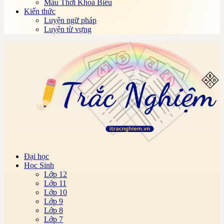
Mẫu Thời Khoá Biểu
Bài tập, đề thi trắc nghiệm Tin học đại cương
Kiến thức
Online
Luyện ngữ pháp
Bài tập, đề thi trắc nghiệm Tổ chức và quản lý y tế
Luyện từ vựng
Online
Bài tập, đề thi trắc nghiệm Toán cao cấp A1 Online
Bài tập, đề thi trắc nghiệm Toán cao cấp A2 Online
Bài tập, đề thi trắc nghiệm Toán cao cấp C1 Online
Bài tập, đề thi trắc nghiệm Toán cao cấp C2 Online
Bài tập, đề thi trắc nghiệm Toán kinh tế Online
Bài tập, đề thi trắc nghiệm Toán rời rạc Online
Bài tập, đề thi trắc nghiệm Toán tài chính Online
Bài tập, đề thi trắc nghiệm Tổng quát viễn thông
Online
Bài tập, đề thi trắc nghiệm Triết học Mác Lênin
Online
Bài tập, đề thi trắc nghiệm Truyền số liệu Online
1000 + Bài tập, đề thi trắc nghiệm Tư tưởng Hồ Chí
Đại học
Minh Online Có Đáp Án
Học Sinh
Bài tập, đề thi Trắc Nghiệm Vật liệu cơ khí Online
Lớp 12
Bài tập, đề thi trắc nghiệm Vật liệu kỹ thuật Online
Lớp 11
Bài tập, đề thi trắc nghiệm Vật liệu điện Online
Lớp 10
Bài tập, đề thi trắc nghiệm Vật lý đại cương Online
Lớp 9
Bài tập, đề thi trắc nghiệm Vi sinh thực phẩm
Lớp 8
Online
Lớp 7
Bài tập, đề thi trắc nghiệm Vi sinh vật Online