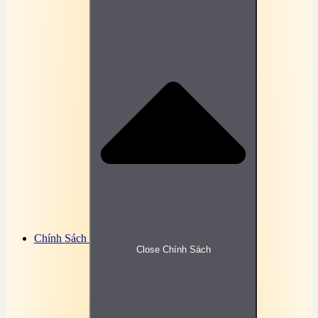
Online
Bài tập, đề thi trắc nghiệm Kiến trúc máy tính
Online
Bài tập, đề thi trắc nghiệm Kinh tế chính trị Online
Bài tập, đề thi trắc nghiệm Kinh tế học đại cương
Online
Bài tập, đề thi trắc nghiệm Kinh tế lượng Online
Bài tập, đề thi trắc nghiệm Kinh tế môi trường
Online
Bài tập, đề thi trắc nghiệm Kinh tế phát triển
Online
Bài tập, đề thi trắc nghiệm Kinh tế quốc tế Online
Bài tập, đề thi trắc nghiệm Kinh tế vi mô Online
Bài tập, đề thi trắc nghiệm Kinh tế vĩ mô Online
Bài tập, đề thi trắc nghiệm Kỹ năng lãnh đạo
Online
Bài tập, đề thi trắc nghiệm Ký sinh trùng Online
Bài tập, đề thi trắc nghiệm Kỹ thuật an toàn lao
động
Chính Sách
Bài tập, đề thi trắc nghiệm Kỹ thuật cảm biến
Close Chính Sách
Online
Bài tập, đề thi trắc nghiệm Kỹ thuật lạnh Online
Bài tập, đề thi trắc nghiệm Kỹ thuật mạch điện tử
Online
Bài tập, đề thi trắc nghiệm Kỹ thuật môi trường