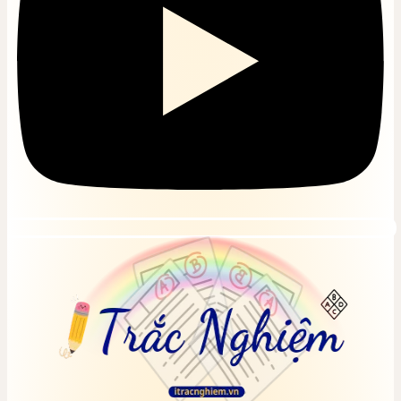
Online
Bài tập, đề thi trắc nghiệm Kinh tế quốc tế Online
Bài tập, đề thi trắc nghiệm Kinh tế vi mô Online
Bài tập, đề thi trắc nghiệm Kinh tế vĩ mô Online
Bài tập, đề thi trắc nghiệm Kỹ năng lãnh đạo
Online
Bài tập, đề thi trắc nghiệm Ký sinh trùng Online
Bài tập, đề thi trắc nghiệm Kỹ thuật an toàn lao
động
Bài tập, đề thi trắc nghiệm Kỹ thuật cảm biến
Online
Bài tập, đề thi trắc nghiệm Kỹ thuật lạnh Online
Bài tập, đề thi trắc nghiệm Kỹ thuật mạch điện tử
Online
Bài tập, đề thi trắc nghiệm Kỹ thuật môi trường
Online
Bài tập, đề thi trắc nghiệm Kỹ thuật nhiệt Online
Bài tập, đề thi trắc nghiệm Kỹ thuật thực phẩm
Online
Bài tập, đề thi trắc nghiệm Kỹ thuật điện Online
Bài tập, đề thi trắc nghiệm Lập trình Java Online
Bài tập, đề thi trắc nghiệm Lịch sử kinh tế quốc
dân
Bài tập, đề thi trắc nghiệm Lịch sử văn minh thế
giới