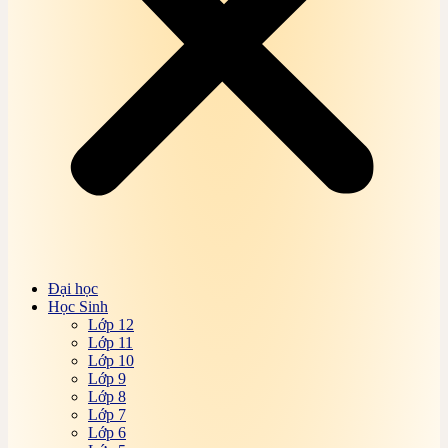
quốc tế
Bài tập, đề thi trắc nghiệm Quản trị logistics Online
Bài tập, đề thi trắc nghiệm Quản trị mạng Online
Bài tập, đề thi trắc nghiệm Quản trị marketing
Online
Bài tập, đề thi trắc nghiệm Quản trị nguồn nhân
lực
Bài tập, đề thi trắc nghiệm Quản trị sản xuất Online
Bài tập, đề thi trắc nghiệm Quản trị tài chính
Online
Bài tập, đề thi trắc nghiệm Quản trị thương mại
Online
Bài tập, đề thi trắc nghiệm Quản trị văn phòng
Online
Bài tập, đề thi trắc nghiệm Quản trị xuất nhập
khẩu Online
Đại học
Bài tập, đề thi trắc nghiệm Răng – Hàm – Mặt
Học Sinh
Online
Lớp 12
Bài tập, đề thi trắc nghiệm Sinh học đại cương
Lớp 11
Online
Lớp 10
Bài tập, đề thi trắc nghiệm Sinh lý học Online
Lớp 9
Bài tập, đề thi trắc nghiệm SPSS Online
Lớp 8
Bài tập, đề thi trắc nghiệm Tai – Mũi – Họng Online
Lớp 7
Bài tập, đề thi trắc nghiệm Tài chính công Online
Lớp 6
Bài tập, đề thi trắc nghiệm Tài chính doanh nghiệp