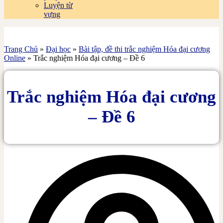
Luyện từ
vựng
Trang Chủ
»
Đại học
»
Bài tập, đề thi trắc nghiệm Hóa đại cương
Online
»
Trắc nghiệm Hóa đại cương – Đề 6
Trắc nghiệm Hóa đại cương
– Đề 6