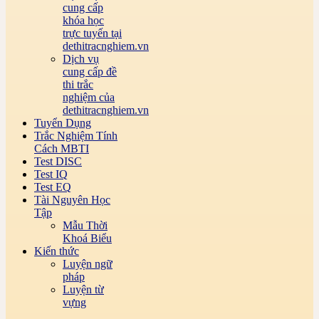
Trắc Nghiệm Quản Trị mạng
cung cấp
Trắc nghiệm Quản trị nhân lực
khóa học
Trắc nghiệm quảng quý nguồn lực
trực tuyến tại
Trắc Nghiệm Tâm lý học lứa tuổi và tâm lý học sư
dethitracnghiem.vn
phạm
Dịch vụ
Trắc nghiệm Tin học nghề phổ thông
cung cấp đề
Trắc Nghiệm Đường lối cách mạng của Đảng Cộng
thi trắc
sản Việt Nam
nghiệm của
dethitracnghiem.vn
Tuyển Dụng
Trắc Nghiệm Tính
Cách MBTI
Test DISC
Test IQ
Test EQ
Tài Nguyên Học
Tập
Mẫu Thời
Khoá Biểu
Kiến thức
Luyện ngữ
pháp
Luyện từ
vựng