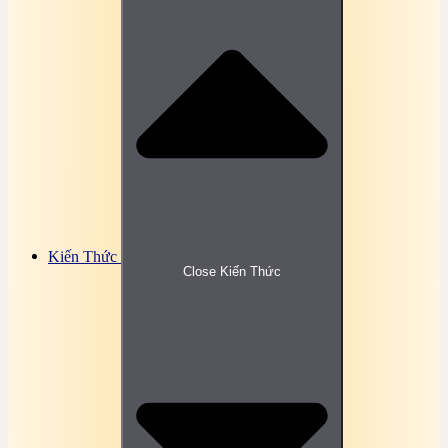
Bài tập, đề thi trắc Nghiệm Quản lý dự án đầu tư
Bài tập, đề thi trắc nghiệm Quản lý thuế Online
Bài tập, đề thi trắc nghiệm Quản trị chất lượng
Online
Bài tập, đề thi trắc nghiệm Quản trị chiến lược
Online
Bài tập, đề thi trắc nghiệm Quản trị cơ sở dữ liệu
Bài tập, đề thi trắc nghiệm Quản trị dịch vụ Online
Bài tập, đề thi trắc nghiệm Quản trị dự án Online
Bài tập, đề thi trắc nghiệm Quản trị học Online
Bài tập, đề thi trắc nghiệm Quản trị kinh doanh
quốc tế
Bài tập, đề thi trắc nghiệm Quản trị logistics Online
Bài tập, đề thi trắc nghiệm Quản trị mạng Online
Bài tập, đề thi trắc nghiệm Quản trị marketing
Kiến Thức
Online
Close Kiến Thức
Bài tập, đề thi trắc nghiệm Quản trị nguồn nhân
lực
Bài tập, đề thi trắc nghiệm Quản trị sản xuất Online
Bài tập, đề thi trắc nghiệm Quản trị tài chính
Online
Bài tập, đề thi trắc nghiệm Quản trị thương mại
Online
Bài tập, đề thi trắc nghiệm Quản trị văn phòng
Online