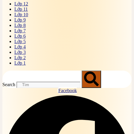
Lớp 12
Online
Lớp 11
Bài tập, đề thi trắc nghiệm Bệnh học truyền nhiễm
Lớp 10
Online
Lớp 9
Bài tập, đề thi trắc nghiệm Bệnh lý học Online
Lớp 8
Bài tập, đề thi trắc nghiệm Chi tiết máy Online
Lớp 7
Bài tập, đề thi trắc nghiệm Chủ nghĩa xã hội khoa
Lớp 6
học Online
Lớp 5
Bài tập, đề thi trắc nghiệm Chuẩn đoán hình ảnh
Lớp 4
Online
Lớp 3
Bài tập, đề thi trắc nghiệm Chứng chỉ hành nghề
Lớp 2
xây dựng
Lớp 1
Bài tập, đề thi trắc nghiệm Cơ học đất Online
Bài tập, đề thi trắc nghiệm Cơ sở văn hóa Việt Nam
Online
Bài tập, đề thi trắc nghiệm Công nghệ chế tạo máy
Search
Online
Facebook
Bài tập, đề thi trắc nghiệm Công nghệ hàn Online
Bài tập, đề thi trắc nghiệm Công nghệ phần mềm
Online
Bài tập, đề thi trắc nghiệm Công nghệ sản xuất
dược phẩm
Bài tập, đề thi trắc nghiệm Da liễu Online
Bài tập, đề thi trắc nghiệm Dẫn luận ngôn ngữ
Online
Bài tập, đề thi trắc nghiệm Dân số học Online