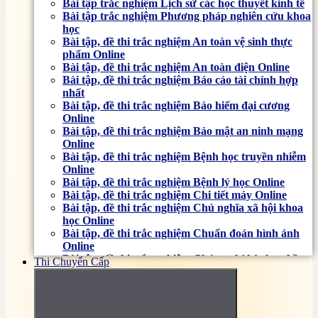
Bài tập trắc nghiệm Lịch sử các học thuyết kinh tế
Bài tập trắc nghiệm Phương pháp nghiên cứu khoa
học
Bài tập, đề thi trắc nghiệm An toàn vệ sinh thực
phẩm Online
Bài tập, đề thi trắc nghiệm An toàn điện Online
Bài tập, đề thi trắc nghiệm Báo cáo tài chính hợp
nhất
Bài tập, đề thi trắc nghiệm Bảo hiểm đại cương
Online
Bài tập, đề thi trắc nghiệm Bảo mật an ninh mạng
Online
Bài tập, đề thi trắc nghiệm Bệnh học truyền nhiễm
Online
Bài tập, đề thi trắc nghiệm Bệnh lý học Online
Bài tập, đề thi trắc nghiệm Chi tiết máy Online
Bài tập, đề thi trắc nghiệm Chủ nghĩa xã hội khoa
học Online
Bài tập, đề thi trắc nghiệm Chuẩn đoán hình ảnh
Online
Bài tập, đề thi trắc nghiệm Chứng chỉ hành nghề
Thi Chuyển Cấp
xây dựng
Bài tập, đề thi trắc nghiệm Cơ học đất Online
Bài tập, đề thi trắc nghiệm Cơ sở văn hóa Việt Nam
Online