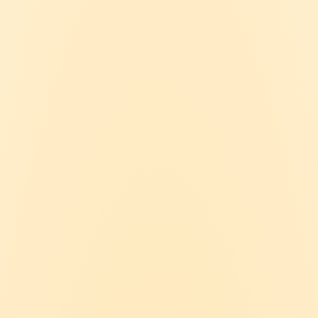
e
nh
ne
động
e