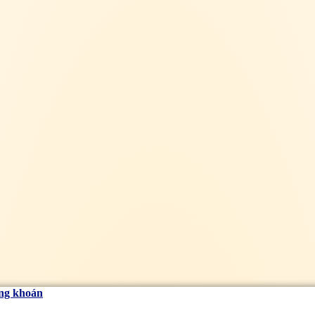
ứng khoán