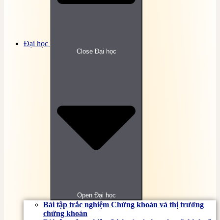
Đại học
Close Đại học
Open Đại học
Bài tập trắc nghiệm Chứng khoán và thị trường
chứng khoán