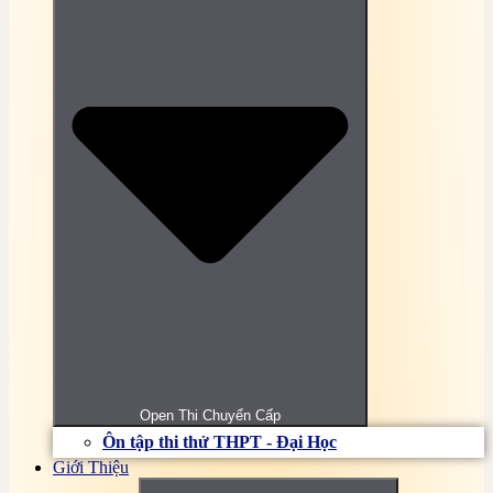
doanh
Bài tập, đề thi trắc nghiệm Hành vi tổ chức Online
Bài tập, đề thi trắc nghiệm Hệ điều hành Linux
Online
Bài tập, đề thi trắc nghiệm Hệ điều hành Windows
Online
Bài tập, đề thi trắc nghiệm Hóa lí dược Online
Bài tập, đề thi trắc nghiệm Hóa phân tích Online
Bài tập, đề thi trắc nghiệm Hóa sinh Online
Bài tập, đề thi trắc nghiệm Hóa đại cương Online
Bài tập, đề thi trắc nghiệm Huyết học – Truyền
máu Online
Bài tập, đề thi trắc nghiệm Kế toán công Online
Bài tập, đề thi trắc nghiệm Kế toán doanh nghiệp
Online
Bài tập, đề thi trắc nghiệm Kế toán hành chính sự
nghiệp
Bài tập, đề thi trắc nghiệm Kế toán máy Online
Bài tập, đề thi trắc nghiệm Kế toán quản trị Online
Bài tập, đề thi trắc nghiệm Kế toán quốc tế Online
Bài tập, đề thi trắc nghiệm Kế toán tài chính Online
Open Thi Chuyển Cấp
Bài tập, đề thi trắc nghiệm Kế toán thuế Online
Ôn tập thi thử THPT - Đại Học
Bài tập, đề thi trắc nghiệm Khoa học quản lý
Online
Giới Thiệu
Bài tập, đề thi trắc nghiệm Kiểm toán căn bản