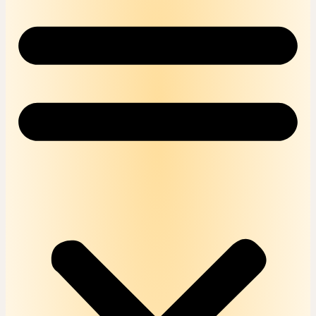
Bài tập, đề thi trắc nghiệm Nội ngoại cơ sở Online
Bài tập, đề thi trắc nghiệm Phân tích báo cáo tài
chính
Bài tập, đề thi trắc nghiệm Phân tích kinh doanh
Online
Bài tập, đề thi trắc nghiệm Pháp luật kinh tế Online
Bài tập, đề thi trắc nghiệm Pháp luật trong xây
dựng
Bài tập, đề thi trắc nghiệm Pháp luật đại cương
Online có đáp án
Bài tập, đề thi trắc nghiệm Quan hệ công chúng
(PR)
Bài tập, đề thi trắc nghiệm Quản lý bán hàng
Online
Bài tập, đề thi trắc Nghiệm Quản lý dự án đầu tư
Bài tập, đề thi trắc nghiệm Quản lý thuế Online
Bài tập, đề thi trắc nghiệm Quản trị chất lượng
Online
Bài tập, đề thi trắc nghiệm Quản trị chiến lược
Online
Bài tập, đề thi trắc nghiệm Quản trị cơ sở dữ liệu
Bài tập, đề thi trắc nghiệm Quản trị dịch vụ Online
Bài tập, đề thi trắc nghiệm Quản trị dự án Online
Bài tập, đề thi trắc nghiệm Quản trị học Online
Bài tập, đề thi trắc nghiệm Quản trị kinh doanh