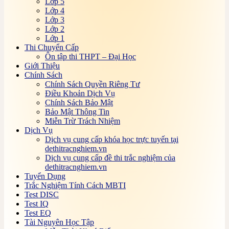
Lớp 5
Online
Lớp 4
Bài tập, đề thi trắc nghiệm Tài chính ngân hàng
Lớp 3
Online
Lớp 2
Bài tập, đề thi trắc Nghiệm Tài chính quốc tế
Lớp 1
Online
Thi Chuyển Cấp
Bài tập, đề thi trắc nghiệm Tài chính tiền tệ Online
Ôn tập thi THPT – Đại Học
Bài tập, đề thi trắc nghiệm Tâm lý học Online
Giới Thiệu
Bài tập, đề thi trắc nghiệm Tâm lý y đức Online
Chính Sách
Bài tập, đề thi trắc nghiệm Thanh toán quốc tế
Chính Sách Quyền Riêng Tư
Online
Điều Khoản Dịch Vụ
Bài tập, đề thi trắc nghiệm Thị trường tài chính
Chính Sách Bảo Mật
Online
Bảo Mật Thông Tin
Bài tập, đề thi trắc nghiệm Thiên văn học Online
Miễn Trừ Trách Nhiệm
Bài tập, đề thi trắc nghiệm Thiết kế cầu đường hầm
Dịch Vụ
giao thông
Dịch vụ cung cấp khóa học trực tuyến tại
Bài tập, đề thi trắc nghiệm Thủ tục hải quan Online
dethitracnghiem.vn
Bài tập, đề thi trắc nghiệm Thương mại quốc tế
Dịch vụ cung cấp đề thi trắc nghiệm của
Online
dethitracnghiem.vn
Bài tập, đề thi trắc nghiệm Thương mại điện tử
Tuyển Dụng
Online
Trắc Nghiệm Tính Cách MBTI
Bài tập, đề thi trắc nghiệm Thủy khí Online
Test DISC
Bài tập, đề thi trắc nghiệm Tín dụng ngân hàng
Test IQ
Online
Test EQ
Bài tập, đề thi trắc nghiệm Tin học nghề phổ thông
Tài Nguyên Học Tập
Online