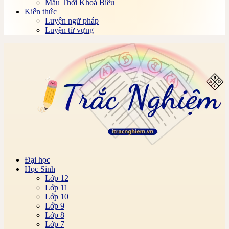
Mẫu Thời Khoá Biểu
Bài tập, đề thi trắc nghiệm Tin học đại cương
Kiến thức
Online
Luyện ngữ pháp
Bài tập, đề thi trắc nghiệm Tổ chức và quản lý y tế
Luyện từ vựng
Online
Bài tập, đề thi trắc nghiệm Toán cao cấp A1 Online
Bài tập, đề thi trắc nghiệm Toán cao cấp A2 Online
Bài tập, đề thi trắc nghiệm Toán cao cấp C1 Online
Bài tập, đề thi trắc nghiệm Toán cao cấp C2 Online
Bài tập, đề thi trắc nghiệm Toán kinh tế Online
Bài tập, đề thi trắc nghiệm Toán rời rạc Online
Bài tập, đề thi trắc nghiệm Toán tài chính Online
Bài tập, đề thi trắc nghiệm Tổng quát viễn thông
Online
Bài tập, đề thi trắc nghiệm Triết học Mác Lênin
Online
Bài tập, đề thi trắc nghiệm Truyền số liệu Online
1000 + Bài tập, đề thi trắc nghiệm Tư tưởng Hồ Chí
Đại học
Minh Online Có Đáp Án
Học Sinh
Bài tập, đề thi Trắc Nghiệm Vật liệu cơ khí Online
Lớp 12
Bài tập, đề thi trắc nghiệm Vật liệu kỹ thuật Online
Lớp 11
Bài tập, đề thi trắc nghiệm Vật liệu điện Online
Lớp 10
Bài tập, đề thi trắc nghiệm Vật lý đại cương Online
Lớp 9
Bài tập, đề thi trắc nghiệm Vi sinh thực phẩm
Lớp 8
Online
Lớp 7
Bài tập, đề thi trắc nghiệm Vi sinh vật Online