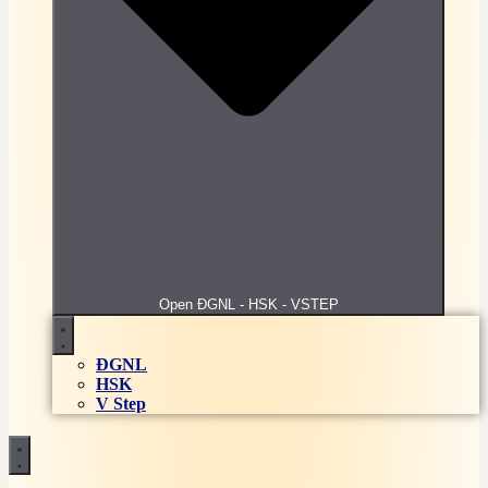
Bài tập trắc nghiệm Chứng khoán và thị trường
chứng khoán
Bài tập trắc nghiệm Lịch sử các học thuyết kinh tế
Open ĐGNL - HSK - VSTEP
Bài tập trắc nghiệm Phương pháp nghiên cứu khoa
học
Bài tập, đề thi trắc nghiệm An toàn vệ sinh thực
ĐGNL
phẩm Online
HSK
Bài tập, đề thi trắc nghiệm An toàn điện Online
V Step
Bài tập, đề thi trắc nghiệm Báo cáo tài chính hợp
nhất
Bài tập, đề thi trắc nghiệm Bảo hiểm đại cương
Online
Bài tập, đề thi trắc nghiệm Bảo mật an ninh mạng