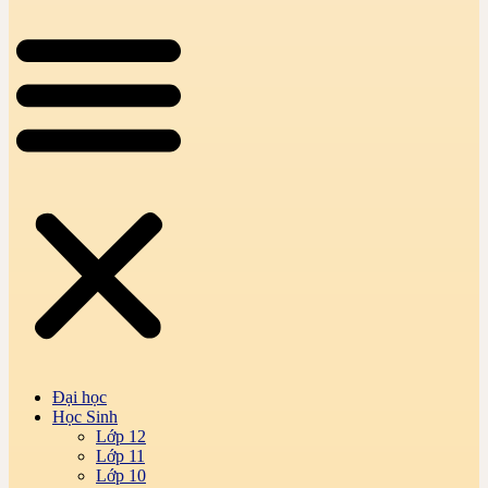
Đại học
Học Sinh
Lớp 12
Lớp 11
Lớp 10