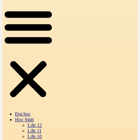
Đại học
Học Sinh
Lớp 12
Lớp 11
Lớp 10