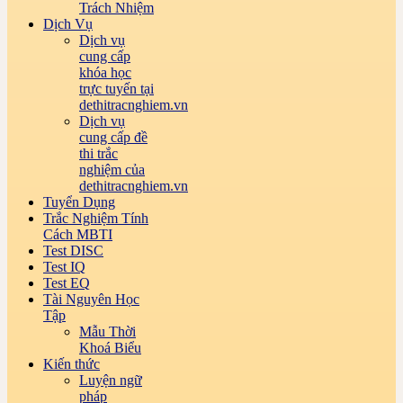
Trách Nhiệm
Dịch Vụ
Dịch vụ
cung cấp
khóa học
trực tuyến tại
dethitracnghiem.vn
Dịch vụ
cung cấp đề
thi trắc
nghiệm của
dethitracnghiem.vn
Tuyển Dụng
Trắc Nghiệm Tính
Cách MBTI
Test DISC
Test IQ
Test EQ
Tài Nguyên Học
Tập
Mẫu Thời
Khoá Biểu
Kiến thức
Luyện ngữ
pháp