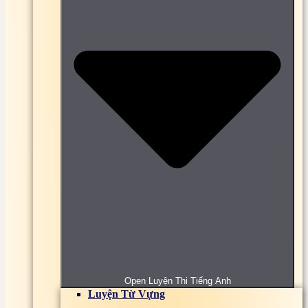
Online
Bài tập, đề thi trắc nghiệm Truyền số liệu Online
1000 + Bài tập, đề thi trắc nghiệm Tư tưởng Hồ Chí
Minh Online Có Đáp Án
Bài tập, đề thi Trắc Nghiệm Vật liệu cơ khí Online
Bài tập, đề thi trắc nghiệm Vật liệu kỹ thuật Online
Bài tập, đề thi trắc nghiệm Vật liệu điện Online
Bài tập, đề thi trắc nghiệm Vật lý đại cương Online
Bài tập, đề thi trắc nghiệm Vi sinh thực phẩm
Online
Bài tập, đề thi trắc nghiệm Vi sinh vật Online
Bài tập, đề thi trắc nghiệm Vi sinh đại cương Online
Bài tập, đề thi trắc nghiệm Vi xử lý Online
Bài tập, đề thi trắc nghiệm Xác suất thống kê
Online
Bài tập, đề thi trắc nghiệm Y học cổ truyền Online
Bài tập, đề thi trắc nghiệm Y sinh học di truyền
Online
Bài tập, đề thi trắc nghiệm Đại cương y học lao
động Online
Bài tập, đề thi trắc nghiệm Đại số tuyến tính Online
Bài tập, đề thi trắc nghiệm Đấu thầu Online
Bài tập, đề thi trắc nghiệm Địa lý du lịch Việt Nam
Open Luyện Thi Tiếng Anh
Online
Luyện Từ Vựng
Bài tập, đề thi trắc nghiệm Địa lý kinh tế Online