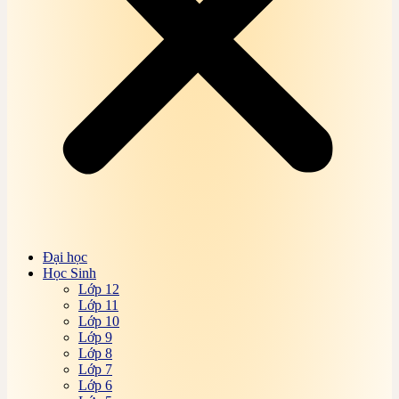
quốc tế
Bài tập, đề thi trắc nghiệm Quản trị logistics Online
Bài tập, đề thi trắc nghiệm Quản trị mạng Online
Bài tập, đề thi trắc nghiệm Quản trị marketing
Online
Bài tập, đề thi trắc nghiệm Quản trị nguồn nhân
lực
Bài tập, đề thi trắc nghiệm Quản trị sản xuất Online
Bài tập, đề thi trắc nghiệm Quản trị tài chính
Online
Bài tập, đề thi trắc nghiệm Quản trị thương mại
Online
Bài tập, đề thi trắc nghiệm Quản trị văn phòng
Online
Bài tập, đề thi trắc nghiệm Quản trị xuất nhập
khẩu Online
Đại học
Bài tập, đề thi trắc nghiệm Răng – Hàm – Mặt
Học Sinh
Online
Lớp 12
Bài tập, đề thi trắc nghiệm Sinh học đại cương
Lớp 11
Online
Lớp 10
Bài tập, đề thi trắc nghiệm Sinh lý học Online
Lớp 9
Bài tập, đề thi trắc nghiệm SPSS Online
Lớp 8
Bài tập, đề thi trắc nghiệm Tai – Mũi – Họng Online
Lớp 7
Bài tập, đề thi trắc nghiệm Tài chính công Online
Lớp 6
Bài tập, đề thi trắc nghiệm Tài chính doanh nghiệp