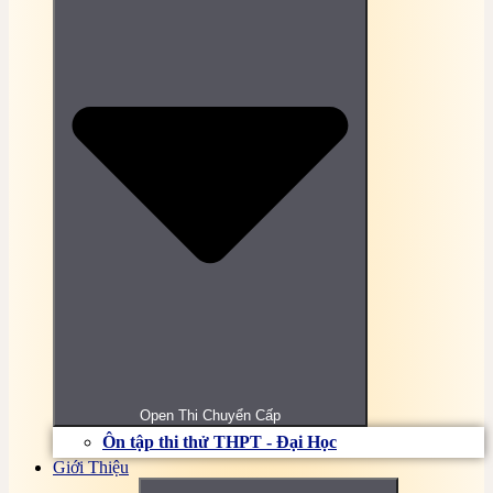
doanh
Bài tập, đề thi trắc nghiệm Hành vi tổ chức Online
Bài tập, đề thi trắc nghiệm Hệ điều hành Linux
Online
Bài tập, đề thi trắc nghiệm Hệ điều hành Windows
Online
Bài tập, đề thi trắc nghiệm Hóa lí dược Online
Bài tập, đề thi trắc nghiệm Hóa phân tích Online
Bài tập, đề thi trắc nghiệm Hóa sinh Online
Bài tập, đề thi trắc nghiệm Hóa đại cương Online
Bài tập, đề thi trắc nghiệm Huyết học – Truyền
máu Online
Bài tập, đề thi trắc nghiệm Kế toán công Online
Bài tập, đề thi trắc nghiệm Kế toán doanh nghiệp
Online
Bài tập, đề thi trắc nghiệm Kế toán hành chính sự
nghiệp
Bài tập, đề thi trắc nghiệm Kế toán máy Online
Bài tập, đề thi trắc nghiệm Kế toán quản trị Online
Bài tập, đề thi trắc nghiệm Kế toán quốc tế Online
Bài tập, đề thi trắc nghiệm Kế toán tài chính Online
Open Thi Chuyển Cấp
Bài tập, đề thi trắc nghiệm Kế toán thuế Online
Ôn tập thi thử THPT - Đại Học
Bài tập, đề thi trắc nghiệm Khoa học quản lý
Online
Giới Thiệu
Bài tập, đề thi trắc nghiệm Kiểm toán căn bản