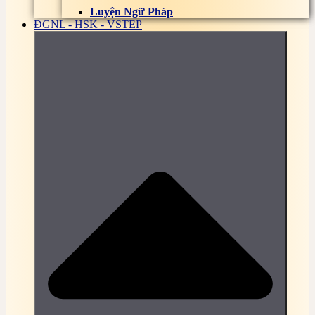
Bài tập, đề thi trắc nghiệm Điều dưỡng cơ bản
Luyện Ngữ Pháp
Bài tập, đề thi trắc nghiệm Định giá tài sản Online
ĐGNL - HSK - VSTEP
Bài tập, đề thi trắc nghiệm Đo lường điện và thiết bị
đo Online
Quản trị nhân lực
Trắc nghiệm Kiến trúc máy tính
Trắc nghiệm Kỹ thuật vi xử lý
Trắc nghiệm Luật kinh doanh
Trắc nghiệm Luật kinh tế
Trắc Nghiệm Nhập môn Internet và E-learning
Trắc Nghiệm Quản Trị mạng
Trắc nghiệm Quản trị nhân lực
Trắc nghiệm quảng quý nguồn lực
Trắc Nghiệm Tâm lý học lứa tuổi và tâm lý học sư
phạm
Trắc nghiệm Tin học nghề phổ thông
Trắc Nghiệm Đường lối cách mạng của Đảng Cộng
sản Việt Nam