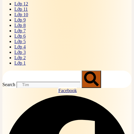
Lớp 12
Online
Lớp 11
Bài tập, đề thi trắc nghiệm Bệnh học truyền nhiễm
Lớp 10
Online
Lớp 9
Bài tập, đề thi trắc nghiệm Bệnh lý học Online
Lớp 8
Bài tập, đề thi trắc nghiệm Chi tiết máy Online
Lớp 7
Bài tập, đề thi trắc nghiệm Chủ nghĩa xã hội khoa
Lớp 6
học Online
Lớp 5
Bài tập, đề thi trắc nghiệm Chuẩn đoán hình ảnh
Lớp 4
Online
Lớp 3
Bài tập, đề thi trắc nghiệm Chứng chỉ hành nghề
Lớp 2
xây dựng
Lớp 1
Bài tập, đề thi trắc nghiệm Cơ học đất Online
Bài tập, đề thi trắc nghiệm Cơ sở văn hóa Việt Nam
Online
Bài tập, đề thi trắc nghiệm Công nghệ chế tạo máy
Search
Online
Facebook
Bài tập, đề thi trắc nghiệm Công nghệ hàn Online
Bài tập, đề thi trắc nghiệm Công nghệ phần mềm
Online
Bài tập, đề thi trắc nghiệm Công nghệ sản xuất
dược phẩm
Bài tập, đề thi trắc nghiệm Da liễu Online
Bài tập, đề thi trắc nghiệm Dẫn luận ngôn ngữ
Online
Bài tập, đề thi trắc nghiệm Dân số học Online