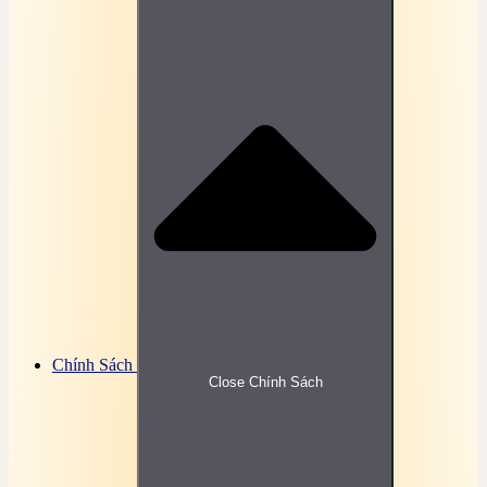
Online
Bài tập, đề thi trắc nghiệm Kiến trúc máy tính
Online
Bài tập, đề thi trắc nghiệm Kinh tế chính trị Online
Bài tập, đề thi trắc nghiệm Kinh tế học đại cương
Online
Bài tập, đề thi trắc nghiệm Kinh tế lượng Online
Bài tập, đề thi trắc nghiệm Kinh tế môi trường
Online
Bài tập, đề thi trắc nghiệm Kinh tế phát triển
Online
Bài tập, đề thi trắc nghiệm Kinh tế quốc tế Online
Bài tập, đề thi trắc nghiệm Kinh tế vi mô Online
Bài tập, đề thi trắc nghiệm Kinh tế vĩ mô Online
Bài tập, đề thi trắc nghiệm Kỹ năng lãnh đạo
Online
Bài tập, đề thi trắc nghiệm Ký sinh trùng Online
Bài tập, đề thi trắc nghiệm Kỹ thuật an toàn lao
động
Chính Sách
Bài tập, đề thi trắc nghiệm Kỹ thuật cảm biến
Close Chính Sách
Online
Bài tập, đề thi trắc nghiệm Kỹ thuật lạnh Online
Bài tập, đề thi trắc nghiệm Kỹ thuật mạch điện tử
Online
Bài tập, đề thi trắc nghiệm Kỹ thuật môi trường