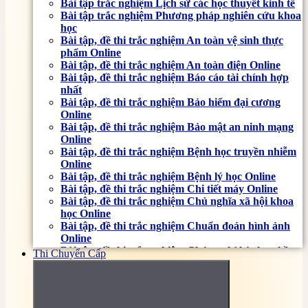
Bài tập trắc nghiệm Lịch sử các học thuyết kinh tế
Bài tập trắc nghiệm Phương pháp nghiên cứu khoa
học
Bài tập, đề thi trắc nghiệm An toàn vệ sinh thực
phẩm Online
Bài tập, đề thi trắc nghiệm An toàn điện Online
Bài tập, đề thi trắc nghiệm Báo cáo tài chính hợp
nhất
Bài tập, đề thi trắc nghiệm Bảo hiểm đại cương
Online
Bài tập, đề thi trắc nghiệm Bảo mật an ninh mạng
Online
Bài tập, đề thi trắc nghiệm Bệnh học truyền nhiễm
Online
Bài tập, đề thi trắc nghiệm Bệnh lý học Online
Bài tập, đề thi trắc nghiệm Chi tiết máy Online
Bài tập, đề thi trắc nghiệm Chủ nghĩa xã hội khoa
học Online
Bài tập, đề thi trắc nghiệm Chuẩn đoán hình ảnh
Online
Bài tập, đề thi trắc nghiệm Chứng chỉ hành nghề
Thi Chuyển Cấp
xây dựng
Bài tập, đề thi trắc nghiệm Cơ học đất Online
Bài tập, đề thi trắc nghiệm Cơ sở văn hóa Việt Nam
Online