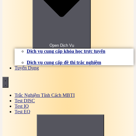
Bài tập, đề thi trắc nghiệm Nghiệp vụ ngân hàng
Online
Bài tập, đề thi trắc nghiệm Nghiệp vụ ngoại thương
Online
Bài tập, đề thi trắc nghiệm Nguyên lý hệ điều hành
Online
Bài tập, đề thi trắc nghiệm Nguyên lý kế toán
Online
Open Dịch Vụ
Bài tập, đề thi trắc nghiệm Nhi khoa Online
Dịch vụ cung cấp khóa học trực tuyến
Bài tập, đề thi trắc nghiệm Nội khoa cơ sở Online
Bài tập, đề thi trắc nghiệm Nội ngoại cơ sở Online
Dịch vụ cung cấp đề thi trắc nghiệm
Bài tập, đề thi trắc nghiệm Phân tích báo cáo tài
Tuyển Dụng
chính
Bài tập, đề thi trắc nghiệm Phân tích kinh doanh
Online
Bài tập, đề thi trắc nghiệm Pháp luật kinh tế Online
Bài tập, đề thi trắc nghiệm Pháp luật trong xây
Trắc Nghiệm Tính Cách MBTI
dựng
Test DISC
Bài tập, đề thi trắc nghiệm Pháp luật đại cương
Test IQ
Online có đáp án
Test EQ
Bài tập, đề thi trắc nghiệm Quan hệ công chúng
(PR)
Bài tập, đề thi trắc nghiệm Quản lý bán hàng
Online