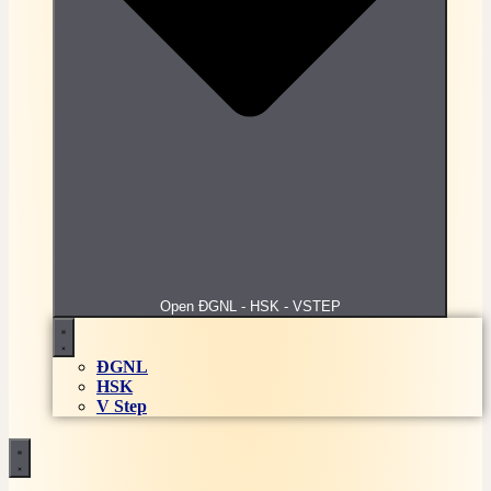
Bài tập trắc nghiệm Chứng khoán và thị trường
chứng khoán
Bài tập trắc nghiệm Lịch sử các học thuyết kinh tế
Open ĐGNL - HSK - VSTEP
Bài tập trắc nghiệm Phương pháp nghiên cứu khoa
học
Bài tập, đề thi trắc nghiệm An toàn vệ sinh thực
ĐGNL
phẩm Online
HSK
Bài tập, đề thi trắc nghiệm An toàn điện Online
V Step
Bài tập, đề thi trắc nghiệm Báo cáo tài chính hợp
nhất
Bài tập, đề thi trắc nghiệm Bảo hiểm đại cương
Online
Bài tập, đề thi trắc nghiệm Bảo mật an ninh mạng