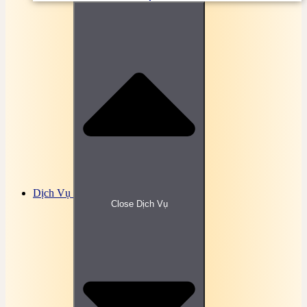
Bài tập, đề thi trắc nghiệm Luật hình sự Online
Bài tập, đề thi trắc Nghiệm Luật hôn nhân và gia
đình
Bài tập, đề thi trắc nghiệm Luật kinh doanh Online
Bài tập, đề thi trắc nghiệm Luật kinh tế Online
Bài tập, đề thi trắc nghiệm Luật lao động Online
Bài tập, đề thi trắc nghiệm Luật môi trường Online
Bài tập, đề thi trắc nghiệm Luật ngân hàng Online
Bài tập, đề thi trắc nghiệm Luật so sánh Online
Bài tập, đề thi trắc nghiệm Luật tài chính Online
Bài tập, đề thi trắc nghiệm Luật tố tụng dân sự
Online
Bài tập, đề thi trắc nghiệm Luật đất đai Online
Bài tập, đề thi trắc nghiệm Luật đầu tư Online
Bài tập, đề thi trắc nghiệm Lý thuyết điều khiển tự
Dịch Vụ
động
Close Dịch Vụ
Bài tập, đề thi trắc nghiệm Mạng không dây Online
Bài tập, đề thi trắc nghiệm Mạng máy tính Online
Bài tập, đề thi trắc nghiệm Marketing căn bản
Online
Bài tập, đề thi trắc nghiệm Miễn dịch học Online
Bài tập, đề thi trắc nghiệm Mô học đại cương
Online
Bài tập, đề thi trắc nghiệm Môi trường và con
người Online