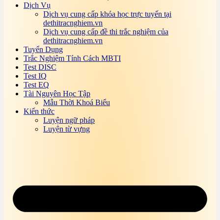
Bài tập, đề thi trắc nghiệm Luật tố tụng dân sự
Dịch Vụ
Online
Dịch vụ cung cấp khóa học trực tuyến tại
Bài tập, đề thi trắc nghiệm Luật đất đai Online
dethitracnghiem.vn
Bài tập, đề thi trắc nghiệm Luật đầu tư Online
Dịch vụ cung cấp đề thi trắc nghiệm của
Bài tập, đề thi trắc nghiệm Lý thuyết điều khiển tự
dethitracnghiem.vn
động
Tuyển Dụng
Bài tập, đề thi trắc nghiệm Mạng không dây Online
Trắc Nghiệm Tính Cách MBTI
Bài tập, đề thi trắc nghiệm Mạng máy tính Online
Test DISC
Bài tập, đề thi trắc nghiệm Marketing căn bản
Test IQ
Online
Test EQ
Bài tập, đề thi trắc nghiệm Miễn dịch học Online
Tài Nguyên Học Tập
Bài tập, đề thi trắc nghiệm Mô học đại cương
Mẫu Thời Khoá Biểu
Online
Kiến thức
Bài tập, đề thi trắc nghiệm Môi trường và con
Luyện ngữ pháp
người Online
Luyện từ vựng
Bài tập, đề thi trắc nghiệm Nghiệp vụ ngân hàng
Online
Bài tập, đề thi trắc nghiệm Nghiệp vụ ngoại thương
Online
Bài tập, đề thi trắc nghiệm Nguyên lý hệ điều hành
Online
Bài tập, đề thi trắc nghiệm Nguyên lý kế toán
Online
Bài tập, đề thi trắc nghiệm Nhi khoa Online
Bài tập, đề thi trắc nghiệm Nội khoa cơ sở Online