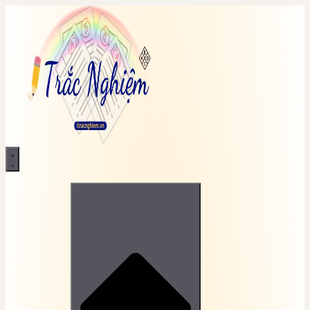
Chuyển
đến
nội
dung