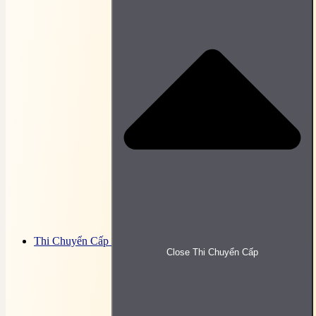
Bài tập, đề thi trắc nghiệm Giải phẫu bệnh Online
Bài tập, đề thi trắc nghiệm Giải phẫu đại cương Onli
Bài tập, đề thi trắc nghiệm Giáo dục học đại cương O
Bài tập, đề thi trắc nghiệm Giáo dục nghề nghiệp On
Bài tập, đề thi trắc nghiệm Giáo dục quốc phòng Onl
Bài tập, đề thi trắc nghiệm Giao tiếp trong kinh doa
Bài tập, đề thi trắc nghiệm Hành vi tổ chức Online
Bài tập, đề thi trắc nghiệm Hệ điều hành Linux Onli
Bài tập, đề thi trắc nghiệm Hệ điều hành Windows O
Bài tập, đề thi trắc nghiệm Hóa lí dược Online
Bài tập, đề thi trắc nghiệm Hóa phân tích Online
Bài tập, đề thi trắc nghiệm Hóa sinh Online
Bài tập, đề thi trắc nghiệm Hóa đại cương Online
Bài tập, đề thi trắc nghiệm Huyết học – Truyền máu 
Bài tập, đề thi trắc nghiệm Kế toán công Online
Bài tập, đề thi trắc nghiệm Kế toán doanh nghiệp On
Bài tập, đề thi trắc nghiệm Kế toán hành chính sự n
Bài tập, đề thi trắc nghiệm Kế toán máy Online
Bài tập, đề thi trắc nghiệm Kế toán quản trị Online
Thi Chuyển Cấp
Bài tập, đề thi trắc nghiệm Kế toán quốc tế Online
Close Thi Chuyển Cấp
Bài tập, đề thi trắc nghiệm Kế toán tài chính Online
Bài tập, đề thi trắc nghiệm Kế toán thuế Online
Bài tập, đề thi trắc nghiệm Khoa học quản lý Online
Bài tập, đề thi trắc nghiệm Kiểm toán căn bản Onlin
Bài tập, đề thi trắc nghiệm Kiến trúc máy tính Onlin