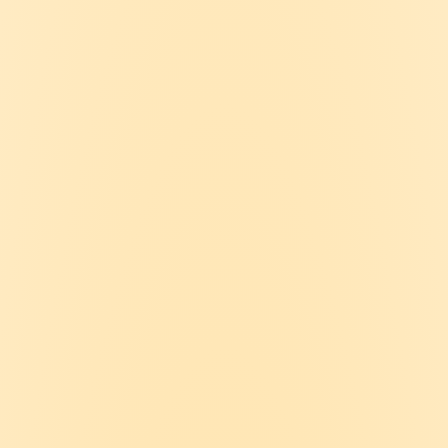
e
ine
ne
 Online
e
e
Online
ine
e
ne
giao thông