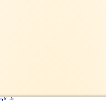
ứng khoán