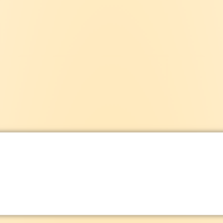
 Online
ine
Online
nline
nh
ine
ne có đáp án
ne
e
 tế