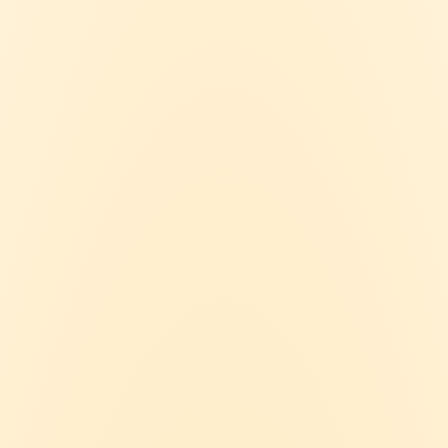
ne
nline
line
ine
nh
ne
nline
Online
line
ghiệp
e
e