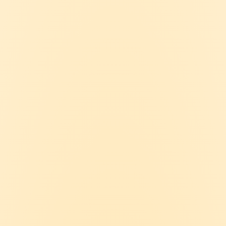
e
nh
ne
động
e