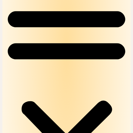
Bài tập, đề thi trắc nghiệm Nội ngoại cơ sở Online
Bài tập, đề thi trắc nghiệm Phân tích báo cáo tài
chính
Bài tập, đề thi trắc nghiệm Phân tích kinh doanh
Online
Bài tập, đề thi trắc nghiệm Pháp luật kinh tế Online
Bài tập, đề thi trắc nghiệm Pháp luật trong xây
dựng
Bài tập, đề thi trắc nghiệm Pháp luật đại cương
Online có đáp án
Bài tập, đề thi trắc nghiệm Quan hệ công chúng
(PR)
Bài tập, đề thi trắc nghiệm Quản lý bán hàng
Online
Bài tập, đề thi trắc Nghiệm Quản lý dự án đầu tư
Bài tập, đề thi trắc nghiệm Quản lý thuế Online
Bài tập, đề thi trắc nghiệm Quản trị chất lượng
Online
Bài tập, đề thi trắc nghiệm Quản trị chiến lược
Online
Bài tập, đề thi trắc nghiệm Quản trị cơ sở dữ liệu
Bài tập, đề thi trắc nghiệm Quản trị dịch vụ Online
Bài tập, đề thi trắc nghiệm Quản trị dự án Online
Bài tập, đề thi trắc nghiệm Quản trị học Online
Bài tập, đề thi trắc nghiệm Quản trị kinh doanh