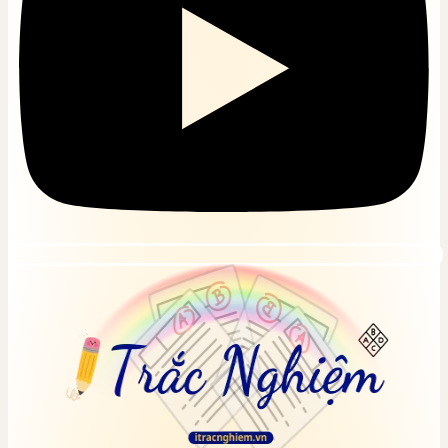
Online
Bài tập, đề thi trắc nghiệm Kinh tế quốc tế Online
Bài tập, đề thi trắc nghiệm Kinh tế vi mô Online
Bài tập, đề thi trắc nghiệm Kinh tế vĩ mô Online
Bài tập, đề thi trắc nghiệm Kỹ năng lãnh đạo
Online
Bài tập, đề thi trắc nghiệm Ký sinh trùng Online
Bài tập, đề thi trắc nghiệm Kỹ thuật an toàn lao
động
Bài tập, đề thi trắc nghiệm Kỹ thuật cảm biến
Online
Bài tập, đề thi trắc nghiệm Kỹ thuật lạnh Online
Bài tập, đề thi trắc nghiệm Kỹ thuật mạch điện tử
Online
Bài tập, đề thi trắc nghiệm Kỹ thuật môi trường
Online
Bài tập, đề thi trắc nghiệm Kỹ thuật nhiệt Online
Bài tập, đề thi trắc nghiệm Kỹ thuật thực phẩm
Online
Bài tập, đề thi trắc nghiệm Kỹ thuật điện Online
Bài tập, đề thi trắc nghiệm Lập trình Java Online
Bài tập, đề thi trắc nghiệm Lịch sử kinh tế quốc
dân
Bài tập, đề thi trắc nghiệm Lịch sử văn minh thế
giới