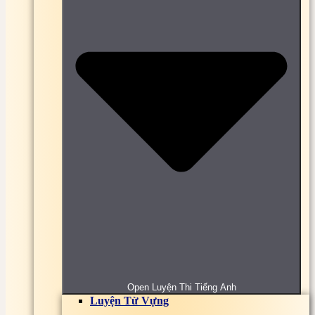
Online
Bài tập, đề thi trắc nghiệm Truyền số liệu Online
1000 + Bài tập, đề thi trắc nghiệm Tư tưởng Hồ Chí
Minh Online Có Đáp Án
Bài tập, đề thi Trắc Nghiệm Vật liệu cơ khí Online
Bài tập, đề thi trắc nghiệm Vật liệu kỹ thuật Online
Bài tập, đề thi trắc nghiệm Vật liệu điện Online
Bài tập, đề thi trắc nghiệm Vật lý đại cương Online
Bài tập, đề thi trắc nghiệm Vi sinh thực phẩm
Online
Bài tập, đề thi trắc nghiệm Vi sinh vật Online
Bài tập, đề thi trắc nghiệm Vi sinh đại cương Online
Bài tập, đề thi trắc nghiệm Vi xử lý Online
Bài tập, đề thi trắc nghiệm Xác suất thống kê
Online
Bài tập, đề thi trắc nghiệm Y học cổ truyền Online
Bài tập, đề thi trắc nghiệm Y sinh học di truyền
Online
Bài tập, đề thi trắc nghiệm Đại cương y học lao
động Online
Bài tập, đề thi trắc nghiệm Đại số tuyến tính Online
Bài tập, đề thi trắc nghiệm Đấu thầu Online
Bài tập, đề thi trắc nghiệm Địa lý du lịch Việt Nam
Open Luyện Thi Tiếng Anh
Online
Luyện Từ Vựng
Bài tập, đề thi trắc nghiệm Địa lý kinh tế Online