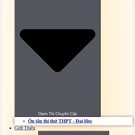
doanh
Bài tập, đề thi trắc nghiệm Hành vi tổ chức Online
Bài tập, đề thi trắc nghiệm Hệ điều hành Linux
Online
Bài tập, đề thi trắc nghiệm Hệ điều hành Windows
Online
Bài tập, đề thi trắc nghiệm Hóa lí dược Online
Bài tập, đề thi trắc nghiệm Hóa phân tích Online
Bài tập, đề thi trắc nghiệm Hóa sinh Online
Bài tập, đề thi trắc nghiệm Hóa đại cương Online
Bài tập, đề thi trắc nghiệm Huyết học – Truyền
máu Online
Bài tập, đề thi trắc nghiệm Kế toán công Online
Bài tập, đề thi trắc nghiệm Kế toán doanh nghiệp
Online
Bài tập, đề thi trắc nghiệm Kế toán hành chính sự
nghiệp
Bài tập, đề thi trắc nghiệm Kế toán máy Online
Bài tập, đề thi trắc nghiệm Kế toán quản trị Online
Bài tập, đề thi trắc nghiệm Kế toán quốc tế Online
Bài tập, đề thi trắc nghiệm Kế toán tài chính Online
Open Thi Chuyển Cấp
Bài tập, đề thi trắc nghiệm Kế toán thuế Online
Ôn tập thi thử THPT - Đại Học
Bài tập, đề thi trắc nghiệm Khoa học quản lý
Online
Giới Thiệu
Bài tập, đề thi trắc nghiệm Kiểm toán căn bản