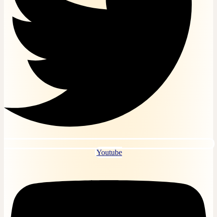
Bài tập, đề thi trắc nghiệm Huyết học – Truyền
máu Online
Bài tập, đề thi trắc nghiệm Kế toán công Online
Bài tập, đề thi trắc nghiệm Kế toán doanh nghiệp
Online
Bài tập, đề thi trắc nghiệm Kế toán hành chính sự
nghiệp
Bài tập, đề thi trắc nghiệm Kế toán máy Online
Bài tập, đề thi trắc nghiệm Kế toán quản trị Online
Bài tập, đề thi trắc nghiệm Kế toán quốc tế Online
Bài tập, đề thi trắc nghiệm Kế toán tài chính Online
Bài tập, đề thi trắc nghiệm Kế toán thuế Online
Bài tập, đề thi trắc nghiệm Khoa học quản lý
Online
Bài tập, đề thi trắc nghiệm Kiểm toán căn bản
Online
Bài tập, đề thi trắc nghiệm Kiến trúc máy tính
Online
Youtube
Bài tập, đề thi trắc nghiệm Kinh tế chính trị Online
Bài tập, đề thi trắc nghiệm Kinh tế học đại cương
Online
Bài tập, đề thi trắc nghiệm Kinh tế lượng Online
Bài tập, đề thi trắc nghiệm Kinh tế môi trường
Online
Bài tập, đề thi trắc nghiệm Kinh tế phát triển