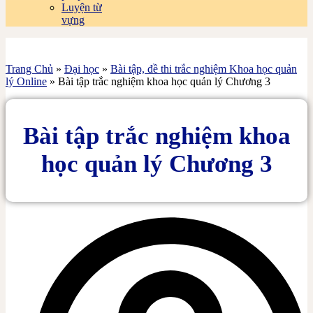
Luyện từ
vựng
Trang Chủ
»
Đại học
»
Bài tập, đề thi trắc nghiệm Khoa học quản
lý Online
»
Bài tập trắc nghiệm khoa học quản lý Chương 3
Bài tập trắc nghiệm khoa
học quản lý Chương 3