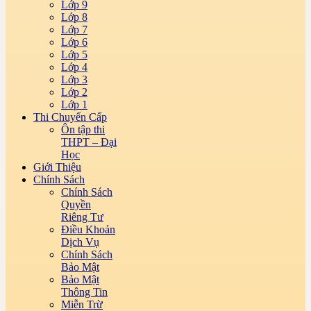
Lớp 9
Lớp 8
Lớp 7
Lớp 6
Lớp 5
Lớp 4
Lớp 3
Lớp 2
Lớp 1
Thi Chuyển Cấp
Ôn tập thi
THPT – Đại
Học
Giới Thiệu
Chính Sách
Chính Sách
Quyền
Riêng Tư
Điều Khoản
Dịch Vụ
Chính Sách
Bảo Mật
Bảo Mật
Thông Tin
Miễn Trừ