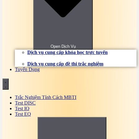
Bài tập, đề thi trắc nghiệm Nghiệp vụ ngân hàng
Online
Bài tập, đề thi trắc nghiệm Nghiệp vụ ngoại thương
Online
Bài tập, đề thi trắc nghiệm Nguyên lý hệ điều hành
Online
Bài tập, đề thi trắc nghiệm Nguyên lý kế toán
Online
Open Dịch Vụ
Bài tập, đề thi trắc nghiệm Nhi khoa Online
Dịch vụ cung cấp khóa học trực tuyến
Bài tập, đề thi trắc nghiệm Nội khoa cơ sở Online
Bài tập, đề thi trắc nghiệm Nội ngoại cơ sở Online
Dịch vụ cung cấp đề thi trắc nghiệm
Bài tập, đề thi trắc nghiệm Phân tích báo cáo tài
Tuyển Dụng
chính
Bài tập, đề thi trắc nghiệm Phân tích kinh doanh
Online
Bài tập, đề thi trắc nghiệm Pháp luật kinh tế Online
Bài tập, đề thi trắc nghiệm Pháp luật trong xây
Trắc Nghiệm Tính Cách MBTI
dựng
Test DISC
Bài tập, đề thi trắc nghiệm Pháp luật đại cương
Test IQ
Online có đáp án
Test EQ
Bài tập, đề thi trắc nghiệm Quan hệ công chúng
(PR)
Bài tập, đề thi trắc nghiệm Quản lý bán hàng
Online