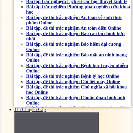
Bài tập trắc nghiệm Lịch sử các học thuyết kinh tế
Bài tập trắc nghiệm Phương pháp nghiên cứu khoa
học
Bài tập, đề thi trắc nghiệm An toàn vệ sinh thực
phẩm Online
Bài tập, đề thi trắc nghiệm An toàn điện Online
Bài tập, đề thi trắc nghiệm Báo cáo tài chính hợp
nhất
Bài tập, đề thi trắc nghiệm Bảo hiểm đại cương
Online
Bài tập, đề thi trắc nghiệm Bảo mật an ninh mạng
Online
Bài tập, đề thi trắc nghiệm Bệnh học truyền nhiễm
Online
Bài tập, đề thi trắc nghiệm Bệnh lý học Online
Bài tập, đề thi trắc nghiệm Chi tiết máy Online
Bài tập, đề thi trắc nghiệm Chủ nghĩa xã hội khoa
học Online
Bài tập, đề thi trắc nghiệm Chuẩn đoán hình ảnh
Online
Bài tập, đề thi trắc nghiệm Chứng chỉ hành nghề
Thi Chuyển Cấp
xây dựng
Bài tập, đề thi trắc nghiệm Cơ học đất Online
Bài tập, đề thi trắc nghiệm Cơ sở văn hóa Việt Nam
Online