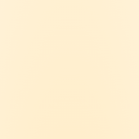
ne
nline
line
ine
nh
ne
nline
Online
line
ghiệp
e
e