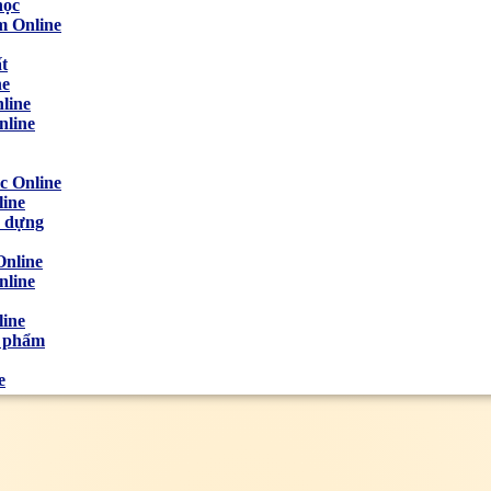
học
ẩm Online
ất
ne
line
nline
ọc Online
line
y dựng
Online
nline
line
c phẩm
e