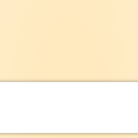
 Online
ine
Online
nline
nh
ine
ne có đáp án
ne
e
 tế