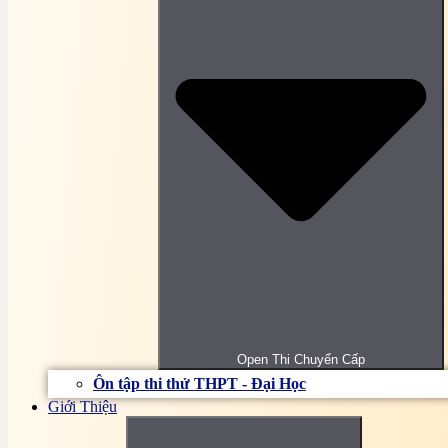
Bài tập, đề thi trắc nghiệm Kinh tế chính trị Online
Bài tập, đề thi trắc nghiệm Kinh tế học đại cương On
Bài tập, đề thi trắc nghiệm Kinh tế lượng Online
Bài tập, đề thi trắc nghiệm Kinh tế môi trường Onlin
Bài tập, đề thi trắc nghiệm Kinh tế phát triển Online
Bài tập, đề thi trắc nghiệm Kinh tế quốc tế Online
Bài tập, đề thi trắc nghiệm Kinh tế vi mô Online
Bài tập, đề thi trắc nghiệm Kinh tế vĩ mô Online
Bài tập, đề thi trắc nghiệm Kỹ năng lãnh đạo Online
Bài tập, đề thi trắc nghiệm Ký sinh trùng Online
Bài tập, đề thi trắc nghiệm Kỹ thuật an toàn lao độn
Bài tập, đề thi trắc nghiệm Kỹ thuật cảm biến Online
Bài tập, đề thi trắc nghiệm Kỹ thuật lạnh Online
Bài tập, đề thi trắc nghiệm Kỹ thuật mạch điện tử On
Bài tập, đề thi trắc nghiệm Kỹ thuật môi trường Onl
Bài tập, đề thi trắc nghiệm Kỹ thuật nhiệt Online
Bài tập, đề thi trắc nghiệm Kỹ thuật thực phẩm Onli
Bài tập, đề thi trắc nghiệm Kỹ thuật điện Online
Bài tập, đề thi trắc nghiệm Lập trình Java Online
Bài tập, đề thi trắc nghiệm Lịch sử kinh tế quốc dân
Open Thi Chuyển Cấp
Bài tập, đề thi trắc nghiệm Lịch sử văn minh thế giới
Ôn tập thi thử THPT - Đại Học
Bài tập, đề thi trắc nghiệm Lịch sử Đảng Online Có 
Bài tập, đề thi trắc nghiệm Linh kiện điện tử Online
Giới Thiệu
Bài tập, đề thi trắc nghiệm Logic học Online
Bài tập, đề thi trắc nghiệm Luật an sinh xã hội Onlin