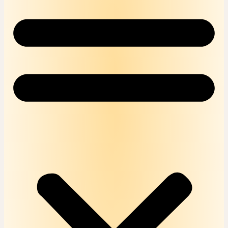
Bài tập, đề thi trắc nghiệm Nội ngoại cơ sở Online
Bài tập, đề thi trắc nghiệm Phân tích báo cáo tài
chính
Bài tập, đề thi trắc nghiệm Phân tích kinh doanh
Online
Bài tập, đề thi trắc nghiệm Pháp luật kinh tế Online
Bài tập, đề thi trắc nghiệm Pháp luật trong xây
dựng
Bài tập, đề thi trắc nghiệm Pháp luật đại cương
Online có đáp án
Bài tập, đề thi trắc nghiệm Quan hệ công chúng
(PR)
Bài tập, đề thi trắc nghiệm Quản lý bán hàng
Online
Bài tập, đề thi trắc Nghiệm Quản lý dự án đầu tư
Bài tập, đề thi trắc nghiệm Quản lý thuế Online
Bài tập, đề thi trắc nghiệm Quản trị chất lượng
Online
Bài tập, đề thi trắc nghiệm Quản trị chiến lược
Online
Bài tập, đề thi trắc nghiệm Quản trị cơ sở dữ liệu
Bài tập, đề thi trắc nghiệm Quản trị dịch vụ Online
Bài tập, đề thi trắc nghiệm Quản trị dự án Online
Bài tập, đề thi trắc nghiệm Quản trị học Online
Bài tập, đề thi trắc nghiệm Quản trị kinh doanh