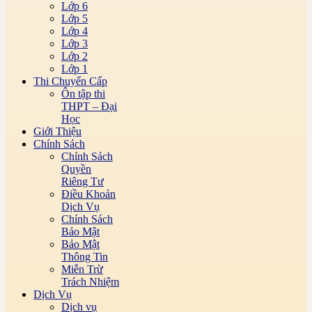
Lớp 6
Bài tập, đề thi trắc nghiệm Vi sinh đại cương Online
Lớp 5
Bài tập, đề thi trắc nghiệm Vi xử lý Online
Lớp 4
Bài tập, đề thi trắc nghiệm Xác suất thống kê
Lớp 3
Online
Lớp 2
Bài tập, đề thi trắc nghiệm Y học cổ truyền Online
Lớp 1
Bài tập, đề thi trắc nghiệm Y sinh học di truyền
Thi Chuyển Cấp
Online
Ôn tập thi
Bài tập, đề thi trắc nghiệm Đại cương y học lao
THPT – Đại
động Online
Học
Bài tập, đề thi trắc nghiệm Đại số tuyến tính Online
Giới Thiệu
Bài tập, đề thi trắc nghiệm Đấu thầu Online
Chính Sách
Bài tập, đề thi trắc nghiệm Địa lý du lịch Việt Nam
Chính Sách
Online
Quyền
Bài tập, đề thi trắc nghiệm Địa lý kinh tế Online
Riêng Tư
Bài tập, đề thi trắc nghiệm Điều dưỡng cơ bản
Điều Khoản
Bài tập, đề thi trắc nghiệm Định giá tài sản Online
Dịch Vụ
Bài tập, đề thi trắc nghiệm Đo lường điện và thiết bị
Chính Sách
đo Online
Bảo Mật
Quản trị nhân lực
Bảo Mật
Trắc nghiệm Kiến trúc máy tính
Thông Tin
Trắc nghiệm Kỹ thuật vi xử lý
Miễn Trừ
Trắc nghiệm Luật kinh doanh
Trách Nhiệm
Trắc nghiệm Luật kinh tế
Dịch Vụ
Trắc Nghiệm Nhập môn Internet và E-learning
Dịch vụ