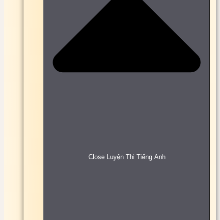
giao thông
Bài tập, đề thi trắc nghiệm Thủ tục hải quan Online
Bài tập, đề thi trắc nghiệm Thương mại quốc tế
Online
Bài tập, đề thi trắc nghiệm Thương mại điện tử
Online
Bài tập, đề thi trắc nghiệm Thủy khí Online
Bài tập, đề thi trắc nghiệm Tín dụng ngân hàng
Online
Bài tập, đề thi trắc nghiệm Tin học nghề phổ thông
Online
Bài tập, đề thi trắc nghiệm Tin học đại cương
Online
Bài tập, đề thi trắc nghiệm Tổ chức và quản lý y tế
Online
Bài tập, đề thi trắc nghiệm Toán cao cấp A1 Online
Bài tập, đề thi trắc nghiệm Toán cao cấp A2 Online
Bài tập, đề thi trắc nghiệm Toán cao cấp C1 Online
Close Luyện Thi Tiếng Anh
Bài tập, đề thi trắc nghiệm Toán cao cấp C2 Online
Bài tập, đề thi trắc nghiệm Toán kinh tế Online
Bài tập, đề thi trắc nghiệm Toán rời rạc Online
Bài tập, đề thi trắc nghiệm Toán tài chính Online
Bài tập, đề thi trắc nghiệm Tổng quát viễn thông
Online
Bài tập, đề thi trắc nghiệm Triết học Mác Lênin