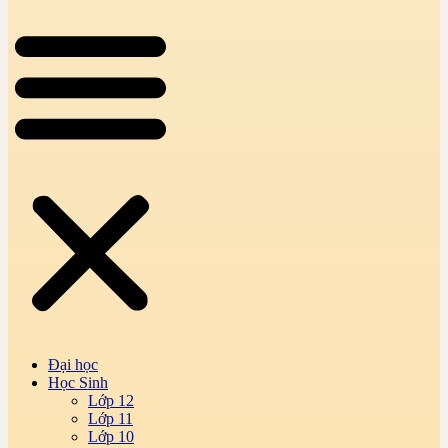
Đại học
Học Sinh
Lớp 12
Lớp 11
Lớp 10