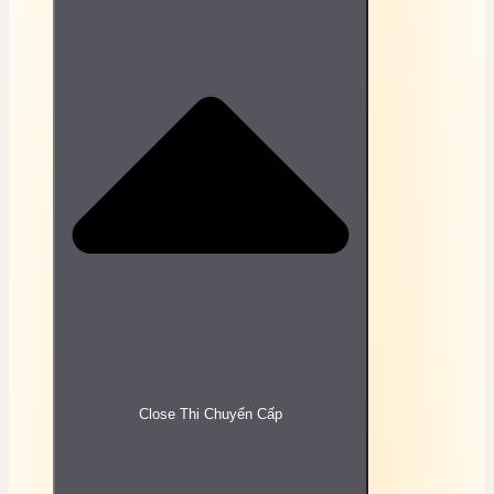
Bài tập, đề thi trắc nghiệm Công nghệ chế tạo máy
Online
Bài tập, đề thi trắc nghiệm Công nghệ hàn Online
Bài tập, đề thi trắc nghiệm Công nghệ phần mềm
Online
Bài tập, đề thi trắc nghiệm Công nghệ sản xuất
dược phẩm
Bài tập, đề thi trắc nghiệm Da liễu Online
Bài tập, đề thi trắc nghiệm Dẫn luận ngôn ngữ
Online
Bài tập, đề thi trắc nghiệm Dân số học Online
Bài tập, đề thi trắc nghiệm Dịch tễ học Online
Bài tập, đề thi trắc nghiệm Dinh dưỡng học Online
Bài tập, đề thi trắc nghiệm Dược lý Online
Bài tập, đề thi trắc nghiệm Gây mê hồi sức Online
Bài tập, đề thi trắc nghiệm Giải phẫu bệnh Online
Bài tập, đề thi trắc nghiệm Giải phẫu đại cương
Online
Bài tập, đề thi trắc nghiệm Giáo dục học đại cương
Online
Bài tập, đề thi trắc nghiệm Giáo dục nghề nghiệp
Close Thi Chuyển Cấp
Online
Bài tập, đề thi trắc nghiệm Giáo dục quốc phòng
Online
Bài tập, đề thi trắc nghiệm Giao tiếp trong kinh