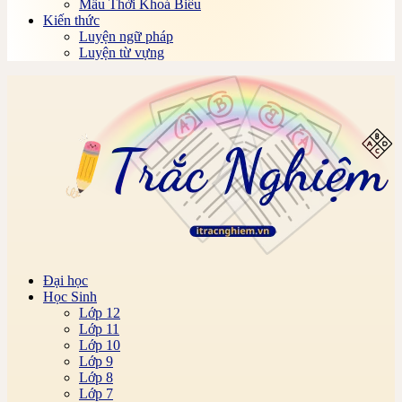
Mẫu Thời Khoá Biểu
Bài tập, đề thi trắc nghiệm Tin học đại cương
Kiến thức
Online
Luyện ngữ pháp
Bài tập, đề thi trắc nghiệm Tổ chức và quản lý y tế
Luyện từ vựng
Online
Bài tập, đề thi trắc nghiệm Toán cao cấp A1 Online
Bài tập, đề thi trắc nghiệm Toán cao cấp A2 Online
Bài tập, đề thi trắc nghiệm Toán cao cấp C1 Online
Bài tập, đề thi trắc nghiệm Toán cao cấp C2 Online
Bài tập, đề thi trắc nghiệm Toán kinh tế Online
Bài tập, đề thi trắc nghiệm Toán rời rạc Online
Bài tập, đề thi trắc nghiệm Toán tài chính Online
Bài tập, đề thi trắc nghiệm Tổng quát viễn thông
Online
Bài tập, đề thi trắc nghiệm Triết học Mác Lênin
Online
Bài tập, đề thi trắc nghiệm Truyền số liệu Online
1000 + Bài tập, đề thi trắc nghiệm Tư tưởng Hồ Chí
Đại học
Minh Online Có Đáp Án
Học Sinh
Bài tập, đề thi Trắc Nghiệm Vật liệu cơ khí Online
Lớp 12
Bài tập, đề thi trắc nghiệm Vật liệu kỹ thuật Online
Lớp 11
Bài tập, đề thi trắc nghiệm Vật liệu điện Online
Lớp 10
Bài tập, đề thi trắc nghiệm Vật lý đại cương Online
Lớp 9
Bài tập, đề thi trắc nghiệm Vi sinh thực phẩm
Lớp 8
Online
Lớp 7
Bài tập, đề thi trắc nghiệm Vi sinh vật Online