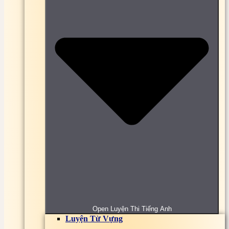
Online
Bài tập, đề thi trắc nghiệm Truyền số liệu Online
1000 + Bài tập, đề thi trắc nghiệm Tư tưởng Hồ Chí
Minh Online Có Đáp Án
Bài tập, đề thi Trắc Nghiệm Vật liệu cơ khí Online
Bài tập, đề thi trắc nghiệm Vật liệu kỹ thuật Online
Bài tập, đề thi trắc nghiệm Vật liệu điện Online
Bài tập, đề thi trắc nghiệm Vật lý đại cương Online
Bài tập, đề thi trắc nghiệm Vi sinh thực phẩm
Online
Bài tập, đề thi trắc nghiệm Vi sinh vật Online
Bài tập, đề thi trắc nghiệm Vi sinh đại cương Online
Bài tập, đề thi trắc nghiệm Vi xử lý Online
Bài tập, đề thi trắc nghiệm Xác suất thống kê
Online
Bài tập, đề thi trắc nghiệm Y học cổ truyền Online
Bài tập, đề thi trắc nghiệm Y sinh học di truyền
Online
Bài tập, đề thi trắc nghiệm Đại cương y học lao
động Online
Bài tập, đề thi trắc nghiệm Đại số tuyến tính Online
Bài tập, đề thi trắc nghiệm Đấu thầu Online
Bài tập, đề thi trắc nghiệm Địa lý du lịch Việt Nam
Open Luyện Thi Tiếng Anh
Online
Luyện Từ Vựng
Bài tập, đề thi trắc nghiệm Địa lý kinh tế Online