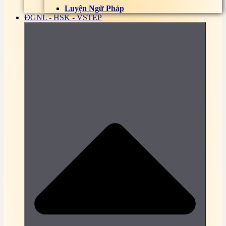
Bài tập, đề thi trắc nghiệm Điều dưỡng cơ bản
Luyện Ngữ Pháp
Bài tập, đề thi trắc nghiệm Định giá tài sản Online
ĐGNL - HSK - VSTEP
Bài tập, đề thi trắc nghiệm Đo lường điện và thiết bị
đo Online
Quản trị nhân lực
Trắc nghiệm Kiến trúc máy tính
Trắc nghiệm Kỹ thuật vi xử lý
Trắc nghiệm Luật kinh doanh
Trắc nghiệm Luật kinh tế
Trắc Nghiệm Nhập môn Internet và E-learning
Trắc Nghiệm Quản Trị mạng
Trắc nghiệm Quản trị nhân lực
Trắc nghiệm quảng quý nguồn lực
Trắc Nghiệm Tâm lý học lứa tuổi và tâm lý học sư
phạm
Trắc nghiệm Tin học nghề phổ thông
Trắc Nghiệm Đường lối cách mạng của Đảng Cộng
sản Việt Nam