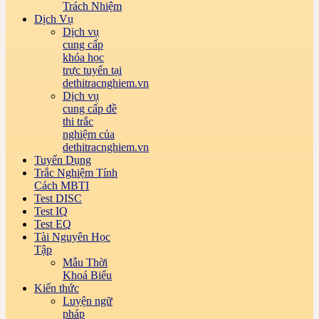
Trách Nhiệm
Dịch Vụ
Dịch vụ
cung cấp
khóa học
trực tuyến tại
dethitracnghiem.vn
Dịch vụ
cung cấp đề
thi trắc
nghiệm của
dethitracnghiem.vn
Tuyển Dụng
Trắc Nghiệm Tính
Cách MBTI
Test DISC
Test IQ
Test EQ
Tài Nguyên Học
Tập
Mẫu Thời
Khoá Biểu
Kiến thức
Luyện ngữ
pháp