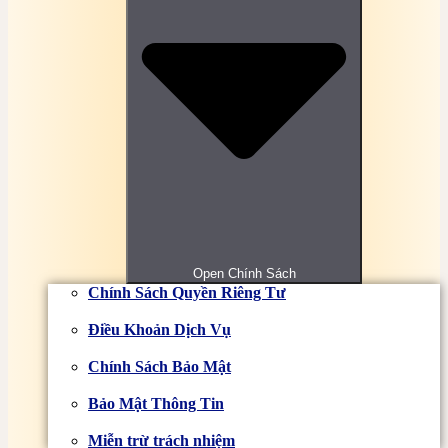
Online
Bài tập, đề thi trắc nghiệm Kỹ thuật nhiệt Online
Bài tập, đề thi trắc nghiệm Kỹ thuật thực phẩm
Online
Bài tập, đề thi trắc nghiệm Kỹ thuật điện Online
Bài tập, đề thi trắc nghiệm Lập trình Java Online
Bài tập, đề thi trắc nghiệm Lịch sử kinh tế quốc
dân
Bài tập, đề thi trắc nghiệm Lịch sử văn minh thế
giới
Bài tập, đề thi trắc nghiệm Lịch sử Đảng Online Có
đáp án
Bài tập, đề thi trắc nghiệm Linh kiện điện tử Online
Bài tập, đề thi trắc nghiệm Logic học Online
Bài tập, đề thi trắc nghiệm Luật an sinh xã hội
Open Chính Sách
Online
Chính Sách Quyền Riêng Tư
Bài tập, đề thi trắc nghiệm Luật bảo hiểm Online
Bài tập, đề thi trắc nghiệm Luật cạnh tranh Online
Điều Khoản Dịch Vụ
Bài tập, đề thi trắc nghiệm Luật dân sự Online
Bài tập, đề thi trắc nghiệm Luật doanh nghiệp
Chính Sách Bảo Mật
Online
Bài tập, đề thi trắc nghiệm Luật du lịch Online
Bảo Mật Thông Tin
Bài tập, đề thi trắc nghiệm Luật giáo dục Online
Bài tập, đề thi trắc nghiệm Luật hành chính Online
Miễn trừ trách nhiệm
Bài tập, đề thi trắc nghiệm Luật hiến pháp Online