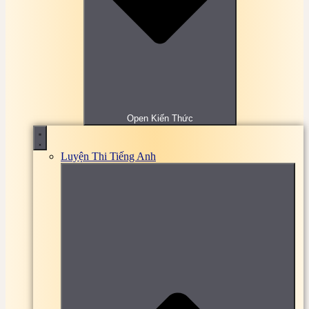
Bài tập, đề thi trắc nghiệm Quản trị xuất nhập
khẩu Online
Bài tập, đề thi trắc nghiệm Răng – Hàm – Mặt
Online
Bài tập, đề thi trắc nghiệm Sinh học đại cương
Online
Bài tập, đề thi trắc nghiệm Sinh lý học Online
Bài tập, đề thi trắc nghiệm SPSS Online
Bài tập, đề thi trắc nghiệm Tai – Mũi – Họng Online
Bài tập, đề thi trắc nghiệm Tài chính công Online
Open Kiến Thức
Bài tập, đề thi trắc nghiệm Tài chính doanh nghiệp
Online
Bài tập, đề thi trắc nghiệm Tài chính ngân hàng
Luyện Thi Tiếng Anh
Online
Bài tập, đề thi trắc Nghiệm Tài chính quốc tế
Online
Bài tập, đề thi trắc nghiệm Tài chính tiền tệ Online
Bài tập, đề thi trắc nghiệm Tâm lý học Online
Bài tập, đề thi trắc nghiệm Tâm lý y đức Online
Bài tập, đề thi trắc nghiệm Thanh toán quốc tế
Online
Bài tập, đề thi trắc nghiệm Thị trường tài chính
Online
Bài tập, đề thi trắc nghiệm Thiên văn học Online
Bài tập, đề thi trắc nghiệm Thiết kế cầu đường hầm