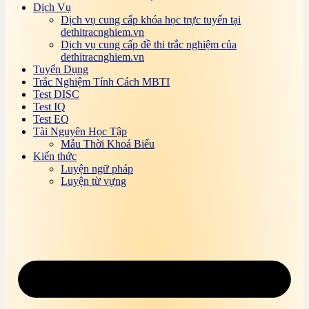
Bài tập, đề thi trắc nghiệm Luật tố tụng dân sự
Dịch Vụ
Online
Dịch vụ cung cấp khóa học trực tuyến tại
Bài tập, đề thi trắc nghiệm Luật đất đai Online
dethitracnghiem.vn
Bài tập, đề thi trắc nghiệm Luật đầu tư Online
Dịch vụ cung cấp đề thi trắc nghiệm của
Bài tập, đề thi trắc nghiệm Lý thuyết điều khiển tự
dethitracnghiem.vn
động
Tuyển Dụng
Bài tập, đề thi trắc nghiệm Mạng không dây Online
Trắc Nghiệm Tính Cách MBTI
Bài tập, đề thi trắc nghiệm Mạng máy tính Online
Test DISC
Bài tập, đề thi trắc nghiệm Marketing căn bản
Test IQ
Online
Test EQ
Bài tập, đề thi trắc nghiệm Miễn dịch học Online
Tài Nguyên Học Tập
Bài tập, đề thi trắc nghiệm Mô học đại cương
Mẫu Thời Khoá Biểu
Online
Kiến thức
Bài tập, đề thi trắc nghiệm Môi trường và con
Luyện ngữ pháp
người Online
Luyện từ vựng
Bài tập, đề thi trắc nghiệm Nghiệp vụ ngân hàng
Online
Bài tập, đề thi trắc nghiệm Nghiệp vụ ngoại thương
Online
Bài tập, đề thi trắc nghiệm Nguyên lý hệ điều hành
Online
Bài tập, đề thi trắc nghiệm Nguyên lý kế toán
Online
Bài tập, đề thi trắc nghiệm Nhi khoa Online
Bài tập, đề thi trắc nghiệm Nội khoa cơ sở Online