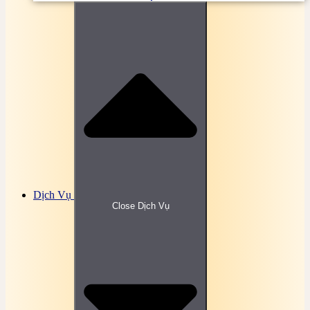
Bài tập, đề thi trắc nghiệm Luật hình sự Online
Bài tập, đề thi trắc Nghiệm Luật hôn nhân và gia
đình
Bài tập, đề thi trắc nghiệm Luật kinh doanh Online
Bài tập, đề thi trắc nghiệm Luật kinh tế Online
Bài tập, đề thi trắc nghiệm Luật lao động Online
Bài tập, đề thi trắc nghiệm Luật môi trường Online
Bài tập, đề thi trắc nghiệm Luật ngân hàng Online
Bài tập, đề thi trắc nghiệm Luật so sánh Online
Bài tập, đề thi trắc nghiệm Luật tài chính Online
Bài tập, đề thi trắc nghiệm Luật tố tụng dân sự
Online
Bài tập, đề thi trắc nghiệm Luật đất đai Online
Bài tập, đề thi trắc nghiệm Luật đầu tư Online
Bài tập, đề thi trắc nghiệm Lý thuyết điều khiển tự
Dịch Vụ
động
Close Dịch Vụ
Bài tập, đề thi trắc nghiệm Mạng không dây Online
Bài tập, đề thi trắc nghiệm Mạng máy tính Online
Bài tập, đề thi trắc nghiệm Marketing căn bản
Online
Bài tập, đề thi trắc nghiệm Miễn dịch học Online
Bài tập, đề thi trắc nghiệm Mô học đại cương
Online
Bài tập, đề thi trắc nghiệm Môi trường và con
người Online