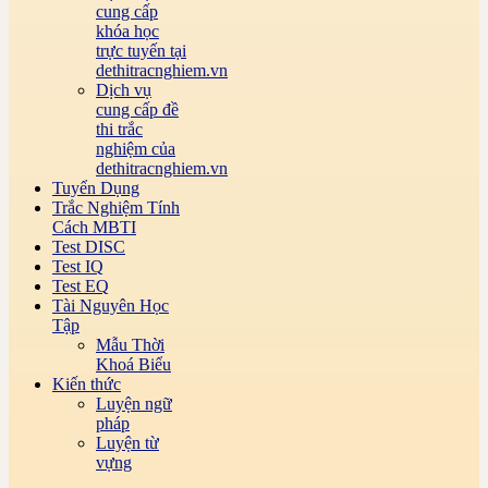
Trắc Nghiệm Quản Trị mạng
cung cấp
Trắc nghiệm Quản trị nhân lực
khóa học
Trắc nghiệm quảng quý nguồn lực
trực tuyến tại
Trắc Nghiệm Tâm lý học lứa tuổi và tâm lý học sư
dethitracnghiem.vn
phạm
Dịch vụ
Trắc nghiệm Tin học nghề phổ thông
cung cấp đề
Trắc Nghiệm Đường lối cách mạng của Đảng Cộng
thi trắc
sản Việt Nam
nghiệm của
dethitracnghiem.vn
Tuyển Dụng
Trắc Nghiệm Tính
Cách MBTI
Test DISC
Test IQ
Test EQ
Tài Nguyên Học
Tập
Mẫu Thời
Khoá Biểu
Kiến thức
Luyện ngữ
pháp
Luyện từ
vựng