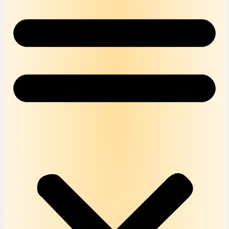
Bài tập, đề thi trắc nghiệm Nội ngoại cơ sở Online
Bài tập, đề thi trắc nghiệm Phân tích báo cáo tài
chính
Bài tập, đề thi trắc nghiệm Phân tích kinh doanh
Online
Bài tập, đề thi trắc nghiệm Pháp luật kinh tế Online
Bài tập, đề thi trắc nghiệm Pháp luật trong xây
dựng
Bài tập, đề thi trắc nghiệm Pháp luật đại cương
Online có đáp án
Bài tập, đề thi trắc nghiệm Quan hệ công chúng
(PR)
Bài tập, đề thi trắc nghiệm Quản lý bán hàng
Online
Bài tập, đề thi trắc Nghiệm Quản lý dự án đầu tư
Bài tập, đề thi trắc nghiệm Quản lý thuế Online
Bài tập, đề thi trắc nghiệm Quản trị chất lượng
Online
Bài tập, đề thi trắc nghiệm Quản trị chiến lược
Online
Bài tập, đề thi trắc nghiệm Quản trị cơ sở dữ liệu
Bài tập, đề thi trắc nghiệm Quản trị dịch vụ Online
Bài tập, đề thi trắc nghiệm Quản trị dự án Online
Bài tập, đề thi trắc nghiệm Quản trị học Online
Bài tập, đề thi trắc nghiệm Quản trị kinh doanh