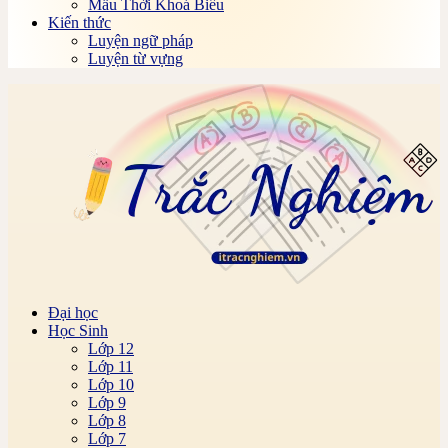
Mẫu Thời Khoá Biểu
Bài tập, đề thi trắc nghiệm Tin học đại cương
Kiến thức
Online
Luyện ngữ pháp
Bài tập, đề thi trắc nghiệm Tổ chức và quản lý y tế
Luyện từ vựng
Online
Bài tập, đề thi trắc nghiệm Toán cao cấp A1 Online
Bài tập, đề thi trắc nghiệm Toán cao cấp A2 Online
Bài tập, đề thi trắc nghiệm Toán cao cấp C1 Online
Bài tập, đề thi trắc nghiệm Toán cao cấp C2 Online
Bài tập, đề thi trắc nghiệm Toán kinh tế Online
Bài tập, đề thi trắc nghiệm Toán rời rạc Online
Bài tập, đề thi trắc nghiệm Toán tài chính Online
Bài tập, đề thi trắc nghiệm Tổng quát viễn thông
Online
Bài tập, đề thi trắc nghiệm Triết học Mác Lênin
Online
Bài tập, đề thi trắc nghiệm Truyền số liệu Online
1000 + Bài tập, đề thi trắc nghiệm Tư tưởng Hồ Chí
Đại học
Minh Online Có Đáp Án
Học Sinh
Bài tập, đề thi Trắc Nghiệm Vật liệu cơ khí Online
Lớp 12
Bài tập, đề thi trắc nghiệm Vật liệu kỹ thuật Online
Lớp 11
Bài tập, đề thi trắc nghiệm Vật liệu điện Online
Lớp 10
Bài tập, đề thi trắc nghiệm Vật lý đại cương Online
Lớp 9
Bài tập, đề thi trắc nghiệm Vi sinh thực phẩm
Lớp 8
Online
Lớp 7
Bài tập, đề thi trắc nghiệm Vi sinh vật Online