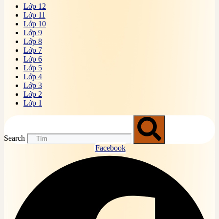
Lớp 12
Online
Lớp 11
Bài tập, đề thi trắc nghiệm Bệnh học truyền nhiễm
Lớp 10
Online
Lớp 9
Bài tập, đề thi trắc nghiệm Bệnh lý học Online
Lớp 8
Bài tập, đề thi trắc nghiệm Chi tiết máy Online
Lớp 7
Bài tập, đề thi trắc nghiệm Chủ nghĩa xã hội khoa
Lớp 6
học Online
Lớp 5
Bài tập, đề thi trắc nghiệm Chuẩn đoán hình ảnh
Lớp 4
Online
Lớp 3
Bài tập, đề thi trắc nghiệm Chứng chỉ hành nghề
Lớp 2
xây dựng
Lớp 1
Bài tập, đề thi trắc nghiệm Cơ học đất Online
Bài tập, đề thi trắc nghiệm Cơ sở văn hóa Việt Nam
Online
Bài tập, đề thi trắc nghiệm Công nghệ chế tạo máy
Search
Online
Facebook
Bài tập, đề thi trắc nghiệm Công nghệ hàn Online
Bài tập, đề thi trắc nghiệm Công nghệ phần mềm
Online
Bài tập, đề thi trắc nghiệm Công nghệ sản xuất
dược phẩm
Bài tập, đề thi trắc nghiệm Da liễu Online
Bài tập, đề thi trắc nghiệm Dẫn luận ngôn ngữ
Online
Bài tập, đề thi trắc nghiệm Dân số học Online