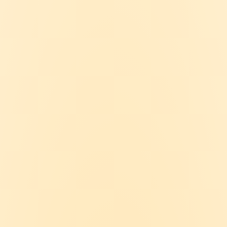
e
nh
ne
động
e