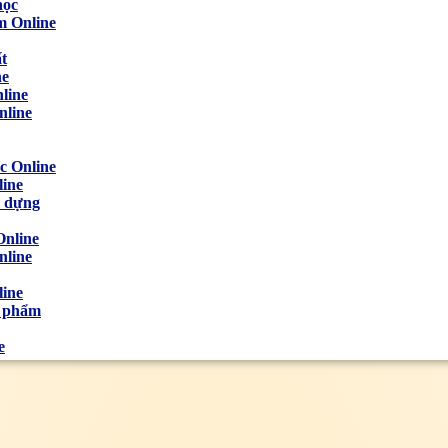
học
ẩm Online
ất
ne
line
nline
ọc Online
line
y dựng
Online
nline
line
c phẩm
e