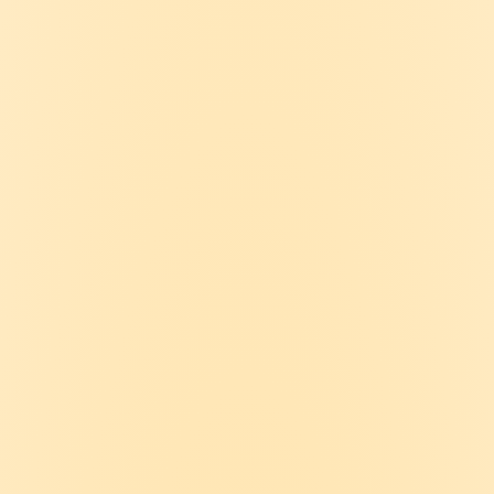
e
ine
ne
 Online
e
e
Online
ine
e
ne
giao thông