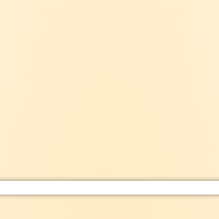
line
e
g
line
ine
ne
đáp án
e