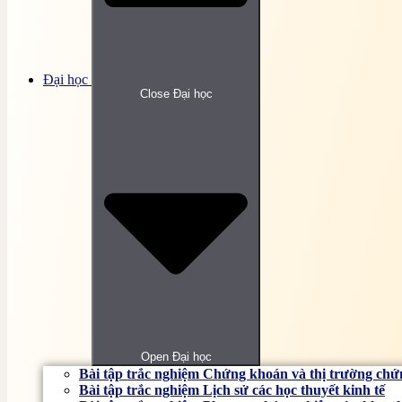
Đại học
Close Đại học
Open Đại học
Bài tập trắc nghiệm Chứng khoán và thị trường ch
Bài tập trắc nghiệm Lịch sử các học thuyết kinh tế