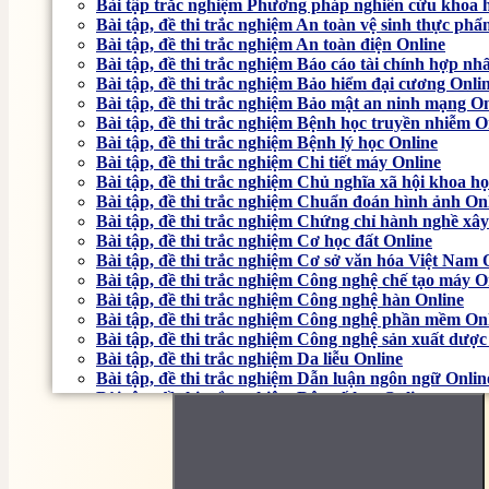
Bài tập trắc nghiệm Phương pháp nghiên cứu khoa 
Bài tập, đề thi trắc nghiệm An toàn vệ sinh thực ph
Bài tập, đề thi trắc nghiệm An toàn điện Online
Bài tập, đề thi trắc nghiệm Báo cáo tài chính hợp nh
Bài tập, đề thi trắc nghiệm Bảo hiểm đại cương Onli
Bài tập, đề thi trắc nghiệm Bảo mật an ninh mạng On
Bài tập, đề thi trắc nghiệm Bệnh học truyền nhiễm O
Bài tập, đề thi trắc nghiệm Bệnh lý học Online
Bài tập, đề thi trắc nghiệm Chi tiết máy Online
Bài tập, đề thi trắc nghiệm Chủ nghĩa xã hội khoa h
Bài tập, đề thi trắc nghiệm Chuẩn đoán hình ảnh On
Bài tập, đề thi trắc nghiệm Chứng chỉ hành nghề xâ
Bài tập, đề thi trắc nghiệm Cơ học đất Online
Bài tập, đề thi trắc nghiệm Cơ sở văn hóa Việt Nam 
Bài tập, đề thi trắc nghiệm Công nghệ chế tạo máy O
Bài tập, đề thi trắc nghiệm Công nghệ hàn Online
Bài tập, đề thi trắc nghiệm Công nghệ phần mềm On
Bài tập, đề thi trắc nghiệm Công nghệ sản xuất dượ
Bài tập, đề thi trắc nghiệm Da liễu Online
Bài tập, đề thi trắc nghiệm Dẫn luận ngôn ngữ Onlin
Bài tập, đề thi trắc nghiệm Dân số học Online
Bài tập, đề thi trắc nghiệm Dịch tễ học Online
Bài tập, đề thi trắc nghiệm Dinh dưỡng học Online
Bài tập, đề thi trắc nghiệm Dược lý Online
Bài tập, đề thi trắc nghiệm Gây mê hồi sức Online