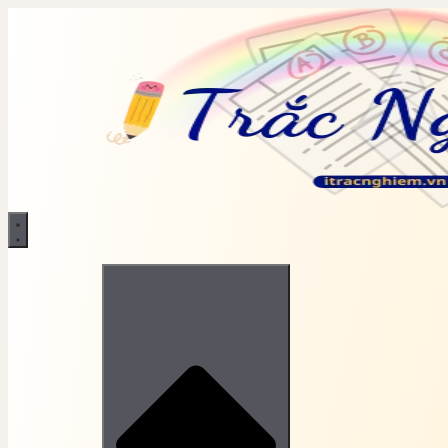
Chuyển
đến
nội
dung