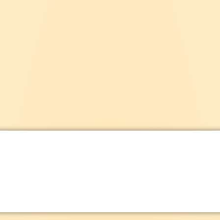
 Online
ine
Online
nline
nh
ine
ne có đáp án
ne
e
 tế