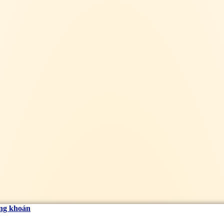
ứng khoán