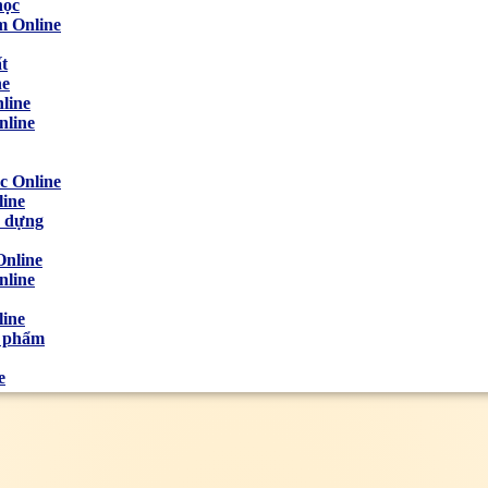
học
ẩm Online
ất
ne
line
nline
ọc Online
line
y dựng
Online
nline
line
c phẩm
e