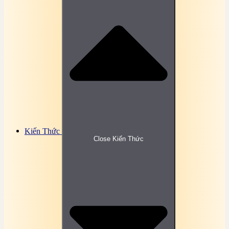
Bài tập, đề thi trắc Nghiệm Quản lý dự án đầu tư
Bài tập, đề thi trắc nghiệm Quản lý thuế Online
Bài tập, đề thi trắc nghiệm Quản trị chất lượng
Online
Bài tập, đề thi trắc nghiệm Quản trị chiến lược
Online
Bài tập, đề thi trắc nghiệm Quản trị cơ sở dữ liệu
Bài tập, đề thi trắc nghiệm Quản trị dịch vụ Online
Bài tập, đề thi trắc nghiệm Quản trị dự án Online
Bài tập, đề thi trắc nghiệm Quản trị học Online
Bài tập, đề thi trắc nghiệm Quản trị kinh doanh
quốc tế
Bài tập, đề thi trắc nghiệm Quản trị logistics Online
Bài tập, đề thi trắc nghiệm Quản trị mạng Online
Bài tập, đề thi trắc nghiệm Quản trị marketing
Kiến Thức
Online
Close Kiến Thức
Bài tập, đề thi trắc nghiệm Quản trị nguồn nhân
lực
Bài tập, đề thi trắc nghiệm Quản trị sản xuất Online
Bài tập, đề thi trắc nghiệm Quản trị tài chính
Online
Bài tập, đề thi trắc nghiệm Quản trị thương mại
Online
Bài tập, đề thi trắc nghiệm Quản trị văn phòng
Online