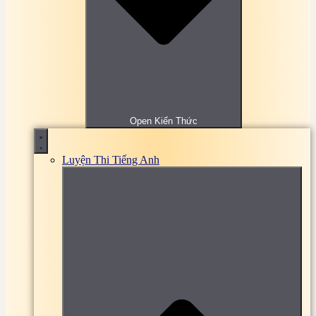
Bài tập, đề thi trắc nghiệm Quản trị xuất nhập
khẩu Online
Bài tập, đề thi trắc nghiệm Răng – Hàm – Mặt
Online
Bài tập, đề thi trắc nghiệm Sinh học đại cương
Online
Bài tập, đề thi trắc nghiệm Sinh lý học Online
Bài tập, đề thi trắc nghiệm SPSS Online
Bài tập, đề thi trắc nghiệm Tai – Mũi – Họng Online
Bài tập, đề thi trắc nghiệm Tài chính công Online
Open Kiến Thức
Bài tập, đề thi trắc nghiệm Tài chính doanh nghiệp
Online
Bài tập, đề thi trắc nghiệm Tài chính ngân hàng
Luyện Thi Tiếng Anh
Online
Bài tập, đề thi trắc Nghiệm Tài chính quốc tế
Online
Bài tập, đề thi trắc nghiệm Tài chính tiền tệ Online
Bài tập, đề thi trắc nghiệm Tâm lý học Online
Bài tập, đề thi trắc nghiệm Tâm lý y đức Online
Bài tập, đề thi trắc nghiệm Thanh toán quốc tế
Online
Bài tập, đề thi trắc nghiệm Thị trường tài chính
Online
Bài tập, đề thi trắc nghiệm Thiên văn học Online
Bài tập, đề thi trắc nghiệm Thiết kế cầu đường hầm