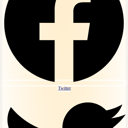
Bài tập, đề thi trắc nghiệm Dịch tễ học Online
Bài tập, đề thi trắc nghiệm Dinh dưỡng học Online
Bài tập, đề thi trắc nghiệm Dược lý Online
Bài tập, đề thi trắc nghiệm Gây mê hồi sức Online
Bài tập, đề thi trắc nghiệm Giải phẫu bệnh Online
Bài tập, đề thi trắc nghiệm Giải phẫu đại cương
Online
Bài tập, đề thi trắc nghiệm Giáo dục học đại cương
Online
Bài tập, đề thi trắc nghiệm Giáo dục nghề nghiệp
Online
Bài tập, đề thi trắc nghiệm Giáo dục quốc phòng
Online
Bài tập, đề thi trắc nghiệm Giao tiếp trong kinh
doanh
Bài tập, đề thi trắc nghiệm Hành vi tổ chức Online
Bài tập, đề thi trắc nghiệm Hệ điều hành Linux
Twitter
Online
Bài tập, đề thi trắc nghiệm Hệ điều hành Windows
Online
Bài tập, đề thi trắc nghiệm Hóa lí dược Online
Bài tập, đề thi trắc nghiệm Hóa phân tích Online
Bài tập, đề thi trắc nghiệm Hóa sinh Online
Bài tập, đề thi trắc nghiệm Hóa đại cương Online