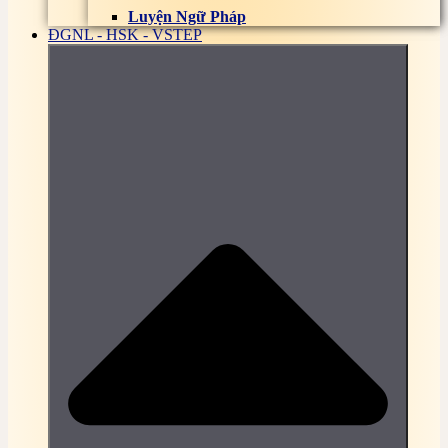
Bài tập, đề thi trắc nghiệm Điều dưỡng cơ bản
Luyện Ngữ Pháp
Bài tập, đề thi trắc nghiệm Định giá tài sản Online
ĐGNL - HSK - VSTEP
Bài tập, đề thi trắc nghiệm Đo lường điện và thiết bị
đo Online
Quản trị nhân lực
Trắc nghiệm Kiến trúc máy tính
Trắc nghiệm Kỹ thuật vi xử lý
Trắc nghiệm Luật kinh doanh
Trắc nghiệm Luật kinh tế
Trắc Nghiệm Nhập môn Internet và E-learning
Trắc Nghiệm Quản Trị mạng
Trắc nghiệm Quản trị nhân lực
Trắc nghiệm quảng quý nguồn lực
Trắc Nghiệm Tâm lý học lứa tuổi và tâm lý học sư
phạm
Trắc nghiệm Tin học nghề phổ thông
Trắc Nghiệm Đường lối cách mạng của Đảng Cộng
sản Việt Nam