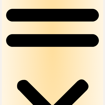
Bài tập, đề thi trắc nghiệm Nội ngoại cơ sở Online
Bài tập, đề thi trắc nghiệm Phân tích báo cáo tài
chính
Bài tập, đề thi trắc nghiệm Phân tích kinh doanh
Online
Bài tập, đề thi trắc nghiệm Pháp luật kinh tế Online
Bài tập, đề thi trắc nghiệm Pháp luật trong xây
dựng
Bài tập, đề thi trắc nghiệm Pháp luật đại cương
Online có đáp án
Bài tập, đề thi trắc nghiệm Quan hệ công chúng
(PR)
Bài tập, đề thi trắc nghiệm Quản lý bán hàng
Online
Bài tập, đề thi trắc Nghiệm Quản lý dự án đầu tư
Bài tập, đề thi trắc nghiệm Quản lý thuế Online
Bài tập, đề thi trắc nghiệm Quản trị chất lượng
Online
Bài tập, đề thi trắc nghiệm Quản trị chiến lược
Online
Bài tập, đề thi trắc nghiệm Quản trị cơ sở dữ liệu
Bài tập, đề thi trắc nghiệm Quản trị dịch vụ Online
Bài tập, đề thi trắc nghiệm Quản trị dự án Online
Bài tập, đề thi trắc nghiệm Quản trị học Online
Bài tập, đề thi trắc nghiệm Quản trị kinh doanh