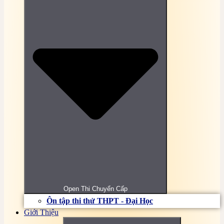
doanh
Bài tập, đề thi trắc nghiệm Hành vi tổ chức Online
Bài tập, đề thi trắc nghiệm Hệ điều hành Linux
Online
Bài tập, đề thi trắc nghiệm Hệ điều hành Windows
Online
Bài tập, đề thi trắc nghiệm Hóa lí dược Online
Bài tập, đề thi trắc nghiệm Hóa phân tích Online
Bài tập, đề thi trắc nghiệm Hóa sinh Online
Bài tập, đề thi trắc nghiệm Hóa đại cương Online
Bài tập, đề thi trắc nghiệm Huyết học – Truyền
máu Online
Bài tập, đề thi trắc nghiệm Kế toán công Online
Bài tập, đề thi trắc nghiệm Kế toán doanh nghiệp
Online
Bài tập, đề thi trắc nghiệm Kế toán hành chính sự
nghiệp
Bài tập, đề thi trắc nghiệm Kế toán máy Online
Bài tập, đề thi trắc nghiệm Kế toán quản trị Online
Bài tập, đề thi trắc nghiệm Kế toán quốc tế Online
Bài tập, đề thi trắc nghiệm Kế toán tài chính Online
Open Thi Chuyển Cấp
Bài tập, đề thi trắc nghiệm Kế toán thuế Online
Ôn tập thi thử THPT - Đại Học
Bài tập, đề thi trắc nghiệm Khoa học quản lý
Online
Giới Thiệu
Bài tập, đề thi trắc nghiệm Kiểm toán căn bản