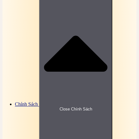
Online
Bài tập, đề thi trắc nghiệm Kiến trúc máy tính
Online
Bài tập, đề thi trắc nghiệm Kinh tế chính trị Online
Bài tập, đề thi trắc nghiệm Kinh tế học đại cương
Online
Bài tập, đề thi trắc nghiệm Kinh tế lượng Online
Bài tập, đề thi trắc nghiệm Kinh tế môi trường
Online
Bài tập, đề thi trắc nghiệm Kinh tế phát triển
Online
Bài tập, đề thi trắc nghiệm Kinh tế quốc tế Online
Bài tập, đề thi trắc nghiệm Kinh tế vi mô Online
Bài tập, đề thi trắc nghiệm Kinh tế vĩ mô Online
Bài tập, đề thi trắc nghiệm Kỹ năng lãnh đạo
Online
Bài tập, đề thi trắc nghiệm Ký sinh trùng Online
Bài tập, đề thi trắc nghiệm Kỹ thuật an toàn lao
động
Chính Sách
Bài tập, đề thi trắc nghiệm Kỹ thuật cảm biến
Close Chính Sách
Online
Bài tập, đề thi trắc nghiệm Kỹ thuật lạnh Online
Bài tập, đề thi trắc nghiệm Kỹ thuật mạch điện tử
Online
Bài tập, đề thi trắc nghiệm Kỹ thuật môi trường