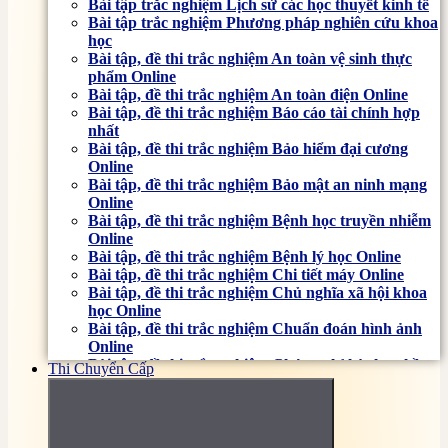
Bài tập trắc nghiệm Lịch sử các học thuyết kinh tế
Bài tập trắc nghiệm Phương pháp nghiên cứu khoa
học
Bài tập, đề thi trắc nghiệm An toàn vệ sinh thực
phẩm Online
Bài tập, đề thi trắc nghiệm An toàn điện Online
Bài tập, đề thi trắc nghiệm Báo cáo tài chính hợp
nhất
Bài tập, đề thi trắc nghiệm Bảo hiểm đại cương
Online
Bài tập, đề thi trắc nghiệm Bảo mật an ninh mạng
Online
Bài tập, đề thi trắc nghiệm Bệnh học truyền nhiễm
Online
Bài tập, đề thi trắc nghiệm Bệnh lý học Online
Bài tập, đề thi trắc nghiệm Chi tiết máy Online
Bài tập, đề thi trắc nghiệm Chủ nghĩa xã hội khoa
học Online
Bài tập, đề thi trắc nghiệm Chuẩn đoán hình ảnh
Online
Bài tập, đề thi trắc nghiệm Chứng chỉ hành nghề
Thi Chuyển Cấp
xây dựng
Bài tập, đề thi trắc nghiệm Cơ học đất Online
Bài tập, đề thi trắc nghiệm Cơ sở văn hóa Việt Nam
Online