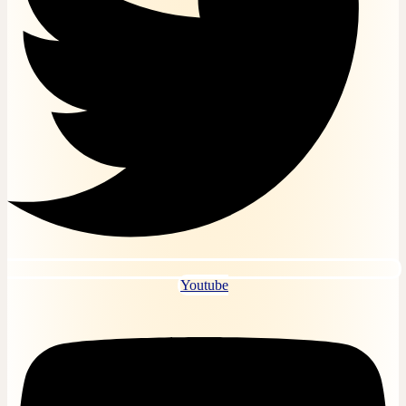
Bài tập, đề thi trắc nghiệm Huyết học – Truyền
máu Online
Bài tập, đề thi trắc nghiệm Kế toán công Online
Bài tập, đề thi trắc nghiệm Kế toán doanh nghiệp
Online
Bài tập, đề thi trắc nghiệm Kế toán hành chính sự
nghiệp
Bài tập, đề thi trắc nghiệm Kế toán máy Online
Bài tập, đề thi trắc nghiệm Kế toán quản trị Online
Bài tập, đề thi trắc nghiệm Kế toán quốc tế Online
Bài tập, đề thi trắc nghiệm Kế toán tài chính Online
Bài tập, đề thi trắc nghiệm Kế toán thuế Online
Bài tập, đề thi trắc nghiệm Khoa học quản lý
Online
Bài tập, đề thi trắc nghiệm Kiểm toán căn bản
Online
Bài tập, đề thi trắc nghiệm Kiến trúc máy tính
Online
Youtube
Bài tập, đề thi trắc nghiệm Kinh tế chính trị Online
Bài tập, đề thi trắc nghiệm Kinh tế học đại cương
Online
Bài tập, đề thi trắc nghiệm Kinh tế lượng Online
Bài tập, đề thi trắc nghiệm Kinh tế môi trường
Online
Bài tập, đề thi trắc nghiệm Kinh tế phát triển