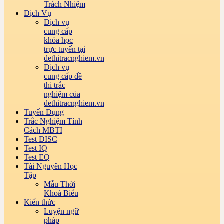
Trách Nhiệm
Dịch Vụ
Dịch vụ
cung cấp
khóa học
trực tuyến tại
dethitracnghiem.vn
Dịch vụ
cung cấp đề
thi trắc
nghiệm của
dethitracnghiem.vn
Tuyển Dụng
Trắc Nghiệm Tính
Cách MBTI
Test DISC
Test IQ
Test EQ
Tài Nguyên Học
Tập
Mẫu Thời
Khoá Biểu
Kiến thức
Luyện ngữ
pháp