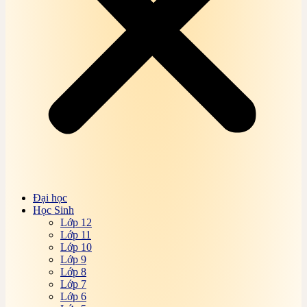
quốc tế
Bài tập, đề thi trắc nghiệm Quản trị logistics Online
Bài tập, đề thi trắc nghiệm Quản trị mạng Online
Bài tập, đề thi trắc nghiệm Quản trị marketing
Online
Bài tập, đề thi trắc nghiệm Quản trị nguồn nhân
lực
Bài tập, đề thi trắc nghiệm Quản trị sản xuất Online
Bài tập, đề thi trắc nghiệm Quản trị tài chính
Online
Bài tập, đề thi trắc nghiệm Quản trị thương mại
Online
Bài tập, đề thi trắc nghiệm Quản trị văn phòng
Online
Bài tập, đề thi trắc nghiệm Quản trị xuất nhập
khẩu Online
Đại học
Bài tập, đề thi trắc nghiệm Răng – Hàm – Mặt
Học Sinh
Online
Lớp 12
Bài tập, đề thi trắc nghiệm Sinh học đại cương
Lớp 11
Online
Lớp 10
Bài tập, đề thi trắc nghiệm Sinh lý học Online
Lớp 9
Bài tập, đề thi trắc nghiệm SPSS Online
Lớp 8
Bài tập, đề thi trắc nghiệm Tai – Mũi – Họng Online
Lớp 7
Bài tập, đề thi trắc nghiệm Tài chính công Online
Lớp 6
Bài tập, đề thi trắc nghiệm Tài chính doanh nghiệp