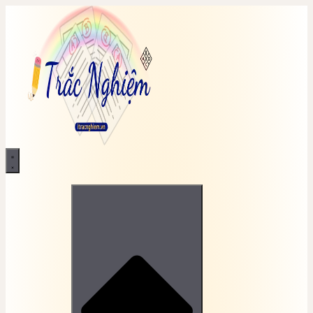
Chuyển
đến
nội
dung