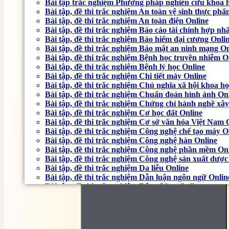
Bài tập trắc nghiệm Phương pháp nghiên cứu khoa 
Bài tập, đề thi trắc nghiệm An toàn vệ sinh thực ph
Bài tập, đề thi trắc nghiệm An toàn điện Online
Bài tập, đề thi trắc nghiệm Báo cáo tài chính hợp nh
Bài tập, đề thi trắc nghiệm Bảo hiểm đại cương Onli
Bài tập, đề thi trắc nghiệm Bảo mật an ninh mạng On
Bài tập, đề thi trắc nghiệm Bệnh học truyền nhiễm O
Bài tập, đề thi trắc nghiệm Bệnh lý học Online
Bài tập, đề thi trắc nghiệm Chi tiết máy Online
Bài tập, đề thi trắc nghiệm Chủ nghĩa xã hội khoa h
Bài tập, đề thi trắc nghiệm Chuẩn đoán hình ảnh On
Bài tập, đề thi trắc nghiệm Chứng chỉ hành nghề xâ
Bài tập, đề thi trắc nghiệm Cơ học đất Online
Bài tập, đề thi trắc nghiệm Cơ sở văn hóa Việt Nam 
Bài tập, đề thi trắc nghiệm Công nghệ chế tạo máy O
Bài tập, đề thi trắc nghiệm Công nghệ hàn Online
Bài tập, đề thi trắc nghiệm Công nghệ phần mềm On
Bài tập, đề thi trắc nghiệm Công nghệ sản xuất dượ
Bài tập, đề thi trắc nghiệm Da liễu Online
Bài tập, đề thi trắc nghiệm Dẫn luận ngôn ngữ Onlin
Bài tập, đề thi trắc nghiệm Dân số học Online
Bài tập, đề thi trắc nghiệm Dịch tễ học Online
Bài tập, đề thi trắc nghiệm Dinh dưỡng học Online
Bài tập, đề thi trắc nghiệm Dược lý Online
Bài tập, đề thi trắc nghiệm Gây mê hồi sức Online