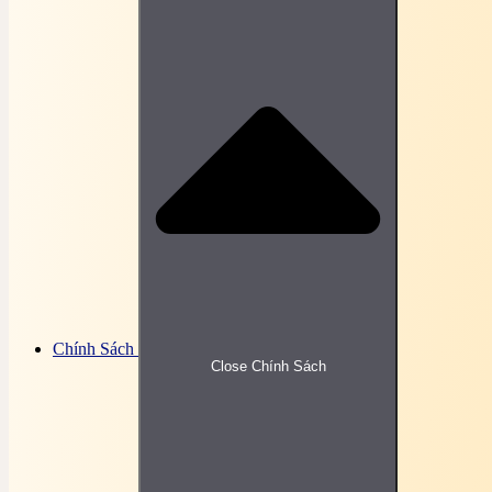
Bài tập, đề thi trắc nghiệm Luật bảo hiểm Online
Bài tập, đề thi trắc nghiệm Luật cạnh tranh Online
Bài tập, đề thi trắc nghiệm Luật dân sự Online
Bài tập, đề thi trắc nghiệm Luật doanh nghiệp Onlin
Bài tập, đề thi trắc nghiệm Luật du lịch Online
Bài tập, đề thi trắc nghiệm Luật giáo dục Online
Bài tập, đề thi trắc nghiệm Luật hành chính Online
Bài tập, đề thi trắc nghiệm Luật hiến pháp Online
Bài tập, đề thi trắc nghiệm Luật hình sự Online
Bài tập, đề thi trắc Nghiệm Luật hôn nhân và gia đì
Bài tập, đề thi trắc nghiệm Luật kinh doanh Online
Bài tập, đề thi trắc nghiệm Luật kinh tế Online
Bài tập, đề thi trắc nghiệm Luật lao động Online
Bài tập, đề thi trắc nghiệm Luật môi trường Online
Bài tập, đề thi trắc nghiệm Luật ngân hàng Online
Bài tập, đề thi trắc nghiệm Luật so sánh Online
Bài tập, đề thi trắc nghiệm Luật tài chính Online
Bài tập, đề thi trắc nghiệm Luật tố tụng dân sự Onli
Chính Sách
Bài tập, đề thi trắc nghiệm Luật đất đai Online
Close Chính Sách
Bài tập, đề thi trắc nghiệm Luật đầu tư Online
Bài tập, đề thi trắc nghiệm Lý thuyết điều khiển tự 
Bài tập, đề thi trắc nghiệm Mạng không dây Online
Bài tập, đề thi trắc nghiệm Mạng máy tính Online
Bài tập, đề thi trắc nghiệm Marketing căn bản Onlin
Bài tập, đề thi trắc nghiệm Miễn dịch học Online