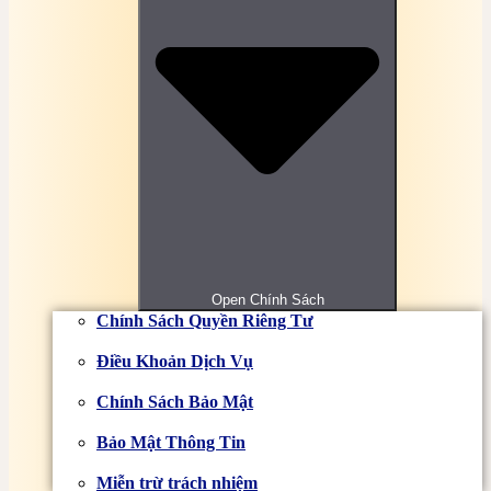
Online
Bài tập, đề thi trắc nghiệm Kỹ thuật nhiệt Online
Bài tập, đề thi trắc nghiệm Kỹ thuật thực phẩm
Online
Bài tập, đề thi trắc nghiệm Kỹ thuật điện Online
Bài tập, đề thi trắc nghiệm Lập trình Java Online
Bài tập, đề thi trắc nghiệm Lịch sử kinh tế quốc
dân
Bài tập, đề thi trắc nghiệm Lịch sử văn minh thế
giới
Bài tập, đề thi trắc nghiệm Lịch sử Đảng Online Có
đáp án
Bài tập, đề thi trắc nghiệm Linh kiện điện tử Online
Bài tập, đề thi trắc nghiệm Logic học Online
Bài tập, đề thi trắc nghiệm Luật an sinh xã hội
Open Chính Sách
Online
Chính Sách Quyền Riêng Tư
Bài tập, đề thi trắc nghiệm Luật bảo hiểm Online
Bài tập, đề thi trắc nghiệm Luật cạnh tranh Online
Điều Khoản Dịch Vụ
Bài tập, đề thi trắc nghiệm Luật dân sự Online
Bài tập, đề thi trắc nghiệm Luật doanh nghiệp
Chính Sách Bảo Mật
Online
Bài tập, đề thi trắc nghiệm Luật du lịch Online
Bảo Mật Thông Tin
Bài tập, đề thi trắc nghiệm Luật giáo dục Online
Bài tập, đề thi trắc nghiệm Luật hành chính Online
Miễn trừ trách nhiệm
Bài tập, đề thi trắc nghiệm Luật hiến pháp Online