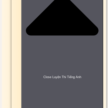
giao thông
Bài tập, đề thi trắc nghiệm Thủ tục hải quan Online
Bài tập, đề thi trắc nghiệm Thương mại quốc tế
Online
Bài tập, đề thi trắc nghiệm Thương mại điện tử
Online
Bài tập, đề thi trắc nghiệm Thủy khí Online
Bài tập, đề thi trắc nghiệm Tín dụng ngân hàng
Online
Bài tập, đề thi trắc nghiệm Tin học nghề phổ thông
Online
Bài tập, đề thi trắc nghiệm Tin học đại cương
Online
Bài tập, đề thi trắc nghiệm Tổ chức và quản lý y tế
Online
Bài tập, đề thi trắc nghiệm Toán cao cấp A1 Online
Bài tập, đề thi trắc nghiệm Toán cao cấp A2 Online
Bài tập, đề thi trắc nghiệm Toán cao cấp C1 Online
Close Luyện Thi Tiếng Anh
Bài tập, đề thi trắc nghiệm Toán cao cấp C2 Online
Bài tập, đề thi trắc nghiệm Toán kinh tế Online
Bài tập, đề thi trắc nghiệm Toán rời rạc Online
Bài tập, đề thi trắc nghiệm Toán tài chính Online
Bài tập, đề thi trắc nghiệm Tổng quát viễn thông
Online
Bài tập, đề thi trắc nghiệm Triết học Mác Lênin