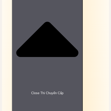
Bài tập, đề thi trắc nghiệm Công nghệ chế tạo máy
Online
Bài tập, đề thi trắc nghiệm Công nghệ hàn Online
Bài tập, đề thi trắc nghiệm Công nghệ phần mềm
Online
Bài tập, đề thi trắc nghiệm Công nghệ sản xuất
dược phẩm
Bài tập, đề thi trắc nghiệm Da liễu Online
Bài tập, đề thi trắc nghiệm Dẫn luận ngôn ngữ
Online
Bài tập, đề thi trắc nghiệm Dân số học Online
Bài tập, đề thi trắc nghiệm Dịch tễ học Online
Bài tập, đề thi trắc nghiệm Dinh dưỡng học Online
Bài tập, đề thi trắc nghiệm Dược lý Online
Bài tập, đề thi trắc nghiệm Gây mê hồi sức Online
Bài tập, đề thi trắc nghiệm Giải phẫu bệnh Online
Bài tập, đề thi trắc nghiệm Giải phẫu đại cương
Online
Bài tập, đề thi trắc nghiệm Giáo dục học đại cương
Online
Bài tập, đề thi trắc nghiệm Giáo dục nghề nghiệp
Close Thi Chuyển Cấp
Online
Bài tập, đề thi trắc nghiệm Giáo dục quốc phòng
Online
Bài tập, đề thi trắc nghiệm Giao tiếp trong kinh