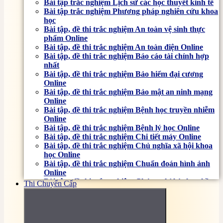
Bài tập trắc nghiệm Lịch sử các học thuyết kinh tế
Bài tập trắc nghiệm Phương pháp nghiên cứu khoa
học
Bài tập, đề thi trắc nghiệm An toàn vệ sinh thực
phẩm Online
Bài tập, đề thi trắc nghiệm An toàn điện Online
Bài tập, đề thi trắc nghiệm Báo cáo tài chính hợp
nhất
Bài tập, đề thi trắc nghiệm Bảo hiểm đại cương
Online
Bài tập, đề thi trắc nghiệm Bảo mật an ninh mạng
Online
Bài tập, đề thi trắc nghiệm Bệnh học truyền nhiễm
Online
Bài tập, đề thi trắc nghiệm Bệnh lý học Online
Bài tập, đề thi trắc nghiệm Chi tiết máy Online
Bài tập, đề thi trắc nghiệm Chủ nghĩa xã hội khoa
học Online
Bài tập, đề thi trắc nghiệm Chuẩn đoán hình ảnh
Online
Bài tập, đề thi trắc nghiệm Chứng chỉ hành nghề
Thi Chuyển Cấp
xây dựng
Bài tập, đề thi trắc nghiệm Cơ học đất Online
Bài tập, đề thi trắc nghiệm Cơ sở văn hóa Việt Nam
Online