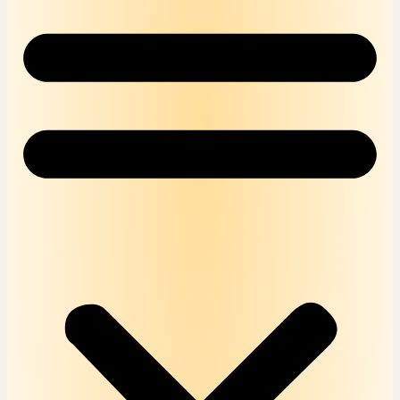
Bài tập, đề thi trắc nghiệm Nội ngoại cơ sở Online
Bài tập, đề thi trắc nghiệm Phân tích báo cáo tài
chính
Bài tập, đề thi trắc nghiệm Phân tích kinh doanh
Online
Bài tập, đề thi trắc nghiệm Pháp luật kinh tế Online
Bài tập, đề thi trắc nghiệm Pháp luật trong xây
dựng
Bài tập, đề thi trắc nghiệm Pháp luật đại cương
Online có đáp án
Bài tập, đề thi trắc nghiệm Quan hệ công chúng
(PR)
Bài tập, đề thi trắc nghiệm Quản lý bán hàng
Online
Bài tập, đề thi trắc Nghiệm Quản lý dự án đầu tư
Bài tập, đề thi trắc nghiệm Quản lý thuế Online
Bài tập, đề thi trắc nghiệm Quản trị chất lượng
Online
Bài tập, đề thi trắc nghiệm Quản trị chiến lược
Online
Bài tập, đề thi trắc nghiệm Quản trị cơ sở dữ liệu
Bài tập, đề thi trắc nghiệm Quản trị dịch vụ Online
Bài tập, đề thi trắc nghiệm Quản trị dự án Online
Bài tập, đề thi trắc nghiệm Quản trị học Online
Bài tập, đề thi trắc nghiệm Quản trị kinh doanh