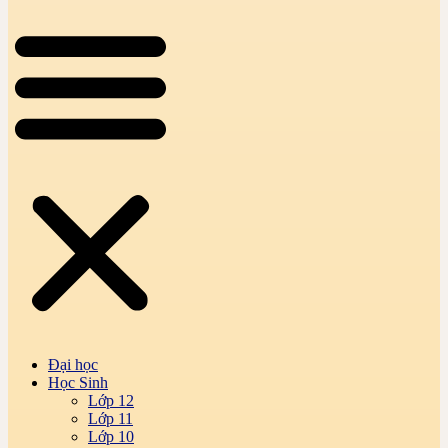
Đại học
Học Sinh
Lớp 12
Lớp 11
Lớp 10