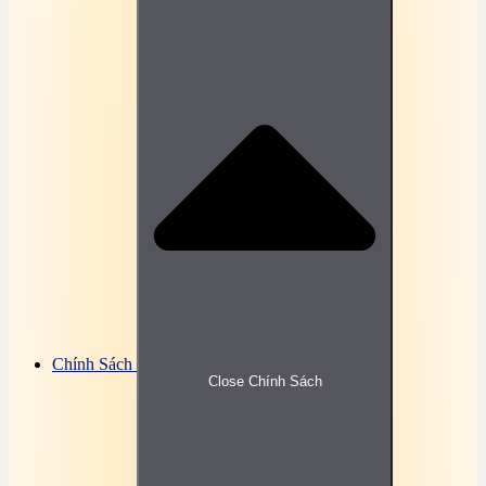
Online
Bài tập, đề thi trắc nghiệm Kiến trúc máy tính
Online
Bài tập, đề thi trắc nghiệm Kinh tế chính trị Online
Bài tập, đề thi trắc nghiệm Kinh tế học đại cương
Online
Bài tập, đề thi trắc nghiệm Kinh tế lượng Online
Bài tập, đề thi trắc nghiệm Kinh tế môi trường
Online
Bài tập, đề thi trắc nghiệm Kinh tế phát triển
Online
Bài tập, đề thi trắc nghiệm Kinh tế quốc tế Online
Bài tập, đề thi trắc nghiệm Kinh tế vi mô Online
Bài tập, đề thi trắc nghiệm Kinh tế vĩ mô Online
Bài tập, đề thi trắc nghiệm Kỹ năng lãnh đạo
Online
Bài tập, đề thi trắc nghiệm Ký sinh trùng Online
Bài tập, đề thi trắc nghiệm Kỹ thuật an toàn lao
động
Chính Sách
Bài tập, đề thi trắc nghiệm Kỹ thuật cảm biến
Close Chính Sách
Online
Bài tập, đề thi trắc nghiệm Kỹ thuật lạnh Online
Bài tập, đề thi trắc nghiệm Kỹ thuật mạch điện tử
Online
Bài tập, đề thi trắc nghiệm Kỹ thuật môi trường