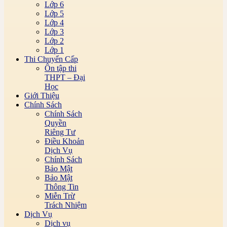
Lớp 6
Bài tập, đề thi trắc nghiệm Vi sinh đại cương Online
Lớp 5
Bài tập, đề thi trắc nghiệm Vi xử lý Online
Lớp 4
Bài tập, đề thi trắc nghiệm Xác suất thống kê
Lớp 3
Online
Lớp 2
Bài tập, đề thi trắc nghiệm Y học cổ truyền Online
Lớp 1
Bài tập, đề thi trắc nghiệm Y sinh học di truyền
Thi Chuyển Cấp
Online
Ôn tập thi
Bài tập, đề thi trắc nghiệm Đại cương y học lao
THPT – Đại
động Online
Học
Bài tập, đề thi trắc nghiệm Đại số tuyến tính Online
Giới Thiệu
Bài tập, đề thi trắc nghiệm Đấu thầu Online
Chính Sách
Bài tập, đề thi trắc nghiệm Địa lý du lịch Việt Nam
Chính Sách
Online
Quyền
Bài tập, đề thi trắc nghiệm Địa lý kinh tế Online
Riêng Tư
Bài tập, đề thi trắc nghiệm Điều dưỡng cơ bản
Điều Khoản
Bài tập, đề thi trắc nghiệm Định giá tài sản Online
Dịch Vụ
Bài tập, đề thi trắc nghiệm Đo lường điện và thiết bị
Chính Sách
đo Online
Bảo Mật
Quản trị nhân lực
Bảo Mật
Trắc nghiệm Kiến trúc máy tính
Thông Tin
Trắc nghiệm Kỹ thuật vi xử lý
Miễn Trừ
Trắc nghiệm Luật kinh doanh
Trách Nhiệm
Trắc nghiệm Luật kinh tế
Dịch Vụ
Trắc Nghiệm Nhập môn Internet và E-learning
Dịch vụ