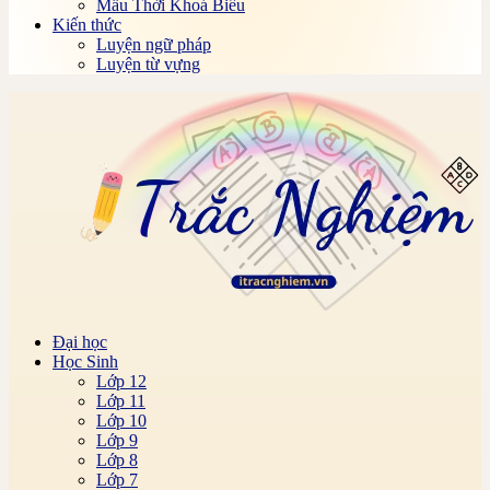
Mẫu Thời Khoá Biểu
Bài tập, đề thi trắc nghiệm Tin học đại cương
Kiến thức
Online
Luyện ngữ pháp
Bài tập, đề thi trắc nghiệm Tổ chức và quản lý y tế
Luyện từ vựng
Online
Bài tập, đề thi trắc nghiệm Toán cao cấp A1 Online
Bài tập, đề thi trắc nghiệm Toán cao cấp A2 Online
Bài tập, đề thi trắc nghiệm Toán cao cấp C1 Online
Bài tập, đề thi trắc nghiệm Toán cao cấp C2 Online
Bài tập, đề thi trắc nghiệm Toán kinh tế Online
Bài tập, đề thi trắc nghiệm Toán rời rạc Online
Bài tập, đề thi trắc nghiệm Toán tài chính Online
Bài tập, đề thi trắc nghiệm Tổng quát viễn thông
Online
Bài tập, đề thi trắc nghiệm Triết học Mác Lênin
Online
Bài tập, đề thi trắc nghiệm Truyền số liệu Online
1000 + Bài tập, đề thi trắc nghiệm Tư tưởng Hồ Chí
Đại học
Minh Online Có Đáp Án
Học Sinh
Bài tập, đề thi Trắc Nghiệm Vật liệu cơ khí Online
Lớp 12
Bài tập, đề thi trắc nghiệm Vật liệu kỹ thuật Online
Lớp 11
Bài tập, đề thi trắc nghiệm Vật liệu điện Online
Lớp 10
Bài tập, đề thi trắc nghiệm Vật lý đại cương Online
Lớp 9
Bài tập, đề thi trắc nghiệm Vi sinh thực phẩm
Lớp 8
Online
Lớp 7
Bài tập, đề thi trắc nghiệm Vi sinh vật Online