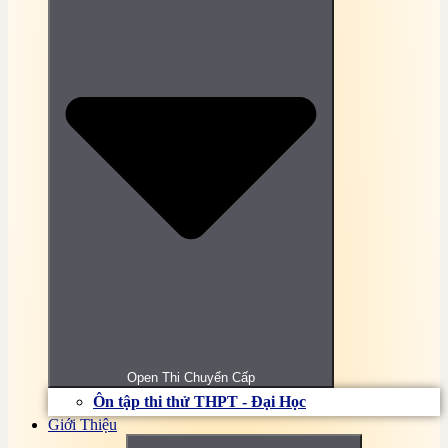
doanh
Bài tập, đề thi trắc nghiệm Hành vi tổ chức Online
Bài tập, đề thi trắc nghiệm Hệ điều hành Linux
Online
Bài tập, đề thi trắc nghiệm Hệ điều hành Windows
Online
Bài tập, đề thi trắc nghiệm Hóa lí dược Online
Bài tập, đề thi trắc nghiệm Hóa phân tích Online
Bài tập, đề thi trắc nghiệm Hóa sinh Online
Bài tập, đề thi trắc nghiệm Hóa đại cương Online
Bài tập, đề thi trắc nghiệm Huyết học – Truyền
máu Online
Bài tập, đề thi trắc nghiệm Kế toán công Online
Bài tập, đề thi trắc nghiệm Kế toán doanh nghiệp
Online
Bài tập, đề thi trắc nghiệm Kế toán hành chính sự
nghiệp
Bài tập, đề thi trắc nghiệm Kế toán máy Online
Bài tập, đề thi trắc nghiệm Kế toán quản trị Online
Bài tập, đề thi trắc nghiệm Kế toán quốc tế Online
Bài tập, đề thi trắc nghiệm Kế toán tài chính Online
Open Thi Chuyển Cấp
Bài tập, đề thi trắc nghiệm Kế toán thuế Online
Ôn tập thi thử THPT - Đại Học
Bài tập, đề thi trắc nghiệm Khoa học quản lý
Online
Giới Thiệu
Bài tập, đề thi trắc nghiệm Kiểm toán căn bản