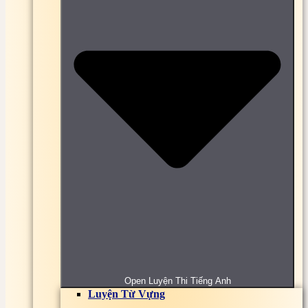
Online
Bài tập, đề thi trắc nghiệm Truyền số liệu Online
1000 + Bài tập, đề thi trắc nghiệm Tư tưởng Hồ Chí
Minh Online Có Đáp Án
Bài tập, đề thi Trắc Nghiệm Vật liệu cơ khí Online
Bài tập, đề thi trắc nghiệm Vật liệu kỹ thuật Online
Bài tập, đề thi trắc nghiệm Vật liệu điện Online
Bài tập, đề thi trắc nghiệm Vật lý đại cương Online
Bài tập, đề thi trắc nghiệm Vi sinh thực phẩm
Online
Bài tập, đề thi trắc nghiệm Vi sinh vật Online
Bài tập, đề thi trắc nghiệm Vi sinh đại cương Online
Bài tập, đề thi trắc nghiệm Vi xử lý Online
Bài tập, đề thi trắc nghiệm Xác suất thống kê
Online
Bài tập, đề thi trắc nghiệm Y học cổ truyền Online
Bài tập, đề thi trắc nghiệm Y sinh học di truyền
Online
Bài tập, đề thi trắc nghiệm Đại cương y học lao
động Online
Bài tập, đề thi trắc nghiệm Đại số tuyến tính Online
Bài tập, đề thi trắc nghiệm Đấu thầu Online
Bài tập, đề thi trắc nghiệm Địa lý du lịch Việt Nam
Open Luyện Thi Tiếng Anh
Online
Luyện Từ Vựng
Bài tập, đề thi trắc nghiệm Địa lý kinh tế Online