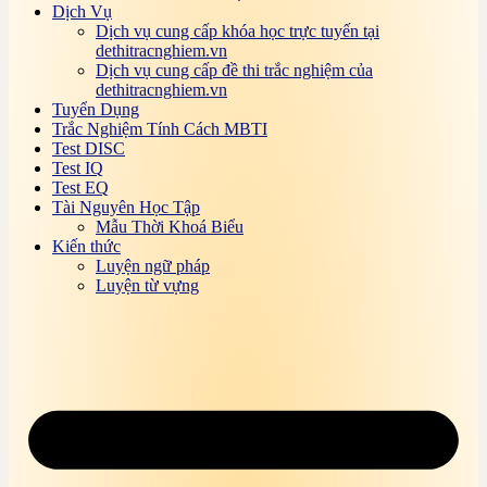
Bài tập, đề thi trắc nghiệm Luật tố tụng dân sự
Dịch Vụ
Online
Dịch vụ cung cấp khóa học trực tuyến tại
Bài tập, đề thi trắc nghiệm Luật đất đai Online
dethitracnghiem.vn
Bài tập, đề thi trắc nghiệm Luật đầu tư Online
Dịch vụ cung cấp đề thi trắc nghiệm của
Bài tập, đề thi trắc nghiệm Lý thuyết điều khiển tự
dethitracnghiem.vn
động
Tuyển Dụng
Bài tập, đề thi trắc nghiệm Mạng không dây Online
Trắc Nghiệm Tính Cách MBTI
Bài tập, đề thi trắc nghiệm Mạng máy tính Online
Test DISC
Bài tập, đề thi trắc nghiệm Marketing căn bản
Test IQ
Online
Test EQ
Bài tập, đề thi trắc nghiệm Miễn dịch học Online
Tài Nguyên Học Tập
Bài tập, đề thi trắc nghiệm Mô học đại cương
Mẫu Thời Khoá Biểu
Online
Kiến thức
Bài tập, đề thi trắc nghiệm Môi trường và con
Luyện ngữ pháp
người Online
Luyện từ vựng
Bài tập, đề thi trắc nghiệm Nghiệp vụ ngân hàng
Online
Bài tập, đề thi trắc nghiệm Nghiệp vụ ngoại thương
Online
Bài tập, đề thi trắc nghiệm Nguyên lý hệ điều hành
Online
Bài tập, đề thi trắc nghiệm Nguyên lý kế toán
Online
Bài tập, đề thi trắc nghiệm Nhi khoa Online
Bài tập, đề thi trắc nghiệm Nội khoa cơ sở Online