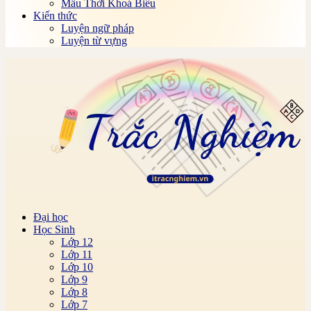
Mẫu Thời Khoá Biểu
Bài tập, đề thi trắc nghiệm Tin học đại cương
Kiến thức
Online
Luyện ngữ pháp
Bài tập, đề thi trắc nghiệm Tổ chức và quản lý y tế
Luyện từ vựng
Online
Bài tập, đề thi trắc nghiệm Toán cao cấp A1 Online
Bài tập, đề thi trắc nghiệm Toán cao cấp A2 Online
Bài tập, đề thi trắc nghiệm Toán cao cấp C1 Online
Bài tập, đề thi trắc nghiệm Toán cao cấp C2 Online
Bài tập, đề thi trắc nghiệm Toán kinh tế Online
Bài tập, đề thi trắc nghiệm Toán rời rạc Online
Bài tập, đề thi trắc nghiệm Toán tài chính Online
Bài tập, đề thi trắc nghiệm Tổng quát viễn thông
Online
Bài tập, đề thi trắc nghiệm Triết học Mác Lênin
Online
Bài tập, đề thi trắc nghiệm Truyền số liệu Online
1000 + Bài tập, đề thi trắc nghiệm Tư tưởng Hồ Chí
Đại học
Minh Online Có Đáp Án
Học Sinh
Bài tập, đề thi Trắc Nghiệm Vật liệu cơ khí Online
Lớp 12
Bài tập, đề thi trắc nghiệm Vật liệu kỹ thuật Online
Lớp 11
Bài tập, đề thi trắc nghiệm Vật liệu điện Online
Lớp 10
Bài tập, đề thi trắc nghiệm Vật lý đại cương Online
Lớp 9
Bài tập, đề thi trắc nghiệm Vi sinh thực phẩm
Lớp 8
Online
Lớp 7
Bài tập, đề thi trắc nghiệm Vi sinh vật Online