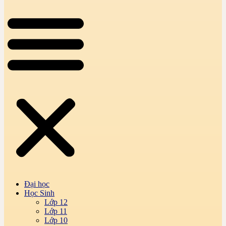
Đại học
Học Sinh
Lớp 12
Lớp 11
Lớp 10