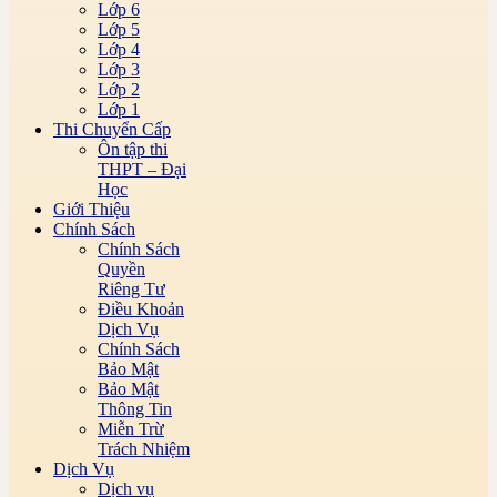
Lớp 6
Bài tập, đề thi trắc nghiệm Vi sinh đại cương Online
Lớp 5
Bài tập, đề thi trắc nghiệm Vi xử lý Online
Lớp 4
Bài tập, đề thi trắc nghiệm Xác suất thống kê
Lớp 3
Online
Lớp 2
Bài tập, đề thi trắc nghiệm Y học cổ truyền Online
Lớp 1
Bài tập, đề thi trắc nghiệm Y sinh học di truyền
Thi Chuyển Cấp
Online
Ôn tập thi
Bài tập, đề thi trắc nghiệm Đại cương y học lao
THPT – Đại
động Online
Học
Bài tập, đề thi trắc nghiệm Đại số tuyến tính Online
Giới Thiệu
Bài tập, đề thi trắc nghiệm Đấu thầu Online
Chính Sách
Bài tập, đề thi trắc nghiệm Địa lý du lịch Việt Nam
Chính Sách
Online
Quyền
Bài tập, đề thi trắc nghiệm Địa lý kinh tế Online
Riêng Tư
Bài tập, đề thi trắc nghiệm Điều dưỡng cơ bản
Điều Khoản
Bài tập, đề thi trắc nghiệm Định giá tài sản Online
Dịch Vụ
Bài tập, đề thi trắc nghiệm Đo lường điện và thiết bị
Chính Sách
đo Online
Bảo Mật
Quản trị nhân lực
Bảo Mật
Trắc nghiệm Kiến trúc máy tính
Thông Tin
Trắc nghiệm Kỹ thuật vi xử lý
Miễn Trừ
Trắc nghiệm Luật kinh doanh
Trách Nhiệm
Trắc nghiệm Luật kinh tế
Dịch Vụ
Trắc Nghiệm Nhập môn Internet và E-learning
Dịch vụ