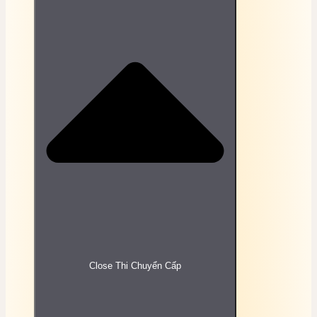
Bài tập, đề thi trắc nghiệm Công nghệ chế tạo máy
Online
Bài tập, đề thi trắc nghiệm Công nghệ hàn Online
Bài tập, đề thi trắc nghiệm Công nghệ phần mềm
Online
Bài tập, đề thi trắc nghiệm Công nghệ sản xuất
dược phẩm
Bài tập, đề thi trắc nghiệm Da liễu Online
Bài tập, đề thi trắc nghiệm Dẫn luận ngôn ngữ
Online
Bài tập, đề thi trắc nghiệm Dân số học Online
Bài tập, đề thi trắc nghiệm Dịch tễ học Online
Bài tập, đề thi trắc nghiệm Dinh dưỡng học Online
Bài tập, đề thi trắc nghiệm Dược lý Online
Bài tập, đề thi trắc nghiệm Gây mê hồi sức Online
Bài tập, đề thi trắc nghiệm Giải phẫu bệnh Online
Bài tập, đề thi trắc nghiệm Giải phẫu đại cương
Online
Bài tập, đề thi trắc nghiệm Giáo dục học đại cương
Online
Bài tập, đề thi trắc nghiệm Giáo dục nghề nghiệp
Close Thi Chuyển Cấp
Online
Bài tập, đề thi trắc nghiệm Giáo dục quốc phòng
Online
Bài tập, đề thi trắc nghiệm Giao tiếp trong kinh