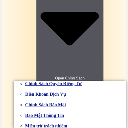
Online
Bài tập, đề thi trắc nghiệm Kỹ thuật nhiệt Online
Bài tập, đề thi trắc nghiệm Kỹ thuật thực phẩm
Online
Bài tập, đề thi trắc nghiệm Kỹ thuật điện Online
Bài tập, đề thi trắc nghiệm Lập trình Java Online
Bài tập, đề thi trắc nghiệm Lịch sử kinh tế quốc
dân
Bài tập, đề thi trắc nghiệm Lịch sử văn minh thế
giới
Bài tập, đề thi trắc nghiệm Lịch sử Đảng Online Có
đáp án
Bài tập, đề thi trắc nghiệm Linh kiện điện tử Online
Bài tập, đề thi trắc nghiệm Logic học Online
Bài tập, đề thi trắc nghiệm Luật an sinh xã hội
Open Chính Sách
Online
Chính Sách Quyền Riêng Tư
Bài tập, đề thi trắc nghiệm Luật bảo hiểm Online
Bài tập, đề thi trắc nghiệm Luật cạnh tranh Online
Điều Khoản Dịch Vụ
Bài tập, đề thi trắc nghiệm Luật dân sự Online
Bài tập, đề thi trắc nghiệm Luật doanh nghiệp
Chính Sách Bảo Mật
Online
Bài tập, đề thi trắc nghiệm Luật du lịch Online
Bảo Mật Thông Tin
Bài tập, đề thi trắc nghiệm Luật giáo dục Online
Bài tập, đề thi trắc nghiệm Luật hành chính Online
Miễn trừ trách nhiệm
Bài tập, đề thi trắc nghiệm Luật hiến pháp Online