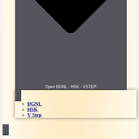
Bài tập trắc nghiệm Chứng khoán và thị trường
chứng khoán
Bài tập trắc nghiệm Lịch sử các học thuyết kinh tế
Open ĐGNL - HSK - VSTEP
Bài tập trắc nghiệm Phương pháp nghiên cứu khoa
học
Bài tập, đề thi trắc nghiệm An toàn vệ sinh thực
ĐGNL
phẩm Online
HSK
Bài tập, đề thi trắc nghiệm An toàn điện Online
V Step
Bài tập, đề thi trắc nghiệm Báo cáo tài chính hợp
nhất
Bài tập, đề thi trắc nghiệm Bảo hiểm đại cương
Online
Bài tập, đề thi trắc nghiệm Bảo mật an ninh mạng