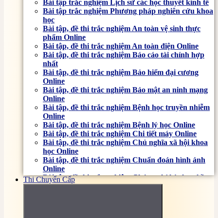
Bài tập trắc nghiệm Lịch sử các học thuyết kinh tế
Bài tập trắc nghiệm Phương pháp nghiên cứu khoa
học
Bài tập, đề thi trắc nghiệm An toàn vệ sinh thực
phẩm Online
Bài tập, đề thi trắc nghiệm An toàn điện Online
Bài tập, đề thi trắc nghiệm Báo cáo tài chính hợp
nhất
Bài tập, đề thi trắc nghiệm Bảo hiểm đại cương
Online
Bài tập, đề thi trắc nghiệm Bảo mật an ninh mạng
Online
Bài tập, đề thi trắc nghiệm Bệnh học truyền nhiễm
Online
Bài tập, đề thi trắc nghiệm Bệnh lý học Online
Bài tập, đề thi trắc nghiệm Chi tiết máy Online
Bài tập, đề thi trắc nghiệm Chủ nghĩa xã hội khoa
học Online
Bài tập, đề thi trắc nghiệm Chuẩn đoán hình ảnh
Online
Bài tập, đề thi trắc nghiệm Chứng chỉ hành nghề
Thi Chuyển Cấp
xây dựng
Bài tập, đề thi trắc nghiệm Cơ học đất Online
Bài tập, đề thi trắc nghiệm Cơ sở văn hóa Việt Nam
Online