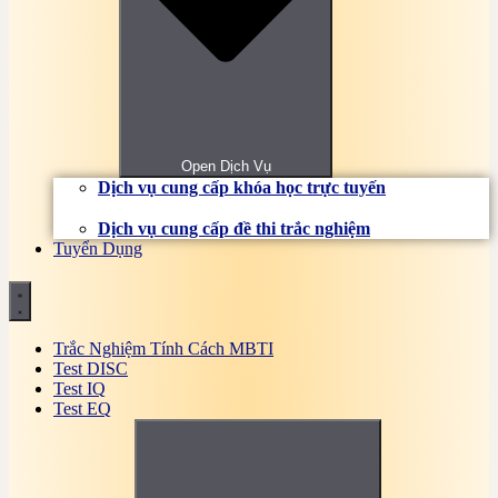
Bài tập, đề thi trắc nghiệm Nghiệp vụ ngân hàng
Online
Bài tập, đề thi trắc nghiệm Nghiệp vụ ngoại thương
Online
Bài tập, đề thi trắc nghiệm Nguyên lý hệ điều hành
Online
Bài tập, đề thi trắc nghiệm Nguyên lý kế toán
Online
Open Dịch Vụ
Bài tập, đề thi trắc nghiệm Nhi khoa Online
Dịch vụ cung cấp khóa học trực tuyến
Bài tập, đề thi trắc nghiệm Nội khoa cơ sở Online
Bài tập, đề thi trắc nghiệm Nội ngoại cơ sở Online
Dịch vụ cung cấp đề thi trắc nghiệm
Bài tập, đề thi trắc nghiệm Phân tích báo cáo tài
Tuyển Dụng
chính
Bài tập, đề thi trắc nghiệm Phân tích kinh doanh
Online
Bài tập, đề thi trắc nghiệm Pháp luật kinh tế Online
Bài tập, đề thi trắc nghiệm Pháp luật trong xây
Trắc Nghiệm Tính Cách MBTI
dựng
Test DISC
Bài tập, đề thi trắc nghiệm Pháp luật đại cương
Test IQ
Online có đáp án
Test EQ
Bài tập, đề thi trắc nghiệm Quan hệ công chúng
(PR)
Bài tập, đề thi trắc nghiệm Quản lý bán hàng
Online