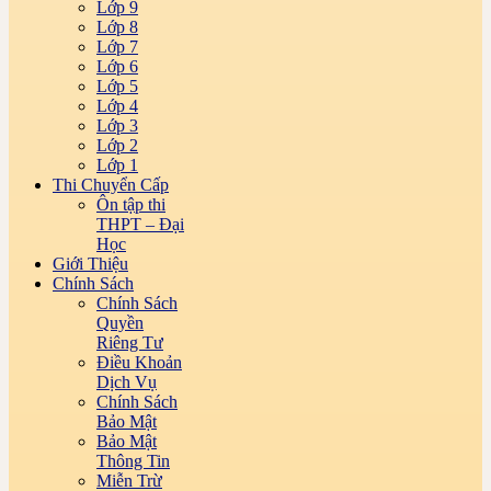
Lớp 9
Lớp 8
Lớp 7
Lớp 6
Lớp 5
Lớp 4
Lớp 3
Lớp 2
Lớp 1
Thi Chuyển Cấp
Ôn tập thi
THPT – Đại
Học
Giới Thiệu
Chính Sách
Chính Sách
Quyền
Riêng Tư
Điều Khoản
Dịch Vụ
Chính Sách
Bảo Mật
Bảo Mật
Thông Tin
Miễn Trừ