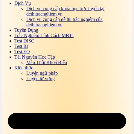
Bài tập, đề thi trắc nghiệm Luật tố tụng dân sự
Dịch Vụ
Online
Dịch vụ cung cấp khóa học trực tuyến tại
Bài tập, đề thi trắc nghiệm Luật đất đai Online
dethitracnghiem.vn
Bài tập, đề thi trắc nghiệm Luật đầu tư Online
Dịch vụ cung cấp đề thi trắc nghiệm của
Bài tập, đề thi trắc nghiệm Lý thuyết điều khiển tự
dethitracnghiem.vn
động
Tuyển Dụng
Bài tập, đề thi trắc nghiệm Mạng không dây Online
Trắc Nghiệm Tính Cách MBTI
Bài tập, đề thi trắc nghiệm Mạng máy tính Online
Test DISC
Bài tập, đề thi trắc nghiệm Marketing căn bản
Test IQ
Online
Test EQ
Bài tập, đề thi trắc nghiệm Miễn dịch học Online
Tài Nguyên Học Tập
Bài tập, đề thi trắc nghiệm Mô học đại cương
Mẫu Thời Khoá Biểu
Online
Kiến thức
Bài tập, đề thi trắc nghiệm Môi trường và con
Luyện ngữ pháp
người Online
Luyện từ vựng
Bài tập, đề thi trắc nghiệm Nghiệp vụ ngân hàng
Online
Bài tập, đề thi trắc nghiệm Nghiệp vụ ngoại thương
Online
Bài tập, đề thi trắc nghiệm Nguyên lý hệ điều hành
Online
Bài tập, đề thi trắc nghiệm Nguyên lý kế toán
Online
Bài tập, đề thi trắc nghiệm Nhi khoa Online
Bài tập, đề thi trắc nghiệm Nội khoa cơ sở Online