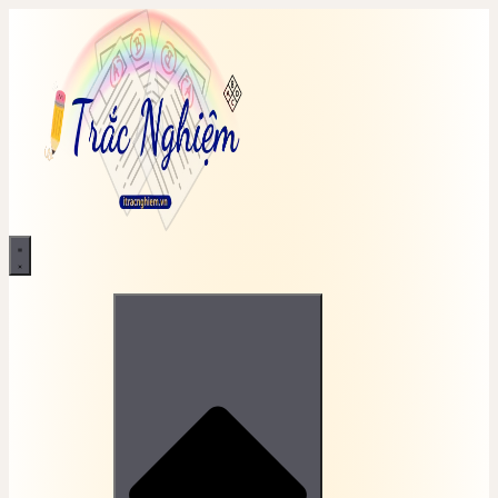
Chuyển
đến
nội
dung