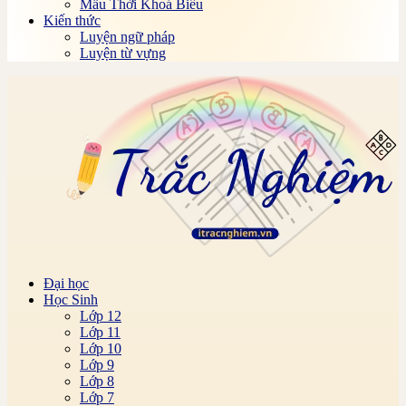
Mẫu Thời Khoá Biểu
Bài tập, đề thi trắc nghiệm Tin học đại cương
Kiến thức
Online
Luyện ngữ pháp
Bài tập, đề thi trắc nghiệm Tổ chức và quản lý y tế
Luyện từ vựng
Online
Bài tập, đề thi trắc nghiệm Toán cao cấp A1 Online
Bài tập, đề thi trắc nghiệm Toán cao cấp A2 Online
Bài tập, đề thi trắc nghiệm Toán cao cấp C1 Online
Bài tập, đề thi trắc nghiệm Toán cao cấp C2 Online
Bài tập, đề thi trắc nghiệm Toán kinh tế Online
Bài tập, đề thi trắc nghiệm Toán rời rạc Online
Bài tập, đề thi trắc nghiệm Toán tài chính Online
Bài tập, đề thi trắc nghiệm Tổng quát viễn thông
Online
Bài tập, đề thi trắc nghiệm Triết học Mác Lênin
Online
Bài tập, đề thi trắc nghiệm Truyền số liệu Online
1000 + Bài tập, đề thi trắc nghiệm Tư tưởng Hồ Chí
Đại học
Minh Online Có Đáp Án
Học Sinh
Bài tập, đề thi Trắc Nghiệm Vật liệu cơ khí Online
Lớp 12
Bài tập, đề thi trắc nghiệm Vật liệu kỹ thuật Online
Lớp 11
Bài tập, đề thi trắc nghiệm Vật liệu điện Online
Lớp 10
Bài tập, đề thi trắc nghiệm Vật lý đại cương Online
Lớp 9
Bài tập, đề thi trắc nghiệm Vi sinh thực phẩm
Lớp 8
Online
Lớp 7
Bài tập, đề thi trắc nghiệm Vi sinh vật Online