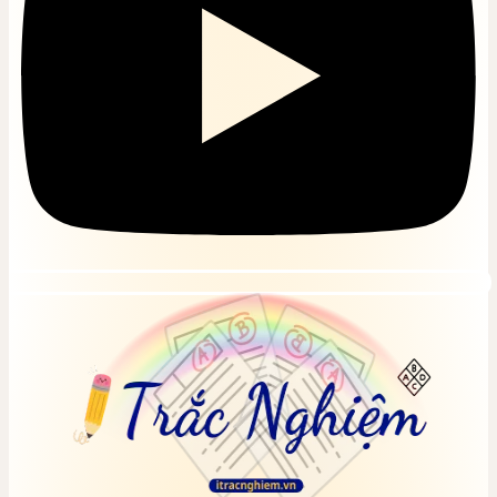
Online
Bài tập, đề thi trắc nghiệm Kinh tế quốc tế Online
Bài tập, đề thi trắc nghiệm Kinh tế vi mô Online
Bài tập, đề thi trắc nghiệm Kinh tế vĩ mô Online
Bài tập, đề thi trắc nghiệm Kỹ năng lãnh đạo
Online
Bài tập, đề thi trắc nghiệm Ký sinh trùng Online
Bài tập, đề thi trắc nghiệm Kỹ thuật an toàn lao
động
Bài tập, đề thi trắc nghiệm Kỹ thuật cảm biến
Online
Bài tập, đề thi trắc nghiệm Kỹ thuật lạnh Online
Bài tập, đề thi trắc nghiệm Kỹ thuật mạch điện tử
Online
Bài tập, đề thi trắc nghiệm Kỹ thuật môi trường
Online
Bài tập, đề thi trắc nghiệm Kỹ thuật nhiệt Online
Bài tập, đề thi trắc nghiệm Kỹ thuật thực phẩm
Online
Bài tập, đề thi trắc nghiệm Kỹ thuật điện Online
Bài tập, đề thi trắc nghiệm Lập trình Java Online
Bài tập, đề thi trắc nghiệm Lịch sử kinh tế quốc
dân
Bài tập, đề thi trắc nghiệm Lịch sử văn minh thế
giới