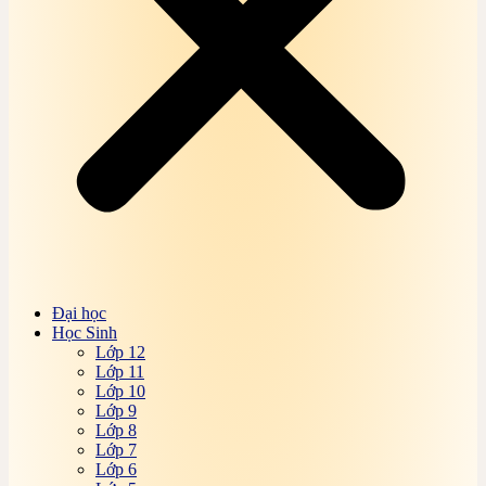
quốc tế
Bài tập, đề thi trắc nghiệm Quản trị logistics Online
Bài tập, đề thi trắc nghiệm Quản trị mạng Online
Bài tập, đề thi trắc nghiệm Quản trị marketing
Online
Bài tập, đề thi trắc nghiệm Quản trị nguồn nhân
lực
Bài tập, đề thi trắc nghiệm Quản trị sản xuất Online
Bài tập, đề thi trắc nghiệm Quản trị tài chính
Online
Bài tập, đề thi trắc nghiệm Quản trị thương mại
Online
Bài tập, đề thi trắc nghiệm Quản trị văn phòng
Online
Bài tập, đề thi trắc nghiệm Quản trị xuất nhập
khẩu Online
Đại học
Bài tập, đề thi trắc nghiệm Răng – Hàm – Mặt
Học Sinh
Online
Lớp 12
Bài tập, đề thi trắc nghiệm Sinh học đại cương
Lớp 11
Online
Lớp 10
Bài tập, đề thi trắc nghiệm Sinh lý học Online
Lớp 9
Bài tập, đề thi trắc nghiệm SPSS Online
Lớp 8
Bài tập, đề thi trắc nghiệm Tai – Mũi – Họng Online
Lớp 7
Bài tập, đề thi trắc nghiệm Tài chính công Online
Lớp 6
Bài tập, đề thi trắc nghiệm Tài chính doanh nghiệp