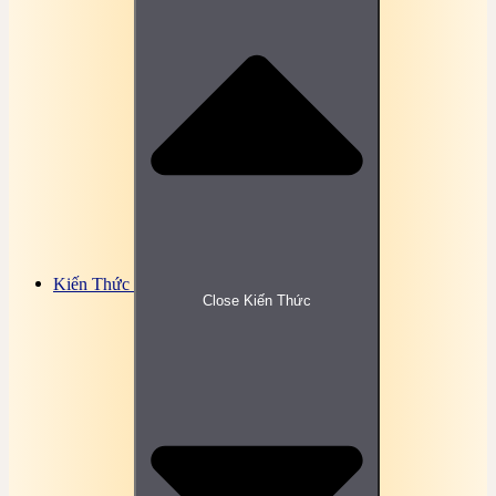
Bài tập, đề thi trắc Nghiệm Quản lý dự án đầu tư
Bài tập, đề thi trắc nghiệm Quản lý thuế Online
Bài tập, đề thi trắc nghiệm Quản trị chất lượng
Online
Bài tập, đề thi trắc nghiệm Quản trị chiến lược
Online
Bài tập, đề thi trắc nghiệm Quản trị cơ sở dữ liệu
Bài tập, đề thi trắc nghiệm Quản trị dịch vụ Online
Bài tập, đề thi trắc nghiệm Quản trị dự án Online
Bài tập, đề thi trắc nghiệm Quản trị học Online
Bài tập, đề thi trắc nghiệm Quản trị kinh doanh
quốc tế
Bài tập, đề thi trắc nghiệm Quản trị logistics Online
Bài tập, đề thi trắc nghiệm Quản trị mạng Online
Bài tập, đề thi trắc nghiệm Quản trị marketing
Kiến Thức
Online
Close Kiến Thức
Bài tập, đề thi trắc nghiệm Quản trị nguồn nhân
lực
Bài tập, đề thi trắc nghiệm Quản trị sản xuất Online
Bài tập, đề thi trắc nghiệm Quản trị tài chính
Online
Bài tập, đề thi trắc nghiệm Quản trị thương mại
Online
Bài tập, đề thi trắc nghiệm Quản trị văn phòng
Online