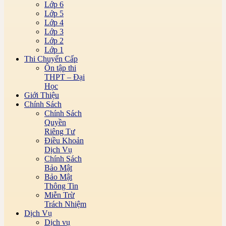
Lớp 6
Bài tập, đề thi trắc nghiệm Vi sinh đại cương Online
Lớp 5
Bài tập, đề thi trắc nghiệm Vi xử lý Online
Lớp 4
Bài tập, đề thi trắc nghiệm Xác suất thống kê
Lớp 3
Online
Lớp 2
Bài tập, đề thi trắc nghiệm Y học cổ truyền Online
Lớp 1
Bài tập, đề thi trắc nghiệm Y sinh học di truyền
Thi Chuyển Cấp
Online
Ôn tập thi
Bài tập, đề thi trắc nghiệm Đại cương y học lao
THPT – Đại
động Online
Học
Bài tập, đề thi trắc nghiệm Đại số tuyến tính Online
Giới Thiệu
Bài tập, đề thi trắc nghiệm Đấu thầu Online
Chính Sách
Bài tập, đề thi trắc nghiệm Địa lý du lịch Việt Nam
Chính Sách
Online
Quyền
Bài tập, đề thi trắc nghiệm Địa lý kinh tế Online
Riêng Tư
Bài tập, đề thi trắc nghiệm Điều dưỡng cơ bản
Điều Khoản
Bài tập, đề thi trắc nghiệm Định giá tài sản Online
Dịch Vụ
Bài tập, đề thi trắc nghiệm Đo lường điện và thiết bị
Chính Sách
đo Online
Bảo Mật
Quản trị nhân lực
Bảo Mật
Trắc nghiệm Kiến trúc máy tính
Thông Tin
Trắc nghiệm Kỹ thuật vi xử lý
Miễn Trừ
Trắc nghiệm Luật kinh doanh
Trách Nhiệm
Trắc nghiệm Luật kinh tế
Dịch Vụ
Trắc Nghiệm Nhập môn Internet và E-learning
Dịch vụ