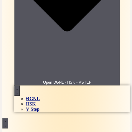
Bài tập trắc nghiệm Chứng khoán và thị trường
chứng khoán
Bài tập trắc nghiệm Lịch sử các học thuyết kinh tế
Open ĐGNL - HSK - VSTEP
Bài tập trắc nghiệm Phương pháp nghiên cứu khoa
học
Bài tập, đề thi trắc nghiệm An toàn vệ sinh thực
ĐGNL
phẩm Online
HSK
Bài tập, đề thi trắc nghiệm An toàn điện Online
V Step
Bài tập, đề thi trắc nghiệm Báo cáo tài chính hợp
nhất
Bài tập, đề thi trắc nghiệm Bảo hiểm đại cương
Online
Bài tập, đề thi trắc nghiệm Bảo mật an ninh mạng