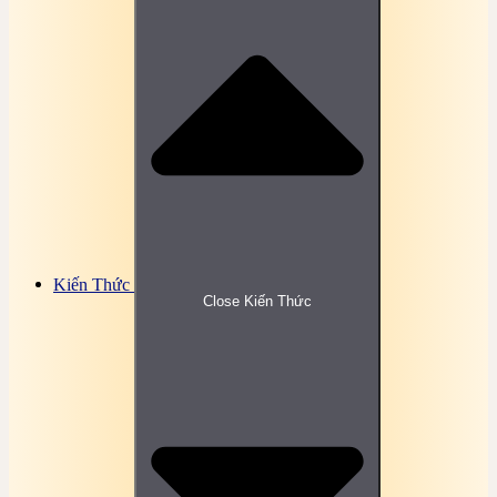
Bài tập, đề thi trắc Nghiệm Quản lý dự án đầu tư
Bài tập, đề thi trắc nghiệm Quản lý thuế Online
Bài tập, đề thi trắc nghiệm Quản trị chất lượng
Online
Bài tập, đề thi trắc nghiệm Quản trị chiến lược
Online
Bài tập, đề thi trắc nghiệm Quản trị cơ sở dữ liệu
Bài tập, đề thi trắc nghiệm Quản trị dịch vụ Online
Bài tập, đề thi trắc nghiệm Quản trị dự án Online
Bài tập, đề thi trắc nghiệm Quản trị học Online
Bài tập, đề thi trắc nghiệm Quản trị kinh doanh
quốc tế
Bài tập, đề thi trắc nghiệm Quản trị logistics Online
Bài tập, đề thi trắc nghiệm Quản trị mạng Online
Bài tập, đề thi trắc nghiệm Quản trị marketing
Kiến Thức
Online
Close Kiến Thức
Bài tập, đề thi trắc nghiệm Quản trị nguồn nhân
lực
Bài tập, đề thi trắc nghiệm Quản trị sản xuất Online
Bài tập, đề thi trắc nghiệm Quản trị tài chính
Online
Bài tập, đề thi trắc nghiệm Quản trị thương mại
Online
Bài tập, đề thi trắc nghiệm Quản trị văn phòng
Online