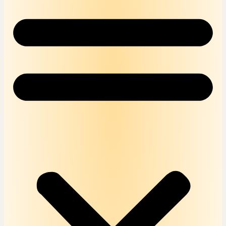
Bài tập, đề thi trắc nghiệm Nội ngoại cơ sở Online
Bài tập, đề thi trắc nghiệm Phân tích báo cáo tài
chính
Bài tập, đề thi trắc nghiệm Phân tích kinh doanh
Online
Bài tập, đề thi trắc nghiệm Pháp luật kinh tế Online
Bài tập, đề thi trắc nghiệm Pháp luật trong xây
dựng
Bài tập, đề thi trắc nghiệm Pháp luật đại cương
Online có đáp án
Bài tập, đề thi trắc nghiệm Quan hệ công chúng
(PR)
Bài tập, đề thi trắc nghiệm Quản lý bán hàng
Online
Bài tập, đề thi trắc Nghiệm Quản lý dự án đầu tư
Bài tập, đề thi trắc nghiệm Quản lý thuế Online
Bài tập, đề thi trắc nghiệm Quản trị chất lượng
Online
Bài tập, đề thi trắc nghiệm Quản trị chiến lược
Online
Bài tập, đề thi trắc nghiệm Quản trị cơ sở dữ liệu
Bài tập, đề thi trắc nghiệm Quản trị dịch vụ Online
Bài tập, đề thi trắc nghiệm Quản trị dự án Online
Bài tập, đề thi trắc nghiệm Quản trị học Online
Bài tập, đề thi trắc nghiệm Quản trị kinh doanh