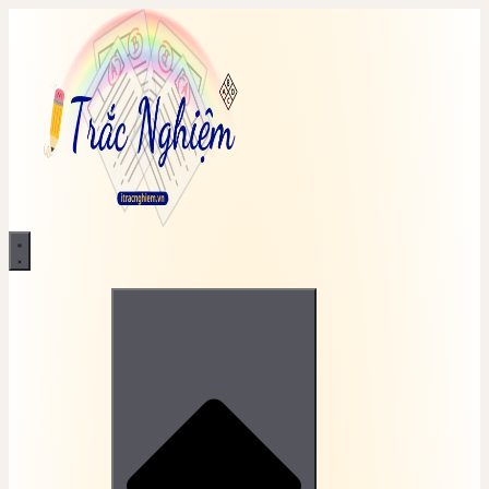
Chuyển
đến
nội
dung