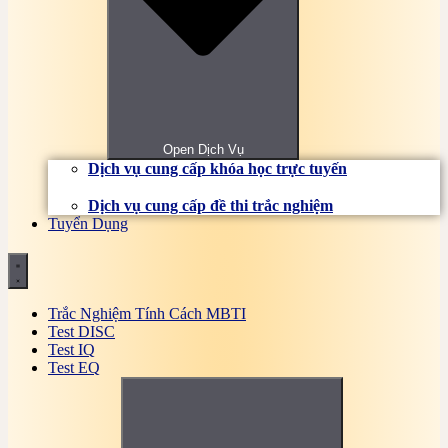
Bài tập, đề thi trắc nghiệm Nghiệp vụ ngân hàng
Online
Bài tập, đề thi trắc nghiệm Nghiệp vụ ngoại thương
Online
Bài tập, đề thi trắc nghiệm Nguyên lý hệ điều hành
Online
Bài tập, đề thi trắc nghiệm Nguyên lý kế toán
Online
Open Dịch Vụ
Bài tập, đề thi trắc nghiệm Nhi khoa Online
Dịch vụ cung cấp khóa học trực tuyến
Bài tập, đề thi trắc nghiệm Nội khoa cơ sở Online
Bài tập, đề thi trắc nghiệm Nội ngoại cơ sở Online
Dịch vụ cung cấp đề thi trắc nghiệm
Bài tập, đề thi trắc nghiệm Phân tích báo cáo tài
Tuyển Dụng
chính
Bài tập, đề thi trắc nghiệm Phân tích kinh doanh
Online
Bài tập, đề thi trắc nghiệm Pháp luật kinh tế Online
Bài tập, đề thi trắc nghiệm Pháp luật trong xây
Trắc Nghiệm Tính Cách MBTI
dựng
Test DISC
Bài tập, đề thi trắc nghiệm Pháp luật đại cương
Test IQ
Online có đáp án
Test EQ
Bài tập, đề thi trắc nghiệm Quan hệ công chúng
(PR)
Bài tập, đề thi trắc nghiệm Quản lý bán hàng
Online