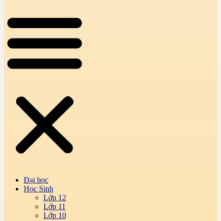
Đại học
Học Sinh
Lớp 12
Lớp 11
Lớp 10