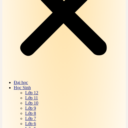
quốc tế
Bài tập, đề thi trắc nghiệm Quản trị logistics Online
Bài tập, đề thi trắc nghiệm Quản trị mạng Online
Bài tập, đề thi trắc nghiệm Quản trị marketing
Online
Bài tập, đề thi trắc nghiệm Quản trị nguồn nhân
lực
Bài tập, đề thi trắc nghiệm Quản trị sản xuất Online
Bài tập, đề thi trắc nghiệm Quản trị tài chính
Online
Bài tập, đề thi trắc nghiệm Quản trị thương mại
Online
Bài tập, đề thi trắc nghiệm Quản trị văn phòng
Online
Bài tập, đề thi trắc nghiệm Quản trị xuất nhập
khẩu Online
Đại học
Bài tập, đề thi trắc nghiệm Răng – Hàm – Mặt
Học Sinh
Online
Lớp 12
Bài tập, đề thi trắc nghiệm Sinh học đại cương
Lớp 11
Online
Lớp 10
Bài tập, đề thi trắc nghiệm Sinh lý học Online
Lớp 9
Bài tập, đề thi trắc nghiệm SPSS Online
Lớp 8
Bài tập, đề thi trắc nghiệm Tai – Mũi – Họng Online
Lớp 7
Bài tập, đề thi trắc nghiệm Tài chính công Online
Lớp 6
Bài tập, đề thi trắc nghiệm Tài chính doanh nghiệp