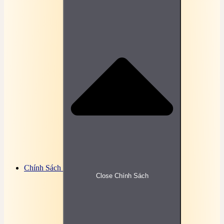
Online
Bài tập, đề thi trắc nghiệm Kiến trúc máy tính
Online
Bài tập, đề thi trắc nghiệm Kinh tế chính trị Online
Bài tập, đề thi trắc nghiệm Kinh tế học đại cương
Online
Bài tập, đề thi trắc nghiệm Kinh tế lượng Online
Bài tập, đề thi trắc nghiệm Kinh tế môi trường
Online
Bài tập, đề thi trắc nghiệm Kinh tế phát triển
Online
Bài tập, đề thi trắc nghiệm Kinh tế quốc tế Online
Bài tập, đề thi trắc nghiệm Kinh tế vi mô Online
Bài tập, đề thi trắc nghiệm Kinh tế vĩ mô Online
Bài tập, đề thi trắc nghiệm Kỹ năng lãnh đạo
Online
Bài tập, đề thi trắc nghiệm Ký sinh trùng Online
Bài tập, đề thi trắc nghiệm Kỹ thuật an toàn lao
động
Chính Sách
Bài tập, đề thi trắc nghiệm Kỹ thuật cảm biến
Close Chính Sách
Online
Bài tập, đề thi trắc nghiệm Kỹ thuật lạnh Online
Bài tập, đề thi trắc nghiệm Kỹ thuật mạch điện tử
Online
Bài tập, đề thi trắc nghiệm Kỹ thuật môi trường