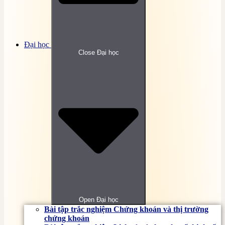
Đại học
Close Đại học
Open Đại học
Bài tập trắc nghiệm Chứng khoán và thị trường
chứng khoán