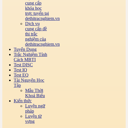
Trắc Nghiệm Quản Trị mạng
cung cấp
Trắc nghiệm Quản trị nhân lực
khóa học
Trắc nghiệm quảng quý nguồn lực
trực tuyến tại
Trắc Nghiệm Tâm lý học lứa tuổi và tâm lý học sư
dethitracnghiem.vn
phạm
Dịch vụ
Trắc nghiệm Tin học nghề phổ thông
cung cấp đề
Trắc Nghiệm Đường lối cách mạng của Đảng Cộng
thi trắc
sản Việt Nam
nghiệm của
dethitracnghiem.vn
Tuyển Dụng
Trắc Nghiệm Tính
Cách MBTI
Test DISC
Test IQ
Test EQ
Tài Nguyên Học
Tập
Mẫu Thời
Khoá Biểu
Kiến thức
Luyện ngữ
pháp
Luyện từ
vựng