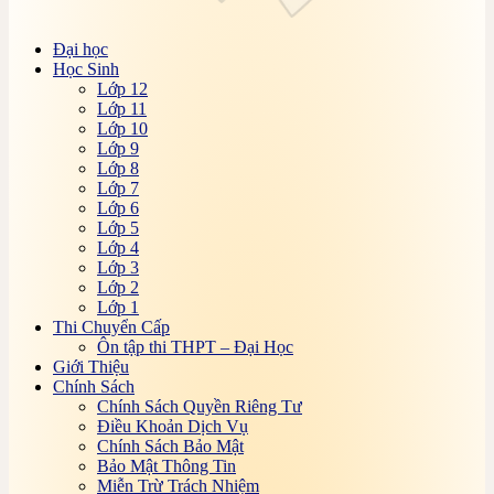
Bài tập, đề thi trắc nghiệm Lịch sử Đảng Online Có
đáp án
Bài tập, đề thi trắc nghiệm Linh kiện điện tử Online
Đại học
Bài tập, đề thi trắc nghiệm Logic học Online
Học Sinh
Bài tập, đề thi trắc nghiệm Luật an sinh xã hội
Lớp 12
Online
Lớp 11
Bài tập, đề thi trắc nghiệm Luật bảo hiểm Online
Lớp 10
Bài tập, đề thi trắc nghiệm Luật cạnh tranh Online
Lớp 9
Bài tập, đề thi trắc nghiệm Luật dân sự Online
Lớp 8
Bài tập, đề thi trắc nghiệm Luật doanh nghiệp
Lớp 7
Online
Lớp 6
Bài tập, đề thi trắc nghiệm Luật du lịch Online
Lớp 5
Bài tập, đề thi trắc nghiệm Luật giáo dục Online
Lớp 4
Bài tập, đề thi trắc nghiệm Luật hành chính Online
Lớp 3
Bài tập, đề thi trắc nghiệm Luật hiến pháp Online
Lớp 2
Bài tập, đề thi trắc nghiệm Luật hình sự Online
Lớp 1
Bài tập, đề thi trắc Nghiệm Luật hôn nhân và gia
Thi Chuyển Cấp
đình
Ôn tập thi THPT – Đại Học
Bài tập, đề thi trắc nghiệm Luật kinh doanh Online
Giới Thiệu
Bài tập, đề thi trắc nghiệm Luật kinh tế Online
Chính Sách
Bài tập, đề thi trắc nghiệm Luật lao động Online
Chính Sách Quyền Riêng Tư
Bài tập, đề thi trắc nghiệm Luật môi trường Online
Điều Khoản Dịch Vụ
Bài tập, đề thi trắc nghiệm Luật ngân hàng Online
Chính Sách Bảo Mật
Bài tập, đề thi trắc nghiệm Luật so sánh Online
Bảo Mật Thông Tin
Bài tập, đề thi trắc nghiệm Luật tài chính Online
Miễn Trừ Trách Nhiệm