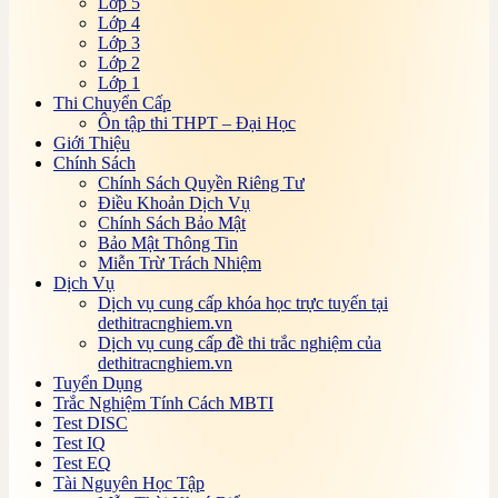
Lớp 5
Online
Lớp 4
Bài tập, đề thi trắc nghiệm Tài chính ngân hàng
Lớp 3
Online
Lớp 2
Bài tập, đề thi trắc Nghiệm Tài chính quốc tế
Lớp 1
Online
Thi Chuyển Cấp
Bài tập, đề thi trắc nghiệm Tài chính tiền tệ Online
Ôn tập thi THPT – Đại Học
Bài tập, đề thi trắc nghiệm Tâm lý học Online
Giới Thiệu
Bài tập, đề thi trắc nghiệm Tâm lý y đức Online
Chính Sách
Bài tập, đề thi trắc nghiệm Thanh toán quốc tế
Chính Sách Quyền Riêng Tư
Online
Điều Khoản Dịch Vụ
Bài tập, đề thi trắc nghiệm Thị trường tài chính
Chính Sách Bảo Mật
Online
Bảo Mật Thông Tin
Bài tập, đề thi trắc nghiệm Thiên văn học Online
Miễn Trừ Trách Nhiệm
Bài tập, đề thi trắc nghiệm Thiết kế cầu đường hầm
Dịch Vụ
giao thông
Dịch vụ cung cấp khóa học trực tuyến tại
Bài tập, đề thi trắc nghiệm Thủ tục hải quan Online
dethitracnghiem.vn
Bài tập, đề thi trắc nghiệm Thương mại quốc tế
Dịch vụ cung cấp đề thi trắc nghiệm của
Online
dethitracnghiem.vn
Bài tập, đề thi trắc nghiệm Thương mại điện tử
Tuyển Dụng
Online
Trắc Nghiệm Tính Cách MBTI
Bài tập, đề thi trắc nghiệm Thủy khí Online
Test DISC
Bài tập, đề thi trắc nghiệm Tín dụng ngân hàng
Test IQ
Online
Test EQ
Bài tập, đề thi trắc nghiệm Tin học nghề phổ thông
Tài Nguyên Học Tập
Online