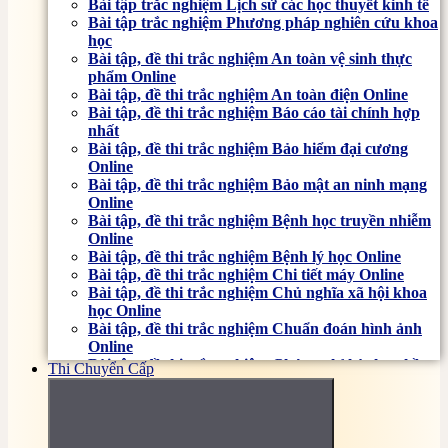
Bài tập trắc nghiệm Lịch sử các học thuyết kinh tế
Bài tập trắc nghiệm Phương pháp nghiên cứu khoa
học
Bài tập, đề thi trắc nghiệm An toàn vệ sinh thực
phẩm Online
Bài tập, đề thi trắc nghiệm An toàn điện Online
Bài tập, đề thi trắc nghiệm Báo cáo tài chính hợp
nhất
Bài tập, đề thi trắc nghiệm Bảo hiểm đại cương
Online
Bài tập, đề thi trắc nghiệm Bảo mật an ninh mạng
Online
Bài tập, đề thi trắc nghiệm Bệnh học truyền nhiễm
Online
Bài tập, đề thi trắc nghiệm Bệnh lý học Online
Bài tập, đề thi trắc nghiệm Chi tiết máy Online
Bài tập, đề thi trắc nghiệm Chủ nghĩa xã hội khoa
học Online
Bài tập, đề thi trắc nghiệm Chuẩn đoán hình ảnh
Online
Bài tập, đề thi trắc nghiệm Chứng chỉ hành nghề
Thi Chuyển Cấp
xây dựng
Bài tập, đề thi trắc nghiệm Cơ học đất Online
Bài tập, đề thi trắc nghiệm Cơ sở văn hóa Việt Nam
Online