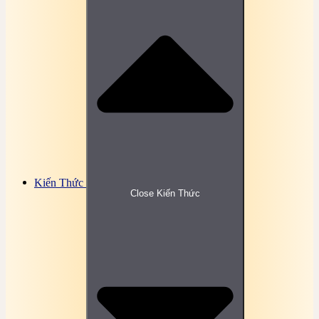
Bài tập, đề thi trắc Nghiệm Quản lý dự án đầu tư
Bài tập, đề thi trắc nghiệm Quản lý thuế Online
Bài tập, đề thi trắc nghiệm Quản trị chất lượng
Online
Bài tập, đề thi trắc nghiệm Quản trị chiến lược
Online
Bài tập, đề thi trắc nghiệm Quản trị cơ sở dữ liệu
Bài tập, đề thi trắc nghiệm Quản trị dịch vụ Online
Bài tập, đề thi trắc nghiệm Quản trị dự án Online
Bài tập, đề thi trắc nghiệm Quản trị học Online
Bài tập, đề thi trắc nghiệm Quản trị kinh doanh
quốc tế
Bài tập, đề thi trắc nghiệm Quản trị logistics Online
Bài tập, đề thi trắc nghiệm Quản trị mạng Online
Bài tập, đề thi trắc nghiệm Quản trị marketing
Kiến Thức
Online
Close Kiến Thức
Bài tập, đề thi trắc nghiệm Quản trị nguồn nhân
lực
Bài tập, đề thi trắc nghiệm Quản trị sản xuất Online
Bài tập, đề thi trắc nghiệm Quản trị tài chính
Online
Bài tập, đề thi trắc nghiệm Quản trị thương mại
Online
Bài tập, đề thi trắc nghiệm Quản trị văn phòng
Online