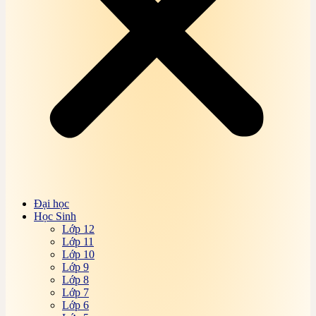
quốc tế
Bài tập, đề thi trắc nghiệm Quản trị logistics Online
Bài tập, đề thi trắc nghiệm Quản trị mạng Online
Bài tập, đề thi trắc nghiệm Quản trị marketing
Online
Bài tập, đề thi trắc nghiệm Quản trị nguồn nhân
lực
Bài tập, đề thi trắc nghiệm Quản trị sản xuất Online
Bài tập, đề thi trắc nghiệm Quản trị tài chính
Online
Bài tập, đề thi trắc nghiệm Quản trị thương mại
Online
Bài tập, đề thi trắc nghiệm Quản trị văn phòng
Online
Bài tập, đề thi trắc nghiệm Quản trị xuất nhập
khẩu Online
Đại học
Bài tập, đề thi trắc nghiệm Răng – Hàm – Mặt
Học Sinh
Online
Lớp 12
Bài tập, đề thi trắc nghiệm Sinh học đại cương
Lớp 11
Online
Lớp 10
Bài tập, đề thi trắc nghiệm Sinh lý học Online
Lớp 9
Bài tập, đề thi trắc nghiệm SPSS Online
Lớp 8
Bài tập, đề thi trắc nghiệm Tai – Mũi – Họng Online
Lớp 7
Bài tập, đề thi trắc nghiệm Tài chính công Online
Lớp 6
Bài tập, đề thi trắc nghiệm Tài chính doanh nghiệp