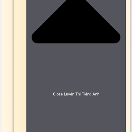
giao thông
Bài tập, đề thi trắc nghiệm Thủ tục hải quan Online
Bài tập, đề thi trắc nghiệm Thương mại quốc tế
Online
Bài tập, đề thi trắc nghiệm Thương mại điện tử
Online
Bài tập, đề thi trắc nghiệm Thủy khí Online
Bài tập, đề thi trắc nghiệm Tín dụng ngân hàng
Online
Bài tập, đề thi trắc nghiệm Tin học nghề phổ thông
Online
Bài tập, đề thi trắc nghiệm Tin học đại cương
Online
Bài tập, đề thi trắc nghiệm Tổ chức và quản lý y tế
Online
Bài tập, đề thi trắc nghiệm Toán cao cấp A1 Online
Bài tập, đề thi trắc nghiệm Toán cao cấp A2 Online
Bài tập, đề thi trắc nghiệm Toán cao cấp C1 Online
Close Luyện Thi Tiếng Anh
Bài tập, đề thi trắc nghiệm Toán cao cấp C2 Online
Bài tập, đề thi trắc nghiệm Toán kinh tế Online
Bài tập, đề thi trắc nghiệm Toán rời rạc Online
Bài tập, đề thi trắc nghiệm Toán tài chính Online
Bài tập, đề thi trắc nghiệm Tổng quát viễn thông
Online
Bài tập, đề thi trắc nghiệm Triết học Mác Lênin