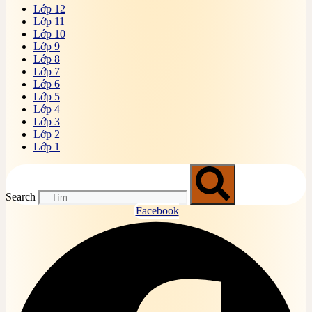
Lớp 12
Online
Lớp 11
Bài tập, đề thi trắc nghiệm Bệnh học truyền nhiễm
Lớp 10
Online
Lớp 9
Bài tập, đề thi trắc nghiệm Bệnh lý học Online
Lớp 8
Bài tập, đề thi trắc nghiệm Chi tiết máy Online
Lớp 7
Bài tập, đề thi trắc nghiệm Chủ nghĩa xã hội khoa
Lớp 6
học Online
Lớp 5
Bài tập, đề thi trắc nghiệm Chuẩn đoán hình ảnh
Lớp 4
Online
Lớp 3
Bài tập, đề thi trắc nghiệm Chứng chỉ hành nghề
Lớp 2
xây dựng
Lớp 1
Bài tập, đề thi trắc nghiệm Cơ học đất Online
Bài tập, đề thi trắc nghiệm Cơ sở văn hóa Việt Nam
Online
Bài tập, đề thi trắc nghiệm Công nghệ chế tạo máy
Search
Online
Facebook
Bài tập, đề thi trắc nghiệm Công nghệ hàn Online
Bài tập, đề thi trắc nghiệm Công nghệ phần mềm
Online
Bài tập, đề thi trắc nghiệm Công nghệ sản xuất
dược phẩm
Bài tập, đề thi trắc nghiệm Da liễu Online
Bài tập, đề thi trắc nghiệm Dẫn luận ngôn ngữ
Online
Bài tập, đề thi trắc nghiệm Dân số học Online