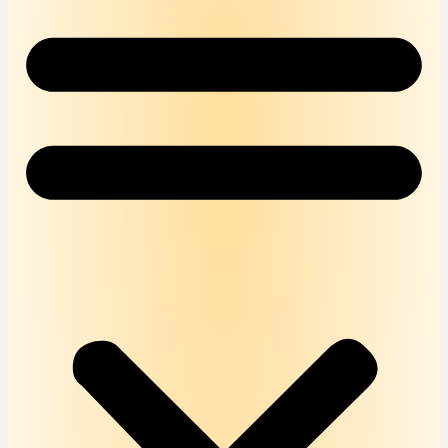
Bài tập, đề thi trắc nghiệm Nội ngoại cơ sở Online
Bài tập, đề thi trắc nghiệm Phân tích báo cáo tài
chính
Bài tập, đề thi trắc nghiệm Phân tích kinh doanh
Online
Bài tập, đề thi trắc nghiệm Pháp luật kinh tế Online
Bài tập, đề thi trắc nghiệm Pháp luật trong xây
dựng
Bài tập, đề thi trắc nghiệm Pháp luật đại cương
Online có đáp án
Bài tập, đề thi trắc nghiệm Quan hệ công chúng
(PR)
Bài tập, đề thi trắc nghiệm Quản lý bán hàng
Online
Bài tập, đề thi trắc Nghiệm Quản lý dự án đầu tư
Bài tập, đề thi trắc nghiệm Quản lý thuế Online
Bài tập, đề thi trắc nghiệm Quản trị chất lượng
Online
Bài tập, đề thi trắc nghiệm Quản trị chiến lược
Online
Bài tập, đề thi trắc nghiệm Quản trị cơ sở dữ liệu
Bài tập, đề thi trắc nghiệm Quản trị dịch vụ Online
Bài tập, đề thi trắc nghiệm Quản trị dự án Online
Bài tập, đề thi trắc nghiệm Quản trị học Online
Bài tập, đề thi trắc nghiệm Quản trị kinh doanh