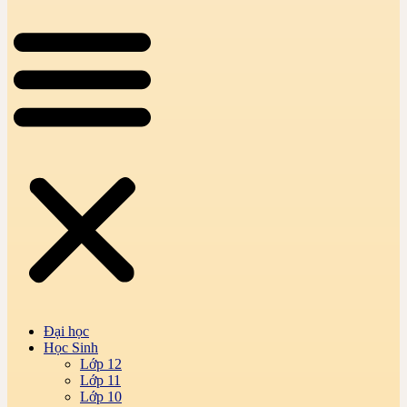
Đại học
Học Sinh
Lớp 12
Lớp 11
Lớp 10