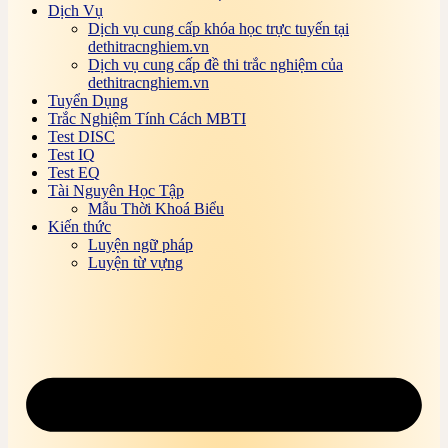
Bài tập, đề thi trắc nghiệm Luật tố tụng dân sự
Dịch Vụ
Online
Dịch vụ cung cấp khóa học trực tuyến tại
Bài tập, đề thi trắc nghiệm Luật đất đai Online
dethitracnghiem.vn
Bài tập, đề thi trắc nghiệm Luật đầu tư Online
Dịch vụ cung cấp đề thi trắc nghiệm của
Bài tập, đề thi trắc nghiệm Lý thuyết điều khiển tự
dethitracnghiem.vn
động
Tuyển Dụng
Bài tập, đề thi trắc nghiệm Mạng không dây Online
Trắc Nghiệm Tính Cách MBTI
Bài tập, đề thi trắc nghiệm Mạng máy tính Online
Test DISC
Bài tập, đề thi trắc nghiệm Marketing căn bản
Test IQ
Online
Test EQ
Bài tập, đề thi trắc nghiệm Miễn dịch học Online
Tài Nguyên Học Tập
Bài tập, đề thi trắc nghiệm Mô học đại cương
Mẫu Thời Khoá Biểu
Online
Kiến thức
Bài tập, đề thi trắc nghiệm Môi trường và con
Luyện ngữ pháp
người Online
Luyện từ vựng
Bài tập, đề thi trắc nghiệm Nghiệp vụ ngân hàng
Online
Bài tập, đề thi trắc nghiệm Nghiệp vụ ngoại thương
Online
Bài tập, đề thi trắc nghiệm Nguyên lý hệ điều hành
Online
Bài tập, đề thi trắc nghiệm Nguyên lý kế toán
Online
Bài tập, đề thi trắc nghiệm Nhi khoa Online
Bài tập, đề thi trắc nghiệm Nội khoa cơ sở Online