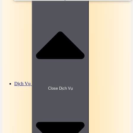
Bài tập, đề thi trắc nghiệm Luật hình sự Online
Bài tập, đề thi trắc Nghiệm Luật hôn nhân và gia
đình
Bài tập, đề thi trắc nghiệm Luật kinh doanh Online
Bài tập, đề thi trắc nghiệm Luật kinh tế Online
Bài tập, đề thi trắc nghiệm Luật lao động Online
Bài tập, đề thi trắc nghiệm Luật môi trường Online
Bài tập, đề thi trắc nghiệm Luật ngân hàng Online
Bài tập, đề thi trắc nghiệm Luật so sánh Online
Bài tập, đề thi trắc nghiệm Luật tài chính Online
Bài tập, đề thi trắc nghiệm Luật tố tụng dân sự
Online
Bài tập, đề thi trắc nghiệm Luật đất đai Online
Bài tập, đề thi trắc nghiệm Luật đầu tư Online
Bài tập, đề thi trắc nghiệm Lý thuyết điều khiển tự
Dịch Vụ
động
Close Dịch Vụ
Bài tập, đề thi trắc nghiệm Mạng không dây Online
Bài tập, đề thi trắc nghiệm Mạng máy tính Online
Bài tập, đề thi trắc nghiệm Marketing căn bản
Online
Bài tập, đề thi trắc nghiệm Miễn dịch học Online
Bài tập, đề thi trắc nghiệm Mô học đại cương
Online
Bài tập, đề thi trắc nghiệm Môi trường và con
người Online