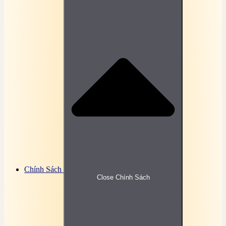
Online
Bài tập, đề thi trắc nghiệm Kiến trúc máy tính
Online
Bài tập, đề thi trắc nghiệm Kinh tế chính trị Online
Bài tập, đề thi trắc nghiệm Kinh tế học đại cương
Online
Bài tập, đề thi trắc nghiệm Kinh tế lượng Online
Bài tập, đề thi trắc nghiệm Kinh tế môi trường
Online
Bài tập, đề thi trắc nghiệm Kinh tế phát triển
Online
Bài tập, đề thi trắc nghiệm Kinh tế quốc tế Online
Bài tập, đề thi trắc nghiệm Kinh tế vi mô Online
Bài tập, đề thi trắc nghiệm Kinh tế vĩ mô Online
Bài tập, đề thi trắc nghiệm Kỹ năng lãnh đạo
Online
Bài tập, đề thi trắc nghiệm Ký sinh trùng Online
Bài tập, đề thi trắc nghiệm Kỹ thuật an toàn lao
động
Chính Sách
Bài tập, đề thi trắc nghiệm Kỹ thuật cảm biến
Close Chính Sách
Online
Bài tập, đề thi trắc nghiệm Kỹ thuật lạnh Online
Bài tập, đề thi trắc nghiệm Kỹ thuật mạch điện tử
Online
Bài tập, đề thi trắc nghiệm Kỹ thuật môi trường