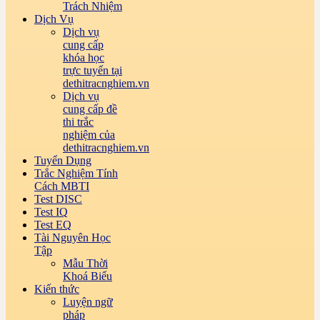
Trách Nhiệm
Dịch Vụ
Dịch vụ
cung cấp
khóa học
trực tuyến tại
dethitracnghiem.vn
Dịch vụ
cung cấp đề
thi trắc
nghiệm của
dethitracnghiem.vn
Tuyển Dụng
Trắc Nghiệm Tính
Cách MBTI
Test DISC
Test IQ
Test EQ
Tài Nguyên Học
Tập
Mẫu Thời
Khoá Biểu
Kiến thức
Luyện ngữ
pháp