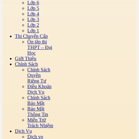
Lớp 6
Bài tập, đề thi trắc nghiệm Vi sinh đại cương Online
Lớp 5
Bài tập, đề thi trắc nghiệm Vi xử lý Online
Lớp 4
Bài tập, đề thi trắc nghiệm Xác suất thống kê
Lớp 3
Online
Lớp 2
Bài tập, đề thi trắc nghiệm Y học cổ truyền Online
Lớp 1
Bài tập, đề thi trắc nghiệm Y sinh học di truyền
Thi Chuyển Cấp
Online
Ôn tập thi
Bài tập, đề thi trắc nghiệm Đại cương y học lao
THPT – Đại
động Online
Học
Bài tập, đề thi trắc nghiệm Đại số tuyến tính Online
Giới Thiệu
Bài tập, đề thi trắc nghiệm Đấu thầu Online
Chính Sách
Bài tập, đề thi trắc nghiệm Địa lý du lịch Việt Nam
Chính Sách
Online
Quyền
Bài tập, đề thi trắc nghiệm Địa lý kinh tế Online
Riêng Tư
Bài tập, đề thi trắc nghiệm Điều dưỡng cơ bản
Điều Khoản
Bài tập, đề thi trắc nghiệm Định giá tài sản Online
Dịch Vụ
Bài tập, đề thi trắc nghiệm Đo lường điện và thiết bị
Chính Sách
đo Online
Bảo Mật
Quản trị nhân lực
Bảo Mật
Trắc nghiệm Kiến trúc máy tính
Thông Tin
Trắc nghiệm Kỹ thuật vi xử lý
Miễn Trừ
Trắc nghiệm Luật kinh doanh
Trách Nhiệm
Trắc nghiệm Luật kinh tế
Dịch Vụ
Trắc Nghiệm Nhập môn Internet và E-learning
Dịch vụ