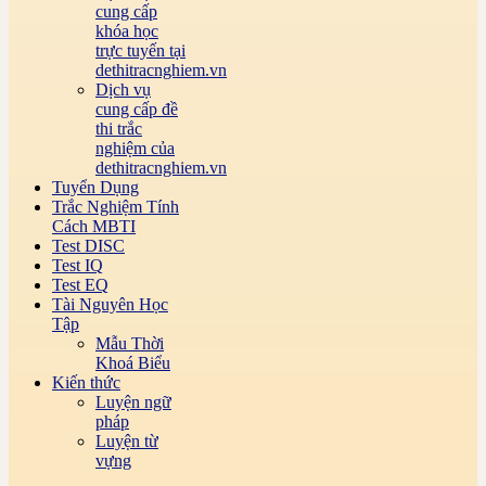
Trắc Nghiệm Quản Trị mạng
cung cấp
Trắc nghiệm Quản trị nhân lực
khóa học
Trắc nghiệm quảng quý nguồn lực
trực tuyến tại
Trắc Nghiệm Tâm lý học lứa tuổi và tâm lý học sư
dethitracnghiem.vn
phạm
Dịch vụ
Trắc nghiệm Tin học nghề phổ thông
cung cấp đề
Trắc Nghiệm Đường lối cách mạng của Đảng Cộng
thi trắc
sản Việt Nam
nghiệm của
dethitracnghiem.vn
Tuyển Dụng
Trắc Nghiệm Tính
Cách MBTI
Test DISC
Test IQ
Test EQ
Tài Nguyên Học
Tập
Mẫu Thời
Khoá Biểu
Kiến thức
Luyện ngữ
pháp
Luyện từ
vựng