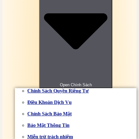
Online
Bài tập, đề thi trắc nghiệm Kỹ thuật nhiệt Online
Bài tập, đề thi trắc nghiệm Kỹ thuật thực phẩm
Online
Bài tập, đề thi trắc nghiệm Kỹ thuật điện Online
Bài tập, đề thi trắc nghiệm Lập trình Java Online
Bài tập, đề thi trắc nghiệm Lịch sử kinh tế quốc
dân
Bài tập, đề thi trắc nghiệm Lịch sử văn minh thế
giới
Bài tập, đề thi trắc nghiệm Lịch sử Đảng Online Có
đáp án
Bài tập, đề thi trắc nghiệm Linh kiện điện tử Online
Bài tập, đề thi trắc nghiệm Logic học Online
Bài tập, đề thi trắc nghiệm Luật an sinh xã hội
Open Chính Sách
Online
Chính Sách Quyền Riêng Tư
Bài tập, đề thi trắc nghiệm Luật bảo hiểm Online
Bài tập, đề thi trắc nghiệm Luật cạnh tranh Online
Điều Khoản Dịch Vụ
Bài tập, đề thi trắc nghiệm Luật dân sự Online
Bài tập, đề thi trắc nghiệm Luật doanh nghiệp
Chính Sách Bảo Mật
Online
Bài tập, đề thi trắc nghiệm Luật du lịch Online
Bảo Mật Thông Tin
Bài tập, đề thi trắc nghiệm Luật giáo dục Online
Bài tập, đề thi trắc nghiệm Luật hành chính Online
Miễn trừ trách nhiệm
Bài tập, đề thi trắc nghiệm Luật hiến pháp Online