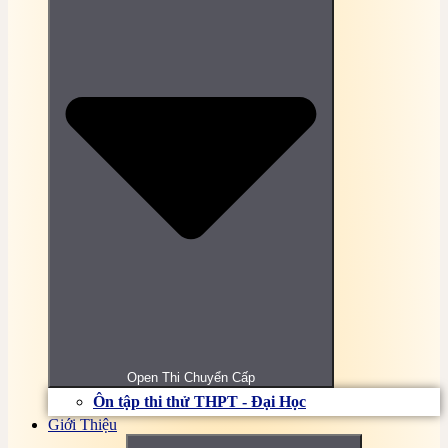
doanh
Bài tập, đề thi trắc nghiệm Hành vi tổ chức Online
Bài tập, đề thi trắc nghiệm Hệ điều hành Linux
Online
Bài tập, đề thi trắc nghiệm Hệ điều hành Windows
Online
Bài tập, đề thi trắc nghiệm Hóa lí dược Online
Bài tập, đề thi trắc nghiệm Hóa phân tích Online
Bài tập, đề thi trắc nghiệm Hóa sinh Online
Bài tập, đề thi trắc nghiệm Hóa đại cương Online
Bài tập, đề thi trắc nghiệm Huyết học – Truyền
máu Online
Bài tập, đề thi trắc nghiệm Kế toán công Online
Bài tập, đề thi trắc nghiệm Kế toán doanh nghiệp
Online
Bài tập, đề thi trắc nghiệm Kế toán hành chính sự
nghiệp
Bài tập, đề thi trắc nghiệm Kế toán máy Online
Bài tập, đề thi trắc nghiệm Kế toán quản trị Online
Bài tập, đề thi trắc nghiệm Kế toán quốc tế Online
Bài tập, đề thi trắc nghiệm Kế toán tài chính Online
Open Thi Chuyển Cấp
Bài tập, đề thi trắc nghiệm Kế toán thuế Online
Ôn tập thi thử THPT - Đại Học
Bài tập, đề thi trắc nghiệm Khoa học quản lý
Online
Giới Thiệu
Bài tập, đề thi trắc nghiệm Kiểm toán căn bản