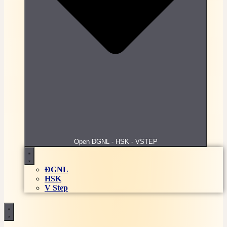
Bài tập trắc nghiệm Chứng khoán và thị trường
chứng khoán
Bài tập trắc nghiệm Lịch sử các học thuyết kinh tế
Open ĐGNL - HSK - VSTEP
Bài tập trắc nghiệm Phương pháp nghiên cứu khoa
học
Bài tập, đề thi trắc nghiệm An toàn vệ sinh thực
ĐGNL
phẩm Online
HSK
Bài tập, đề thi trắc nghiệm An toàn điện Online
V Step
Bài tập, đề thi trắc nghiệm Báo cáo tài chính hợp
nhất
Bài tập, đề thi trắc nghiệm Bảo hiểm đại cương
Online
Bài tập, đề thi trắc nghiệm Bảo mật an ninh mạng