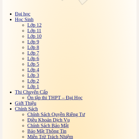
Bài tập, đề thi trắc nghiệm Lịch sử Đảng Online Có
đáp án
Bài tập, đề thi trắc nghiệm Linh kiện điện tử Online
Đại học
Bài tập, đề thi trắc nghiệm Logic học Online
Học Sinh
Bài tập, đề thi trắc nghiệm Luật an sinh xã hội
Lớp 12
Online
Lớp 11
Bài tập, đề thi trắc nghiệm Luật bảo hiểm Online
Lớp 10
Bài tập, đề thi trắc nghiệm Luật cạnh tranh Online
Lớp 9
Bài tập, đề thi trắc nghiệm Luật dân sự Online
Lớp 8
Bài tập, đề thi trắc nghiệm Luật doanh nghiệp
Lớp 7
Online
Lớp 6
Bài tập, đề thi trắc nghiệm Luật du lịch Online
Lớp 5
Bài tập, đề thi trắc nghiệm Luật giáo dục Online
Lớp 4
Bài tập, đề thi trắc nghiệm Luật hành chính Online
Lớp 3
Bài tập, đề thi trắc nghiệm Luật hiến pháp Online
Lớp 2
Bài tập, đề thi trắc nghiệm Luật hình sự Online
Lớp 1
Bài tập, đề thi trắc Nghiệm Luật hôn nhân và gia
Thi Chuyển Cấp
đình
Ôn tập thi THPT – Đại Học
Bài tập, đề thi trắc nghiệm Luật kinh doanh Online
Giới Thiệu
Bài tập, đề thi trắc nghiệm Luật kinh tế Online
Chính Sách
Bài tập, đề thi trắc nghiệm Luật lao động Online
Chính Sách Quyền Riêng Tư
Bài tập, đề thi trắc nghiệm Luật môi trường Online
Điều Khoản Dịch Vụ
Bài tập, đề thi trắc nghiệm Luật ngân hàng Online
Chính Sách Bảo Mật
Bài tập, đề thi trắc nghiệm Luật so sánh Online
Bảo Mật Thông Tin
Bài tập, đề thi trắc nghiệm Luật tài chính Online
Miễn Trừ Trách Nhiệm