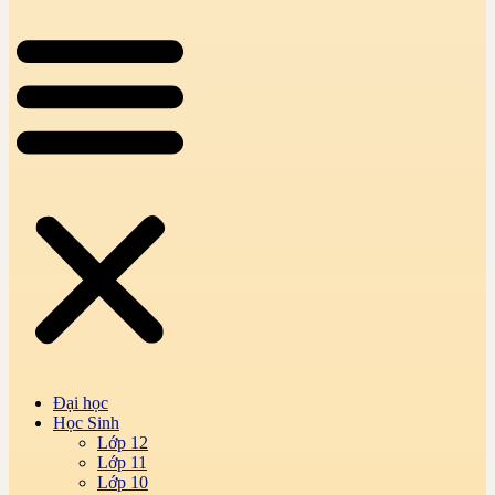
Đại học
Học Sinh
Lớp 12
Lớp 11
Lớp 10