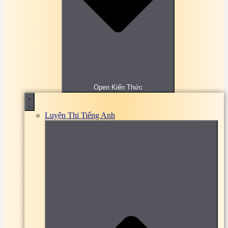
Bài tập, đề thi trắc nghiệm Quản trị xuất nhập
khẩu Online
Bài tập, đề thi trắc nghiệm Răng – Hàm – Mặt
Online
Bài tập, đề thi trắc nghiệm Sinh học đại cương
Online
Bài tập, đề thi trắc nghiệm Sinh lý học Online
Bài tập, đề thi trắc nghiệm SPSS Online
Bài tập, đề thi trắc nghiệm Tai – Mũi – Họng Online
Bài tập, đề thi trắc nghiệm Tài chính công Online
Open Kiến Thức
Bài tập, đề thi trắc nghiệm Tài chính doanh nghiệp
Online
Bài tập, đề thi trắc nghiệm Tài chính ngân hàng
Luyện Thi Tiếng Anh
Online
Bài tập, đề thi trắc Nghiệm Tài chính quốc tế
Online
Bài tập, đề thi trắc nghiệm Tài chính tiền tệ Online
Bài tập, đề thi trắc nghiệm Tâm lý học Online
Bài tập, đề thi trắc nghiệm Tâm lý y đức Online
Bài tập, đề thi trắc nghiệm Thanh toán quốc tế
Online
Bài tập, đề thi trắc nghiệm Thị trường tài chính
Online
Bài tập, đề thi trắc nghiệm Thiên văn học Online
Bài tập, đề thi trắc nghiệm Thiết kế cầu đường hầm