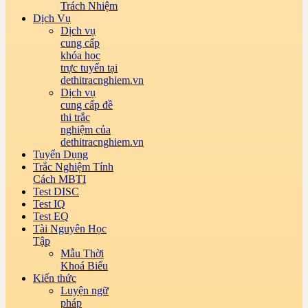
Trách Nhiệm
Dịch Vụ
Dịch vụ
cung cấp
khóa học
trực tuyến tại
dethitracnghiem.vn
Dịch vụ
cung cấp đề
thi trắc
nghiệm của
dethitracnghiem.vn
Tuyển Dụng
Trắc Nghiệm Tính
Cách MBTI
Test DISC
Test IQ
Test EQ
Tài Nguyên Học
Tập
Mẫu Thời
Khoá Biểu
Kiến thức
Luyện ngữ
pháp