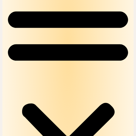
Bài tập, đề thi trắc nghiệm Nội ngoại cơ sở Online
Bài tập, đề thi trắc nghiệm Phân tích báo cáo tài
chính
Bài tập, đề thi trắc nghiệm Phân tích kinh doanh
Online
Bài tập, đề thi trắc nghiệm Pháp luật kinh tế Online
Bài tập, đề thi trắc nghiệm Pháp luật trong xây
dựng
Bài tập, đề thi trắc nghiệm Pháp luật đại cương
Online có đáp án
Bài tập, đề thi trắc nghiệm Quan hệ công chúng
(PR)
Bài tập, đề thi trắc nghiệm Quản lý bán hàng
Online
Bài tập, đề thi trắc Nghiệm Quản lý dự án đầu tư
Bài tập, đề thi trắc nghiệm Quản lý thuế Online
Bài tập, đề thi trắc nghiệm Quản trị chất lượng
Online
Bài tập, đề thi trắc nghiệm Quản trị chiến lược
Online
Bài tập, đề thi trắc nghiệm Quản trị cơ sở dữ liệu
Bài tập, đề thi trắc nghiệm Quản trị dịch vụ Online
Bài tập, đề thi trắc nghiệm Quản trị dự án Online
Bài tập, đề thi trắc nghiệm Quản trị học Online
Bài tập, đề thi trắc nghiệm Quản trị kinh doanh