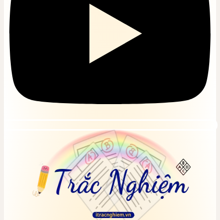
Online
Bài tập, đề thi trắc nghiệm Kinh tế quốc tế Online
Bài tập, đề thi trắc nghiệm Kinh tế vi mô Online
Bài tập, đề thi trắc nghiệm Kinh tế vĩ mô Online
Bài tập, đề thi trắc nghiệm Kỹ năng lãnh đạo
Online
Bài tập, đề thi trắc nghiệm Ký sinh trùng Online
Bài tập, đề thi trắc nghiệm Kỹ thuật an toàn lao
động
Bài tập, đề thi trắc nghiệm Kỹ thuật cảm biến
Online
Bài tập, đề thi trắc nghiệm Kỹ thuật lạnh Online
Bài tập, đề thi trắc nghiệm Kỹ thuật mạch điện tử
Online
Bài tập, đề thi trắc nghiệm Kỹ thuật môi trường
Online
Bài tập, đề thi trắc nghiệm Kỹ thuật nhiệt Online
Bài tập, đề thi trắc nghiệm Kỹ thuật thực phẩm
Online
Bài tập, đề thi trắc nghiệm Kỹ thuật điện Online
Bài tập, đề thi trắc nghiệm Lập trình Java Online
Bài tập, đề thi trắc nghiệm Lịch sử kinh tế quốc
dân
Bài tập, đề thi trắc nghiệm Lịch sử văn minh thế
giới