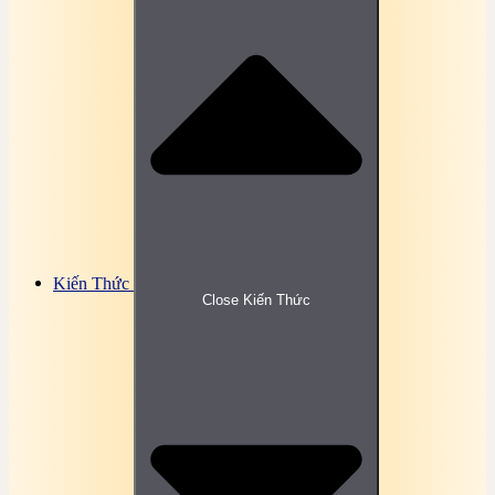
Bài tập, đề thi trắc Nghiệm Quản lý dự án đầu tư
Bài tập, đề thi trắc nghiệm Quản lý thuế Online
Bài tập, đề thi trắc nghiệm Quản trị chất lượng
Online
Bài tập, đề thi trắc nghiệm Quản trị chiến lược
Online
Bài tập, đề thi trắc nghiệm Quản trị cơ sở dữ liệu
Bài tập, đề thi trắc nghiệm Quản trị dịch vụ Online
Bài tập, đề thi trắc nghiệm Quản trị dự án Online
Bài tập, đề thi trắc nghiệm Quản trị học Online
Bài tập, đề thi trắc nghiệm Quản trị kinh doanh
quốc tế
Bài tập, đề thi trắc nghiệm Quản trị logistics Online
Bài tập, đề thi trắc nghiệm Quản trị mạng Online
Bài tập, đề thi trắc nghiệm Quản trị marketing
Kiến Thức
Online
Close Kiến Thức
Bài tập, đề thi trắc nghiệm Quản trị nguồn nhân
lực
Bài tập, đề thi trắc nghiệm Quản trị sản xuất Online
Bài tập, đề thi trắc nghiệm Quản trị tài chính
Online
Bài tập, đề thi trắc nghiệm Quản trị thương mại
Online
Bài tập, đề thi trắc nghiệm Quản trị văn phòng
Online