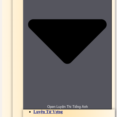
Online
Bài tập, đề thi trắc nghiệm Truyền số liệu Online
1000 + Bài tập, đề thi trắc nghiệm Tư tưởng Hồ Chí
Minh Online Có Đáp Án
Bài tập, đề thi Trắc Nghiệm Vật liệu cơ khí Online
Bài tập, đề thi trắc nghiệm Vật liệu kỹ thuật Online
Bài tập, đề thi trắc nghiệm Vật liệu điện Online
Bài tập, đề thi trắc nghiệm Vật lý đại cương Online
Bài tập, đề thi trắc nghiệm Vi sinh thực phẩm
Online
Bài tập, đề thi trắc nghiệm Vi sinh vật Online
Bài tập, đề thi trắc nghiệm Vi sinh đại cương Online
Bài tập, đề thi trắc nghiệm Vi xử lý Online
Bài tập, đề thi trắc nghiệm Xác suất thống kê
Online
Bài tập, đề thi trắc nghiệm Y học cổ truyền Online
Bài tập, đề thi trắc nghiệm Y sinh học di truyền
Online
Bài tập, đề thi trắc nghiệm Đại cương y học lao
động Online
Bài tập, đề thi trắc nghiệm Đại số tuyến tính Online
Bài tập, đề thi trắc nghiệm Đấu thầu Online
Bài tập, đề thi trắc nghiệm Địa lý du lịch Việt Nam
Open Luyện Thi Tiếng Anh
Online
Luyện Từ Vựng
Bài tập, đề thi trắc nghiệm Địa lý kinh tế Online