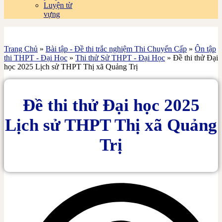
Luyện từ
vựng
Trang Chủ
»
Bài tập - Đề thi trắc nghiệm Thi Chuyển Cấp
»
Ôn tập
thi THPT - Đại Học
»
Thi thử Sử THPT - Đại Học
»
Đề thi thử Đại
học 2025 Lịch sử THPT Thị xã Quảng Trị
Đề thi thử Đại học 2025
Lịch sử THPT Thị xã Quảng
Trị