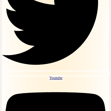
Bài tập, đề thi trắc nghiệm Huyết học – Truyền
máu Online
Bài tập, đề thi trắc nghiệm Kế toán công Online
Bài tập, đề thi trắc nghiệm Kế toán doanh nghiệp
Online
Bài tập, đề thi trắc nghiệm Kế toán hành chính sự
nghiệp
Bài tập, đề thi trắc nghiệm Kế toán máy Online
Bài tập, đề thi trắc nghiệm Kế toán quản trị Online
Bài tập, đề thi trắc nghiệm Kế toán quốc tế Online
Bài tập, đề thi trắc nghiệm Kế toán tài chính Online
Bài tập, đề thi trắc nghiệm Kế toán thuế Online
Bài tập, đề thi trắc nghiệm Khoa học quản lý
Online
Bài tập, đề thi trắc nghiệm Kiểm toán căn bản
Online
Bài tập, đề thi trắc nghiệm Kiến trúc máy tính
Online
Youtube
Bài tập, đề thi trắc nghiệm Kinh tế chính trị Online
Bài tập, đề thi trắc nghiệm Kinh tế học đại cương
Online
Bài tập, đề thi trắc nghiệm Kinh tế lượng Online
Bài tập, đề thi trắc nghiệm Kinh tế môi trường
Online
Bài tập, đề thi trắc nghiệm Kinh tế phát triển