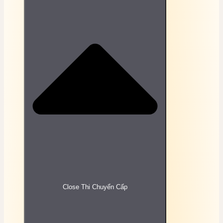
Bài tập, đề thi trắc nghiệm Công nghệ chế tạo máy
Online
Bài tập, đề thi trắc nghiệm Công nghệ hàn Online
Bài tập, đề thi trắc nghiệm Công nghệ phần mềm
Online
Bài tập, đề thi trắc nghiệm Công nghệ sản xuất
dược phẩm
Bài tập, đề thi trắc nghiệm Da liễu Online
Bài tập, đề thi trắc nghiệm Dẫn luận ngôn ngữ
Online
Bài tập, đề thi trắc nghiệm Dân số học Online
Bài tập, đề thi trắc nghiệm Dịch tễ học Online
Bài tập, đề thi trắc nghiệm Dinh dưỡng học Online
Bài tập, đề thi trắc nghiệm Dược lý Online
Bài tập, đề thi trắc nghiệm Gây mê hồi sức Online
Bài tập, đề thi trắc nghiệm Giải phẫu bệnh Online
Bài tập, đề thi trắc nghiệm Giải phẫu đại cương
Online
Bài tập, đề thi trắc nghiệm Giáo dục học đại cương
Online
Bài tập, đề thi trắc nghiệm Giáo dục nghề nghiệp
Close Thi Chuyển Cấp
Online
Bài tập, đề thi trắc nghiệm Giáo dục quốc phòng
Online
Bài tập, đề thi trắc nghiệm Giao tiếp trong kinh