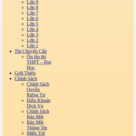
Lớp 9
Lớp 8
Lớp 7
Lớp 6
Lớp 5
Lớp 4
Lớp 3
Lớp 2
Lớp 1
Thi Chuyển Cấp
Ôn tập thi
THPT – Đại
Học
Giới Thiệu
Chính Sách
Chính Sách
Quyền
Riêng Tư
Điều Khoản
Dịch Vụ
Chính Sách
Bảo Mật
Bảo Mật
Thông Tin
Miễn Trừ