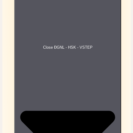
Close ĐGNL - HSK - VSTEP