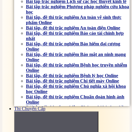
Bài tập trắc nghiệm Lịch sử các học thuyết kinh tế
Bài tập trắc nghiệm Phương pháp nghiên cứu khoa
học
Bài tập, đề thi trắc nghiệm An toàn vệ sinh thực
phẩm Online
Bài tập, đề thi trắc nghiệm An toàn điện Online
Bài tập, đề thi trắc nghiệm Báo cáo tài chính hợp
nhất
Bài tập, đề thi trắc nghiệm Bảo hiểm đại cương
Online
Bài tập, đề thi trắc nghiệm Bảo mật an ninh mạng
Online
Bài tập, đề thi trắc nghiệm Bệnh học truyền nhiễm
Online
Bài tập, đề thi trắc nghiệm Bệnh lý học Online
Bài tập, đề thi trắc nghiệm Chi tiết máy Online
Bài tập, đề thi trắc nghiệm Chủ nghĩa xã hội khoa
học Online
Bài tập, đề thi trắc nghiệm Chuẩn đoán hình ảnh
Online
Bài tập, đề thi trắc nghiệm Chứng chỉ hành nghề
Thi Chuyển Cấp
xây dựng
Bài tập, đề thi trắc nghiệm Cơ học đất Online
Bài tập, đề thi trắc nghiệm Cơ sở văn hóa Việt Nam
Online