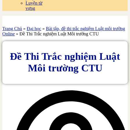
Luyện từ
vựng
Trang Chủ
»
Đại học
»
Bài tập, đề thi trắc nghiệm Luật môi trường
Online
»
Đề Thi Trắc nghiệm Luật Môi trường CTU
Đề Thi Trắc nghiệm Luật
Môi trường CTU