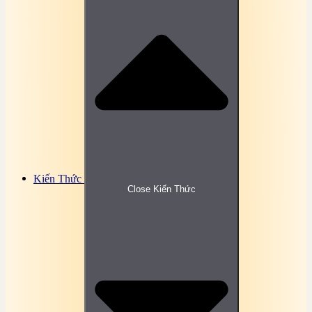
Bài tập, đề thi trắc Nghiệm Quản lý dự án đầu tư
Bài tập, đề thi trắc nghiệm Quản lý thuế Online
Bài tập, đề thi trắc nghiệm Quản trị chất lượng
Online
Bài tập, đề thi trắc nghiệm Quản trị chiến lược
Online
Bài tập, đề thi trắc nghiệm Quản trị cơ sở dữ liệu
Bài tập, đề thi trắc nghiệm Quản trị dịch vụ Online
Bài tập, đề thi trắc nghiệm Quản trị dự án Online
Bài tập, đề thi trắc nghiệm Quản trị học Online
Bài tập, đề thi trắc nghiệm Quản trị kinh doanh
quốc tế
Bài tập, đề thi trắc nghiệm Quản trị logistics Online
Bài tập, đề thi trắc nghiệm Quản trị mạng Online
Bài tập, đề thi trắc nghiệm Quản trị marketing
Kiến Thức
Online
Close Kiến Thức
Bài tập, đề thi trắc nghiệm Quản trị nguồn nhân
lực
Bài tập, đề thi trắc nghiệm Quản trị sản xuất Online
Bài tập, đề thi trắc nghiệm Quản trị tài chính
Online
Bài tập, đề thi trắc nghiệm Quản trị thương mại
Online
Bài tập, đề thi trắc nghiệm Quản trị văn phòng
Online