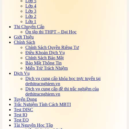
Lớp 5
Online
Lớp 4
Bài tập, đề thi trắc nghiệm Tài chính ngân hàng
Lớp 3
Online
Lớp 2
Bài tập, đề thi trắc Nghiệm Tài chính quốc tế
Lớp 1
Online
Thi Chuyển Cấp
Bài tập, đề thi trắc nghiệm Tài chính tiền tệ Online
Ôn tập thi THPT – Đại Học
Bài tập, đề thi trắc nghiệm Tâm lý học Online
Giới Thiệu
Bài tập, đề thi trắc nghiệm Tâm lý y đức Online
Chính Sách
Bài tập, đề thi trắc nghiệm Thanh toán quốc tế
Chính Sách Quyền Riêng Tư
Online
Điều Khoản Dịch Vụ
Bài tập, đề thi trắc nghiệm Thị trường tài chính
Chính Sách Bảo Mật
Online
Bảo Mật Thông Tin
Bài tập, đề thi trắc nghiệm Thiên văn học Online
Miễn Trừ Trách Nhiệm
Bài tập, đề thi trắc nghiệm Thiết kế cầu đường hầm
Dịch Vụ
giao thông
Dịch vụ cung cấp khóa học trực tuyến tại
Bài tập, đề thi trắc nghiệm Thủ tục hải quan Online
dethitracnghiem.vn
Bài tập, đề thi trắc nghiệm Thương mại quốc tế
Dịch vụ cung cấp đề thi trắc nghiệm của
Online
dethitracnghiem.vn
Bài tập, đề thi trắc nghiệm Thương mại điện tử
Tuyển Dụng
Online
Trắc Nghiệm Tính Cách MBTI
Bài tập, đề thi trắc nghiệm Thủy khí Online
Test DISC
Bài tập, đề thi trắc nghiệm Tín dụng ngân hàng
Test IQ
Online
Test EQ
Bài tập, đề thi trắc nghiệm Tin học nghề phổ thông
Tài Nguyên Học Tập
Online