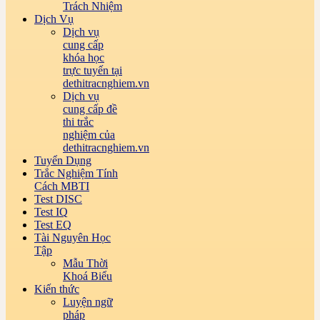
Trách Nhiệm
Dịch Vụ
Dịch vụ
cung cấp
khóa học
trực tuyến tại
dethitracnghiem.vn
Dịch vụ
cung cấp đề
thi trắc
nghiệm của
dethitracnghiem.vn
Tuyển Dụng
Trắc Nghiệm Tính
Cách MBTI
Test DISC
Test IQ
Test EQ
Tài Nguyên Học
Tập
Mẫu Thời
Khoá Biểu
Kiến thức
Luyện ngữ
pháp