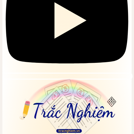
Online
Bài tập, đề thi trắc nghiệm Kinh tế quốc tế Online
Bài tập, đề thi trắc nghiệm Kinh tế vi mô Online
Bài tập, đề thi trắc nghiệm Kinh tế vĩ mô Online
Bài tập, đề thi trắc nghiệm Kỹ năng lãnh đạo
Online
Bài tập, đề thi trắc nghiệm Ký sinh trùng Online
Bài tập, đề thi trắc nghiệm Kỹ thuật an toàn lao
động
Bài tập, đề thi trắc nghiệm Kỹ thuật cảm biến
Online
Bài tập, đề thi trắc nghiệm Kỹ thuật lạnh Online
Bài tập, đề thi trắc nghiệm Kỹ thuật mạch điện tử
Online
Bài tập, đề thi trắc nghiệm Kỹ thuật môi trường
Online
Bài tập, đề thi trắc nghiệm Kỹ thuật nhiệt Online
Bài tập, đề thi trắc nghiệm Kỹ thuật thực phẩm
Online
Bài tập, đề thi trắc nghiệm Kỹ thuật điện Online
Bài tập, đề thi trắc nghiệm Lập trình Java Online
Bài tập, đề thi trắc nghiệm Lịch sử kinh tế quốc
dân
Bài tập, đề thi trắc nghiệm Lịch sử văn minh thế
giới