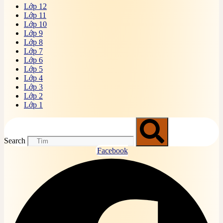
Lớp 12
Online
Lớp 11
Bài tập, đề thi trắc nghiệm Bệnh học truyền nhiễm
Lớp 10
Online
Lớp 9
Bài tập, đề thi trắc nghiệm Bệnh lý học Online
Lớp 8
Bài tập, đề thi trắc nghiệm Chi tiết máy Online
Lớp 7
Bài tập, đề thi trắc nghiệm Chủ nghĩa xã hội khoa
Lớp 6
học Online
Lớp 5
Bài tập, đề thi trắc nghiệm Chuẩn đoán hình ảnh
Lớp 4
Online
Lớp 3
Bài tập, đề thi trắc nghiệm Chứng chỉ hành nghề
Lớp 2
xây dựng
Lớp 1
Bài tập, đề thi trắc nghiệm Cơ học đất Online
Bài tập, đề thi trắc nghiệm Cơ sở văn hóa Việt Nam
Online
Bài tập, đề thi trắc nghiệm Công nghệ chế tạo máy
Search
Online
Facebook
Bài tập, đề thi trắc nghiệm Công nghệ hàn Online
Bài tập, đề thi trắc nghiệm Công nghệ phần mềm
Online
Bài tập, đề thi trắc nghiệm Công nghệ sản xuất
dược phẩm
Bài tập, đề thi trắc nghiệm Da liễu Online
Bài tập, đề thi trắc nghiệm Dẫn luận ngôn ngữ
Online
Bài tập, đề thi trắc nghiệm Dân số học Online