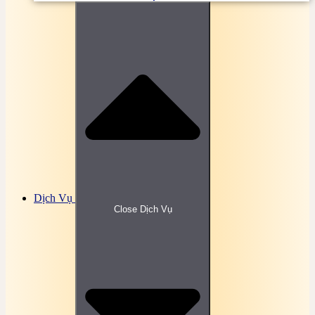
Bài tập, đề thi trắc nghiệm Luật hình sự Online
Bài tập, đề thi trắc Nghiệm Luật hôn nhân và gia
đình
Bài tập, đề thi trắc nghiệm Luật kinh doanh Online
Bài tập, đề thi trắc nghiệm Luật kinh tế Online
Bài tập, đề thi trắc nghiệm Luật lao động Online
Bài tập, đề thi trắc nghiệm Luật môi trường Online
Bài tập, đề thi trắc nghiệm Luật ngân hàng Online
Bài tập, đề thi trắc nghiệm Luật so sánh Online
Bài tập, đề thi trắc nghiệm Luật tài chính Online
Bài tập, đề thi trắc nghiệm Luật tố tụng dân sự
Online
Bài tập, đề thi trắc nghiệm Luật đất đai Online
Bài tập, đề thi trắc nghiệm Luật đầu tư Online
Bài tập, đề thi trắc nghiệm Lý thuyết điều khiển tự
Dịch Vụ
động
Close Dịch Vụ
Bài tập, đề thi trắc nghiệm Mạng không dây Online
Bài tập, đề thi trắc nghiệm Mạng máy tính Online
Bài tập, đề thi trắc nghiệm Marketing căn bản
Online
Bài tập, đề thi trắc nghiệm Miễn dịch học Online
Bài tập, đề thi trắc nghiệm Mô học đại cương
Online
Bài tập, đề thi trắc nghiệm Môi trường và con
người Online