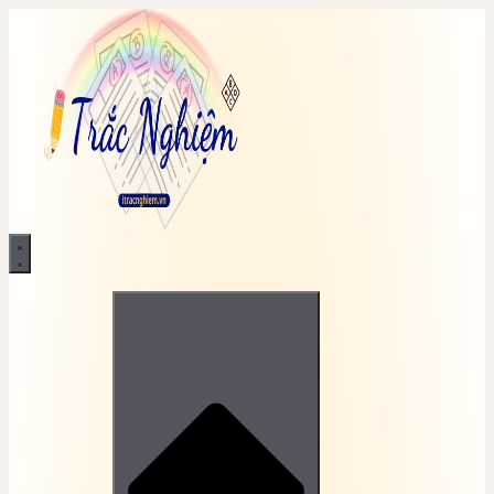
Chuyển
đến
nội
dung