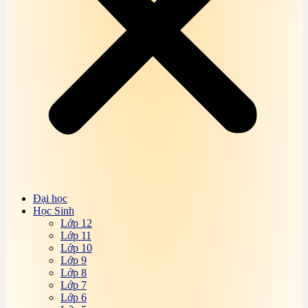
quốc tế
Bài tập, đề thi trắc nghiệm Quản trị logistics Online
Bài tập, đề thi trắc nghiệm Quản trị mạng Online
Bài tập, đề thi trắc nghiệm Quản trị marketing
Online
Bài tập, đề thi trắc nghiệm Quản trị nguồn nhân
lực
Bài tập, đề thi trắc nghiệm Quản trị sản xuất Online
Bài tập, đề thi trắc nghiệm Quản trị tài chính
Online
Bài tập, đề thi trắc nghiệm Quản trị thương mại
Online
Bài tập, đề thi trắc nghiệm Quản trị văn phòng
Online
Bài tập, đề thi trắc nghiệm Quản trị xuất nhập
khẩu Online
Đại học
Bài tập, đề thi trắc nghiệm Răng – Hàm – Mặt
Học Sinh
Online
Lớp 12
Bài tập, đề thi trắc nghiệm Sinh học đại cương
Lớp 11
Online
Lớp 10
Bài tập, đề thi trắc nghiệm Sinh lý học Online
Lớp 9
Bài tập, đề thi trắc nghiệm SPSS Online
Lớp 8
Bài tập, đề thi trắc nghiệm Tai – Mũi – Họng Online
Lớp 7
Bài tập, đề thi trắc nghiệm Tài chính công Online
Lớp 6
Bài tập, đề thi trắc nghiệm Tài chính doanh nghiệp