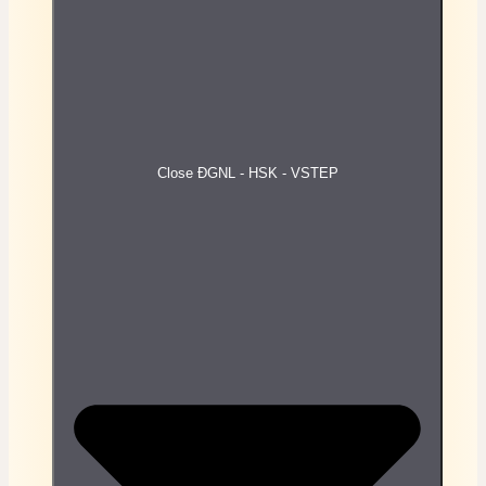
Close ĐGNL - HSK - VSTEP