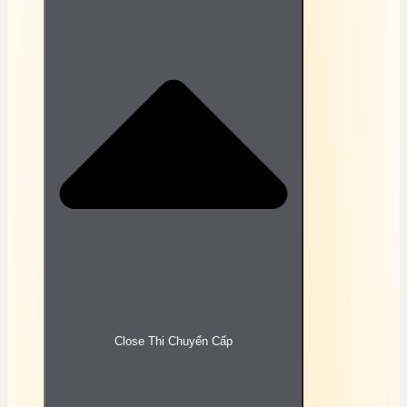
Bài tập, đề thi trắc nghiệm Công nghệ chế tạo máy
Online
Bài tập, đề thi trắc nghiệm Công nghệ hàn Online
Bài tập, đề thi trắc nghiệm Công nghệ phần mềm
Online
Bài tập, đề thi trắc nghiệm Công nghệ sản xuất
dược phẩm
Bài tập, đề thi trắc nghiệm Da liễu Online
Bài tập, đề thi trắc nghiệm Dẫn luận ngôn ngữ
Online
Bài tập, đề thi trắc nghiệm Dân số học Online
Bài tập, đề thi trắc nghiệm Dịch tễ học Online
Bài tập, đề thi trắc nghiệm Dinh dưỡng học Online
Bài tập, đề thi trắc nghiệm Dược lý Online
Bài tập, đề thi trắc nghiệm Gây mê hồi sức Online
Bài tập, đề thi trắc nghiệm Giải phẫu bệnh Online
Bài tập, đề thi trắc nghiệm Giải phẫu đại cương
Online
Bài tập, đề thi trắc nghiệm Giáo dục học đại cương
Online
Bài tập, đề thi trắc nghiệm Giáo dục nghề nghiệp
Close Thi Chuyển Cấp
Online
Bài tập, đề thi trắc nghiệm Giáo dục quốc phòng
Online
Bài tập, đề thi trắc nghiệm Giao tiếp trong kinh