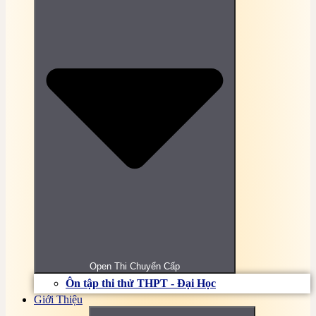
doanh
Bài tập, đề thi trắc nghiệm Hành vi tổ chức Online
Bài tập, đề thi trắc nghiệm Hệ điều hành Linux
Online
Bài tập, đề thi trắc nghiệm Hệ điều hành Windows
Online
Bài tập, đề thi trắc nghiệm Hóa lí dược Online
Bài tập, đề thi trắc nghiệm Hóa phân tích Online
Bài tập, đề thi trắc nghiệm Hóa sinh Online
Bài tập, đề thi trắc nghiệm Hóa đại cương Online
Bài tập, đề thi trắc nghiệm Huyết học – Truyền
máu Online
Bài tập, đề thi trắc nghiệm Kế toán công Online
Bài tập, đề thi trắc nghiệm Kế toán doanh nghiệp
Online
Bài tập, đề thi trắc nghiệm Kế toán hành chính sự
nghiệp
Bài tập, đề thi trắc nghiệm Kế toán máy Online
Bài tập, đề thi trắc nghiệm Kế toán quản trị Online
Bài tập, đề thi trắc nghiệm Kế toán quốc tế Online
Bài tập, đề thi trắc nghiệm Kế toán tài chính Online
Open Thi Chuyển Cấp
Bài tập, đề thi trắc nghiệm Kế toán thuế Online
Ôn tập thi thử THPT - Đại Học
Bài tập, đề thi trắc nghiệm Khoa học quản lý
Online
Giới Thiệu
Bài tập, đề thi trắc nghiệm Kiểm toán căn bản