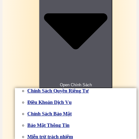
Online
Bài tập, đề thi trắc nghiệm Kỹ thuật nhiệt Online
Bài tập, đề thi trắc nghiệm Kỹ thuật thực phẩm
Online
Bài tập, đề thi trắc nghiệm Kỹ thuật điện Online
Bài tập, đề thi trắc nghiệm Lập trình Java Online
Bài tập, đề thi trắc nghiệm Lịch sử kinh tế quốc
dân
Bài tập, đề thi trắc nghiệm Lịch sử văn minh thế
giới
Bài tập, đề thi trắc nghiệm Lịch sử Đảng Online Có
đáp án
Bài tập, đề thi trắc nghiệm Linh kiện điện tử Online
Bài tập, đề thi trắc nghiệm Logic học Online
Bài tập, đề thi trắc nghiệm Luật an sinh xã hội
Open Chính Sách
Online
Chính Sách Quyền Riêng Tư
Bài tập, đề thi trắc nghiệm Luật bảo hiểm Online
Bài tập, đề thi trắc nghiệm Luật cạnh tranh Online
Điều Khoản Dịch Vụ
Bài tập, đề thi trắc nghiệm Luật dân sự Online
Bài tập, đề thi trắc nghiệm Luật doanh nghiệp
Chính Sách Bảo Mật
Online
Bài tập, đề thi trắc nghiệm Luật du lịch Online
Bảo Mật Thông Tin
Bài tập, đề thi trắc nghiệm Luật giáo dục Online
Bài tập, đề thi trắc nghiệm Luật hành chính Online
Miễn trừ trách nhiệm
Bài tập, đề thi trắc nghiệm Luật hiến pháp Online