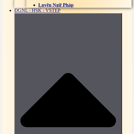
Bài tập, đề thi trắc nghiệm Điều dưỡng cơ bản
Luyện Ngữ Pháp
Bài tập, đề thi trắc nghiệm Định giá tài sản Online
ĐGNL - HSK - VSTEP
Bài tập, đề thi trắc nghiệm Đo lường điện và thiết bị
đo Online
Quản trị nhân lực
Trắc nghiệm Kiến trúc máy tính
Trắc nghiệm Kỹ thuật vi xử lý
Trắc nghiệm Luật kinh doanh
Trắc nghiệm Luật kinh tế
Trắc Nghiệm Nhập môn Internet và E-learning
Trắc Nghiệm Quản Trị mạng
Trắc nghiệm Quản trị nhân lực
Trắc nghiệm quảng quý nguồn lực
Trắc Nghiệm Tâm lý học lứa tuổi và tâm lý học sư
phạm
Trắc nghiệm Tin học nghề phổ thông
Trắc Nghiệm Đường lối cách mạng của Đảng Cộng
sản Việt Nam