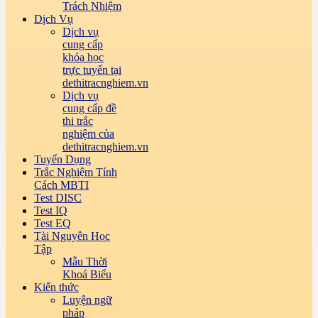
Trách Nhiệm
Dịch Vụ
Dịch vụ
cung cấp
khóa học
trực tuyến tại
dethitracnghiem.vn
Dịch vụ
cung cấp đề
thi trắc
nghiệm của
dethitracnghiem.vn
Tuyển Dụng
Trắc Nghiệm Tính
Cách MBTI
Test DISC
Test IQ
Test EQ
Tài Nguyên Học
Tập
Mẫu Thời
Khoá Biểu
Kiến thức
Luyện ngữ
pháp