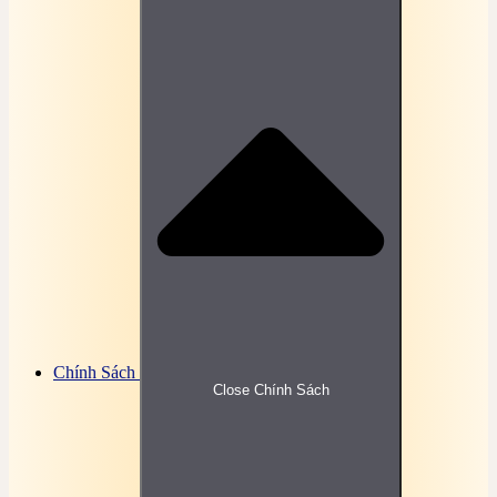
Online
Bài tập, đề thi trắc nghiệm Kiến trúc máy tính
Online
Bài tập, đề thi trắc nghiệm Kinh tế chính trị Online
Bài tập, đề thi trắc nghiệm Kinh tế học đại cương
Online
Bài tập, đề thi trắc nghiệm Kinh tế lượng Online
Bài tập, đề thi trắc nghiệm Kinh tế môi trường
Online
Bài tập, đề thi trắc nghiệm Kinh tế phát triển
Online
Bài tập, đề thi trắc nghiệm Kinh tế quốc tế Online
Bài tập, đề thi trắc nghiệm Kinh tế vi mô Online
Bài tập, đề thi trắc nghiệm Kinh tế vĩ mô Online
Bài tập, đề thi trắc nghiệm Kỹ năng lãnh đạo
Online
Bài tập, đề thi trắc nghiệm Ký sinh trùng Online
Bài tập, đề thi trắc nghiệm Kỹ thuật an toàn lao
động
Chính Sách
Bài tập, đề thi trắc nghiệm Kỹ thuật cảm biến
Close Chính Sách
Online
Bài tập, đề thi trắc nghiệm Kỹ thuật lạnh Online
Bài tập, đề thi trắc nghiệm Kỹ thuật mạch điện tử
Online
Bài tập, đề thi trắc nghiệm Kỹ thuật môi trường