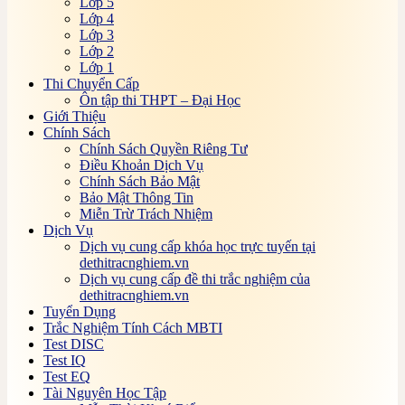
Lớp 5
Online
Lớp 4
Bài tập, đề thi trắc nghiệm Tài chính ngân hàng
Lớp 3
Online
Lớp 2
Bài tập, đề thi trắc Nghiệm Tài chính quốc tế
Lớp 1
Online
Thi Chuyển Cấp
Bài tập, đề thi trắc nghiệm Tài chính tiền tệ Online
Ôn tập thi THPT – Đại Học
Bài tập, đề thi trắc nghiệm Tâm lý học Online
Giới Thiệu
Bài tập, đề thi trắc nghiệm Tâm lý y đức Online
Chính Sách
Bài tập, đề thi trắc nghiệm Thanh toán quốc tế
Chính Sách Quyền Riêng Tư
Online
Điều Khoản Dịch Vụ
Bài tập, đề thi trắc nghiệm Thị trường tài chính
Chính Sách Bảo Mật
Online
Bảo Mật Thông Tin
Bài tập, đề thi trắc nghiệm Thiên văn học Online
Miễn Trừ Trách Nhiệm
Bài tập, đề thi trắc nghiệm Thiết kế cầu đường hầm
Dịch Vụ
giao thông
Dịch vụ cung cấp khóa học trực tuyến tại
Bài tập, đề thi trắc nghiệm Thủ tục hải quan Online
dethitracnghiem.vn
Bài tập, đề thi trắc nghiệm Thương mại quốc tế
Dịch vụ cung cấp đề thi trắc nghiệm của
Online
dethitracnghiem.vn
Bài tập, đề thi trắc nghiệm Thương mại điện tử
Tuyển Dụng
Online
Trắc Nghiệm Tính Cách MBTI
Bài tập, đề thi trắc nghiệm Thủy khí Online
Test DISC
Bài tập, đề thi trắc nghiệm Tín dụng ngân hàng
Test IQ
Online
Test EQ
Bài tập, đề thi trắc nghiệm Tin học nghề phổ thông
Tài Nguyên Học Tập
Online