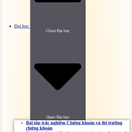
Đại học
Close Đại học
Open Đại học
Bài tập trắc nghiệm Chứng khoán và thị trường
chứng khoán