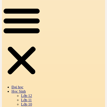
Đại học
Học Sinh
Lớp 12
Lớp 11
Lớp 10