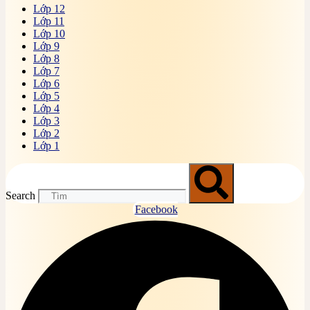
Lớp 12
Online
Lớp 11
Bài tập, đề thi trắc nghiệm Bệnh học truyền nhiễm
Lớp 10
Online
Lớp 9
Bài tập, đề thi trắc nghiệm Bệnh lý học Online
Lớp 8
Bài tập, đề thi trắc nghiệm Chi tiết máy Online
Lớp 7
Bài tập, đề thi trắc nghiệm Chủ nghĩa xã hội khoa
Lớp 6
học Online
Lớp 5
Bài tập, đề thi trắc nghiệm Chuẩn đoán hình ảnh
Lớp 4
Online
Lớp 3
Bài tập, đề thi trắc nghiệm Chứng chỉ hành nghề
Lớp 2
xây dựng
Lớp 1
Bài tập, đề thi trắc nghiệm Cơ học đất Online
Bài tập, đề thi trắc nghiệm Cơ sở văn hóa Việt Nam
Online
Bài tập, đề thi trắc nghiệm Công nghệ chế tạo máy
Search
Online
Facebook
Bài tập, đề thi trắc nghiệm Công nghệ hàn Online
Bài tập, đề thi trắc nghiệm Công nghệ phần mềm
Online
Bài tập, đề thi trắc nghiệm Công nghệ sản xuất
dược phẩm
Bài tập, đề thi trắc nghiệm Da liễu Online
Bài tập, đề thi trắc nghiệm Dẫn luận ngôn ngữ
Online
Bài tập, đề thi trắc nghiệm Dân số học Online