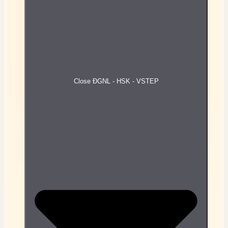
Close ĐGNL - HSK - VSTEP