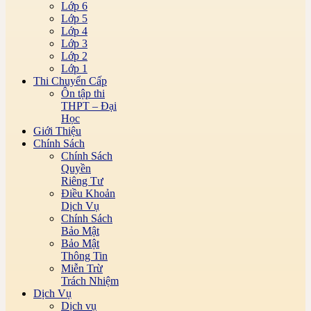
Lớp 6
Bài tập, đề thi trắc nghiệm Vi sinh đại cương Online
Lớp 5
Bài tập, đề thi trắc nghiệm Vi xử lý Online
Lớp 4
Bài tập, đề thi trắc nghiệm Xác suất thống kê
Lớp 3
Online
Lớp 2
Bài tập, đề thi trắc nghiệm Y học cổ truyền Online
Lớp 1
Bài tập, đề thi trắc nghiệm Y sinh học di truyền
Thi Chuyển Cấp
Online
Ôn tập thi
Bài tập, đề thi trắc nghiệm Đại cương y học lao
THPT – Đại
động Online
Học
Bài tập, đề thi trắc nghiệm Đại số tuyến tính Online
Giới Thiệu
Bài tập, đề thi trắc nghiệm Đấu thầu Online
Chính Sách
Bài tập, đề thi trắc nghiệm Địa lý du lịch Việt Nam
Chính Sách
Online
Quyền
Bài tập, đề thi trắc nghiệm Địa lý kinh tế Online
Riêng Tư
Bài tập, đề thi trắc nghiệm Điều dưỡng cơ bản
Điều Khoản
Bài tập, đề thi trắc nghiệm Định giá tài sản Online
Dịch Vụ
Bài tập, đề thi trắc nghiệm Đo lường điện và thiết bị
Chính Sách
đo Online
Bảo Mật
Quản trị nhân lực
Bảo Mật
Trắc nghiệm Kiến trúc máy tính
Thông Tin
Trắc nghiệm Kỹ thuật vi xử lý
Miễn Trừ
Trắc nghiệm Luật kinh doanh
Trách Nhiệm
Trắc nghiệm Luật kinh tế
Dịch Vụ
Trắc Nghiệm Nhập môn Internet và E-learning
Dịch vụ