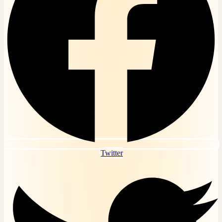
Bài tập, đề thi trắc nghiệm Dịch tễ học Online
Bài tập, đề thi trắc nghiệm Dinh dưỡng học Online
Bài tập, đề thi trắc nghiệm Dược lý Online
Bài tập, đề thi trắc nghiệm Gây mê hồi sức Online
Bài tập, đề thi trắc nghiệm Giải phẫu bệnh Online
Bài tập, đề thi trắc nghiệm Giải phẫu đại cương
Online
Bài tập, đề thi trắc nghiệm Giáo dục học đại cương
Online
Bài tập, đề thi trắc nghiệm Giáo dục nghề nghiệp
Online
Bài tập, đề thi trắc nghiệm Giáo dục quốc phòng
Online
Bài tập, đề thi trắc nghiệm Giao tiếp trong kinh
doanh
Bài tập, đề thi trắc nghiệm Hành vi tổ chức Online
Bài tập, đề thi trắc nghiệm Hệ điều hành Linux
Twitter
Online
Bài tập, đề thi trắc nghiệm Hệ điều hành Windows
Online
Bài tập, đề thi trắc nghiệm Hóa lí dược Online
Bài tập, đề thi trắc nghiệm Hóa phân tích Online
Bài tập, đề thi trắc nghiệm Hóa sinh Online
Bài tập, đề thi trắc nghiệm Hóa đại cương Online