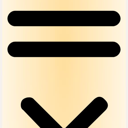
Bài tập, đề thi trắc nghiệm Nội ngoại cơ sở Online
Bài tập, đề thi trắc nghiệm Phân tích báo cáo tài
chính
Bài tập, đề thi trắc nghiệm Phân tích kinh doanh
Online
Bài tập, đề thi trắc nghiệm Pháp luật kinh tế Online
Bài tập, đề thi trắc nghiệm Pháp luật trong xây
dựng
Bài tập, đề thi trắc nghiệm Pháp luật đại cương
Online có đáp án
Bài tập, đề thi trắc nghiệm Quan hệ công chúng
(PR)
Bài tập, đề thi trắc nghiệm Quản lý bán hàng
Online
Bài tập, đề thi trắc Nghiệm Quản lý dự án đầu tư
Bài tập, đề thi trắc nghiệm Quản lý thuế Online
Bài tập, đề thi trắc nghiệm Quản trị chất lượng
Online
Bài tập, đề thi trắc nghiệm Quản trị chiến lược
Online
Bài tập, đề thi trắc nghiệm Quản trị cơ sở dữ liệu
Bài tập, đề thi trắc nghiệm Quản trị dịch vụ Online
Bài tập, đề thi trắc nghiệm Quản trị dự án Online
Bài tập, đề thi trắc nghiệm Quản trị học Online
Bài tập, đề thi trắc nghiệm Quản trị kinh doanh