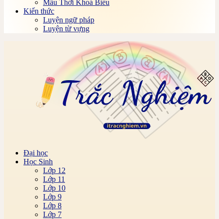
Mẫu Thời Khoá Biểu
Bài tập, đề thi trắc nghiệm Tin học đại cương
Kiến thức
Online
Luyện ngữ pháp
Bài tập, đề thi trắc nghiệm Tổ chức và quản lý y tế
Luyện từ vựng
Online
Bài tập, đề thi trắc nghiệm Toán cao cấp A1 Online
Bài tập, đề thi trắc nghiệm Toán cao cấp A2 Online
Bài tập, đề thi trắc nghiệm Toán cao cấp C1 Online
Bài tập, đề thi trắc nghiệm Toán cao cấp C2 Online
Bài tập, đề thi trắc nghiệm Toán kinh tế Online
Bài tập, đề thi trắc nghiệm Toán rời rạc Online
Bài tập, đề thi trắc nghiệm Toán tài chính Online
Bài tập, đề thi trắc nghiệm Tổng quát viễn thông
Online
Bài tập, đề thi trắc nghiệm Triết học Mác Lênin
Online
Bài tập, đề thi trắc nghiệm Truyền số liệu Online
1000 + Bài tập, đề thi trắc nghiệm Tư tưởng Hồ Chí
Đại học
Minh Online Có Đáp Án
Học Sinh
Bài tập, đề thi Trắc Nghiệm Vật liệu cơ khí Online
Lớp 12
Bài tập, đề thi trắc nghiệm Vật liệu kỹ thuật Online
Lớp 11
Bài tập, đề thi trắc nghiệm Vật liệu điện Online
Lớp 10
Bài tập, đề thi trắc nghiệm Vật lý đại cương Online
Lớp 9
Bài tập, đề thi trắc nghiệm Vi sinh thực phẩm
Lớp 8
Online
Lớp 7
Bài tập, đề thi trắc nghiệm Vi sinh vật Online