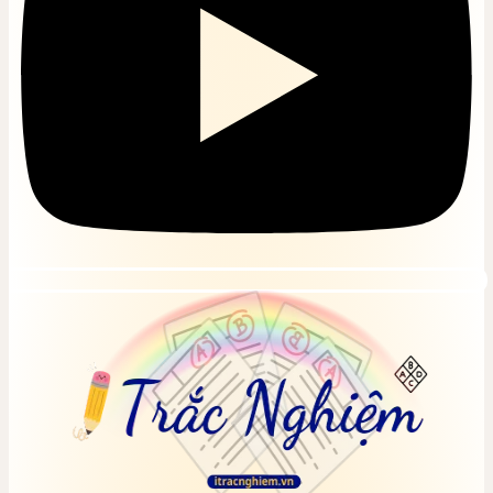
Online
Bài tập, đề thi trắc nghiệm Kinh tế quốc tế Online
Bài tập, đề thi trắc nghiệm Kinh tế vi mô Online
Bài tập, đề thi trắc nghiệm Kinh tế vĩ mô Online
Bài tập, đề thi trắc nghiệm Kỹ năng lãnh đạo
Online
Bài tập, đề thi trắc nghiệm Ký sinh trùng Online
Bài tập, đề thi trắc nghiệm Kỹ thuật an toàn lao
động
Bài tập, đề thi trắc nghiệm Kỹ thuật cảm biến
Online
Bài tập, đề thi trắc nghiệm Kỹ thuật lạnh Online
Bài tập, đề thi trắc nghiệm Kỹ thuật mạch điện tử
Online
Bài tập, đề thi trắc nghiệm Kỹ thuật môi trường
Online
Bài tập, đề thi trắc nghiệm Kỹ thuật nhiệt Online
Bài tập, đề thi trắc nghiệm Kỹ thuật thực phẩm
Online
Bài tập, đề thi trắc nghiệm Kỹ thuật điện Online
Bài tập, đề thi trắc nghiệm Lập trình Java Online
Bài tập, đề thi trắc nghiệm Lịch sử kinh tế quốc
dân
Bài tập, đề thi trắc nghiệm Lịch sử văn minh thế
giới