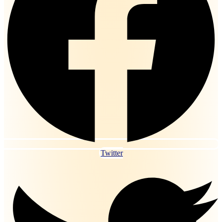
Bài tập, đề thi trắc nghiệm Dịch tễ học Online
Bài tập, đề thi trắc nghiệm Dinh dưỡng học Online
Bài tập, đề thi trắc nghiệm Dược lý Online
Bài tập, đề thi trắc nghiệm Gây mê hồi sức Online
Bài tập, đề thi trắc nghiệm Giải phẫu bệnh Online
Bài tập, đề thi trắc nghiệm Giải phẫu đại cương
Online
Bài tập, đề thi trắc nghiệm Giáo dục học đại cương
Online
Bài tập, đề thi trắc nghiệm Giáo dục nghề nghiệp
Online
Bài tập, đề thi trắc nghiệm Giáo dục quốc phòng
Online
Bài tập, đề thi trắc nghiệm Giao tiếp trong kinh
doanh
Bài tập, đề thi trắc nghiệm Hành vi tổ chức Online
Bài tập, đề thi trắc nghiệm Hệ điều hành Linux
Twitter
Online
Bài tập, đề thi trắc nghiệm Hệ điều hành Windows
Online
Bài tập, đề thi trắc nghiệm Hóa lí dược Online
Bài tập, đề thi trắc nghiệm Hóa phân tích Online
Bài tập, đề thi trắc nghiệm Hóa sinh Online
Bài tập, đề thi trắc nghiệm Hóa đại cương Online