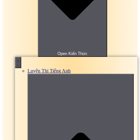
Bài tập, đề thi trắc nghiệm Quản trị xuất nhập
khẩu Online
Bài tập, đề thi trắc nghiệm Răng – Hàm – Mặt
Online
Bài tập, đề thi trắc nghiệm Sinh học đại cương
Online
Bài tập, đề thi trắc nghiệm Sinh lý học Online
Bài tập, đề thi trắc nghiệm SPSS Online
Bài tập, đề thi trắc nghiệm Tai – Mũi – Họng Online
Bài tập, đề thi trắc nghiệm Tài chính công Online
Open Kiến Thức
Bài tập, đề thi trắc nghiệm Tài chính doanh nghiệp
Online
Bài tập, đề thi trắc nghiệm Tài chính ngân hàng
Luyện Thi Tiếng Anh
Online
Bài tập, đề thi trắc Nghiệm Tài chính quốc tế
Online
Bài tập, đề thi trắc nghiệm Tài chính tiền tệ Online
Bài tập, đề thi trắc nghiệm Tâm lý học Online
Bài tập, đề thi trắc nghiệm Tâm lý y đức Online
Bài tập, đề thi trắc nghiệm Thanh toán quốc tế
Online
Bài tập, đề thi trắc nghiệm Thị trường tài chính
Online
Bài tập, đề thi trắc nghiệm Thiên văn học Online
Bài tập, đề thi trắc nghiệm Thiết kế cầu đường hầm