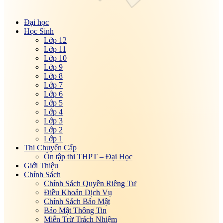
Bài tập, đề thi trắc nghiệm Lịch sử Đảng Online Có
đáp án
Bài tập, đề thi trắc nghiệm Linh kiện điện tử Online
Đại học
Bài tập, đề thi trắc nghiệm Logic học Online
Học Sinh
Bài tập, đề thi trắc nghiệm Luật an sinh xã hội
Lớp 12
Online
Lớp 11
Bài tập, đề thi trắc nghiệm Luật bảo hiểm Online
Lớp 10
Bài tập, đề thi trắc nghiệm Luật cạnh tranh Online
Lớp 9
Bài tập, đề thi trắc nghiệm Luật dân sự Online
Lớp 8
Bài tập, đề thi trắc nghiệm Luật doanh nghiệp
Lớp 7
Online
Lớp 6
Bài tập, đề thi trắc nghiệm Luật du lịch Online
Lớp 5
Bài tập, đề thi trắc nghiệm Luật giáo dục Online
Lớp 4
Bài tập, đề thi trắc nghiệm Luật hành chính Online
Lớp 3
Bài tập, đề thi trắc nghiệm Luật hiến pháp Online
Lớp 2
Bài tập, đề thi trắc nghiệm Luật hình sự Online
Lớp 1
Bài tập, đề thi trắc Nghiệm Luật hôn nhân và gia
Thi Chuyển Cấp
đình
Ôn tập thi THPT – Đại Học
Bài tập, đề thi trắc nghiệm Luật kinh doanh Online
Giới Thiệu
Bài tập, đề thi trắc nghiệm Luật kinh tế Online
Chính Sách
Bài tập, đề thi trắc nghiệm Luật lao động Online
Chính Sách Quyền Riêng Tư
Bài tập, đề thi trắc nghiệm Luật môi trường Online
Điều Khoản Dịch Vụ
Bài tập, đề thi trắc nghiệm Luật ngân hàng Online
Chính Sách Bảo Mật
Bài tập, đề thi trắc nghiệm Luật so sánh Online
Bảo Mật Thông Tin
Bài tập, đề thi trắc nghiệm Luật tài chính Online
Miễn Trừ Trách Nhiệm