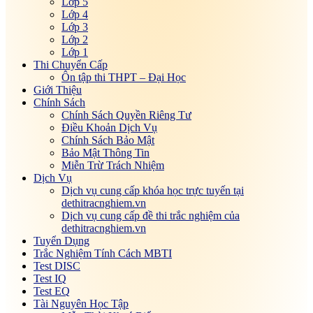
Lớp 5
Online
Lớp 4
Bài tập, đề thi trắc nghiệm Tài chính ngân hàng
Lớp 3
Online
Lớp 2
Bài tập, đề thi trắc Nghiệm Tài chính quốc tế
Lớp 1
Online
Thi Chuyển Cấp
Bài tập, đề thi trắc nghiệm Tài chính tiền tệ Online
Ôn tập thi THPT – Đại Học
Bài tập, đề thi trắc nghiệm Tâm lý học Online
Giới Thiệu
Bài tập, đề thi trắc nghiệm Tâm lý y đức Online
Chính Sách
Bài tập, đề thi trắc nghiệm Thanh toán quốc tế
Chính Sách Quyền Riêng Tư
Online
Điều Khoản Dịch Vụ
Bài tập, đề thi trắc nghiệm Thị trường tài chính
Chính Sách Bảo Mật
Online
Bảo Mật Thông Tin
Bài tập, đề thi trắc nghiệm Thiên văn học Online
Miễn Trừ Trách Nhiệm
Bài tập, đề thi trắc nghiệm Thiết kế cầu đường hầm
Dịch Vụ
giao thông
Dịch vụ cung cấp khóa học trực tuyến tại
Bài tập, đề thi trắc nghiệm Thủ tục hải quan Online
dethitracnghiem.vn
Bài tập, đề thi trắc nghiệm Thương mại quốc tế
Dịch vụ cung cấp đề thi trắc nghiệm của
Online
dethitracnghiem.vn
Bài tập, đề thi trắc nghiệm Thương mại điện tử
Tuyển Dụng
Online
Trắc Nghiệm Tính Cách MBTI
Bài tập, đề thi trắc nghiệm Thủy khí Online
Test DISC
Bài tập, đề thi trắc nghiệm Tín dụng ngân hàng
Test IQ
Online
Test EQ
Bài tập, đề thi trắc nghiệm Tin học nghề phổ thông
Tài Nguyên Học Tập
Online