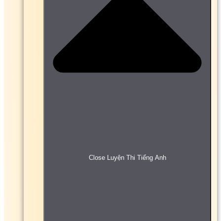
giao thông
Bài tập, đề thi trắc nghiệm Thủ tục hải quan Online
Bài tập, đề thi trắc nghiệm Thương mại quốc tế
Online
Bài tập, đề thi trắc nghiệm Thương mại điện tử
Online
Bài tập, đề thi trắc nghiệm Thủy khí Online
Bài tập, đề thi trắc nghiệm Tín dụng ngân hàng
Online
Bài tập, đề thi trắc nghiệm Tin học nghề phổ thông
Online
Bài tập, đề thi trắc nghiệm Tin học đại cương
Online
Bài tập, đề thi trắc nghiệm Tổ chức và quản lý y tế
Online
Bài tập, đề thi trắc nghiệm Toán cao cấp A1 Online
Bài tập, đề thi trắc nghiệm Toán cao cấp A2 Online
Bài tập, đề thi trắc nghiệm Toán cao cấp C1 Online
Close Luyện Thi Tiếng Anh
Bài tập, đề thi trắc nghiệm Toán cao cấp C2 Online
Bài tập, đề thi trắc nghiệm Toán kinh tế Online
Bài tập, đề thi trắc nghiệm Toán rời rạc Online
Bài tập, đề thi trắc nghiệm Toán tài chính Online
Bài tập, đề thi trắc nghiệm Tổng quát viễn thông
Online
Bài tập, đề thi trắc nghiệm Triết học Mác Lênin