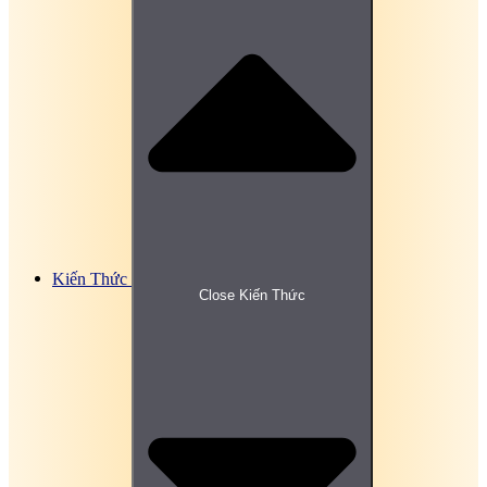
Bài tập, đề thi trắc Nghiệm Quản lý dự án đầu tư
Bài tập, đề thi trắc nghiệm Quản lý thuế Online
Bài tập, đề thi trắc nghiệm Quản trị chất lượng
Online
Bài tập, đề thi trắc nghiệm Quản trị chiến lược
Online
Bài tập, đề thi trắc nghiệm Quản trị cơ sở dữ liệu
Bài tập, đề thi trắc nghiệm Quản trị dịch vụ Online
Bài tập, đề thi trắc nghiệm Quản trị dự án Online
Bài tập, đề thi trắc nghiệm Quản trị học Online
Bài tập, đề thi trắc nghiệm Quản trị kinh doanh
quốc tế
Bài tập, đề thi trắc nghiệm Quản trị logistics Online
Bài tập, đề thi trắc nghiệm Quản trị mạng Online
Bài tập, đề thi trắc nghiệm Quản trị marketing
Kiến Thức
Online
Close Kiến Thức
Bài tập, đề thi trắc nghiệm Quản trị nguồn nhân
lực
Bài tập, đề thi trắc nghiệm Quản trị sản xuất Online
Bài tập, đề thi trắc nghiệm Quản trị tài chính
Online
Bài tập, đề thi trắc nghiệm Quản trị thương mại
Online
Bài tập, đề thi trắc nghiệm Quản trị văn phòng
Online