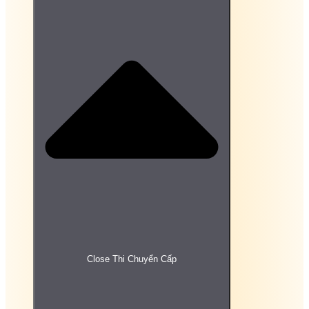
Bài tập, đề thi trắc nghiệm Công nghệ chế tạo máy
Online
Bài tập, đề thi trắc nghiệm Công nghệ hàn Online
Bài tập, đề thi trắc nghiệm Công nghệ phần mềm
Online
Bài tập, đề thi trắc nghiệm Công nghệ sản xuất
dược phẩm
Bài tập, đề thi trắc nghiệm Da liễu Online
Bài tập, đề thi trắc nghiệm Dẫn luận ngôn ngữ
Online
Bài tập, đề thi trắc nghiệm Dân số học Online
Bài tập, đề thi trắc nghiệm Dịch tễ học Online
Bài tập, đề thi trắc nghiệm Dinh dưỡng học Online
Bài tập, đề thi trắc nghiệm Dược lý Online
Bài tập, đề thi trắc nghiệm Gây mê hồi sức Online
Bài tập, đề thi trắc nghiệm Giải phẫu bệnh Online
Bài tập, đề thi trắc nghiệm Giải phẫu đại cương
Online
Bài tập, đề thi trắc nghiệm Giáo dục học đại cương
Online
Bài tập, đề thi trắc nghiệm Giáo dục nghề nghiệp
Close Thi Chuyển Cấp
Online
Bài tập, đề thi trắc nghiệm Giáo dục quốc phòng
Online
Bài tập, đề thi trắc nghiệm Giao tiếp trong kinh