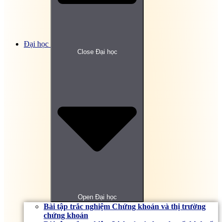
Đại học
Close Đại học
Open Đại học
Bài tập trắc nghiệm Chứng khoán và thị trường
chứng khoán