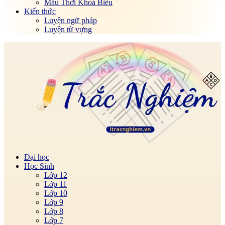
Mẫu Thời Khoá Biểu
Bài tập, đề thi trắc nghiệm Tin học đại cương
Kiến thức
Online
Luyện ngữ pháp
Bài tập, đề thi trắc nghiệm Tổ chức và quản lý y tế
Luyện từ vựng
Online
Bài tập, đề thi trắc nghiệm Toán cao cấp A1 Online
Bài tập, đề thi trắc nghiệm Toán cao cấp A2 Online
Bài tập, đề thi trắc nghiệm Toán cao cấp C1 Online
Bài tập, đề thi trắc nghiệm Toán cao cấp C2 Online
Bài tập, đề thi trắc nghiệm Toán kinh tế Online
Bài tập, đề thi trắc nghiệm Toán rời rạc Online
Bài tập, đề thi trắc nghiệm Toán tài chính Online
Bài tập, đề thi trắc nghiệm Tổng quát viễn thông
Online
Bài tập, đề thi trắc nghiệm Triết học Mác Lênin
Online
Bài tập, đề thi trắc nghiệm Truyền số liệu Online
1000 + Bài tập, đề thi trắc nghiệm Tư tưởng Hồ Chí
Đại học
Minh Online Có Đáp Án
Học Sinh
Bài tập, đề thi Trắc Nghiệm Vật liệu cơ khí Online
Lớp 12
Bài tập, đề thi trắc nghiệm Vật liệu kỹ thuật Online
Lớp 11
Bài tập, đề thi trắc nghiệm Vật liệu điện Online
Lớp 10
Bài tập, đề thi trắc nghiệm Vật lý đại cương Online
Lớp 9
Bài tập, đề thi trắc nghiệm Vi sinh thực phẩm
Lớp 8
Online
Lớp 7
Bài tập, đề thi trắc nghiệm Vi sinh vật Online