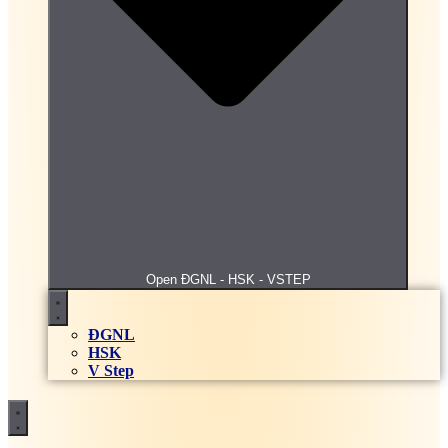
Bài tập trắc nghiệm Chứng khoán và thị trường
chứng khoán
Bài tập trắc nghiệm Lịch sử các học thuyết kinh tế
Open ĐGNL - HSK - VSTEP
Bài tập trắc nghiệm Phương pháp nghiên cứu khoa
học
Bài tập, đề thi trắc nghiệm An toàn vệ sinh thực
ĐGNL
phẩm Online
HSK
Bài tập, đề thi trắc nghiệm An toàn điện Online
V Step
Bài tập, đề thi trắc nghiệm Báo cáo tài chính hợp
nhất
Bài tập, đề thi trắc nghiệm Bảo hiểm đại cương
Online
Bài tập, đề thi trắc nghiệm Bảo mật an ninh mạng