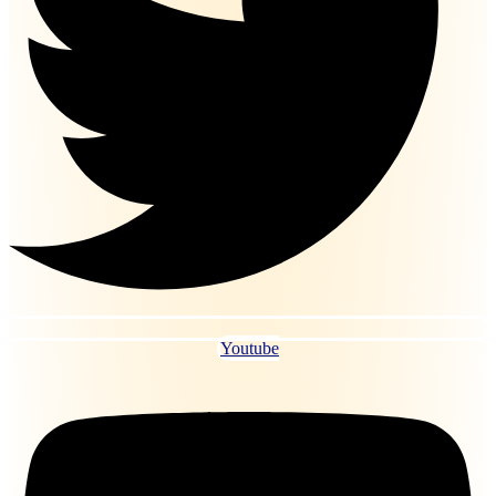
Bài tập, đề thi trắc nghiệm Huyết học – Truyền
máu Online
Bài tập, đề thi trắc nghiệm Kế toán công Online
Bài tập, đề thi trắc nghiệm Kế toán doanh nghiệp
Online
Bài tập, đề thi trắc nghiệm Kế toán hành chính sự
nghiệp
Bài tập, đề thi trắc nghiệm Kế toán máy Online
Bài tập, đề thi trắc nghiệm Kế toán quản trị Online
Bài tập, đề thi trắc nghiệm Kế toán quốc tế Online
Bài tập, đề thi trắc nghiệm Kế toán tài chính Online
Bài tập, đề thi trắc nghiệm Kế toán thuế Online
Bài tập, đề thi trắc nghiệm Khoa học quản lý
Online
Bài tập, đề thi trắc nghiệm Kiểm toán căn bản
Online
Bài tập, đề thi trắc nghiệm Kiến trúc máy tính
Online
Youtube
Bài tập, đề thi trắc nghiệm Kinh tế chính trị Online
Bài tập, đề thi trắc nghiệm Kinh tế học đại cương
Online
Bài tập, đề thi trắc nghiệm Kinh tế lượng Online
Bài tập, đề thi trắc nghiệm Kinh tế môi trường
Online
Bài tập, đề thi trắc nghiệm Kinh tế phát triển