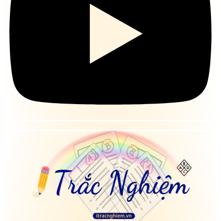
Online
Bài tập, đề thi trắc nghiệm Kinh tế quốc tế Online
Bài tập, đề thi trắc nghiệm Kinh tế vi mô Online
Bài tập, đề thi trắc nghiệm Kinh tế vĩ mô Online
Bài tập, đề thi trắc nghiệm Kỹ năng lãnh đạo
Online
Bài tập, đề thi trắc nghiệm Ký sinh trùng Online
Bài tập, đề thi trắc nghiệm Kỹ thuật an toàn lao
động
Bài tập, đề thi trắc nghiệm Kỹ thuật cảm biến
Online
Bài tập, đề thi trắc nghiệm Kỹ thuật lạnh Online
Bài tập, đề thi trắc nghiệm Kỹ thuật mạch điện tử
Online
Bài tập, đề thi trắc nghiệm Kỹ thuật môi trường
Online
Bài tập, đề thi trắc nghiệm Kỹ thuật nhiệt Online
Bài tập, đề thi trắc nghiệm Kỹ thuật thực phẩm
Online
Bài tập, đề thi trắc nghiệm Kỹ thuật điện Online
Bài tập, đề thi trắc nghiệm Lập trình Java Online
Bài tập, đề thi trắc nghiệm Lịch sử kinh tế quốc
dân
Bài tập, đề thi trắc nghiệm Lịch sử văn minh thế
giới