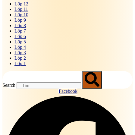
Lớp 12
Online
Lớp 11
Bài tập, đề thi trắc nghiệm Bệnh học truyền nhiễm
Lớp 10
Online
Lớp 9
Bài tập, đề thi trắc nghiệm Bệnh lý học Online
Lớp 8
Bài tập, đề thi trắc nghiệm Chi tiết máy Online
Lớp 7
Bài tập, đề thi trắc nghiệm Chủ nghĩa xã hội khoa
Lớp 6
học Online
Lớp 5
Bài tập, đề thi trắc nghiệm Chuẩn đoán hình ảnh
Lớp 4
Online
Lớp 3
Bài tập, đề thi trắc nghiệm Chứng chỉ hành nghề
Lớp 2
xây dựng
Lớp 1
Bài tập, đề thi trắc nghiệm Cơ học đất Online
Bài tập, đề thi trắc nghiệm Cơ sở văn hóa Việt Nam
Online
Bài tập, đề thi trắc nghiệm Công nghệ chế tạo máy
Search
Online
Facebook
Bài tập, đề thi trắc nghiệm Công nghệ hàn Online
Bài tập, đề thi trắc nghiệm Công nghệ phần mềm
Online
Bài tập, đề thi trắc nghiệm Công nghệ sản xuất
dược phẩm
Bài tập, đề thi trắc nghiệm Da liễu Online
Bài tập, đề thi trắc nghiệm Dẫn luận ngôn ngữ
Online
Bài tập, đề thi trắc nghiệm Dân số học Online