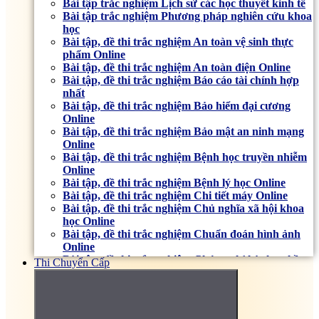
Bài tập trắc nghiệm Lịch sử các học thuyết kinh tế
Bài tập trắc nghiệm Phương pháp nghiên cứu khoa
học
Bài tập, đề thi trắc nghiệm An toàn vệ sinh thực
phẩm Online
Bài tập, đề thi trắc nghiệm An toàn điện Online
Bài tập, đề thi trắc nghiệm Báo cáo tài chính hợp
nhất
Bài tập, đề thi trắc nghiệm Bảo hiểm đại cương
Online
Bài tập, đề thi trắc nghiệm Bảo mật an ninh mạng
Online
Bài tập, đề thi trắc nghiệm Bệnh học truyền nhiễm
Online
Bài tập, đề thi trắc nghiệm Bệnh lý học Online
Bài tập, đề thi trắc nghiệm Chi tiết máy Online
Bài tập, đề thi trắc nghiệm Chủ nghĩa xã hội khoa
học Online
Bài tập, đề thi trắc nghiệm Chuẩn đoán hình ảnh
Online
Bài tập, đề thi trắc nghiệm Chứng chỉ hành nghề
Thi Chuyển Cấp
xây dựng
Bài tập, đề thi trắc nghiệm Cơ học đất Online
Bài tập, đề thi trắc nghiệm Cơ sở văn hóa Việt Nam
Online