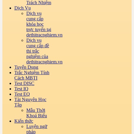
Trách Nhiệm
Dịch Vụ
Dịch vụ
cung cấp
khóa học
trực tuyến tại
dethitracnghiem.vn
Dịch vụ
cung cấp đề
thi trắc
nghiệm của
dethitracnghiem.vn
Tuyển Dụng
Trắc Nghiệm Tính
Cách MBTI
Test DISC
Test IQ
Test EQ
Tài Nguyên Học
Tập
Mẫu Thời
Khoá Biểu
Kiến thức
Luyện ngữ
pháp