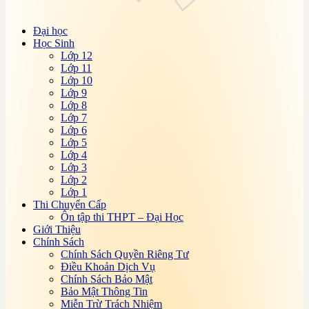
Bài tập, đề thi trắc nghiệm Lịch sử Đảng Online Có
đáp án
Bài tập, đề thi trắc nghiệm Linh kiện điện tử Online
Đại học
Bài tập, đề thi trắc nghiệm Logic học Online
Học Sinh
Bài tập, đề thi trắc nghiệm Luật an sinh xã hội
Lớp 12
Online
Lớp 11
Bài tập, đề thi trắc nghiệm Luật bảo hiểm Online
Lớp 10
Bài tập, đề thi trắc nghiệm Luật cạnh tranh Online
Lớp 9
Bài tập, đề thi trắc nghiệm Luật dân sự Online
Lớp 8
Bài tập, đề thi trắc nghiệm Luật doanh nghiệp
Lớp 7
Online
Lớp 6
Bài tập, đề thi trắc nghiệm Luật du lịch Online
Lớp 5
Bài tập, đề thi trắc nghiệm Luật giáo dục Online
Lớp 4
Bài tập, đề thi trắc nghiệm Luật hành chính Online
Lớp 3
Bài tập, đề thi trắc nghiệm Luật hiến pháp Online
Lớp 2
Bài tập, đề thi trắc nghiệm Luật hình sự Online
Lớp 1
Bài tập, đề thi trắc Nghiệm Luật hôn nhân và gia
Thi Chuyển Cấp
đình
Ôn tập thi THPT – Đại Học
Bài tập, đề thi trắc nghiệm Luật kinh doanh Online
Giới Thiệu
Bài tập, đề thi trắc nghiệm Luật kinh tế Online
Chính Sách
Bài tập, đề thi trắc nghiệm Luật lao động Online
Chính Sách Quyền Riêng Tư
Bài tập, đề thi trắc nghiệm Luật môi trường Online
Điều Khoản Dịch Vụ
Bài tập, đề thi trắc nghiệm Luật ngân hàng Online
Chính Sách Bảo Mật
Bài tập, đề thi trắc nghiệm Luật so sánh Online
Bảo Mật Thông Tin
Bài tập, đề thi trắc nghiệm Luật tài chính Online
Miễn Trừ Trách Nhiệm