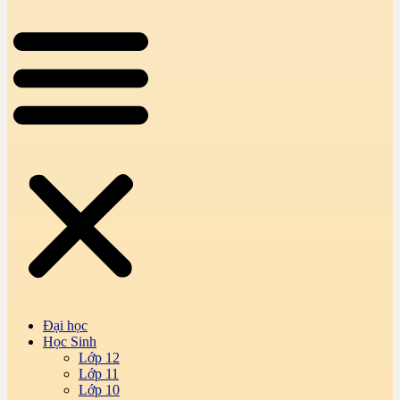
Đại học
Học Sinh
Lớp 12
Lớp 11
Lớp 10