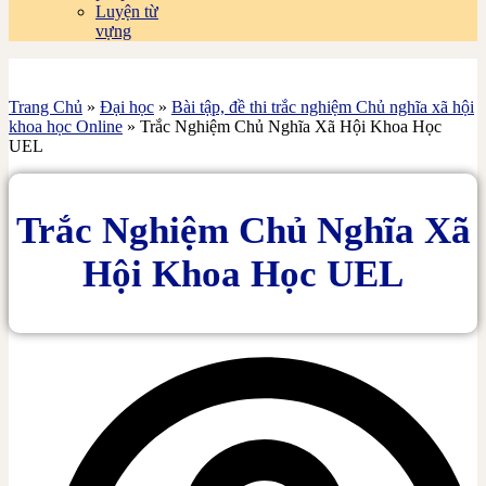
Luyện từ
vựng
Trang Chủ
»
Đại học
»
Bài tập, đề thi trắc nghiệm Chủ nghĩa xã hội
khoa học Online
»
Trắc Nghiệm Chủ Nghĩa Xã Hội Khoa Học
UEL
Trắc Nghiệm Chủ Nghĩa Xã
Hội Khoa Học UEL