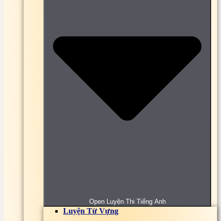
Online
Bài tập, đề thi trắc nghiệm Truyền số liệu Online
1000 + Bài tập, đề thi trắc nghiệm Tư tưởng Hồ Chí
Minh Online Có Đáp Án
Bài tập, đề thi Trắc Nghiệm Vật liệu cơ khí Online
Bài tập, đề thi trắc nghiệm Vật liệu kỹ thuật Online
Bài tập, đề thi trắc nghiệm Vật liệu điện Online
Bài tập, đề thi trắc nghiệm Vật lý đại cương Online
Bài tập, đề thi trắc nghiệm Vi sinh thực phẩm
Online
Bài tập, đề thi trắc nghiệm Vi sinh vật Online
Bài tập, đề thi trắc nghiệm Vi sinh đại cương Online
Bài tập, đề thi trắc nghiệm Vi xử lý Online
Bài tập, đề thi trắc nghiệm Xác suất thống kê
Online
Bài tập, đề thi trắc nghiệm Y học cổ truyền Online
Bài tập, đề thi trắc nghiệm Y sinh học di truyền
Online
Bài tập, đề thi trắc nghiệm Đại cương y học lao
động Online
Bài tập, đề thi trắc nghiệm Đại số tuyến tính Online
Bài tập, đề thi trắc nghiệm Đấu thầu Online
Bài tập, đề thi trắc nghiệm Địa lý du lịch Việt Nam
Open Luyện Thi Tiếng Anh
Online
Luyện Từ Vựng
Bài tập, đề thi trắc nghiệm Địa lý kinh tế Online