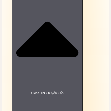
Bài tập, đề thi trắc nghiệm Công nghệ chế tạo máy
Online
Bài tập, đề thi trắc nghiệm Công nghệ hàn Online
Bài tập, đề thi trắc nghiệm Công nghệ phần mềm
Online
Bài tập, đề thi trắc nghiệm Công nghệ sản xuất
dược phẩm
Bài tập, đề thi trắc nghiệm Da liễu Online
Bài tập, đề thi trắc nghiệm Dẫn luận ngôn ngữ
Online
Bài tập, đề thi trắc nghiệm Dân số học Online
Bài tập, đề thi trắc nghiệm Dịch tễ học Online
Bài tập, đề thi trắc nghiệm Dinh dưỡng học Online
Bài tập, đề thi trắc nghiệm Dược lý Online
Bài tập, đề thi trắc nghiệm Gây mê hồi sức Online
Bài tập, đề thi trắc nghiệm Giải phẫu bệnh Online
Bài tập, đề thi trắc nghiệm Giải phẫu đại cương
Online
Bài tập, đề thi trắc nghiệm Giáo dục học đại cương
Online
Bài tập, đề thi trắc nghiệm Giáo dục nghề nghiệp
Close Thi Chuyển Cấp
Online
Bài tập, đề thi trắc nghiệm Giáo dục quốc phòng
Online
Bài tập, đề thi trắc nghiệm Giao tiếp trong kinh