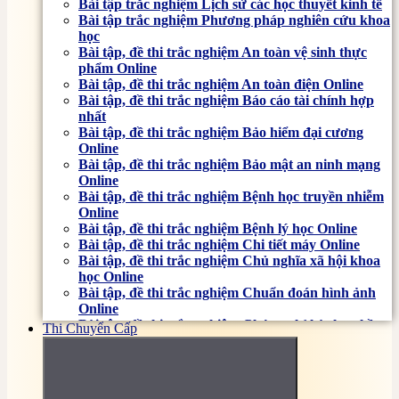
Bài tập trắc nghiệm Lịch sử các học thuyết kinh tế
Bài tập trắc nghiệm Phương pháp nghiên cứu khoa
học
Bài tập, đề thi trắc nghiệm An toàn vệ sinh thực
phẩm Online
Bài tập, đề thi trắc nghiệm An toàn điện Online
Bài tập, đề thi trắc nghiệm Báo cáo tài chính hợp
nhất
Bài tập, đề thi trắc nghiệm Bảo hiểm đại cương
Online
Bài tập, đề thi trắc nghiệm Bảo mật an ninh mạng
Online
Bài tập, đề thi trắc nghiệm Bệnh học truyền nhiễm
Online
Bài tập, đề thi trắc nghiệm Bệnh lý học Online
Bài tập, đề thi trắc nghiệm Chi tiết máy Online
Bài tập, đề thi trắc nghiệm Chủ nghĩa xã hội khoa
học Online
Bài tập, đề thi trắc nghiệm Chuẩn đoán hình ảnh
Online
Bài tập, đề thi trắc nghiệm Chứng chỉ hành nghề
Thi Chuyển Cấp
xây dựng
Bài tập, đề thi trắc nghiệm Cơ học đất Online
Bài tập, đề thi trắc nghiệm Cơ sở văn hóa Việt Nam
Online