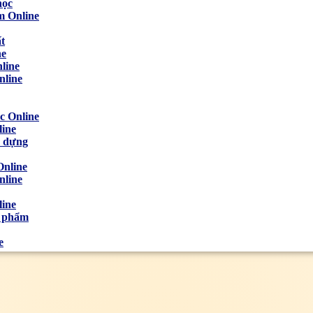
học
ẩm Online
ất
ne
line
nline
ọc Online
line
y dựng
Online
nline
line
c phẩm
e