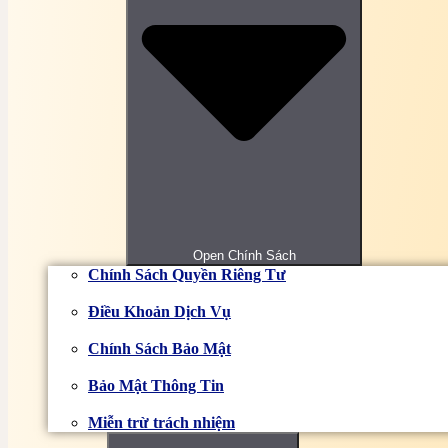
Bài tập, đề thi trắc nghiệm Mô học đại cương Online
Bài tập, đề thi trắc nghiệm Môi trường và con người
Bài tập, đề thi trắc nghiệm Nghiệp vụ ngân hàng Onl
Bài tập, đề thi trắc nghiệm Nghiệp vụ ngoại thương 
Bài tập, đề thi trắc nghiệm Nguyên lý hệ điều hành O
Bài tập, đề thi trắc nghiệm Nguyên lý kế toán Online
Bài tập, đề thi trắc nghiệm Nhi khoa Online
Bài tập, đề thi trắc nghiệm Nội khoa cơ sở Online
Bài tập, đề thi trắc nghiệm Nội ngoại cơ sở Online
Bài tập, đề thi trắc nghiệm Phân tích báo cáo tài chí
Bài tập, đề thi trắc nghiệm Phân tích kinh doanh Onl
Bài tập, đề thi trắc nghiệm Pháp luật kinh tế Online
Bài tập, đề thi trắc nghiệm Pháp luật trong xây dựng
Bài tập, đề thi trắc nghiệm Pháp luật đại cương Onli
Open Chính Sách
Bài tập, đề thi trắc nghiệm Quan hệ công chúng (PR)
Chính Sách Quyền Riêng Tư
Bài tập, đề thi trắc nghiệm Quản lý bán hàng Online
Bài tập, đề thi trắc Nghiệm Quản lý dự án đầu tư
Điều Khoản Dịch Vụ
Bài tập, đề thi trắc nghiệm Quản lý thuế Online
Bài tập, đề thi trắc nghiệm Quản trị chất lượng Onli
Chính Sách Bảo Mật
Bài tập, đề thi trắc nghiệm Quản trị chiến lược Onlin
Bài tập, đề thi trắc nghiệm Quản trị cơ sở dữ liệu
Bảo Mật Thông Tin
Bài tập, đề thi trắc nghiệm Quản trị dịch vụ Online
Bài tập, đề thi trắc nghiệm Quản trị dự án Online
Miễn trừ trách nhiệm
Bài tập, đề thi trắc nghiệm Quản trị học Online
Bài tập, đề thi trắc nghiệm Quản trị kinh doanh quốc