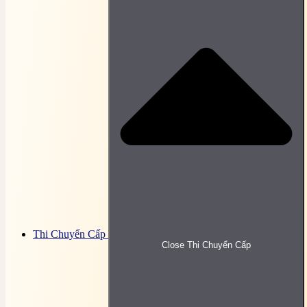
Bài tập, đề thi trắc nghiệm Giải phẫu bệnh Online
Bài tập, đề thi trắc nghiệm Giải phẫu đại cương Onli
Bài tập, đề thi trắc nghiệm Giáo dục học đại cương O
Bài tập, đề thi trắc nghiệm Giáo dục nghề nghiệp On
Bài tập, đề thi trắc nghiệm Giáo dục quốc phòng Onl
Bài tập, đề thi trắc nghiệm Giao tiếp trong kinh doa
Bài tập, đề thi trắc nghiệm Hành vi tổ chức Online
Bài tập, đề thi trắc nghiệm Hệ điều hành Linux Onli
Bài tập, đề thi trắc nghiệm Hệ điều hành Windows O
Bài tập, đề thi trắc nghiệm Hóa lí dược Online
Bài tập, đề thi trắc nghiệm Hóa phân tích Online
Bài tập, đề thi trắc nghiệm Hóa sinh Online
Bài tập, đề thi trắc nghiệm Hóa đại cương Online
Bài tập, đề thi trắc nghiệm Huyết học – Truyền máu 
Bài tập, đề thi trắc nghiệm Kế toán công Online
Bài tập, đề thi trắc nghiệm Kế toán doanh nghiệp On
Bài tập, đề thi trắc nghiệm Kế toán hành chính sự n
Bài tập, đề thi trắc nghiệm Kế toán máy Online
Bài tập, đề thi trắc nghiệm Kế toán quản trị Online
Thi Chuyển Cấp
Bài tập, đề thi trắc nghiệm Kế toán quốc tế Online
Close Thi Chuyển Cấp
Bài tập, đề thi trắc nghiệm Kế toán tài chính Online
Bài tập, đề thi trắc nghiệm Kế toán thuế Online
Bài tập, đề thi trắc nghiệm Khoa học quản lý Online
Bài tập, đề thi trắc nghiệm Kiểm toán căn bản Onlin
Bài tập, đề thi trắc nghiệm Kiến trúc máy tính Onlin