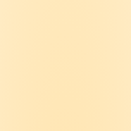
e
ine
ne
 Online
e
e
Online
ine
e
ne
giao thông