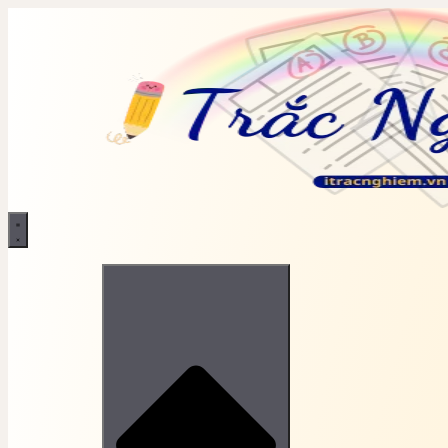
Chuyển
đến
nội
dung