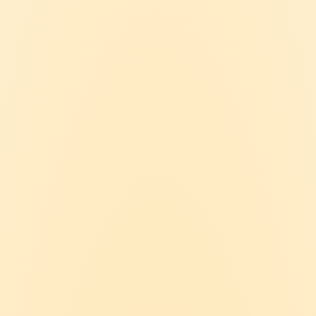
e
nh
ne
động
e