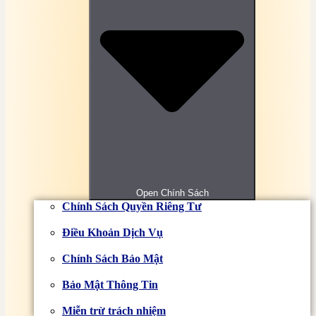
Online
Bài tập, đề thi trắc nghiệm Kỹ thuật nhiệt Online
Bài tập, đề thi trắc nghiệm Kỹ thuật thực phẩm
Online
Bài tập, đề thi trắc nghiệm Kỹ thuật điện Online
Bài tập, đề thi trắc nghiệm Lập trình Java Online
Bài tập, đề thi trắc nghiệm Lịch sử kinh tế quốc
dân
Bài tập, đề thi trắc nghiệm Lịch sử văn minh thế
giới
Bài tập, đề thi trắc nghiệm Lịch sử Đảng Online Có
đáp án
Bài tập, đề thi trắc nghiệm Linh kiện điện tử Online
Bài tập, đề thi trắc nghiệm Logic học Online
Bài tập, đề thi trắc nghiệm Luật an sinh xã hội
Open Chính Sách
Online
Chính Sách Quyền Riêng Tư
Bài tập, đề thi trắc nghiệm Luật bảo hiểm Online
Bài tập, đề thi trắc nghiệm Luật cạnh tranh Online
Điều Khoản Dịch Vụ
Bài tập, đề thi trắc nghiệm Luật dân sự Online
Bài tập, đề thi trắc nghiệm Luật doanh nghiệp
Chính Sách Bảo Mật
Online
Bài tập, đề thi trắc nghiệm Luật du lịch Online
Bảo Mật Thông Tin
Bài tập, đề thi trắc nghiệm Luật giáo dục Online
Bài tập, đề thi trắc nghiệm Luật hành chính Online
Miễn trừ trách nhiệm
Bài tập, đề thi trắc nghiệm Luật hiến pháp Online