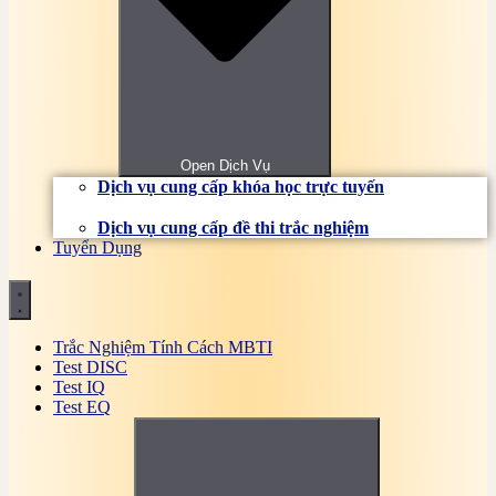
Bài tập, đề thi trắc nghiệm Nghiệp vụ ngân hàng
Online
Bài tập, đề thi trắc nghiệm Nghiệp vụ ngoại thương
Online
Bài tập, đề thi trắc nghiệm Nguyên lý hệ điều hành
Online
Bài tập, đề thi trắc nghiệm Nguyên lý kế toán
Online
Open Dịch Vụ
Bài tập, đề thi trắc nghiệm Nhi khoa Online
Dịch vụ cung cấp khóa học trực tuyến
Bài tập, đề thi trắc nghiệm Nội khoa cơ sở Online
Bài tập, đề thi trắc nghiệm Nội ngoại cơ sở Online
Dịch vụ cung cấp đề thi trắc nghiệm
Bài tập, đề thi trắc nghiệm Phân tích báo cáo tài
Tuyển Dụng
chính
Bài tập, đề thi trắc nghiệm Phân tích kinh doanh
Online
Bài tập, đề thi trắc nghiệm Pháp luật kinh tế Online
Bài tập, đề thi trắc nghiệm Pháp luật trong xây
Trắc Nghiệm Tính Cách MBTI
dựng
Test DISC
Bài tập, đề thi trắc nghiệm Pháp luật đại cương
Test IQ
Online có đáp án
Test EQ
Bài tập, đề thi trắc nghiệm Quan hệ công chúng
(PR)
Bài tập, đề thi trắc nghiệm Quản lý bán hàng
Online