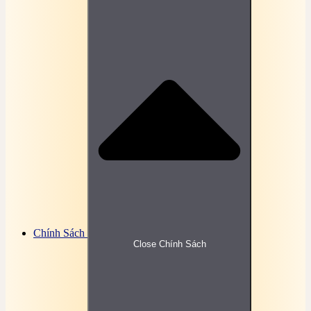
Online
Bài tập, đề thi trắc nghiệm Kiến trúc máy tính
Online
Bài tập, đề thi trắc nghiệm Kinh tế chính trị Online
Bài tập, đề thi trắc nghiệm Kinh tế học đại cương
Online
Bài tập, đề thi trắc nghiệm Kinh tế lượng Online
Bài tập, đề thi trắc nghiệm Kinh tế môi trường
Online
Bài tập, đề thi trắc nghiệm Kinh tế phát triển
Online
Bài tập, đề thi trắc nghiệm Kinh tế quốc tế Online
Bài tập, đề thi trắc nghiệm Kinh tế vi mô Online
Bài tập, đề thi trắc nghiệm Kinh tế vĩ mô Online
Bài tập, đề thi trắc nghiệm Kỹ năng lãnh đạo
Online
Bài tập, đề thi trắc nghiệm Ký sinh trùng Online
Bài tập, đề thi trắc nghiệm Kỹ thuật an toàn lao
động
Chính Sách
Bài tập, đề thi trắc nghiệm Kỹ thuật cảm biến
Close Chính Sách
Online
Bài tập, đề thi trắc nghiệm Kỹ thuật lạnh Online
Bài tập, đề thi trắc nghiệm Kỹ thuật mạch điện tử
Online
Bài tập, đề thi trắc nghiệm Kỹ thuật môi trường