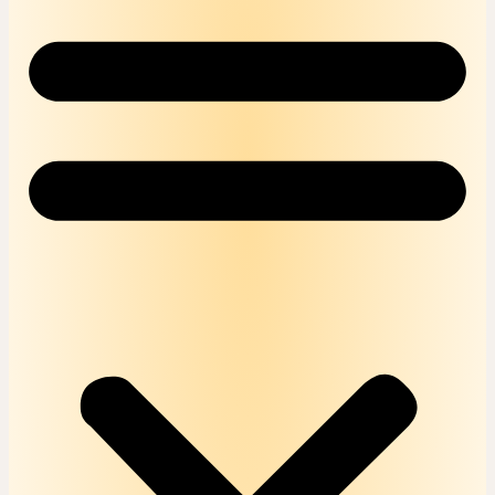
Bài tập, đề thi trắc nghiệm Nội ngoại cơ sở Online
Bài tập, đề thi trắc nghiệm Phân tích báo cáo tài
chính
Bài tập, đề thi trắc nghiệm Phân tích kinh doanh
Online
Bài tập, đề thi trắc nghiệm Pháp luật kinh tế Online
Bài tập, đề thi trắc nghiệm Pháp luật trong xây
dựng
Bài tập, đề thi trắc nghiệm Pháp luật đại cương
Online có đáp án
Bài tập, đề thi trắc nghiệm Quan hệ công chúng
(PR)
Bài tập, đề thi trắc nghiệm Quản lý bán hàng
Online
Bài tập, đề thi trắc Nghiệm Quản lý dự án đầu tư
Bài tập, đề thi trắc nghiệm Quản lý thuế Online
Bài tập, đề thi trắc nghiệm Quản trị chất lượng
Online
Bài tập, đề thi trắc nghiệm Quản trị chiến lược
Online
Bài tập, đề thi trắc nghiệm Quản trị cơ sở dữ liệu
Bài tập, đề thi trắc nghiệm Quản trị dịch vụ Online
Bài tập, đề thi trắc nghiệm Quản trị dự án Online
Bài tập, đề thi trắc nghiệm Quản trị học Online
Bài tập, đề thi trắc nghiệm Quản trị kinh doanh