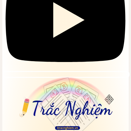
Online
Bài tập, đề thi trắc nghiệm Kinh tế quốc tế Online
Bài tập, đề thi trắc nghiệm Kinh tế vi mô Online
Bài tập, đề thi trắc nghiệm Kinh tế vĩ mô Online
Bài tập, đề thi trắc nghiệm Kỹ năng lãnh đạo
Online
Bài tập, đề thi trắc nghiệm Ký sinh trùng Online
Bài tập, đề thi trắc nghiệm Kỹ thuật an toàn lao
động
Bài tập, đề thi trắc nghiệm Kỹ thuật cảm biến
Online
Bài tập, đề thi trắc nghiệm Kỹ thuật lạnh Online
Bài tập, đề thi trắc nghiệm Kỹ thuật mạch điện tử
Online
Bài tập, đề thi trắc nghiệm Kỹ thuật môi trường
Online
Bài tập, đề thi trắc nghiệm Kỹ thuật nhiệt Online
Bài tập, đề thi trắc nghiệm Kỹ thuật thực phẩm
Online
Bài tập, đề thi trắc nghiệm Kỹ thuật điện Online
Bài tập, đề thi trắc nghiệm Lập trình Java Online
Bài tập, đề thi trắc nghiệm Lịch sử kinh tế quốc
dân
Bài tập, đề thi trắc nghiệm Lịch sử văn minh thế
giới