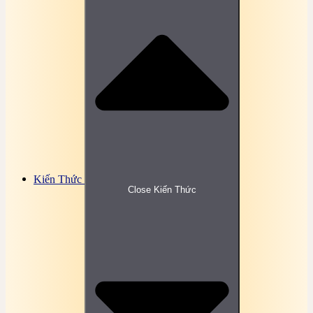
Bài tập, đề thi trắc Nghiệm Quản lý dự án đầu tư
Bài tập, đề thi trắc nghiệm Quản lý thuế Online
Bài tập, đề thi trắc nghiệm Quản trị chất lượng
Online
Bài tập, đề thi trắc nghiệm Quản trị chiến lược
Online
Bài tập, đề thi trắc nghiệm Quản trị cơ sở dữ liệu
Bài tập, đề thi trắc nghiệm Quản trị dịch vụ Online
Bài tập, đề thi trắc nghiệm Quản trị dự án Online
Bài tập, đề thi trắc nghiệm Quản trị học Online
Bài tập, đề thi trắc nghiệm Quản trị kinh doanh
quốc tế
Bài tập, đề thi trắc nghiệm Quản trị logistics Online
Bài tập, đề thi trắc nghiệm Quản trị mạng Online
Bài tập, đề thi trắc nghiệm Quản trị marketing
Kiến Thức
Online
Close Kiến Thức
Bài tập, đề thi trắc nghiệm Quản trị nguồn nhân
lực
Bài tập, đề thi trắc nghiệm Quản trị sản xuất Online
Bài tập, đề thi trắc nghiệm Quản trị tài chính
Online
Bài tập, đề thi trắc nghiệm Quản trị thương mại
Online
Bài tập, đề thi trắc nghiệm Quản trị văn phòng
Online