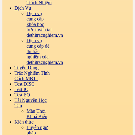
Trách Nhiệm
Dịch Vụ
Dịch vụ
cung cấp
khóa học
trực tuyến tại
dethitracnghiem.vn
Dịch vụ
cung cấp đề
thi trắc
nghiệm của
dethitracnghiem.vn
Tuyển Dụng
Trắc Nghiệm Tính
Cách MBTI
Test DISC
Test IQ
Test EQ
Tài Nguyên Học
Tập
Mẫu Thời
Khoá Biểu
Kiến thức
Luyện ngữ
pháp