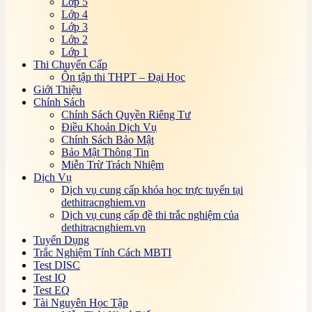
Lớp 5
Online
Lớp 4
Bài tập, đề thi trắc nghiệm Tài chính ngân hàng
Lớp 3
Online
Lớp 2
Bài tập, đề thi trắc Nghiệm Tài chính quốc tế
Lớp 1
Online
Thi Chuyển Cấp
Bài tập, đề thi trắc nghiệm Tài chính tiền tệ Online
Ôn tập thi THPT – Đại Học
Bài tập, đề thi trắc nghiệm Tâm lý học Online
Giới Thiệu
Bài tập, đề thi trắc nghiệm Tâm lý y đức Online
Chính Sách
Bài tập, đề thi trắc nghiệm Thanh toán quốc tế
Chính Sách Quyền Riêng Tư
Online
Điều Khoản Dịch Vụ
Bài tập, đề thi trắc nghiệm Thị trường tài chính
Chính Sách Bảo Mật
Online
Bảo Mật Thông Tin
Bài tập, đề thi trắc nghiệm Thiên văn học Online
Miễn Trừ Trách Nhiệm
Bài tập, đề thi trắc nghiệm Thiết kế cầu đường hầm
Dịch Vụ
giao thông
Dịch vụ cung cấp khóa học trực tuyến tại
Bài tập, đề thi trắc nghiệm Thủ tục hải quan Online
dethitracnghiem.vn
Bài tập, đề thi trắc nghiệm Thương mại quốc tế
Dịch vụ cung cấp đề thi trắc nghiệm của
Online
dethitracnghiem.vn
Bài tập, đề thi trắc nghiệm Thương mại điện tử
Tuyển Dụng
Online
Trắc Nghiệm Tính Cách MBTI
Bài tập, đề thi trắc nghiệm Thủy khí Online
Test DISC
Bài tập, đề thi trắc nghiệm Tín dụng ngân hàng
Test IQ
Online
Test EQ
Bài tập, đề thi trắc nghiệm Tin học nghề phổ thông
Tài Nguyên Học Tập
Online