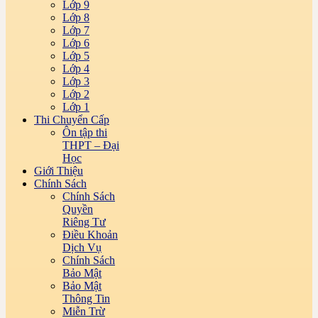
Lớp 9
Lớp 8
Lớp 7
Lớp 6
Lớp 5
Lớp 4
Lớp 3
Lớp 2
Lớp 1
Thi Chuyển Cấp
Ôn tập thi
THPT – Đại
Học
Giới Thiệu
Chính Sách
Chính Sách
Quyền
Riêng Tư
Điều Khoản
Dịch Vụ
Chính Sách
Bảo Mật
Bảo Mật
Thông Tin
Miễn Trừ