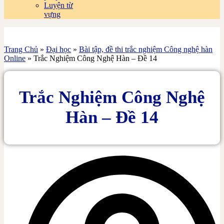
Luyện từ
vựng
Trang Chủ
»
Đại học
»
Bài tập, đề thi trắc nghiệm Công nghệ hàn
Online
»
Trắc Nghiệm Công Nghệ Hàn – Đề 14
Trắc Nghiệm Công Nghệ
Hàn – Đề 14