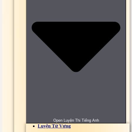
Online
Bài tập, đề thi trắc nghiệm Truyền số liệu Online
1000 + Bài tập, đề thi trắc nghiệm Tư tưởng Hồ Chí
Minh Online Có Đáp Án
Bài tập, đề thi Trắc Nghiệm Vật liệu cơ khí Online
Bài tập, đề thi trắc nghiệm Vật liệu kỹ thuật Online
Bài tập, đề thi trắc nghiệm Vật liệu điện Online
Bài tập, đề thi trắc nghiệm Vật lý đại cương Online
Bài tập, đề thi trắc nghiệm Vi sinh thực phẩm
Online
Bài tập, đề thi trắc nghiệm Vi sinh vật Online
Bài tập, đề thi trắc nghiệm Vi sinh đại cương Online
Bài tập, đề thi trắc nghiệm Vi xử lý Online
Bài tập, đề thi trắc nghiệm Xác suất thống kê
Online
Bài tập, đề thi trắc nghiệm Y học cổ truyền Online
Bài tập, đề thi trắc nghiệm Y sinh học di truyền
Online
Bài tập, đề thi trắc nghiệm Đại cương y học lao
động Online
Bài tập, đề thi trắc nghiệm Đại số tuyến tính Online
Bài tập, đề thi trắc nghiệm Đấu thầu Online
Bài tập, đề thi trắc nghiệm Địa lý du lịch Việt Nam
Open Luyện Thi Tiếng Anh
Online
Luyện Từ Vựng
Bài tập, đề thi trắc nghiệm Địa lý kinh tế Online