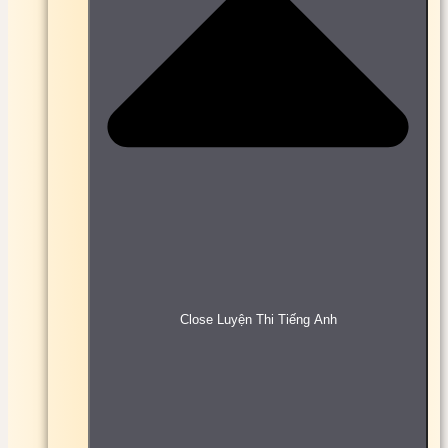
giao thông
Bài tập, đề thi trắc nghiệm Thủ tục hải quan Online
Bài tập, đề thi trắc nghiệm Thương mại quốc tế
Online
Bài tập, đề thi trắc nghiệm Thương mại điện tử
Online
Bài tập, đề thi trắc nghiệm Thủy khí Online
Bài tập, đề thi trắc nghiệm Tín dụng ngân hàng
Online
Bài tập, đề thi trắc nghiệm Tin học nghề phổ thông
Online
Bài tập, đề thi trắc nghiệm Tin học đại cương
Online
Bài tập, đề thi trắc nghiệm Tổ chức và quản lý y tế
Online
Bài tập, đề thi trắc nghiệm Toán cao cấp A1 Online
Bài tập, đề thi trắc nghiệm Toán cao cấp A2 Online
Bài tập, đề thi trắc nghiệm Toán cao cấp C1 Online
Close Luyện Thi Tiếng Anh
Bài tập, đề thi trắc nghiệm Toán cao cấp C2 Online
Bài tập, đề thi trắc nghiệm Toán kinh tế Online
Bài tập, đề thi trắc nghiệm Toán rời rạc Online
Bài tập, đề thi trắc nghiệm Toán tài chính Online
Bài tập, đề thi trắc nghiệm Tổng quát viễn thông
Online
Bài tập, đề thi trắc nghiệm Triết học Mác Lênin