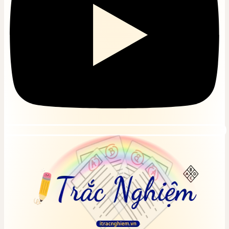
Online
Bài tập, đề thi trắc nghiệm Kinh tế quốc tế Online
Bài tập, đề thi trắc nghiệm Kinh tế vi mô Online
Bài tập, đề thi trắc nghiệm Kinh tế vĩ mô Online
Bài tập, đề thi trắc nghiệm Kỹ năng lãnh đạo
Online
Bài tập, đề thi trắc nghiệm Ký sinh trùng Online
Bài tập, đề thi trắc nghiệm Kỹ thuật an toàn lao
động
Bài tập, đề thi trắc nghiệm Kỹ thuật cảm biến
Online
Bài tập, đề thi trắc nghiệm Kỹ thuật lạnh Online
Bài tập, đề thi trắc nghiệm Kỹ thuật mạch điện tử
Online
Bài tập, đề thi trắc nghiệm Kỹ thuật môi trường
Online
Bài tập, đề thi trắc nghiệm Kỹ thuật nhiệt Online
Bài tập, đề thi trắc nghiệm Kỹ thuật thực phẩm
Online
Bài tập, đề thi trắc nghiệm Kỹ thuật điện Online
Bài tập, đề thi trắc nghiệm Lập trình Java Online
Bài tập, đề thi trắc nghiệm Lịch sử kinh tế quốc
dân
Bài tập, đề thi trắc nghiệm Lịch sử văn minh thế
giới