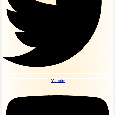
Bài tập, đề thi trắc nghiệm Huyết học – Truyền
máu Online
Bài tập, đề thi trắc nghiệm Kế toán công Online
Bài tập, đề thi trắc nghiệm Kế toán doanh nghiệp
Online
Bài tập, đề thi trắc nghiệm Kế toán hành chính sự
nghiệp
Bài tập, đề thi trắc nghiệm Kế toán máy Online
Bài tập, đề thi trắc nghiệm Kế toán quản trị Online
Bài tập, đề thi trắc nghiệm Kế toán quốc tế Online
Bài tập, đề thi trắc nghiệm Kế toán tài chính Online
Bài tập, đề thi trắc nghiệm Kế toán thuế Online
Bài tập, đề thi trắc nghiệm Khoa học quản lý
Online
Bài tập, đề thi trắc nghiệm Kiểm toán căn bản
Online
Bài tập, đề thi trắc nghiệm Kiến trúc máy tính
Online
Youtube
Bài tập, đề thi trắc nghiệm Kinh tế chính trị Online
Bài tập, đề thi trắc nghiệm Kinh tế học đại cương
Online
Bài tập, đề thi trắc nghiệm Kinh tế lượng Online
Bài tập, đề thi trắc nghiệm Kinh tế môi trường
Online
Bài tập, đề thi trắc nghiệm Kinh tế phát triển