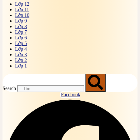
Lớp 12
Online
Lớp 11
Bài tập, đề thi trắc nghiệm Bệnh học truyền nhiễm
Lớp 10
Online
Lớp 9
Bài tập, đề thi trắc nghiệm Bệnh lý học Online
Lớp 8
Bài tập, đề thi trắc nghiệm Chi tiết máy Online
Lớp 7
Bài tập, đề thi trắc nghiệm Chủ nghĩa xã hội khoa
Lớp 6
học Online
Lớp 5
Bài tập, đề thi trắc nghiệm Chuẩn đoán hình ảnh
Lớp 4
Online
Lớp 3
Bài tập, đề thi trắc nghiệm Chứng chỉ hành nghề
Lớp 2
xây dựng
Lớp 1
Bài tập, đề thi trắc nghiệm Cơ học đất Online
Bài tập, đề thi trắc nghiệm Cơ sở văn hóa Việt Nam
Online
Bài tập, đề thi trắc nghiệm Công nghệ chế tạo máy
Search
Online
Facebook
Bài tập, đề thi trắc nghiệm Công nghệ hàn Online
Bài tập, đề thi trắc nghiệm Công nghệ phần mềm
Online
Bài tập, đề thi trắc nghiệm Công nghệ sản xuất
dược phẩm
Bài tập, đề thi trắc nghiệm Da liễu Online
Bài tập, đề thi trắc nghiệm Dẫn luận ngôn ngữ
Online
Bài tập, đề thi trắc nghiệm Dân số học Online