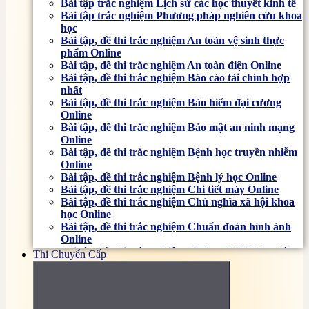
Bài tập trắc nghiệm Lịch sử các học thuyết kinh tế
Bài tập trắc nghiệm Phương pháp nghiên cứu khoa
học
Bài tập, đề thi trắc nghiệm An toàn vệ sinh thực
phẩm Online
Bài tập, đề thi trắc nghiệm An toàn điện Online
Bài tập, đề thi trắc nghiệm Báo cáo tài chính hợp
nhất
Bài tập, đề thi trắc nghiệm Bảo hiểm đại cương
Online
Bài tập, đề thi trắc nghiệm Bảo mật an ninh mạng
Online
Bài tập, đề thi trắc nghiệm Bệnh học truyền nhiễm
Online
Bài tập, đề thi trắc nghiệm Bệnh lý học Online
Bài tập, đề thi trắc nghiệm Chi tiết máy Online
Bài tập, đề thi trắc nghiệm Chủ nghĩa xã hội khoa
học Online
Bài tập, đề thi trắc nghiệm Chuẩn đoán hình ảnh
Online
Bài tập, đề thi trắc nghiệm Chứng chỉ hành nghề
Thi Chuyển Cấp
xây dựng
Bài tập, đề thi trắc nghiệm Cơ học đất Online
Bài tập, đề thi trắc nghiệm Cơ sở văn hóa Việt Nam
Online