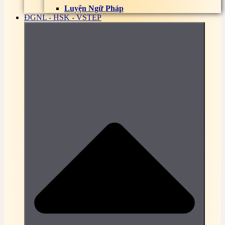
Bài tập, đề thi trắc nghiệm Điều dưỡng cơ bản
Luyện Ngữ Pháp
Bài tập, đề thi trắc nghiệm Định giá tài sản Online
ĐGNL - HSK - VSTEP
Bài tập, đề thi trắc nghiệm Đo lường điện và thiết bị
đo Online
Quản trị nhân lực
Trắc nghiệm Kiến trúc máy tính
Trắc nghiệm Kỹ thuật vi xử lý
Trắc nghiệm Luật kinh doanh
Trắc nghiệm Luật kinh tế
Trắc Nghiệm Nhập môn Internet và E-learning
Trắc Nghiệm Quản Trị mạng
Trắc nghiệm Quản trị nhân lực
Trắc nghiệm quảng quý nguồn lực
Trắc Nghiệm Tâm lý học lứa tuổi và tâm lý học sư
phạm
Trắc nghiệm Tin học nghề phổ thông
Trắc Nghiệm Đường lối cách mạng của Đảng Cộng
sản Việt Nam