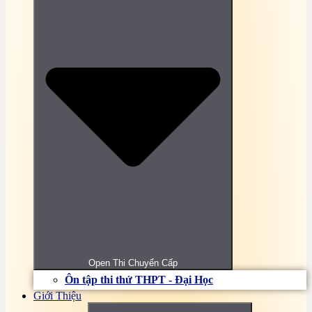
doanh
Bài tập, đề thi trắc nghiệm Hành vi tổ chức Online
Bài tập, đề thi trắc nghiệm Hệ điều hành Linux
Online
Bài tập, đề thi trắc nghiệm Hệ điều hành Windows
Online
Bài tập, đề thi trắc nghiệm Hóa lí dược Online
Bài tập, đề thi trắc nghiệm Hóa phân tích Online
Bài tập, đề thi trắc nghiệm Hóa sinh Online
Bài tập, đề thi trắc nghiệm Hóa đại cương Online
Bài tập, đề thi trắc nghiệm Huyết học – Truyền
máu Online
Bài tập, đề thi trắc nghiệm Kế toán công Online
Bài tập, đề thi trắc nghiệm Kế toán doanh nghiệp
Online
Bài tập, đề thi trắc nghiệm Kế toán hành chính sự
nghiệp
Bài tập, đề thi trắc nghiệm Kế toán máy Online
Bài tập, đề thi trắc nghiệm Kế toán quản trị Online
Bài tập, đề thi trắc nghiệm Kế toán quốc tế Online
Bài tập, đề thi trắc nghiệm Kế toán tài chính Online
Open Thi Chuyển Cấp
Bài tập, đề thi trắc nghiệm Kế toán thuế Online
Ôn tập thi thử THPT - Đại Học
Bài tập, đề thi trắc nghiệm Khoa học quản lý
Online
Giới Thiệu
Bài tập, đề thi trắc nghiệm Kiểm toán căn bản