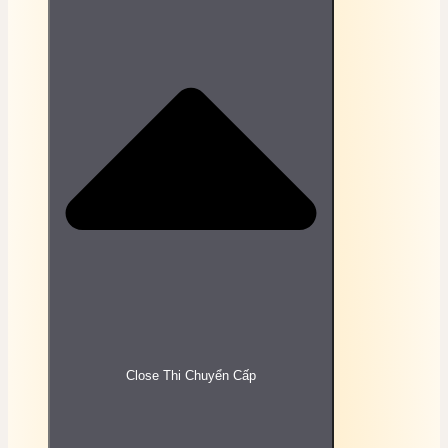
Bài tập, đề thi trắc nghiệm Công nghệ chế tạo máy
Online
Bài tập, đề thi trắc nghiệm Công nghệ hàn Online
Bài tập, đề thi trắc nghiệm Công nghệ phần mềm
Online
Bài tập, đề thi trắc nghiệm Công nghệ sản xuất
dược phẩm
Bài tập, đề thi trắc nghiệm Da liễu Online
Bài tập, đề thi trắc nghiệm Dẫn luận ngôn ngữ
Online
Bài tập, đề thi trắc nghiệm Dân số học Online
Bài tập, đề thi trắc nghiệm Dịch tễ học Online
Bài tập, đề thi trắc nghiệm Dinh dưỡng học Online
Bài tập, đề thi trắc nghiệm Dược lý Online
Bài tập, đề thi trắc nghiệm Gây mê hồi sức Online
Bài tập, đề thi trắc nghiệm Giải phẫu bệnh Online
Bài tập, đề thi trắc nghiệm Giải phẫu đại cương
Online
Bài tập, đề thi trắc nghiệm Giáo dục học đại cương
Online
Bài tập, đề thi trắc nghiệm Giáo dục nghề nghiệp
Close Thi Chuyển Cấp
Online
Bài tập, đề thi trắc nghiệm Giáo dục quốc phòng
Online
Bài tập, đề thi trắc nghiệm Giao tiếp trong kinh