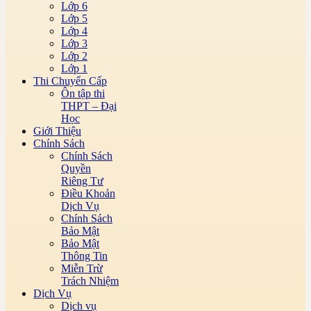
Lớp 6
Bài tập, đề thi trắc nghiệm Vi sinh đại cương Online
Lớp 5
Bài tập, đề thi trắc nghiệm Vi xử lý Online
Lớp 4
Bài tập, đề thi trắc nghiệm Xác suất thống kê
Lớp 3
Online
Lớp 2
Bài tập, đề thi trắc nghiệm Y học cổ truyền Online
Lớp 1
Bài tập, đề thi trắc nghiệm Y sinh học di truyền
Thi Chuyển Cấp
Online
Ôn tập thi
Bài tập, đề thi trắc nghiệm Đại cương y học lao
THPT – Đại
động Online
Học
Bài tập, đề thi trắc nghiệm Đại số tuyến tính Online
Giới Thiệu
Bài tập, đề thi trắc nghiệm Đấu thầu Online
Chính Sách
Bài tập, đề thi trắc nghiệm Địa lý du lịch Việt Nam
Chính Sách
Online
Quyền
Bài tập, đề thi trắc nghiệm Địa lý kinh tế Online
Riêng Tư
Bài tập, đề thi trắc nghiệm Điều dưỡng cơ bản
Điều Khoản
Bài tập, đề thi trắc nghiệm Định giá tài sản Online
Dịch Vụ
Bài tập, đề thi trắc nghiệm Đo lường điện và thiết bị
Chính Sách
đo Online
Bảo Mật
Quản trị nhân lực
Bảo Mật
Trắc nghiệm Kiến trúc máy tính
Thông Tin
Trắc nghiệm Kỹ thuật vi xử lý
Miễn Trừ
Trắc nghiệm Luật kinh doanh
Trách Nhiệm
Trắc nghiệm Luật kinh tế
Dịch Vụ
Trắc Nghiệm Nhập môn Internet và E-learning
Dịch vụ