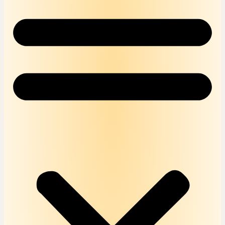
Bài tập, đề thi trắc nghiệm Nội ngoại cơ sở Online
Bài tập, đề thi trắc nghiệm Phân tích báo cáo tài
chính
Bài tập, đề thi trắc nghiệm Phân tích kinh doanh
Online
Bài tập, đề thi trắc nghiệm Pháp luật kinh tế Online
Bài tập, đề thi trắc nghiệm Pháp luật trong xây
dựng
Bài tập, đề thi trắc nghiệm Pháp luật đại cương
Online có đáp án
Bài tập, đề thi trắc nghiệm Quan hệ công chúng
(PR)
Bài tập, đề thi trắc nghiệm Quản lý bán hàng
Online
Bài tập, đề thi trắc Nghiệm Quản lý dự án đầu tư
Bài tập, đề thi trắc nghiệm Quản lý thuế Online
Bài tập, đề thi trắc nghiệm Quản trị chất lượng
Online
Bài tập, đề thi trắc nghiệm Quản trị chiến lược
Online
Bài tập, đề thi trắc nghiệm Quản trị cơ sở dữ liệu
Bài tập, đề thi trắc nghiệm Quản trị dịch vụ Online
Bài tập, đề thi trắc nghiệm Quản trị dự án Online
Bài tập, đề thi trắc nghiệm Quản trị học Online
Bài tập, đề thi trắc nghiệm Quản trị kinh doanh