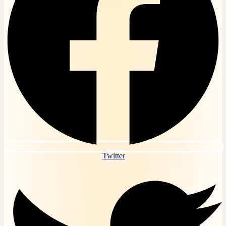
Bài tập, đề thi trắc nghiệm Dịch tễ học Online
Bài tập, đề thi trắc nghiệm Dinh dưỡng học Online
Bài tập, đề thi trắc nghiệm Dược lý Online
Bài tập, đề thi trắc nghiệm Gây mê hồi sức Online
Bài tập, đề thi trắc nghiệm Giải phẫu bệnh Online
Bài tập, đề thi trắc nghiệm Giải phẫu đại cương
Online
Bài tập, đề thi trắc nghiệm Giáo dục học đại cương
Online
Bài tập, đề thi trắc nghiệm Giáo dục nghề nghiệp
Online
Bài tập, đề thi trắc nghiệm Giáo dục quốc phòng
Online
Bài tập, đề thi trắc nghiệm Giao tiếp trong kinh
doanh
Bài tập, đề thi trắc nghiệm Hành vi tổ chức Online
Bài tập, đề thi trắc nghiệm Hệ điều hành Linux
Twitter
Online
Bài tập, đề thi trắc nghiệm Hệ điều hành Windows
Online
Bài tập, đề thi trắc nghiệm Hóa lí dược Online
Bài tập, đề thi trắc nghiệm Hóa phân tích Online
Bài tập, đề thi trắc nghiệm Hóa sinh Online
Bài tập, đề thi trắc nghiệm Hóa đại cương Online