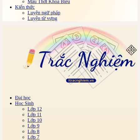
Mẫu Thời Khoá Biểu
Bài tập, đề thi trắc nghiệm Tin học đại cương
Kiến thức
Online
Luyện ngữ pháp
Bài tập, đề thi trắc nghiệm Tổ chức và quản lý y tế
Luyện từ vựng
Online
Bài tập, đề thi trắc nghiệm Toán cao cấp A1 Online
Bài tập, đề thi trắc nghiệm Toán cao cấp A2 Online
Bài tập, đề thi trắc nghiệm Toán cao cấp C1 Online
Bài tập, đề thi trắc nghiệm Toán cao cấp C2 Online
Bài tập, đề thi trắc nghiệm Toán kinh tế Online
Bài tập, đề thi trắc nghiệm Toán rời rạc Online
Bài tập, đề thi trắc nghiệm Toán tài chính Online
Bài tập, đề thi trắc nghiệm Tổng quát viễn thông
Online
Bài tập, đề thi trắc nghiệm Triết học Mác Lênin
Online
Bài tập, đề thi trắc nghiệm Truyền số liệu Online
1000 + Bài tập, đề thi trắc nghiệm Tư tưởng Hồ Chí
Đại học
Minh Online Có Đáp Án
Học Sinh
Bài tập, đề thi Trắc Nghiệm Vật liệu cơ khí Online
Lớp 12
Bài tập, đề thi trắc nghiệm Vật liệu kỹ thuật Online
Lớp 11
Bài tập, đề thi trắc nghiệm Vật liệu điện Online
Lớp 10
Bài tập, đề thi trắc nghiệm Vật lý đại cương Online
Lớp 9
Bài tập, đề thi trắc nghiệm Vi sinh thực phẩm
Lớp 8
Online
Lớp 7
Bài tập, đề thi trắc nghiệm Vi sinh vật Online