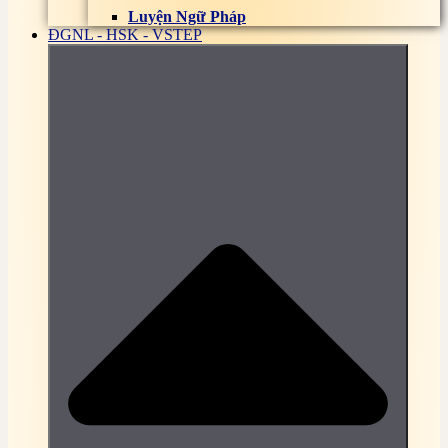
Bài tập, đề thi trắc nghiệm Điều dưỡng cơ bản
Luyện Ngữ Pháp
Bài tập, đề thi trắc nghiệm Định giá tài sản Online
ĐGNL - HSK - VSTEP
Bài tập, đề thi trắc nghiệm Đo lường điện và thiết bị
đo Online
Quản trị nhân lực
Trắc nghiệm Kiến trúc máy tính
Trắc nghiệm Kỹ thuật vi xử lý
Trắc nghiệm Luật kinh doanh
Trắc nghiệm Luật kinh tế
Trắc Nghiệm Nhập môn Internet và E-learning
Trắc Nghiệm Quản Trị mạng
Trắc nghiệm Quản trị nhân lực
Trắc nghiệm quảng quý nguồn lực
Trắc Nghiệm Tâm lý học lứa tuổi và tâm lý học sư
phạm
Trắc nghiệm Tin học nghề phổ thông
Trắc Nghiệm Đường lối cách mạng của Đảng Cộng
sản Việt Nam