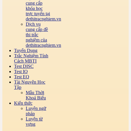
Trắc Nghiệm Quản Trị mạng
cung cấp
Trắc nghiệm Quản trị nhân lực
khóa học
Trắc nghiệm quảng quý nguồn lực
trực tuyến tại
Trắc Nghiệm Tâm lý học lứa tuổi và tâm lý học sư
dethitracnghiem.vn
phạm
Dịch vụ
Trắc nghiệm Tin học nghề phổ thông
cung cấp đề
Trắc Nghiệm Đường lối cách mạng của Đảng Cộng
thi trắc
sản Việt Nam
nghiệm của
dethitracnghiem.vn
Tuyển Dụng
Trắc Nghiệm Tính
Cách MBTI
Test DISC
Test IQ
Test EQ
Tài Nguyên Học
Tập
Mẫu Thời
Khoá Biểu
Kiến thức
Luyện ngữ
pháp
Luyện từ
vựng