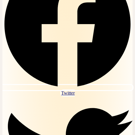
Bài tập, đề thi trắc nghiệm Dịch tễ học Online
Bài tập, đề thi trắc nghiệm Dinh dưỡng học Online
Bài tập, đề thi trắc nghiệm Dược lý Online
Bài tập, đề thi trắc nghiệm Gây mê hồi sức Online
Bài tập, đề thi trắc nghiệm Giải phẫu bệnh Online
Bài tập, đề thi trắc nghiệm Giải phẫu đại cương
Online
Bài tập, đề thi trắc nghiệm Giáo dục học đại cương
Online
Bài tập, đề thi trắc nghiệm Giáo dục nghề nghiệp
Online
Bài tập, đề thi trắc nghiệm Giáo dục quốc phòng
Online
Bài tập, đề thi trắc nghiệm Giao tiếp trong kinh
doanh
Bài tập, đề thi trắc nghiệm Hành vi tổ chức Online
Bài tập, đề thi trắc nghiệm Hệ điều hành Linux
Twitter
Online
Bài tập, đề thi trắc nghiệm Hệ điều hành Windows
Online
Bài tập, đề thi trắc nghiệm Hóa lí dược Online
Bài tập, đề thi trắc nghiệm Hóa phân tích Online
Bài tập, đề thi trắc nghiệm Hóa sinh Online
Bài tập, đề thi trắc nghiệm Hóa đại cương Online