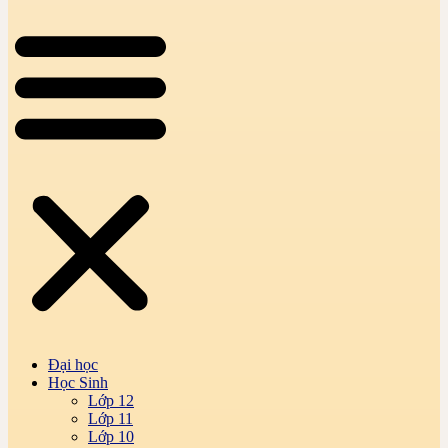
Đại học
Học Sinh
Lớp 12
Lớp 11
Lớp 10