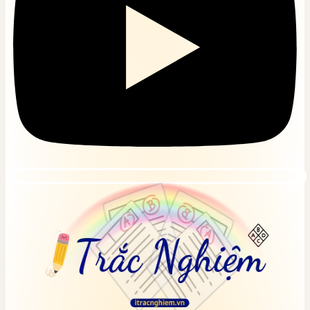
Online
Bài tập, đề thi trắc nghiệm Kinh tế quốc tế Online
Bài tập, đề thi trắc nghiệm Kinh tế vi mô Online
Bài tập, đề thi trắc nghiệm Kinh tế vĩ mô Online
Bài tập, đề thi trắc nghiệm Kỹ năng lãnh đạo
Online
Bài tập, đề thi trắc nghiệm Ký sinh trùng Online
Bài tập, đề thi trắc nghiệm Kỹ thuật an toàn lao
động
Bài tập, đề thi trắc nghiệm Kỹ thuật cảm biến
Online
Bài tập, đề thi trắc nghiệm Kỹ thuật lạnh Online
Bài tập, đề thi trắc nghiệm Kỹ thuật mạch điện tử
Online
Bài tập, đề thi trắc nghiệm Kỹ thuật môi trường
Online
Bài tập, đề thi trắc nghiệm Kỹ thuật nhiệt Online
Bài tập, đề thi trắc nghiệm Kỹ thuật thực phẩm
Online
Bài tập, đề thi trắc nghiệm Kỹ thuật điện Online
Bài tập, đề thi trắc nghiệm Lập trình Java Online
Bài tập, đề thi trắc nghiệm Lịch sử kinh tế quốc
dân
Bài tập, đề thi trắc nghiệm Lịch sử văn minh thế
giới