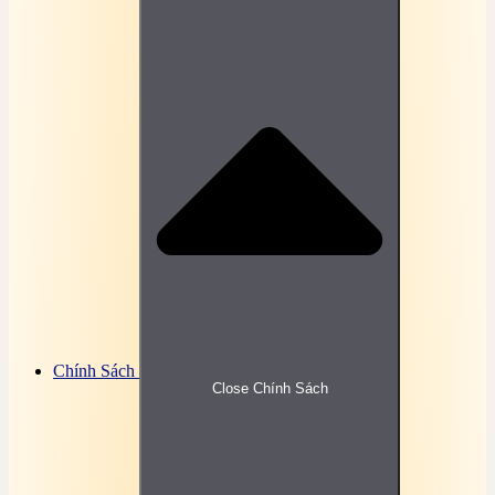
Online
Bài tập, đề thi trắc nghiệm Kiến trúc máy tính
Online
Bài tập, đề thi trắc nghiệm Kinh tế chính trị Online
Bài tập, đề thi trắc nghiệm Kinh tế học đại cương
Online
Bài tập, đề thi trắc nghiệm Kinh tế lượng Online
Bài tập, đề thi trắc nghiệm Kinh tế môi trường
Online
Bài tập, đề thi trắc nghiệm Kinh tế phát triển
Online
Bài tập, đề thi trắc nghiệm Kinh tế quốc tế Online
Bài tập, đề thi trắc nghiệm Kinh tế vi mô Online
Bài tập, đề thi trắc nghiệm Kinh tế vĩ mô Online
Bài tập, đề thi trắc nghiệm Kỹ năng lãnh đạo
Online
Bài tập, đề thi trắc nghiệm Ký sinh trùng Online
Bài tập, đề thi trắc nghiệm Kỹ thuật an toàn lao
động
Chính Sách
Bài tập, đề thi trắc nghiệm Kỹ thuật cảm biến
Close Chính Sách
Online
Bài tập, đề thi trắc nghiệm Kỹ thuật lạnh Online
Bài tập, đề thi trắc nghiệm Kỹ thuật mạch điện tử
Online
Bài tập, đề thi trắc nghiệm Kỹ thuật môi trường