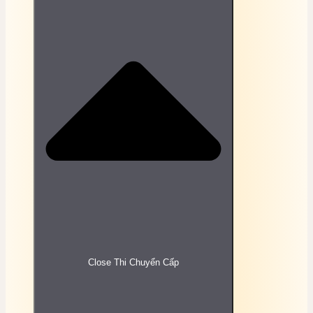
Bài tập, đề thi trắc nghiệm Công nghệ chế tạo máy
Online
Bài tập, đề thi trắc nghiệm Công nghệ hàn Online
Bài tập, đề thi trắc nghiệm Công nghệ phần mềm
Online
Bài tập, đề thi trắc nghiệm Công nghệ sản xuất
dược phẩm
Bài tập, đề thi trắc nghiệm Da liễu Online
Bài tập, đề thi trắc nghiệm Dẫn luận ngôn ngữ
Online
Bài tập, đề thi trắc nghiệm Dân số học Online
Bài tập, đề thi trắc nghiệm Dịch tễ học Online
Bài tập, đề thi trắc nghiệm Dinh dưỡng học Online
Bài tập, đề thi trắc nghiệm Dược lý Online
Bài tập, đề thi trắc nghiệm Gây mê hồi sức Online
Bài tập, đề thi trắc nghiệm Giải phẫu bệnh Online
Bài tập, đề thi trắc nghiệm Giải phẫu đại cương
Online
Bài tập, đề thi trắc nghiệm Giáo dục học đại cương
Online
Bài tập, đề thi trắc nghiệm Giáo dục nghề nghiệp
Close Thi Chuyển Cấp
Online
Bài tập, đề thi trắc nghiệm Giáo dục quốc phòng
Online
Bài tập, đề thi trắc nghiệm Giao tiếp trong kinh