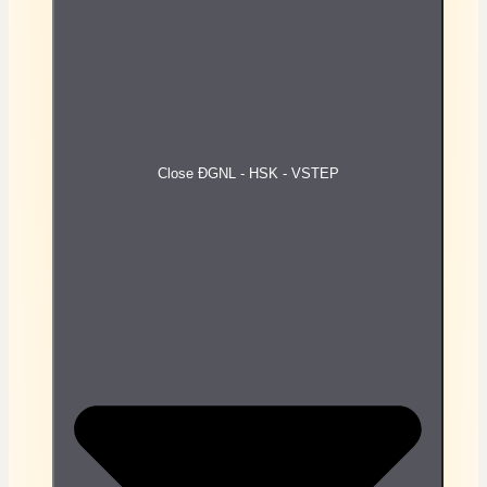
Close ĐGNL - HSK - VSTEP