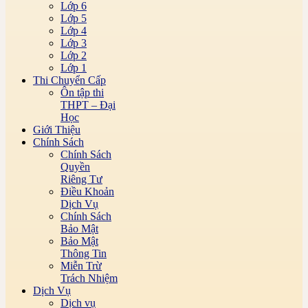
Lớp 6
Bài tập, đề thi trắc nghiệm Vi sinh đại cương Online
Lớp 5
Bài tập, đề thi trắc nghiệm Vi xử lý Online
Lớp 4
Bài tập, đề thi trắc nghiệm Xác suất thống kê
Lớp 3
Online
Lớp 2
Bài tập, đề thi trắc nghiệm Y học cổ truyền Online
Lớp 1
Bài tập, đề thi trắc nghiệm Y sinh học di truyền
Thi Chuyển Cấp
Online
Ôn tập thi
Bài tập, đề thi trắc nghiệm Đại cương y học lao
THPT – Đại
động Online
Học
Bài tập, đề thi trắc nghiệm Đại số tuyến tính Online
Giới Thiệu
Bài tập, đề thi trắc nghiệm Đấu thầu Online
Chính Sách
Bài tập, đề thi trắc nghiệm Địa lý du lịch Việt Nam
Chính Sách
Online
Quyền
Bài tập, đề thi trắc nghiệm Địa lý kinh tế Online
Riêng Tư
Bài tập, đề thi trắc nghiệm Điều dưỡng cơ bản
Điều Khoản
Bài tập, đề thi trắc nghiệm Định giá tài sản Online
Dịch Vụ
Bài tập, đề thi trắc nghiệm Đo lường điện và thiết bị
Chính Sách
đo Online
Bảo Mật
Quản trị nhân lực
Bảo Mật
Trắc nghiệm Kiến trúc máy tính
Thông Tin
Trắc nghiệm Kỹ thuật vi xử lý
Miễn Trừ
Trắc nghiệm Luật kinh doanh
Trách Nhiệm
Trắc nghiệm Luật kinh tế
Dịch Vụ
Trắc Nghiệm Nhập môn Internet và E-learning
Dịch vụ