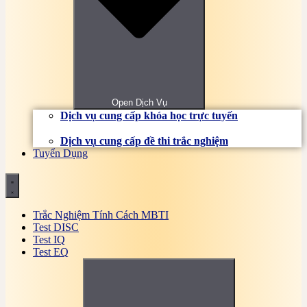
Bài tập, đề thi trắc nghiệm Nghiệp vụ ngân hàng
Online
Bài tập, đề thi trắc nghiệm Nghiệp vụ ngoại thương
Online
Bài tập, đề thi trắc nghiệm Nguyên lý hệ điều hành
Online
Bài tập, đề thi trắc nghiệm Nguyên lý kế toán
Online
Open Dịch Vụ
Bài tập, đề thi trắc nghiệm Nhi khoa Online
Dịch vụ cung cấp khóa học trực tuyến
Bài tập, đề thi trắc nghiệm Nội khoa cơ sở Online
Bài tập, đề thi trắc nghiệm Nội ngoại cơ sở Online
Dịch vụ cung cấp đề thi trắc nghiệm
Bài tập, đề thi trắc nghiệm Phân tích báo cáo tài
Tuyển Dụng
chính
Bài tập, đề thi trắc nghiệm Phân tích kinh doanh
Online
Bài tập, đề thi trắc nghiệm Pháp luật kinh tế Online
Bài tập, đề thi trắc nghiệm Pháp luật trong xây
Trắc Nghiệm Tính Cách MBTI
dựng
Test DISC
Bài tập, đề thi trắc nghiệm Pháp luật đại cương
Test IQ
Online có đáp án
Test EQ
Bài tập, đề thi trắc nghiệm Quan hệ công chúng
(PR)
Bài tập, đề thi trắc nghiệm Quản lý bán hàng
Online