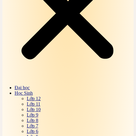
quốc tế
Bài tập, đề thi trắc nghiệm Quản trị logistics Online
Bài tập, đề thi trắc nghiệm Quản trị mạng Online
Bài tập, đề thi trắc nghiệm Quản trị marketing
Online
Bài tập, đề thi trắc nghiệm Quản trị nguồn nhân
lực
Bài tập, đề thi trắc nghiệm Quản trị sản xuất Online
Bài tập, đề thi trắc nghiệm Quản trị tài chính
Online
Bài tập, đề thi trắc nghiệm Quản trị thương mại
Online
Bài tập, đề thi trắc nghiệm Quản trị văn phòng
Online
Bài tập, đề thi trắc nghiệm Quản trị xuất nhập
khẩu Online
Đại học
Bài tập, đề thi trắc nghiệm Răng – Hàm – Mặt
Học Sinh
Online
Lớp 12
Bài tập, đề thi trắc nghiệm Sinh học đại cương
Lớp 11
Online
Lớp 10
Bài tập, đề thi trắc nghiệm Sinh lý học Online
Lớp 9
Bài tập, đề thi trắc nghiệm SPSS Online
Lớp 8
Bài tập, đề thi trắc nghiệm Tai – Mũi – Họng Online
Lớp 7
Bài tập, đề thi trắc nghiệm Tài chính công Online
Lớp 6
Bài tập, đề thi trắc nghiệm Tài chính doanh nghiệp