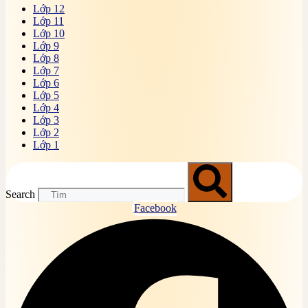
Lớp 12
Online
Lớp 11
Bài tập, đề thi trắc nghiệm Bệnh học truyền nhiễm
Lớp 10
Online
Lớp 9
Bài tập, đề thi trắc nghiệm Bệnh lý học Online
Lớp 8
Bài tập, đề thi trắc nghiệm Chi tiết máy Online
Lớp 7
Bài tập, đề thi trắc nghiệm Chủ nghĩa xã hội khoa
Lớp 6
học Online
Lớp 5
Bài tập, đề thi trắc nghiệm Chuẩn đoán hình ảnh
Lớp 4
Online
Lớp 3
Bài tập, đề thi trắc nghiệm Chứng chỉ hành nghề
Lớp 2
xây dựng
Lớp 1
Bài tập, đề thi trắc nghiệm Cơ học đất Online
Bài tập, đề thi trắc nghiệm Cơ sở văn hóa Việt Nam
Online
Bài tập, đề thi trắc nghiệm Công nghệ chế tạo máy
Search
Online
Facebook
Bài tập, đề thi trắc nghiệm Công nghệ hàn Online
Bài tập, đề thi trắc nghiệm Công nghệ phần mềm
Online
Bài tập, đề thi trắc nghiệm Công nghệ sản xuất
dược phẩm
Bài tập, đề thi trắc nghiệm Da liễu Online
Bài tập, đề thi trắc nghiệm Dẫn luận ngôn ngữ
Online
Bài tập, đề thi trắc nghiệm Dân số học Online