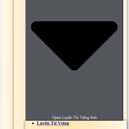
Online
Bài tập, đề thi trắc nghiệm Truyền số liệu Online
1000 + Bài tập, đề thi trắc nghiệm Tư tưởng Hồ Chí
Minh Online Có Đáp Án
Bài tập, đề thi Trắc Nghiệm Vật liệu cơ khí Online
Bài tập, đề thi trắc nghiệm Vật liệu kỹ thuật Online
Bài tập, đề thi trắc nghiệm Vật liệu điện Online
Bài tập, đề thi trắc nghiệm Vật lý đại cương Online
Bài tập, đề thi trắc nghiệm Vi sinh thực phẩm
Online
Bài tập, đề thi trắc nghiệm Vi sinh vật Online
Bài tập, đề thi trắc nghiệm Vi sinh đại cương Online
Bài tập, đề thi trắc nghiệm Vi xử lý Online
Bài tập, đề thi trắc nghiệm Xác suất thống kê
Online
Bài tập, đề thi trắc nghiệm Y học cổ truyền Online
Bài tập, đề thi trắc nghiệm Y sinh học di truyền
Online
Bài tập, đề thi trắc nghiệm Đại cương y học lao
động Online
Bài tập, đề thi trắc nghiệm Đại số tuyến tính Online
Bài tập, đề thi trắc nghiệm Đấu thầu Online
Bài tập, đề thi trắc nghiệm Địa lý du lịch Việt Nam
Open Luyện Thi Tiếng Anh
Online
Luyện Từ Vựng
Bài tập, đề thi trắc nghiệm Địa lý kinh tế Online