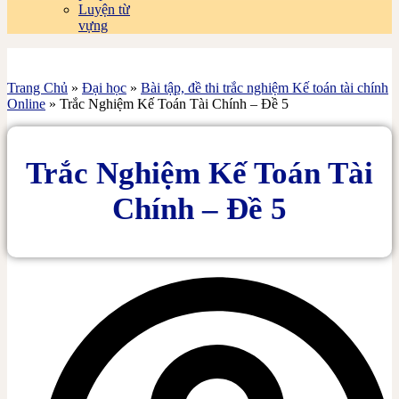
Luyện từ
vựng
Trang Chủ
»
Đại học
»
Bài tập, đề thi trắc nghiệm Kế toán tài chính
Online
»
Trắc Nghiệm Kế Toán Tài Chính – Đề 5
Trắc Nghiệm Kế Toán Tài
Chính – Đề 5