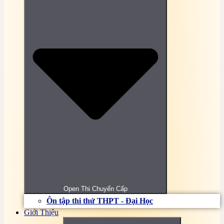
doanh
Bài tập, đề thi trắc nghiệm Hành vi tổ chức Online
Bài tập, đề thi trắc nghiệm Hệ điều hành Linux
Online
Bài tập, đề thi trắc nghiệm Hệ điều hành Windows
Online
Bài tập, đề thi trắc nghiệm Hóa lí dược Online
Bài tập, đề thi trắc nghiệm Hóa phân tích Online
Bài tập, đề thi trắc nghiệm Hóa sinh Online
Bài tập, đề thi trắc nghiệm Hóa đại cương Online
Bài tập, đề thi trắc nghiệm Huyết học – Truyền
máu Online
Bài tập, đề thi trắc nghiệm Kế toán công Online
Bài tập, đề thi trắc nghiệm Kế toán doanh nghiệp
Online
Bài tập, đề thi trắc nghiệm Kế toán hành chính sự
nghiệp
Bài tập, đề thi trắc nghiệm Kế toán máy Online
Bài tập, đề thi trắc nghiệm Kế toán quản trị Online
Bài tập, đề thi trắc nghiệm Kế toán quốc tế Online
Bài tập, đề thi trắc nghiệm Kế toán tài chính Online
Open Thi Chuyển Cấp
Bài tập, đề thi trắc nghiệm Kế toán thuế Online
Ôn tập thi thử THPT - Đại Học
Bài tập, đề thi trắc nghiệm Khoa học quản lý
Online
Giới Thiệu
Bài tập, đề thi trắc nghiệm Kiểm toán căn bản