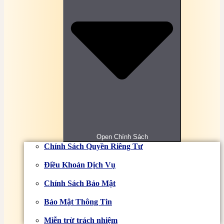
Online
Bài tập, đề thi trắc nghiệm Kỹ thuật nhiệt Online
Bài tập, đề thi trắc nghiệm Kỹ thuật thực phẩm
Online
Bài tập, đề thi trắc nghiệm Kỹ thuật điện Online
Bài tập, đề thi trắc nghiệm Lập trình Java Online
Bài tập, đề thi trắc nghiệm Lịch sử kinh tế quốc
dân
Bài tập, đề thi trắc nghiệm Lịch sử văn minh thế
giới
Bài tập, đề thi trắc nghiệm Lịch sử Đảng Online Có
đáp án
Bài tập, đề thi trắc nghiệm Linh kiện điện tử Online
Bài tập, đề thi trắc nghiệm Logic học Online
Bài tập, đề thi trắc nghiệm Luật an sinh xã hội
Open Chính Sách
Online
Chính Sách Quyền Riêng Tư
Bài tập, đề thi trắc nghiệm Luật bảo hiểm Online
Bài tập, đề thi trắc nghiệm Luật cạnh tranh Online
Điều Khoản Dịch Vụ
Bài tập, đề thi trắc nghiệm Luật dân sự Online
Bài tập, đề thi trắc nghiệm Luật doanh nghiệp
Chính Sách Bảo Mật
Online
Bài tập, đề thi trắc nghiệm Luật du lịch Online
Bảo Mật Thông Tin
Bài tập, đề thi trắc nghiệm Luật giáo dục Online
Bài tập, đề thi trắc nghiệm Luật hành chính Online
Miễn trừ trách nhiệm
Bài tập, đề thi trắc nghiệm Luật hiến pháp Online