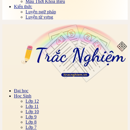
Mẫu Thời Khoá Biểu
Bài tập, đề thi trắc nghiệm Tin học đại cương
Kiến thức
Online
Luyện ngữ pháp
Bài tập, đề thi trắc nghiệm Tổ chức và quản lý y tế
Luyện từ vựng
Online
Bài tập, đề thi trắc nghiệm Toán cao cấp A1 Online
Bài tập, đề thi trắc nghiệm Toán cao cấp A2 Online
Bài tập, đề thi trắc nghiệm Toán cao cấp C1 Online
Bài tập, đề thi trắc nghiệm Toán cao cấp C2 Online
Bài tập, đề thi trắc nghiệm Toán kinh tế Online
Bài tập, đề thi trắc nghiệm Toán rời rạc Online
Bài tập, đề thi trắc nghiệm Toán tài chính Online
Bài tập, đề thi trắc nghiệm Tổng quát viễn thông
Online
Bài tập, đề thi trắc nghiệm Triết học Mác Lênin
Online
Bài tập, đề thi trắc nghiệm Truyền số liệu Online
1000 + Bài tập, đề thi trắc nghiệm Tư tưởng Hồ Chí
Đại học
Minh Online Có Đáp Án
Học Sinh
Bài tập, đề thi Trắc Nghiệm Vật liệu cơ khí Online
Lớp 12
Bài tập, đề thi trắc nghiệm Vật liệu kỹ thuật Online
Lớp 11
Bài tập, đề thi trắc nghiệm Vật liệu điện Online
Lớp 10
Bài tập, đề thi trắc nghiệm Vật lý đại cương Online
Lớp 9
Bài tập, đề thi trắc nghiệm Vi sinh thực phẩm
Lớp 8
Online
Lớp 7
Bài tập, đề thi trắc nghiệm Vi sinh vật Online