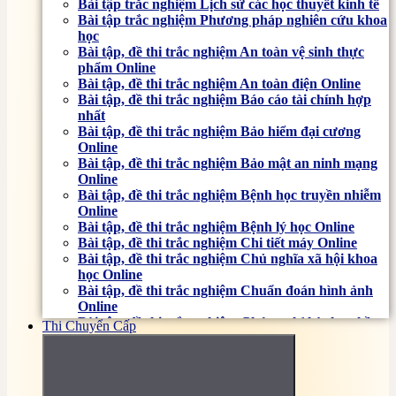
Bài tập trắc nghiệm Lịch sử các học thuyết kinh tế
Bài tập trắc nghiệm Phương pháp nghiên cứu khoa
học
Bài tập, đề thi trắc nghiệm An toàn vệ sinh thực
phẩm Online
Bài tập, đề thi trắc nghiệm An toàn điện Online
Bài tập, đề thi trắc nghiệm Báo cáo tài chính hợp
nhất
Bài tập, đề thi trắc nghiệm Bảo hiểm đại cương
Online
Bài tập, đề thi trắc nghiệm Bảo mật an ninh mạng
Online
Bài tập, đề thi trắc nghiệm Bệnh học truyền nhiễm
Online
Bài tập, đề thi trắc nghiệm Bệnh lý học Online
Bài tập, đề thi trắc nghiệm Chi tiết máy Online
Bài tập, đề thi trắc nghiệm Chủ nghĩa xã hội khoa
học Online
Bài tập, đề thi trắc nghiệm Chuẩn đoán hình ảnh
Online
Bài tập, đề thi trắc nghiệm Chứng chỉ hành nghề
Thi Chuyển Cấp
xây dựng
Bài tập, đề thi trắc nghiệm Cơ học đất Online
Bài tập, đề thi trắc nghiệm Cơ sở văn hóa Việt Nam
Online