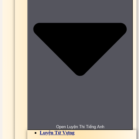
Online
Bài tập, đề thi trắc nghiệm Truyền số liệu Online
1000 + Bài tập, đề thi trắc nghiệm Tư tưởng Hồ Chí
Minh Online Có Đáp Án
Bài tập, đề thi Trắc Nghiệm Vật liệu cơ khí Online
Bài tập, đề thi trắc nghiệm Vật liệu kỹ thuật Online
Bài tập, đề thi trắc nghiệm Vật liệu điện Online
Bài tập, đề thi trắc nghiệm Vật lý đại cương Online
Bài tập, đề thi trắc nghiệm Vi sinh thực phẩm
Online
Bài tập, đề thi trắc nghiệm Vi sinh vật Online
Bài tập, đề thi trắc nghiệm Vi sinh đại cương Online
Bài tập, đề thi trắc nghiệm Vi xử lý Online
Bài tập, đề thi trắc nghiệm Xác suất thống kê
Online
Bài tập, đề thi trắc nghiệm Y học cổ truyền Online
Bài tập, đề thi trắc nghiệm Y sinh học di truyền
Online
Bài tập, đề thi trắc nghiệm Đại cương y học lao
động Online
Bài tập, đề thi trắc nghiệm Đại số tuyến tính Online
Bài tập, đề thi trắc nghiệm Đấu thầu Online
Bài tập, đề thi trắc nghiệm Địa lý du lịch Việt Nam
Open Luyện Thi Tiếng Anh
Online
Luyện Từ Vựng
Bài tập, đề thi trắc nghiệm Địa lý kinh tế Online