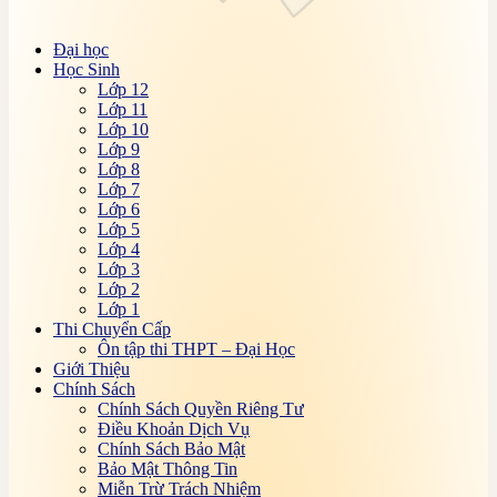
Bài tập, đề thi trắc nghiệm Lịch sử Đảng Online Có
đáp án
Bài tập, đề thi trắc nghiệm Linh kiện điện tử Online
Đại học
Bài tập, đề thi trắc nghiệm Logic học Online
Học Sinh
Bài tập, đề thi trắc nghiệm Luật an sinh xã hội
Lớp 12
Online
Lớp 11
Bài tập, đề thi trắc nghiệm Luật bảo hiểm Online
Lớp 10
Bài tập, đề thi trắc nghiệm Luật cạnh tranh Online
Lớp 9
Bài tập, đề thi trắc nghiệm Luật dân sự Online
Lớp 8
Bài tập, đề thi trắc nghiệm Luật doanh nghiệp
Lớp 7
Online
Lớp 6
Bài tập, đề thi trắc nghiệm Luật du lịch Online
Lớp 5
Bài tập, đề thi trắc nghiệm Luật giáo dục Online
Lớp 4
Bài tập, đề thi trắc nghiệm Luật hành chính Online
Lớp 3
Bài tập, đề thi trắc nghiệm Luật hiến pháp Online
Lớp 2
Bài tập, đề thi trắc nghiệm Luật hình sự Online
Lớp 1
Bài tập, đề thi trắc Nghiệm Luật hôn nhân và gia
Thi Chuyển Cấp
đình
Ôn tập thi THPT – Đại Học
Bài tập, đề thi trắc nghiệm Luật kinh doanh Online
Giới Thiệu
Bài tập, đề thi trắc nghiệm Luật kinh tế Online
Chính Sách
Bài tập, đề thi trắc nghiệm Luật lao động Online
Chính Sách Quyền Riêng Tư
Bài tập, đề thi trắc nghiệm Luật môi trường Online
Điều Khoản Dịch Vụ
Bài tập, đề thi trắc nghiệm Luật ngân hàng Online
Chính Sách Bảo Mật
Bài tập, đề thi trắc nghiệm Luật so sánh Online
Bảo Mật Thông Tin
Bài tập, đề thi trắc nghiệm Luật tài chính Online
Miễn Trừ Trách Nhiệm