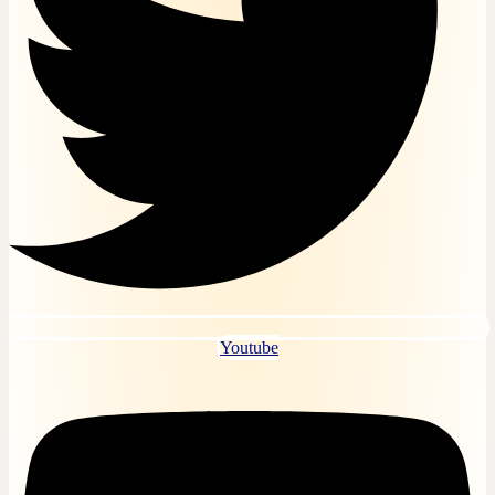
Bài tập, đề thi trắc nghiệm Huyết học – Truyền
máu Online
Bài tập, đề thi trắc nghiệm Kế toán công Online
Bài tập, đề thi trắc nghiệm Kế toán doanh nghiệp
Online
Bài tập, đề thi trắc nghiệm Kế toán hành chính sự
nghiệp
Bài tập, đề thi trắc nghiệm Kế toán máy Online
Bài tập, đề thi trắc nghiệm Kế toán quản trị Online
Bài tập, đề thi trắc nghiệm Kế toán quốc tế Online
Bài tập, đề thi trắc nghiệm Kế toán tài chính Online
Bài tập, đề thi trắc nghiệm Kế toán thuế Online
Bài tập, đề thi trắc nghiệm Khoa học quản lý
Online
Bài tập, đề thi trắc nghiệm Kiểm toán căn bản
Online
Bài tập, đề thi trắc nghiệm Kiến trúc máy tính
Online
Youtube
Bài tập, đề thi trắc nghiệm Kinh tế chính trị Online
Bài tập, đề thi trắc nghiệm Kinh tế học đại cương
Online
Bài tập, đề thi trắc nghiệm Kinh tế lượng Online
Bài tập, đề thi trắc nghiệm Kinh tế môi trường
Online
Bài tập, đề thi trắc nghiệm Kinh tế phát triển