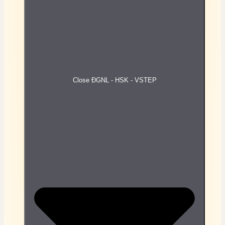
Close ĐGNL - HSK - VSTEP