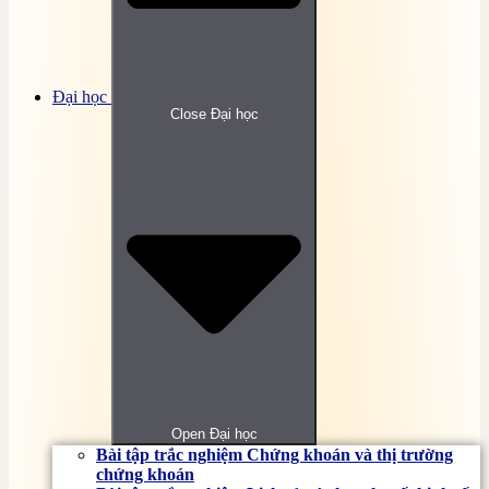
Đại học
Close Đại học
Open Đại học
Bài tập trắc nghiệm Chứng khoán và thị trường
chứng khoán