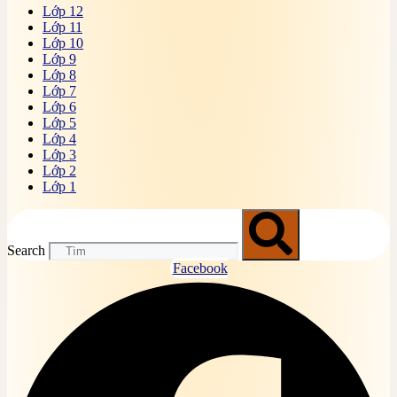
Lớp 12
Online
Lớp 11
Bài tập, đề thi trắc nghiệm Bệnh học truyền nhiễm
Lớp 10
Online
Lớp 9
Bài tập, đề thi trắc nghiệm Bệnh lý học Online
Lớp 8
Bài tập, đề thi trắc nghiệm Chi tiết máy Online
Lớp 7
Bài tập, đề thi trắc nghiệm Chủ nghĩa xã hội khoa
Lớp 6
học Online
Lớp 5
Bài tập, đề thi trắc nghiệm Chuẩn đoán hình ảnh
Lớp 4
Online
Lớp 3
Bài tập, đề thi trắc nghiệm Chứng chỉ hành nghề
Lớp 2
xây dựng
Lớp 1
Bài tập, đề thi trắc nghiệm Cơ học đất Online
Bài tập, đề thi trắc nghiệm Cơ sở văn hóa Việt Nam
Online
Bài tập, đề thi trắc nghiệm Công nghệ chế tạo máy
Search
Online
Facebook
Bài tập, đề thi trắc nghiệm Công nghệ hàn Online
Bài tập, đề thi trắc nghiệm Công nghệ phần mềm
Online
Bài tập, đề thi trắc nghiệm Công nghệ sản xuất
dược phẩm
Bài tập, đề thi trắc nghiệm Da liễu Online
Bài tập, đề thi trắc nghiệm Dẫn luận ngôn ngữ
Online
Bài tập, đề thi trắc nghiệm Dân số học Online