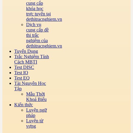
Trắc Nghiệm Quản Trị mạng
cung cấp
Trắc nghiệm Quản trị nhân lực
khóa học
Trắc nghiệm quảng quý nguồn lực
trực tuyến tại
Trắc Nghiệm Tâm lý học lứa tuổi và tâm lý học sư
dethitracnghiem.vn
phạm
Dịch vụ
Trắc nghiệm Tin học nghề phổ thông
cung cấp đề
Trắc Nghiệm Đường lối cách mạng của Đảng Cộng
thi trắc
sản Việt Nam
nghiệm của
dethitracnghiem.vn
Tuyển Dụng
Trắc Nghiệm Tính
Cách MBTI
Test DISC
Test IQ
Test EQ
Tài Nguyên Học
Tập
Mẫu Thời
Khoá Biểu
Kiến thức
Luyện ngữ
pháp
Luyện từ
vựng