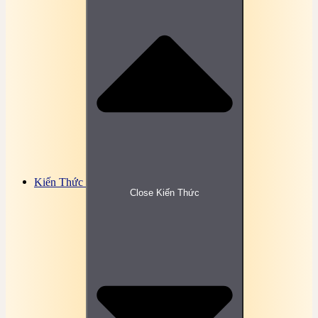
Bài tập, đề thi trắc Nghiệm Quản lý dự án đầu tư
Bài tập, đề thi trắc nghiệm Quản lý thuế Online
Bài tập, đề thi trắc nghiệm Quản trị chất lượng
Online
Bài tập, đề thi trắc nghiệm Quản trị chiến lược
Online
Bài tập, đề thi trắc nghiệm Quản trị cơ sở dữ liệu
Bài tập, đề thi trắc nghiệm Quản trị dịch vụ Online
Bài tập, đề thi trắc nghiệm Quản trị dự án Online
Bài tập, đề thi trắc nghiệm Quản trị học Online
Bài tập, đề thi trắc nghiệm Quản trị kinh doanh
quốc tế
Bài tập, đề thi trắc nghiệm Quản trị logistics Online
Bài tập, đề thi trắc nghiệm Quản trị mạng Online
Bài tập, đề thi trắc nghiệm Quản trị marketing
Kiến Thức
Online
Close Kiến Thức
Bài tập, đề thi trắc nghiệm Quản trị nguồn nhân
lực
Bài tập, đề thi trắc nghiệm Quản trị sản xuất Online
Bài tập, đề thi trắc nghiệm Quản trị tài chính
Online
Bài tập, đề thi trắc nghiệm Quản trị thương mại
Online
Bài tập, đề thi trắc nghiệm Quản trị văn phòng
Online