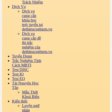
Trách Nhiệm
Dịch Vụ
Dịch vụ
cung cấp
khóa học
trực tuyến tại
dethitracnghiem.vn
Dịch vụ
cung cấp đề
thi trắc
nghiệm của
dethitracnghiem.vn
Tuyển Dụng
Trắc Nghiệm Tính
Cách MBTI
Test DISC
Test IQ
Test EQ
Tài Nguyên Học
Tập
Mẫu Thời
Khoá Biểu
Kiến thức
Luyện ngữ
pháp