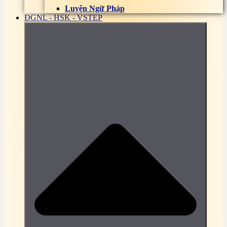
Bài tập, đề thi trắc nghiệm Điều dưỡng cơ bản
Luyện Ngữ Pháp
Bài tập, đề thi trắc nghiệm Định giá tài sản Online
ĐGNL - HSK - VSTEP
Bài tập, đề thi trắc nghiệm Đo lường điện và thiết bị
đo Online
Quản trị nhân lực
Trắc nghiệm Kiến trúc máy tính
Trắc nghiệm Kỹ thuật vi xử lý
Trắc nghiệm Luật kinh doanh
Trắc nghiệm Luật kinh tế
Trắc Nghiệm Nhập môn Internet và E-learning
Trắc Nghiệm Quản Trị mạng
Trắc nghiệm Quản trị nhân lực
Trắc nghiệm quảng quý nguồn lực
Trắc Nghiệm Tâm lý học lứa tuổi và tâm lý học sư
phạm
Trắc nghiệm Tin học nghề phổ thông
Trắc Nghiệm Đường lối cách mạng của Đảng Cộng
sản Việt Nam