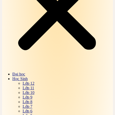
quốc tế
Bài tập, đề thi trắc nghiệm Quản trị logistics Online
Bài tập, đề thi trắc nghiệm Quản trị mạng Online
Bài tập, đề thi trắc nghiệm Quản trị marketing
Online
Bài tập, đề thi trắc nghiệm Quản trị nguồn nhân
lực
Bài tập, đề thi trắc nghiệm Quản trị sản xuất Online
Bài tập, đề thi trắc nghiệm Quản trị tài chính
Online
Bài tập, đề thi trắc nghiệm Quản trị thương mại
Online
Bài tập, đề thi trắc nghiệm Quản trị văn phòng
Online
Bài tập, đề thi trắc nghiệm Quản trị xuất nhập
khẩu Online
Đại học
Bài tập, đề thi trắc nghiệm Răng – Hàm – Mặt
Học Sinh
Online
Lớp 12
Bài tập, đề thi trắc nghiệm Sinh học đại cương
Lớp 11
Online
Lớp 10
Bài tập, đề thi trắc nghiệm Sinh lý học Online
Lớp 9
Bài tập, đề thi trắc nghiệm SPSS Online
Lớp 8
Bài tập, đề thi trắc nghiệm Tai – Mũi – Họng Online
Lớp 7
Bài tập, đề thi trắc nghiệm Tài chính công Online
Lớp 6
Bài tập, đề thi trắc nghiệm Tài chính doanh nghiệp