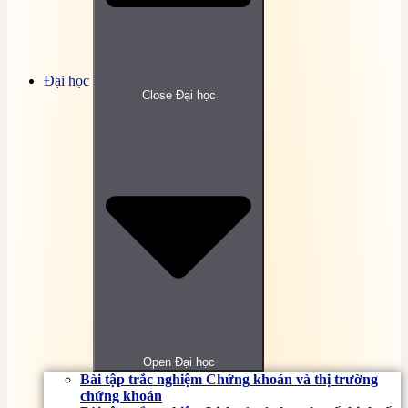
Đại học
Close Đại học
Open Đại học
Bài tập trắc nghiệm Chứng khoán và thị trường
chứng khoán