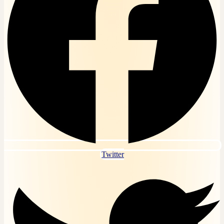
Bài tập, đề thi trắc nghiệm Dịch tễ học Online
Bài tập, đề thi trắc nghiệm Dinh dưỡng học Online
Bài tập, đề thi trắc nghiệm Dược lý Online
Bài tập, đề thi trắc nghiệm Gây mê hồi sức Online
Bài tập, đề thi trắc nghiệm Giải phẫu bệnh Online
Bài tập, đề thi trắc nghiệm Giải phẫu đại cương
Online
Bài tập, đề thi trắc nghiệm Giáo dục học đại cương
Online
Bài tập, đề thi trắc nghiệm Giáo dục nghề nghiệp
Online
Bài tập, đề thi trắc nghiệm Giáo dục quốc phòng
Online
Bài tập, đề thi trắc nghiệm Giao tiếp trong kinh
doanh
Bài tập, đề thi trắc nghiệm Hành vi tổ chức Online
Bài tập, đề thi trắc nghiệm Hệ điều hành Linux
Twitter
Online
Bài tập, đề thi trắc nghiệm Hệ điều hành Windows
Online
Bài tập, đề thi trắc nghiệm Hóa lí dược Online
Bài tập, đề thi trắc nghiệm Hóa phân tích Online
Bài tập, đề thi trắc nghiệm Hóa sinh Online
Bài tập, đề thi trắc nghiệm Hóa đại cương Online