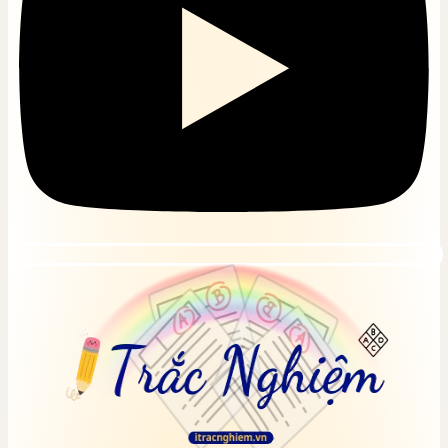
Online
Bài tập, đề thi trắc nghiệm Kinh tế quốc tế Online
Bài tập, đề thi trắc nghiệm Kinh tế vi mô Online
Bài tập, đề thi trắc nghiệm Kinh tế vĩ mô Online
Bài tập, đề thi trắc nghiệm Kỹ năng lãnh đạo
Online
Bài tập, đề thi trắc nghiệm Ký sinh trùng Online
Bài tập, đề thi trắc nghiệm Kỹ thuật an toàn lao
động
Bài tập, đề thi trắc nghiệm Kỹ thuật cảm biến
Online
Bài tập, đề thi trắc nghiệm Kỹ thuật lạnh Online
Bài tập, đề thi trắc nghiệm Kỹ thuật mạch điện tử
Online
Bài tập, đề thi trắc nghiệm Kỹ thuật môi trường
Online
Bài tập, đề thi trắc nghiệm Kỹ thuật nhiệt Online
Bài tập, đề thi trắc nghiệm Kỹ thuật thực phẩm
Online
Bài tập, đề thi trắc nghiệm Kỹ thuật điện Online
Bài tập, đề thi trắc nghiệm Lập trình Java Online
Bài tập, đề thi trắc nghiệm Lịch sử kinh tế quốc
dân
Bài tập, đề thi trắc nghiệm Lịch sử văn minh thế
giới