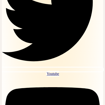
Bài tập, đề thi trắc nghiệm Huyết học – Truyền
máu Online
Bài tập, đề thi trắc nghiệm Kế toán công Online
Bài tập, đề thi trắc nghiệm Kế toán doanh nghiệp
Online
Bài tập, đề thi trắc nghiệm Kế toán hành chính sự
nghiệp
Bài tập, đề thi trắc nghiệm Kế toán máy Online
Bài tập, đề thi trắc nghiệm Kế toán quản trị Online
Bài tập, đề thi trắc nghiệm Kế toán quốc tế Online
Bài tập, đề thi trắc nghiệm Kế toán tài chính Online
Bài tập, đề thi trắc nghiệm Kế toán thuế Online
Bài tập, đề thi trắc nghiệm Khoa học quản lý
Online
Bài tập, đề thi trắc nghiệm Kiểm toán căn bản
Online
Bài tập, đề thi trắc nghiệm Kiến trúc máy tính
Online
Youtube
Bài tập, đề thi trắc nghiệm Kinh tế chính trị Online
Bài tập, đề thi trắc nghiệm Kinh tế học đại cương
Online
Bài tập, đề thi trắc nghiệm Kinh tế lượng Online
Bài tập, đề thi trắc nghiệm Kinh tế môi trường
Online
Bài tập, đề thi trắc nghiệm Kinh tế phát triển