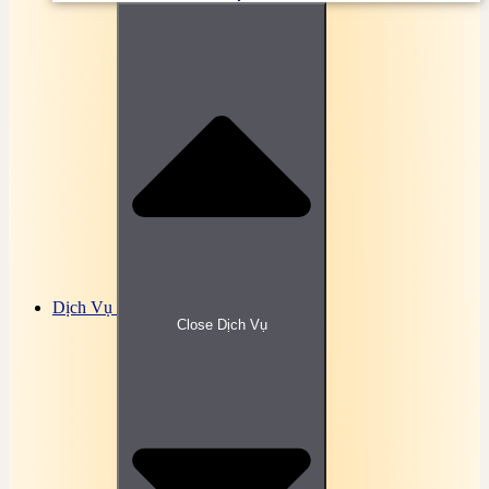
Bài tập, đề thi trắc nghiệm Luật hình sự Online
Bài tập, đề thi trắc Nghiệm Luật hôn nhân và gia
đình
Bài tập, đề thi trắc nghiệm Luật kinh doanh Online
Bài tập, đề thi trắc nghiệm Luật kinh tế Online
Bài tập, đề thi trắc nghiệm Luật lao động Online
Bài tập, đề thi trắc nghiệm Luật môi trường Online
Bài tập, đề thi trắc nghiệm Luật ngân hàng Online
Bài tập, đề thi trắc nghiệm Luật so sánh Online
Bài tập, đề thi trắc nghiệm Luật tài chính Online
Bài tập, đề thi trắc nghiệm Luật tố tụng dân sự
Online
Bài tập, đề thi trắc nghiệm Luật đất đai Online
Bài tập, đề thi trắc nghiệm Luật đầu tư Online
Bài tập, đề thi trắc nghiệm Lý thuyết điều khiển tự
Dịch Vụ
động
Close Dịch Vụ
Bài tập, đề thi trắc nghiệm Mạng không dây Online
Bài tập, đề thi trắc nghiệm Mạng máy tính Online
Bài tập, đề thi trắc nghiệm Marketing căn bản
Online
Bài tập, đề thi trắc nghiệm Miễn dịch học Online
Bài tập, đề thi trắc nghiệm Mô học đại cương
Online
Bài tập, đề thi trắc nghiệm Môi trường và con
người Online