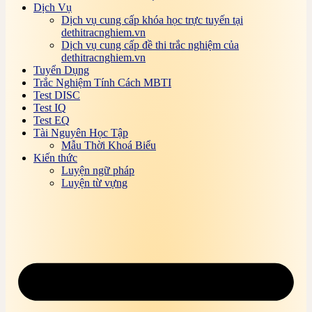
Bài tập, đề thi trắc nghiệm Luật tố tụng dân sự
Dịch Vụ
Online
Dịch vụ cung cấp khóa học trực tuyến tại
Bài tập, đề thi trắc nghiệm Luật đất đai Online
dethitracnghiem.vn
Bài tập, đề thi trắc nghiệm Luật đầu tư Online
Dịch vụ cung cấp đề thi trắc nghiệm của
Bài tập, đề thi trắc nghiệm Lý thuyết điều khiển tự
dethitracnghiem.vn
động
Tuyển Dụng
Bài tập, đề thi trắc nghiệm Mạng không dây Online
Trắc Nghiệm Tính Cách MBTI
Bài tập, đề thi trắc nghiệm Mạng máy tính Online
Test DISC
Bài tập, đề thi trắc nghiệm Marketing căn bản
Test IQ
Online
Test EQ
Bài tập, đề thi trắc nghiệm Miễn dịch học Online
Tài Nguyên Học Tập
Bài tập, đề thi trắc nghiệm Mô học đại cương
Mẫu Thời Khoá Biểu
Online
Kiến thức
Bài tập, đề thi trắc nghiệm Môi trường và con
Luyện ngữ pháp
người Online
Luyện từ vựng
Bài tập, đề thi trắc nghiệm Nghiệp vụ ngân hàng
Online
Bài tập, đề thi trắc nghiệm Nghiệp vụ ngoại thương
Online
Bài tập, đề thi trắc nghiệm Nguyên lý hệ điều hành
Online
Bài tập, đề thi trắc nghiệm Nguyên lý kế toán
Online
Bài tập, đề thi trắc nghiệm Nhi khoa Online
Bài tập, đề thi trắc nghiệm Nội khoa cơ sở Online