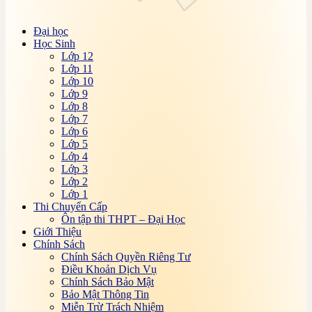
Bài tập, đề thi trắc nghiệm Lịch sử Đảng Online Có
đáp án
Bài tập, đề thi trắc nghiệm Linh kiện điện tử Online
Đại học
Bài tập, đề thi trắc nghiệm Logic học Online
Học Sinh
Bài tập, đề thi trắc nghiệm Luật an sinh xã hội
Lớp 12
Online
Lớp 11
Bài tập, đề thi trắc nghiệm Luật bảo hiểm Online
Lớp 10
Bài tập, đề thi trắc nghiệm Luật cạnh tranh Online
Lớp 9
Bài tập, đề thi trắc nghiệm Luật dân sự Online
Lớp 8
Bài tập, đề thi trắc nghiệm Luật doanh nghiệp
Lớp 7
Online
Lớp 6
Bài tập, đề thi trắc nghiệm Luật du lịch Online
Lớp 5
Bài tập, đề thi trắc nghiệm Luật giáo dục Online
Lớp 4
Bài tập, đề thi trắc nghiệm Luật hành chính Online
Lớp 3
Bài tập, đề thi trắc nghiệm Luật hiến pháp Online
Lớp 2
Bài tập, đề thi trắc nghiệm Luật hình sự Online
Lớp 1
Bài tập, đề thi trắc Nghiệm Luật hôn nhân và gia
Thi Chuyển Cấp
đình
Ôn tập thi THPT – Đại Học
Bài tập, đề thi trắc nghiệm Luật kinh doanh Online
Giới Thiệu
Bài tập, đề thi trắc nghiệm Luật kinh tế Online
Chính Sách
Bài tập, đề thi trắc nghiệm Luật lao động Online
Chính Sách Quyền Riêng Tư
Bài tập, đề thi trắc nghiệm Luật môi trường Online
Điều Khoản Dịch Vụ
Bài tập, đề thi trắc nghiệm Luật ngân hàng Online
Chính Sách Bảo Mật
Bài tập, đề thi trắc nghiệm Luật so sánh Online
Bảo Mật Thông Tin
Bài tập, đề thi trắc nghiệm Luật tài chính Online
Miễn Trừ Trách Nhiệm