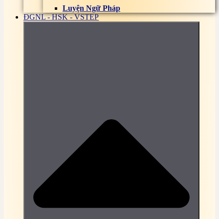
Bài tập, đề thi trắc nghiệm Điều dưỡng cơ bản
Luyện Ngữ Pháp
Bài tập, đề thi trắc nghiệm Định giá tài sản Online
ĐGNL - HSK - VSTEP
Bài tập, đề thi trắc nghiệm Đo lường điện và thiết bị
đo Online
Quản trị nhân lực
Trắc nghiệm Kiến trúc máy tính
Trắc nghiệm Kỹ thuật vi xử lý
Trắc nghiệm Luật kinh doanh
Trắc nghiệm Luật kinh tế
Trắc Nghiệm Nhập môn Internet và E-learning
Trắc Nghiệm Quản Trị mạng
Trắc nghiệm Quản trị nhân lực
Trắc nghiệm quảng quý nguồn lực
Trắc Nghiệm Tâm lý học lứa tuổi và tâm lý học sư
phạm
Trắc nghiệm Tin học nghề phổ thông
Trắc Nghiệm Đường lối cách mạng của Đảng Cộng
sản Việt Nam