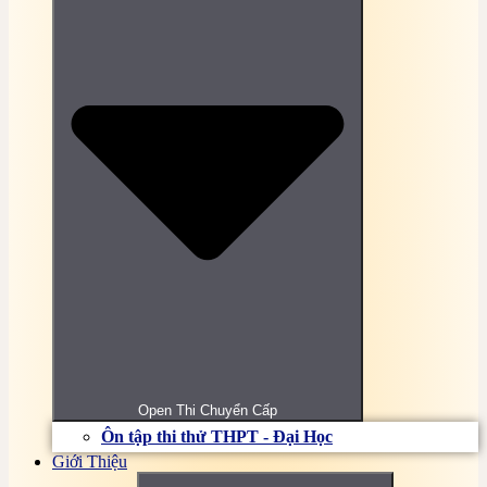
doanh
Bài tập, đề thi trắc nghiệm Hành vi tổ chức Online
Bài tập, đề thi trắc nghiệm Hệ điều hành Linux
Online
Bài tập, đề thi trắc nghiệm Hệ điều hành Windows
Online
Bài tập, đề thi trắc nghiệm Hóa lí dược Online
Bài tập, đề thi trắc nghiệm Hóa phân tích Online
Bài tập, đề thi trắc nghiệm Hóa sinh Online
Bài tập, đề thi trắc nghiệm Hóa đại cương Online
Bài tập, đề thi trắc nghiệm Huyết học – Truyền
máu Online
Bài tập, đề thi trắc nghiệm Kế toán công Online
Bài tập, đề thi trắc nghiệm Kế toán doanh nghiệp
Online
Bài tập, đề thi trắc nghiệm Kế toán hành chính sự
nghiệp
Bài tập, đề thi trắc nghiệm Kế toán máy Online
Bài tập, đề thi trắc nghiệm Kế toán quản trị Online
Bài tập, đề thi trắc nghiệm Kế toán quốc tế Online
Bài tập, đề thi trắc nghiệm Kế toán tài chính Online
Open Thi Chuyển Cấp
Bài tập, đề thi trắc nghiệm Kế toán thuế Online
Ôn tập thi thử THPT - Đại Học
Bài tập, đề thi trắc nghiệm Khoa học quản lý
Online
Giới Thiệu
Bài tập, đề thi trắc nghiệm Kiểm toán căn bản