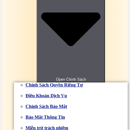
Online
Bài tập, đề thi trắc nghiệm Kỹ thuật nhiệt Online
Bài tập, đề thi trắc nghiệm Kỹ thuật thực phẩm
Online
Bài tập, đề thi trắc nghiệm Kỹ thuật điện Online
Bài tập, đề thi trắc nghiệm Lập trình Java Online
Bài tập, đề thi trắc nghiệm Lịch sử kinh tế quốc
dân
Bài tập, đề thi trắc nghiệm Lịch sử văn minh thế
giới
Bài tập, đề thi trắc nghiệm Lịch sử Đảng Online Có
đáp án
Bài tập, đề thi trắc nghiệm Linh kiện điện tử Online
Bài tập, đề thi trắc nghiệm Logic học Online
Bài tập, đề thi trắc nghiệm Luật an sinh xã hội
Open Chính Sách
Online
Chính Sách Quyền Riêng Tư
Bài tập, đề thi trắc nghiệm Luật bảo hiểm Online
Bài tập, đề thi trắc nghiệm Luật cạnh tranh Online
Điều Khoản Dịch Vụ
Bài tập, đề thi trắc nghiệm Luật dân sự Online
Bài tập, đề thi trắc nghiệm Luật doanh nghiệp
Chính Sách Bảo Mật
Online
Bài tập, đề thi trắc nghiệm Luật du lịch Online
Bảo Mật Thông Tin
Bài tập, đề thi trắc nghiệm Luật giáo dục Online
Bài tập, đề thi trắc nghiệm Luật hành chính Online
Miễn trừ trách nhiệm
Bài tập, đề thi trắc nghiệm Luật hiến pháp Online