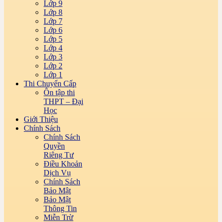
Lớp 9
Lớp 8
Lớp 7
Lớp 6
Lớp 5
Lớp 4
Lớp 3
Lớp 2
Lớp 1
Thi Chuyển Cấp
Ôn tập thi
THPT – Đại
Học
Giới Thiệu
Chính Sách
Chính Sách
Quyền
Riêng Tư
Điều Khoản
Dịch Vụ
Chính Sách
Bảo Mật
Bảo Mật
Thông Tin
Miễn Trừ