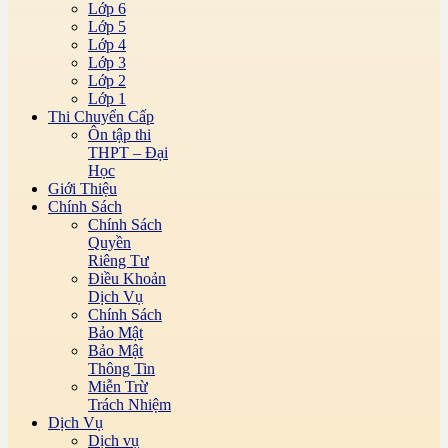
Lớp 6
Bài tập, đề thi trắc nghiệm Vi sinh đại cương Online
Lớp 5
Bài tập, đề thi trắc nghiệm Vi xử lý Online
Lớp 4
Bài tập, đề thi trắc nghiệm Xác suất thống kê
Lớp 3
Online
Lớp 2
Bài tập, đề thi trắc nghiệm Y học cổ truyền Online
Lớp 1
Bài tập, đề thi trắc nghiệm Y sinh học di truyền
Thi Chuyển Cấp
Online
Ôn tập thi
Bài tập, đề thi trắc nghiệm Đại cương y học lao
THPT – Đại
động Online
Học
Bài tập, đề thi trắc nghiệm Đại số tuyến tính Online
Giới Thiệu
Bài tập, đề thi trắc nghiệm Đấu thầu Online
Chính Sách
Bài tập, đề thi trắc nghiệm Địa lý du lịch Việt Nam
Chính Sách
Online
Quyền
Bài tập, đề thi trắc nghiệm Địa lý kinh tế Online
Riêng Tư
Bài tập, đề thi trắc nghiệm Điều dưỡng cơ bản
Điều Khoản
Bài tập, đề thi trắc nghiệm Định giá tài sản Online
Dịch Vụ
Bài tập, đề thi trắc nghiệm Đo lường điện và thiết bị
Chính Sách
đo Online
Bảo Mật
Quản trị nhân lực
Bảo Mật
Trắc nghiệm Kiến trúc máy tính
Thông Tin
Trắc nghiệm Kỹ thuật vi xử lý
Miễn Trừ
Trắc nghiệm Luật kinh doanh
Trách Nhiệm
Trắc nghiệm Luật kinh tế
Dịch Vụ
Trắc Nghiệm Nhập môn Internet và E-learning
Dịch vụ