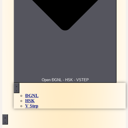
Bài tập trắc nghiệm Chứng khoán và thị trường
chứng khoán
Bài tập trắc nghiệm Lịch sử các học thuyết kinh tế
Open ĐGNL - HSK - VSTEP
Bài tập trắc nghiệm Phương pháp nghiên cứu khoa
học
Bài tập, đề thi trắc nghiệm An toàn vệ sinh thực
ĐGNL
phẩm Online
HSK
Bài tập, đề thi trắc nghiệm An toàn điện Online
V Step
Bài tập, đề thi trắc nghiệm Báo cáo tài chính hợp
nhất
Bài tập, đề thi trắc nghiệm Bảo hiểm đại cương
Online
Bài tập, đề thi trắc nghiệm Bảo mật an ninh mạng