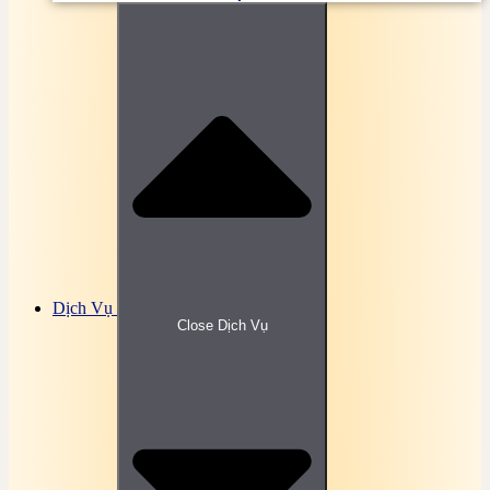
Bài tập, đề thi trắc nghiệm Luật hình sự Online
Bài tập, đề thi trắc Nghiệm Luật hôn nhân và gia
đình
Bài tập, đề thi trắc nghiệm Luật kinh doanh Online
Bài tập, đề thi trắc nghiệm Luật kinh tế Online
Bài tập, đề thi trắc nghiệm Luật lao động Online
Bài tập, đề thi trắc nghiệm Luật môi trường Online
Bài tập, đề thi trắc nghiệm Luật ngân hàng Online
Bài tập, đề thi trắc nghiệm Luật so sánh Online
Bài tập, đề thi trắc nghiệm Luật tài chính Online
Bài tập, đề thi trắc nghiệm Luật tố tụng dân sự
Online
Bài tập, đề thi trắc nghiệm Luật đất đai Online
Bài tập, đề thi trắc nghiệm Luật đầu tư Online
Bài tập, đề thi trắc nghiệm Lý thuyết điều khiển tự
Dịch Vụ
động
Close Dịch Vụ
Bài tập, đề thi trắc nghiệm Mạng không dây Online
Bài tập, đề thi trắc nghiệm Mạng máy tính Online
Bài tập, đề thi trắc nghiệm Marketing căn bản
Online
Bài tập, đề thi trắc nghiệm Miễn dịch học Online
Bài tập, đề thi trắc nghiệm Mô học đại cương
Online
Bài tập, đề thi trắc nghiệm Môi trường và con
người Online