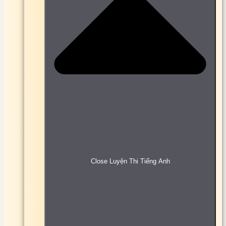
giao thông
Bài tập, đề thi trắc nghiệm Thủ tục hải quan Online
Bài tập, đề thi trắc nghiệm Thương mại quốc tế
Online
Bài tập, đề thi trắc nghiệm Thương mại điện tử
Online
Bài tập, đề thi trắc nghiệm Thủy khí Online
Bài tập, đề thi trắc nghiệm Tín dụng ngân hàng
Online
Bài tập, đề thi trắc nghiệm Tin học nghề phổ thông
Online
Bài tập, đề thi trắc nghiệm Tin học đại cương
Online
Bài tập, đề thi trắc nghiệm Tổ chức và quản lý y tế
Online
Bài tập, đề thi trắc nghiệm Toán cao cấp A1 Online
Bài tập, đề thi trắc nghiệm Toán cao cấp A2 Online
Bài tập, đề thi trắc nghiệm Toán cao cấp C1 Online
Close Luyện Thi Tiếng Anh
Bài tập, đề thi trắc nghiệm Toán cao cấp C2 Online
Bài tập, đề thi trắc nghiệm Toán kinh tế Online
Bài tập, đề thi trắc nghiệm Toán rời rạc Online
Bài tập, đề thi trắc nghiệm Toán tài chính Online
Bài tập, đề thi trắc nghiệm Tổng quát viễn thông
Online
Bài tập, đề thi trắc nghiệm Triết học Mác Lênin