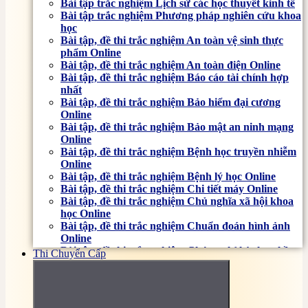
Bài tập trắc nghiệm Lịch sử các học thuyết kinh tế
Bài tập trắc nghiệm Phương pháp nghiên cứu khoa
học
Bài tập, đề thi trắc nghiệm An toàn vệ sinh thực
phẩm Online
Bài tập, đề thi trắc nghiệm An toàn điện Online
Bài tập, đề thi trắc nghiệm Báo cáo tài chính hợp
nhất
Bài tập, đề thi trắc nghiệm Bảo hiểm đại cương
Online
Bài tập, đề thi trắc nghiệm Bảo mật an ninh mạng
Online
Bài tập, đề thi trắc nghiệm Bệnh học truyền nhiễm
Online
Bài tập, đề thi trắc nghiệm Bệnh lý học Online
Bài tập, đề thi trắc nghiệm Chi tiết máy Online
Bài tập, đề thi trắc nghiệm Chủ nghĩa xã hội khoa
học Online
Bài tập, đề thi trắc nghiệm Chuẩn đoán hình ảnh
Online
Bài tập, đề thi trắc nghiệm Chứng chỉ hành nghề
Thi Chuyển Cấp
xây dựng
Bài tập, đề thi trắc nghiệm Cơ học đất Online
Bài tập, đề thi trắc nghiệm Cơ sở văn hóa Việt Nam
Online