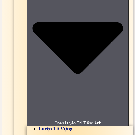
Online
Bài tập, đề thi trắc nghiệm Truyền số liệu Online
1000 + Bài tập, đề thi trắc nghiệm Tư tưởng Hồ Chí
Minh Online Có Đáp Án
Bài tập, đề thi Trắc Nghiệm Vật liệu cơ khí Online
Bài tập, đề thi trắc nghiệm Vật liệu kỹ thuật Online
Bài tập, đề thi trắc nghiệm Vật liệu điện Online
Bài tập, đề thi trắc nghiệm Vật lý đại cương Online
Bài tập, đề thi trắc nghiệm Vi sinh thực phẩm
Online
Bài tập, đề thi trắc nghiệm Vi sinh vật Online
Bài tập, đề thi trắc nghiệm Vi sinh đại cương Online
Bài tập, đề thi trắc nghiệm Vi xử lý Online
Bài tập, đề thi trắc nghiệm Xác suất thống kê
Online
Bài tập, đề thi trắc nghiệm Y học cổ truyền Online
Bài tập, đề thi trắc nghiệm Y sinh học di truyền
Online
Bài tập, đề thi trắc nghiệm Đại cương y học lao
động Online
Bài tập, đề thi trắc nghiệm Đại số tuyến tính Online
Bài tập, đề thi trắc nghiệm Đấu thầu Online
Bài tập, đề thi trắc nghiệm Địa lý du lịch Việt Nam
Open Luyện Thi Tiếng Anh
Online
Luyện Từ Vựng
Bài tập, đề thi trắc nghiệm Địa lý kinh tế Online