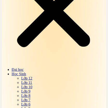
quốc tế
Bài tập, đề thi trắc nghiệm Quản trị logistics Online
Bài tập, đề thi trắc nghiệm Quản trị mạng Online
Bài tập, đề thi trắc nghiệm Quản trị marketing
Online
Bài tập, đề thi trắc nghiệm Quản trị nguồn nhân
lực
Bài tập, đề thi trắc nghiệm Quản trị sản xuất Online
Bài tập, đề thi trắc nghiệm Quản trị tài chính
Online
Bài tập, đề thi trắc nghiệm Quản trị thương mại
Online
Bài tập, đề thi trắc nghiệm Quản trị văn phòng
Online
Bài tập, đề thi trắc nghiệm Quản trị xuất nhập
khẩu Online
Đại học
Bài tập, đề thi trắc nghiệm Răng – Hàm – Mặt
Học Sinh
Online
Lớp 12
Bài tập, đề thi trắc nghiệm Sinh học đại cương
Lớp 11
Online
Lớp 10
Bài tập, đề thi trắc nghiệm Sinh lý học Online
Lớp 9
Bài tập, đề thi trắc nghiệm SPSS Online
Lớp 8
Bài tập, đề thi trắc nghiệm Tai – Mũi – Họng Online
Lớp 7
Bài tập, đề thi trắc nghiệm Tài chính công Online
Lớp 6
Bài tập, đề thi trắc nghiệm Tài chính doanh nghiệp