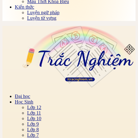
Mẫu Thời Khoá Biểu
Bài tập, đề thi trắc nghiệm Tin học đại cương
Kiến thức
Online
Luyện ngữ pháp
Bài tập, đề thi trắc nghiệm Tổ chức và quản lý y tế
Luyện từ vựng
Online
Bài tập, đề thi trắc nghiệm Toán cao cấp A1 Online
Bài tập, đề thi trắc nghiệm Toán cao cấp A2 Online
Bài tập, đề thi trắc nghiệm Toán cao cấp C1 Online
Bài tập, đề thi trắc nghiệm Toán cao cấp C2 Online
Bài tập, đề thi trắc nghiệm Toán kinh tế Online
Bài tập, đề thi trắc nghiệm Toán rời rạc Online
Bài tập, đề thi trắc nghiệm Toán tài chính Online
Bài tập, đề thi trắc nghiệm Tổng quát viễn thông
Online
Bài tập, đề thi trắc nghiệm Triết học Mác Lênin
Online
Bài tập, đề thi trắc nghiệm Truyền số liệu Online
1000 + Bài tập, đề thi trắc nghiệm Tư tưởng Hồ Chí
Đại học
Minh Online Có Đáp Án
Học Sinh
Bài tập, đề thi Trắc Nghiệm Vật liệu cơ khí Online
Lớp 12
Bài tập, đề thi trắc nghiệm Vật liệu kỹ thuật Online
Lớp 11
Bài tập, đề thi trắc nghiệm Vật liệu điện Online
Lớp 10
Bài tập, đề thi trắc nghiệm Vật lý đại cương Online
Lớp 9
Bài tập, đề thi trắc nghiệm Vi sinh thực phẩm
Lớp 8
Online
Lớp 7
Bài tập, đề thi trắc nghiệm Vi sinh vật Online