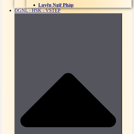
Bài tập, đề thi trắc nghiệm Điều dưỡng cơ bản
Luyện Ngữ Pháp
Bài tập, đề thi trắc nghiệm Định giá tài sản Online
ĐGNL - HSK - VSTEP
Bài tập, đề thi trắc nghiệm Đo lường điện và thiết bị
đo Online
Quản trị nhân lực
Trắc nghiệm Kiến trúc máy tính
Trắc nghiệm Kỹ thuật vi xử lý
Trắc nghiệm Luật kinh doanh
Trắc nghiệm Luật kinh tế
Trắc Nghiệm Nhập môn Internet và E-learning
Trắc Nghiệm Quản Trị mạng
Trắc nghiệm Quản trị nhân lực
Trắc nghiệm quảng quý nguồn lực
Trắc Nghiệm Tâm lý học lứa tuổi và tâm lý học sư
phạm
Trắc nghiệm Tin học nghề phổ thông
Trắc Nghiệm Đường lối cách mạng của Đảng Cộng
sản Việt Nam