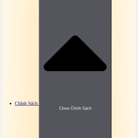
Online
Bài tập, đề thi trắc nghiệm Kiến trúc máy tính
Online
Bài tập, đề thi trắc nghiệm Kinh tế chính trị Online
Bài tập, đề thi trắc nghiệm Kinh tế học đại cương
Online
Bài tập, đề thi trắc nghiệm Kinh tế lượng Online
Bài tập, đề thi trắc nghiệm Kinh tế môi trường
Online
Bài tập, đề thi trắc nghiệm Kinh tế phát triển
Online
Bài tập, đề thi trắc nghiệm Kinh tế quốc tế Online
Bài tập, đề thi trắc nghiệm Kinh tế vi mô Online
Bài tập, đề thi trắc nghiệm Kinh tế vĩ mô Online
Bài tập, đề thi trắc nghiệm Kỹ năng lãnh đạo
Online
Bài tập, đề thi trắc nghiệm Ký sinh trùng Online
Bài tập, đề thi trắc nghiệm Kỹ thuật an toàn lao
động
Chính Sách
Bài tập, đề thi trắc nghiệm Kỹ thuật cảm biến
Close Chính Sách
Online
Bài tập, đề thi trắc nghiệm Kỹ thuật lạnh Online
Bài tập, đề thi trắc nghiệm Kỹ thuật mạch điện tử
Online
Bài tập, đề thi trắc nghiệm Kỹ thuật môi trường