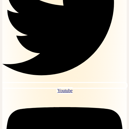
Bài tập, đề thi trắc nghiệm Huyết học – Truyền
máu Online
Bài tập, đề thi trắc nghiệm Kế toán công Online
Bài tập, đề thi trắc nghiệm Kế toán doanh nghiệp
Online
Bài tập, đề thi trắc nghiệm Kế toán hành chính sự
nghiệp
Bài tập, đề thi trắc nghiệm Kế toán máy Online
Bài tập, đề thi trắc nghiệm Kế toán quản trị Online
Bài tập, đề thi trắc nghiệm Kế toán quốc tế Online
Bài tập, đề thi trắc nghiệm Kế toán tài chính Online
Bài tập, đề thi trắc nghiệm Kế toán thuế Online
Bài tập, đề thi trắc nghiệm Khoa học quản lý
Online
Bài tập, đề thi trắc nghiệm Kiểm toán căn bản
Online
Bài tập, đề thi trắc nghiệm Kiến trúc máy tính
Online
Youtube
Bài tập, đề thi trắc nghiệm Kinh tế chính trị Online
Bài tập, đề thi trắc nghiệm Kinh tế học đại cương
Online
Bài tập, đề thi trắc nghiệm Kinh tế lượng Online
Bài tập, đề thi trắc nghiệm Kinh tế môi trường
Online
Bài tập, đề thi trắc nghiệm Kinh tế phát triển