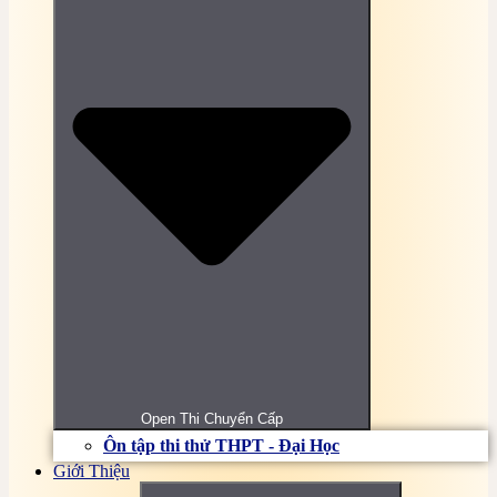
doanh
Bài tập, đề thi trắc nghiệm Hành vi tổ chức Online
Bài tập, đề thi trắc nghiệm Hệ điều hành Linux
Online
Bài tập, đề thi trắc nghiệm Hệ điều hành Windows
Online
Bài tập, đề thi trắc nghiệm Hóa lí dược Online
Bài tập, đề thi trắc nghiệm Hóa phân tích Online
Bài tập, đề thi trắc nghiệm Hóa sinh Online
Bài tập, đề thi trắc nghiệm Hóa đại cương Online
Bài tập, đề thi trắc nghiệm Huyết học – Truyền
máu Online
Bài tập, đề thi trắc nghiệm Kế toán công Online
Bài tập, đề thi trắc nghiệm Kế toán doanh nghiệp
Online
Bài tập, đề thi trắc nghiệm Kế toán hành chính sự
nghiệp
Bài tập, đề thi trắc nghiệm Kế toán máy Online
Bài tập, đề thi trắc nghiệm Kế toán quản trị Online
Bài tập, đề thi trắc nghiệm Kế toán quốc tế Online
Bài tập, đề thi trắc nghiệm Kế toán tài chính Online
Open Thi Chuyển Cấp
Bài tập, đề thi trắc nghiệm Kế toán thuế Online
Ôn tập thi thử THPT - Đại Học
Bài tập, đề thi trắc nghiệm Khoa học quản lý
Online
Giới Thiệu
Bài tập, đề thi trắc nghiệm Kiểm toán căn bản