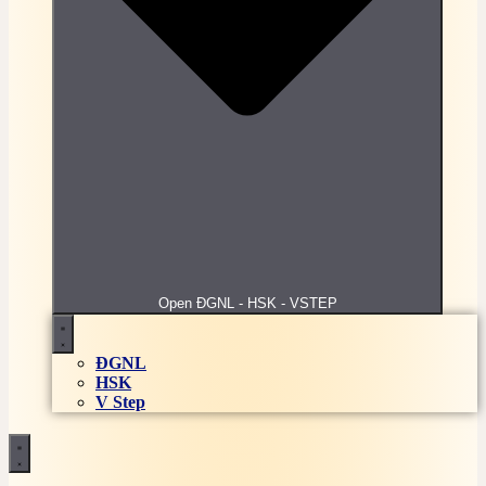
Bài tập trắc nghiệm Chứng khoán và thị trường
chứng khoán
Bài tập trắc nghiệm Lịch sử các học thuyết kinh tế
Open ĐGNL - HSK - VSTEP
Bài tập trắc nghiệm Phương pháp nghiên cứu khoa
học
Bài tập, đề thi trắc nghiệm An toàn vệ sinh thực
ĐGNL
phẩm Online
HSK
Bài tập, đề thi trắc nghiệm An toàn điện Online
V Step
Bài tập, đề thi trắc nghiệm Báo cáo tài chính hợp
nhất
Bài tập, đề thi trắc nghiệm Bảo hiểm đại cương
Online
Bài tập, đề thi trắc nghiệm Bảo mật an ninh mạng