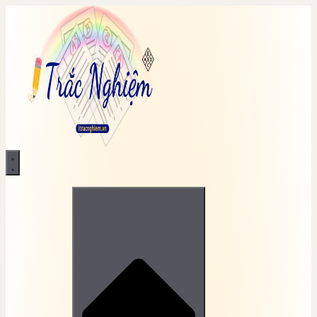
Chuyển
đến
nội
dung