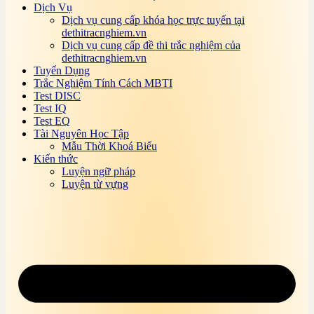
Bài tập, đề thi trắc nghiệm Luật tố tụng dân sự
Dịch Vụ
Online
Dịch vụ cung cấp khóa học trực tuyến tại
Bài tập, đề thi trắc nghiệm Luật đất đai Online
dethitracnghiem.vn
Bài tập, đề thi trắc nghiệm Luật đầu tư Online
Dịch vụ cung cấp đề thi trắc nghiệm của
Bài tập, đề thi trắc nghiệm Lý thuyết điều khiển tự
dethitracnghiem.vn
động
Tuyển Dụng
Bài tập, đề thi trắc nghiệm Mạng không dây Online
Trắc Nghiệm Tính Cách MBTI
Bài tập, đề thi trắc nghiệm Mạng máy tính Online
Test DISC
Bài tập, đề thi trắc nghiệm Marketing căn bản
Test IQ
Online
Test EQ
Bài tập, đề thi trắc nghiệm Miễn dịch học Online
Tài Nguyên Học Tập
Bài tập, đề thi trắc nghiệm Mô học đại cương
Mẫu Thời Khoá Biểu
Online
Kiến thức
Bài tập, đề thi trắc nghiệm Môi trường và con
Luyện ngữ pháp
người Online
Luyện từ vựng
Bài tập, đề thi trắc nghiệm Nghiệp vụ ngân hàng
Online
Bài tập, đề thi trắc nghiệm Nghiệp vụ ngoại thương
Online
Bài tập, đề thi trắc nghiệm Nguyên lý hệ điều hành
Online
Bài tập, đề thi trắc nghiệm Nguyên lý kế toán
Online
Bài tập, đề thi trắc nghiệm Nhi khoa Online
Bài tập, đề thi trắc nghiệm Nội khoa cơ sở Online