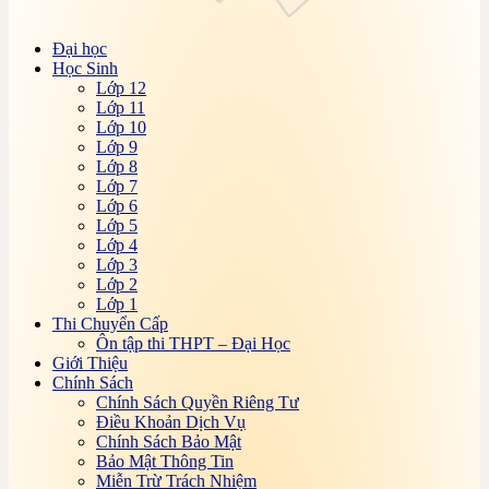
Bài tập, đề thi trắc nghiệm Lịch sử Đảng Online Có
đáp án
Bài tập, đề thi trắc nghiệm Linh kiện điện tử Online
Đại học
Bài tập, đề thi trắc nghiệm Logic học Online
Học Sinh
Bài tập, đề thi trắc nghiệm Luật an sinh xã hội
Lớp 12
Online
Lớp 11
Bài tập, đề thi trắc nghiệm Luật bảo hiểm Online
Lớp 10
Bài tập, đề thi trắc nghiệm Luật cạnh tranh Online
Lớp 9
Bài tập, đề thi trắc nghiệm Luật dân sự Online
Lớp 8
Bài tập, đề thi trắc nghiệm Luật doanh nghiệp
Lớp 7
Online
Lớp 6
Bài tập, đề thi trắc nghiệm Luật du lịch Online
Lớp 5
Bài tập, đề thi trắc nghiệm Luật giáo dục Online
Lớp 4
Bài tập, đề thi trắc nghiệm Luật hành chính Online
Lớp 3
Bài tập, đề thi trắc nghiệm Luật hiến pháp Online
Lớp 2
Bài tập, đề thi trắc nghiệm Luật hình sự Online
Lớp 1
Bài tập, đề thi trắc Nghiệm Luật hôn nhân và gia
Thi Chuyển Cấp
đình
Ôn tập thi THPT – Đại Học
Bài tập, đề thi trắc nghiệm Luật kinh doanh Online
Giới Thiệu
Bài tập, đề thi trắc nghiệm Luật kinh tế Online
Chính Sách
Bài tập, đề thi trắc nghiệm Luật lao động Online
Chính Sách Quyền Riêng Tư
Bài tập, đề thi trắc nghiệm Luật môi trường Online
Điều Khoản Dịch Vụ
Bài tập, đề thi trắc nghiệm Luật ngân hàng Online
Chính Sách Bảo Mật
Bài tập, đề thi trắc nghiệm Luật so sánh Online
Bảo Mật Thông Tin
Bài tập, đề thi trắc nghiệm Luật tài chính Online
Miễn Trừ Trách Nhiệm