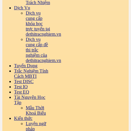
Trách Nhiệm
Dịch Vụ
Dịch vụ
cung cấp
khóa học
trực tuyến tại
dethitracnghiem.vn
Dịch vụ
cung cấp đề
thi trắc
nghiệm của
dethitracnghiem.vn
Tuyển Dụng
Trắc Nghiệm Tính
Cách MBTI
Test DISC
Test IQ
Test EQ
Tài Nguyên Học
Tập
Mẫu Thời
Khoá Biểu
Kiến thức
Luyện ngữ
pháp