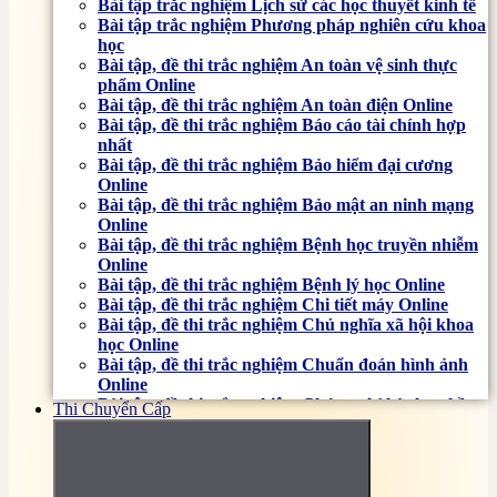
Bài tập trắc nghiệm Lịch sử các học thuyết kinh tế
Bài tập trắc nghiệm Phương pháp nghiên cứu khoa
học
Bài tập, đề thi trắc nghiệm An toàn vệ sinh thực
phẩm Online
Bài tập, đề thi trắc nghiệm An toàn điện Online
Bài tập, đề thi trắc nghiệm Báo cáo tài chính hợp
nhất
Bài tập, đề thi trắc nghiệm Bảo hiểm đại cương
Online
Bài tập, đề thi trắc nghiệm Bảo mật an ninh mạng
Online
Bài tập, đề thi trắc nghiệm Bệnh học truyền nhiễm
Online
Bài tập, đề thi trắc nghiệm Bệnh lý học Online
Bài tập, đề thi trắc nghiệm Chi tiết máy Online
Bài tập, đề thi trắc nghiệm Chủ nghĩa xã hội khoa
học Online
Bài tập, đề thi trắc nghiệm Chuẩn đoán hình ảnh
Online
Bài tập, đề thi trắc nghiệm Chứng chỉ hành nghề
Thi Chuyển Cấp
xây dựng
Bài tập, đề thi trắc nghiệm Cơ học đất Online
Bài tập, đề thi trắc nghiệm Cơ sở văn hóa Việt Nam
Online