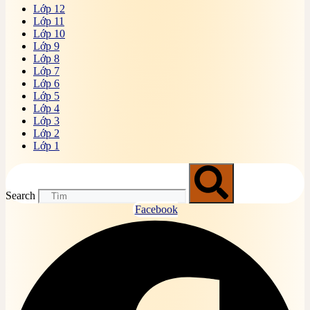
Lớp 12
Online
Lớp 11
Bài tập, đề thi trắc nghiệm Bệnh học truyền nhiễm
Lớp 10
Online
Lớp 9
Bài tập, đề thi trắc nghiệm Bệnh lý học Online
Lớp 8
Bài tập, đề thi trắc nghiệm Chi tiết máy Online
Lớp 7
Bài tập, đề thi trắc nghiệm Chủ nghĩa xã hội khoa
Lớp 6
học Online
Lớp 5
Bài tập, đề thi trắc nghiệm Chuẩn đoán hình ảnh
Lớp 4
Online
Lớp 3
Bài tập, đề thi trắc nghiệm Chứng chỉ hành nghề
Lớp 2
xây dựng
Lớp 1
Bài tập, đề thi trắc nghiệm Cơ học đất Online
Bài tập, đề thi trắc nghiệm Cơ sở văn hóa Việt Nam
Online
Bài tập, đề thi trắc nghiệm Công nghệ chế tạo máy
Search
Online
Facebook
Bài tập, đề thi trắc nghiệm Công nghệ hàn Online
Bài tập, đề thi trắc nghiệm Công nghệ phần mềm
Online
Bài tập, đề thi trắc nghiệm Công nghệ sản xuất
dược phẩm
Bài tập, đề thi trắc nghiệm Da liễu Online
Bài tập, đề thi trắc nghiệm Dẫn luận ngôn ngữ
Online
Bài tập, đề thi trắc nghiệm Dân số học Online