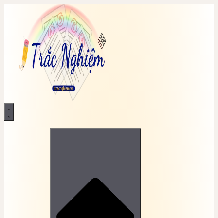
Chuyển
đến
nội
dung