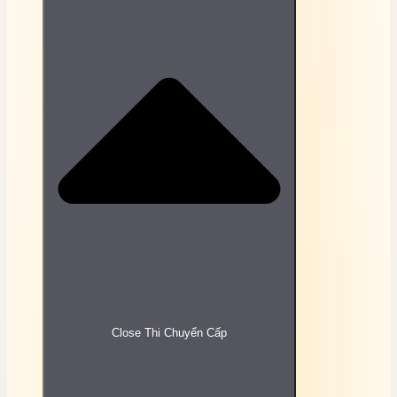
Bài tập, đề thi trắc nghiệm Công nghệ chế tạo máy
Online
Bài tập, đề thi trắc nghiệm Công nghệ hàn Online
Bài tập, đề thi trắc nghiệm Công nghệ phần mềm
Online
Bài tập, đề thi trắc nghiệm Công nghệ sản xuất
dược phẩm
Bài tập, đề thi trắc nghiệm Da liễu Online
Bài tập, đề thi trắc nghiệm Dẫn luận ngôn ngữ
Online
Bài tập, đề thi trắc nghiệm Dân số học Online
Bài tập, đề thi trắc nghiệm Dịch tễ học Online
Bài tập, đề thi trắc nghiệm Dinh dưỡng học Online
Bài tập, đề thi trắc nghiệm Dược lý Online
Bài tập, đề thi trắc nghiệm Gây mê hồi sức Online
Bài tập, đề thi trắc nghiệm Giải phẫu bệnh Online
Bài tập, đề thi trắc nghiệm Giải phẫu đại cương
Online
Bài tập, đề thi trắc nghiệm Giáo dục học đại cương
Online
Bài tập, đề thi trắc nghiệm Giáo dục nghề nghiệp
Close Thi Chuyển Cấp
Online
Bài tập, đề thi trắc nghiệm Giáo dục quốc phòng
Online
Bài tập, đề thi trắc nghiệm Giao tiếp trong kinh