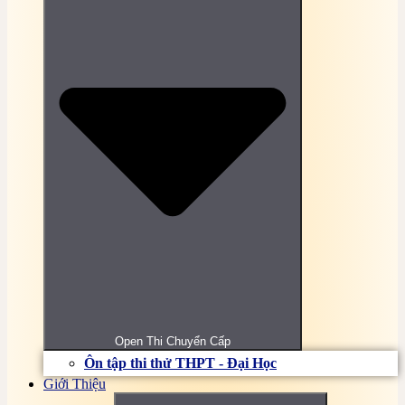
doanh
Bài tập, đề thi trắc nghiệm Hành vi tổ chức Online
Bài tập, đề thi trắc nghiệm Hệ điều hành Linux
Online
Bài tập, đề thi trắc nghiệm Hệ điều hành Windows
Online
Bài tập, đề thi trắc nghiệm Hóa lí dược Online
Bài tập, đề thi trắc nghiệm Hóa phân tích Online
Bài tập, đề thi trắc nghiệm Hóa sinh Online
Bài tập, đề thi trắc nghiệm Hóa đại cương Online
Bài tập, đề thi trắc nghiệm Huyết học – Truyền
máu Online
Bài tập, đề thi trắc nghiệm Kế toán công Online
Bài tập, đề thi trắc nghiệm Kế toán doanh nghiệp
Online
Bài tập, đề thi trắc nghiệm Kế toán hành chính sự
nghiệp
Bài tập, đề thi trắc nghiệm Kế toán máy Online
Bài tập, đề thi trắc nghiệm Kế toán quản trị Online
Bài tập, đề thi trắc nghiệm Kế toán quốc tế Online
Bài tập, đề thi trắc nghiệm Kế toán tài chính Online
Open Thi Chuyển Cấp
Bài tập, đề thi trắc nghiệm Kế toán thuế Online
Ôn tập thi thử THPT - Đại Học
Bài tập, đề thi trắc nghiệm Khoa học quản lý
Online
Giới Thiệu
Bài tập, đề thi trắc nghiệm Kiểm toán căn bản