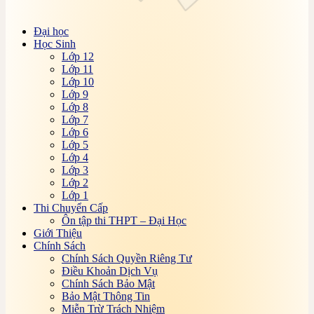
Bài tập, đề thi trắc nghiệm Lịch sử Đảng Online Có
đáp án
Bài tập, đề thi trắc nghiệm Linh kiện điện tử Online
Đại học
Bài tập, đề thi trắc nghiệm Logic học Online
Học Sinh
Bài tập, đề thi trắc nghiệm Luật an sinh xã hội
Lớp 12
Online
Lớp 11
Bài tập, đề thi trắc nghiệm Luật bảo hiểm Online
Lớp 10
Bài tập, đề thi trắc nghiệm Luật cạnh tranh Online
Lớp 9
Bài tập, đề thi trắc nghiệm Luật dân sự Online
Lớp 8
Bài tập, đề thi trắc nghiệm Luật doanh nghiệp
Lớp 7
Online
Lớp 6
Bài tập, đề thi trắc nghiệm Luật du lịch Online
Lớp 5
Bài tập, đề thi trắc nghiệm Luật giáo dục Online
Lớp 4
Bài tập, đề thi trắc nghiệm Luật hành chính Online
Lớp 3
Bài tập, đề thi trắc nghiệm Luật hiến pháp Online
Lớp 2
Bài tập, đề thi trắc nghiệm Luật hình sự Online
Lớp 1
Bài tập, đề thi trắc Nghiệm Luật hôn nhân và gia
Thi Chuyển Cấp
đình
Ôn tập thi THPT – Đại Học
Bài tập, đề thi trắc nghiệm Luật kinh doanh Online
Giới Thiệu
Bài tập, đề thi trắc nghiệm Luật kinh tế Online
Chính Sách
Bài tập, đề thi trắc nghiệm Luật lao động Online
Chính Sách Quyền Riêng Tư
Bài tập, đề thi trắc nghiệm Luật môi trường Online
Điều Khoản Dịch Vụ
Bài tập, đề thi trắc nghiệm Luật ngân hàng Online
Chính Sách Bảo Mật
Bài tập, đề thi trắc nghiệm Luật so sánh Online
Bảo Mật Thông Tin
Bài tập, đề thi trắc nghiệm Luật tài chính Online
Miễn Trừ Trách Nhiệm