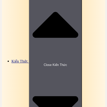
Bài tập, đề thi trắc Nghiệm Quản lý dự án đầu tư
Bài tập, đề thi trắc nghiệm Quản lý thuế Online
Bài tập, đề thi trắc nghiệm Quản trị chất lượng
Online
Bài tập, đề thi trắc nghiệm Quản trị chiến lược
Online
Bài tập, đề thi trắc nghiệm Quản trị cơ sở dữ liệu
Bài tập, đề thi trắc nghiệm Quản trị dịch vụ Online
Bài tập, đề thi trắc nghiệm Quản trị dự án Online
Bài tập, đề thi trắc nghiệm Quản trị học Online
Bài tập, đề thi trắc nghiệm Quản trị kinh doanh
quốc tế
Bài tập, đề thi trắc nghiệm Quản trị logistics Online
Bài tập, đề thi trắc nghiệm Quản trị mạng Online
Bài tập, đề thi trắc nghiệm Quản trị marketing
Kiến Thức
Online
Close Kiến Thức
Bài tập, đề thi trắc nghiệm Quản trị nguồn nhân
lực
Bài tập, đề thi trắc nghiệm Quản trị sản xuất Online
Bài tập, đề thi trắc nghiệm Quản trị tài chính
Online
Bài tập, đề thi trắc nghiệm Quản trị thương mại
Online
Bài tập, đề thi trắc nghiệm Quản trị văn phòng
Online