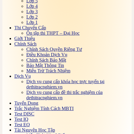
Lớp 5
Online
Lớp 4
Bài tập, đề thi trắc nghiệm Tài chính ngân hàng
Lớp 3
Online
Lớp 2
Bài tập, đề thi trắc Nghiệm Tài chính quốc tế
Lớp 1
Online
Thi Chuyển Cấp
Bài tập, đề thi trắc nghiệm Tài chính tiền tệ Online
Ôn tập thi THPT – Đại Học
Bài tập, đề thi trắc nghiệm Tâm lý học Online
Giới Thiệu
Bài tập, đề thi trắc nghiệm Tâm lý y đức Online
Chính Sách
Bài tập, đề thi trắc nghiệm Thanh toán quốc tế
Chính Sách Quyền Riêng Tư
Online
Điều Khoản Dịch Vụ
Bài tập, đề thi trắc nghiệm Thị trường tài chính
Chính Sách Bảo Mật
Online
Bảo Mật Thông Tin
Bài tập, đề thi trắc nghiệm Thiên văn học Online
Miễn Trừ Trách Nhiệm
Bài tập, đề thi trắc nghiệm Thiết kế cầu đường hầm
Dịch Vụ
giao thông
Dịch vụ cung cấp khóa học trực tuyến tại
Bài tập, đề thi trắc nghiệm Thủ tục hải quan Online
dethitracnghiem.vn
Bài tập, đề thi trắc nghiệm Thương mại quốc tế
Dịch vụ cung cấp đề thi trắc nghiệm của
Online
dethitracnghiem.vn
Bài tập, đề thi trắc nghiệm Thương mại điện tử
Tuyển Dụng
Online
Trắc Nghiệm Tính Cách MBTI
Bài tập, đề thi trắc nghiệm Thủy khí Online
Test DISC
Bài tập, đề thi trắc nghiệm Tín dụng ngân hàng
Test IQ
Online
Test EQ
Bài tập, đề thi trắc nghiệm Tin học nghề phổ thông
Tài Nguyên Học Tập
Online