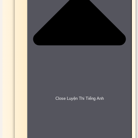
giao thông
Bài tập, đề thi trắc nghiệm Thủ tục hải quan Online
Bài tập, đề thi trắc nghiệm Thương mại quốc tế
Online
Bài tập, đề thi trắc nghiệm Thương mại điện tử
Online
Bài tập, đề thi trắc nghiệm Thủy khí Online
Bài tập, đề thi trắc nghiệm Tín dụng ngân hàng
Online
Bài tập, đề thi trắc nghiệm Tin học nghề phổ thông
Online
Bài tập, đề thi trắc nghiệm Tin học đại cương
Online
Bài tập, đề thi trắc nghiệm Tổ chức và quản lý y tế
Online
Bài tập, đề thi trắc nghiệm Toán cao cấp A1 Online
Bài tập, đề thi trắc nghiệm Toán cao cấp A2 Online
Bài tập, đề thi trắc nghiệm Toán cao cấp C1 Online
Close Luyện Thi Tiếng Anh
Bài tập, đề thi trắc nghiệm Toán cao cấp C2 Online
Bài tập, đề thi trắc nghiệm Toán kinh tế Online
Bài tập, đề thi trắc nghiệm Toán rời rạc Online
Bài tập, đề thi trắc nghiệm Toán tài chính Online
Bài tập, đề thi trắc nghiệm Tổng quát viễn thông
Online
Bài tập, đề thi trắc nghiệm Triết học Mác Lênin