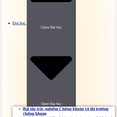
Đại học
Close Đại học
Open Đại học
Bài tập trắc nghiệm Chứng khoán và thị trường
chứng khoán