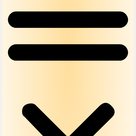
Bài tập, đề thi trắc nghiệm Nội ngoại cơ sở Online
Bài tập, đề thi trắc nghiệm Phân tích báo cáo tài
chính
Bài tập, đề thi trắc nghiệm Phân tích kinh doanh
Online
Bài tập, đề thi trắc nghiệm Pháp luật kinh tế Online
Bài tập, đề thi trắc nghiệm Pháp luật trong xây
dựng
Bài tập, đề thi trắc nghiệm Pháp luật đại cương
Online có đáp án
Bài tập, đề thi trắc nghiệm Quan hệ công chúng
(PR)
Bài tập, đề thi trắc nghiệm Quản lý bán hàng
Online
Bài tập, đề thi trắc Nghiệm Quản lý dự án đầu tư
Bài tập, đề thi trắc nghiệm Quản lý thuế Online
Bài tập, đề thi trắc nghiệm Quản trị chất lượng
Online
Bài tập, đề thi trắc nghiệm Quản trị chiến lược
Online
Bài tập, đề thi trắc nghiệm Quản trị cơ sở dữ liệu
Bài tập, đề thi trắc nghiệm Quản trị dịch vụ Online
Bài tập, đề thi trắc nghiệm Quản trị dự án Online
Bài tập, đề thi trắc nghiệm Quản trị học Online
Bài tập, đề thi trắc nghiệm Quản trị kinh doanh