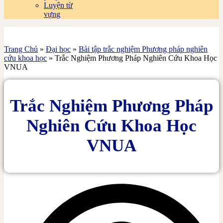
Luyện từ
vựng
Trang Chủ
»
Đại học
»
Bài tập trắc nghiệm Phương pháp nghiên
cứu khoa học
»
Trắc Nghiệm Phương Pháp Nghiên Cứu Khoa Học
VNUA
Trắc Nghiệm Phương Pháp
Nghiên Cứu Khoa Học
VNUA