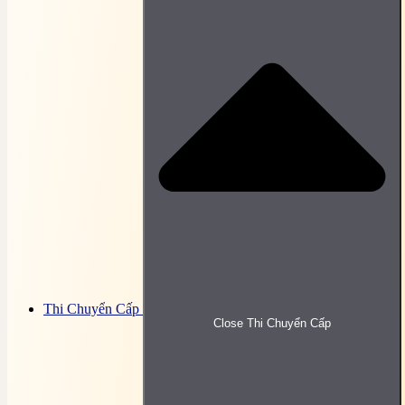
Bài tập, đề thi trắc nghiệm Giải phẫu bệnh Online
Bài tập, đề thi trắc nghiệm Giải phẫu đại cương Onli
Bài tập, đề thi trắc nghiệm Giáo dục học đại cương O
Bài tập, đề thi trắc nghiệm Giáo dục nghề nghiệp On
Bài tập, đề thi trắc nghiệm Giáo dục quốc phòng Onl
Bài tập, đề thi trắc nghiệm Giao tiếp trong kinh doa
Bài tập, đề thi trắc nghiệm Hành vi tổ chức Online
Bài tập, đề thi trắc nghiệm Hệ điều hành Linux Onli
Bài tập, đề thi trắc nghiệm Hệ điều hành Windows O
Bài tập, đề thi trắc nghiệm Hóa lí dược Online
Bài tập, đề thi trắc nghiệm Hóa phân tích Online
Bài tập, đề thi trắc nghiệm Hóa sinh Online
Bài tập, đề thi trắc nghiệm Hóa đại cương Online
Bài tập, đề thi trắc nghiệm Huyết học – Truyền máu 
Bài tập, đề thi trắc nghiệm Kế toán công Online
Bài tập, đề thi trắc nghiệm Kế toán doanh nghiệp On
Bài tập, đề thi trắc nghiệm Kế toán hành chính sự n
Bài tập, đề thi trắc nghiệm Kế toán máy Online
Bài tập, đề thi trắc nghiệm Kế toán quản trị Online
Thi Chuyển Cấp
Bài tập, đề thi trắc nghiệm Kế toán quốc tế Online
Close Thi Chuyển Cấp
Bài tập, đề thi trắc nghiệm Kế toán tài chính Online
Bài tập, đề thi trắc nghiệm Kế toán thuế Online
Bài tập, đề thi trắc nghiệm Khoa học quản lý Online
Bài tập, đề thi trắc nghiệm Kiểm toán căn bản Onlin
Bài tập, đề thi trắc nghiệm Kiến trúc máy tính Onlin