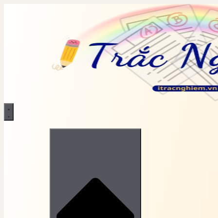
Chuyển
đến
nội
dung