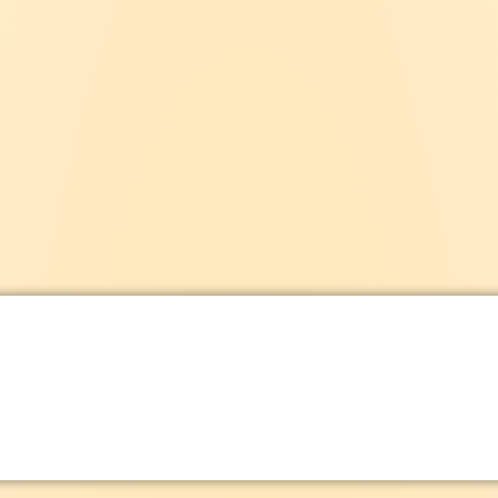
 Online
ine
Online
nline
nh
ine
ne có đáp án
ne
e
 tế