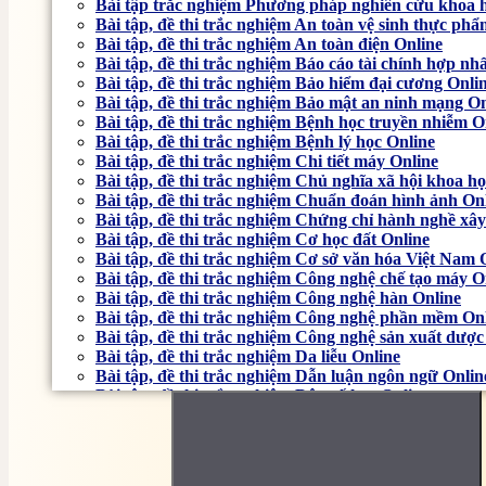
Bài tập trắc nghiệm Phương pháp nghiên cứu khoa 
Bài tập, đề thi trắc nghiệm An toàn vệ sinh thực ph
Bài tập, đề thi trắc nghiệm An toàn điện Online
Bài tập, đề thi trắc nghiệm Báo cáo tài chính hợp nh
Bài tập, đề thi trắc nghiệm Bảo hiểm đại cương Onli
Bài tập, đề thi trắc nghiệm Bảo mật an ninh mạng On
Bài tập, đề thi trắc nghiệm Bệnh học truyền nhiễm O
Bài tập, đề thi trắc nghiệm Bệnh lý học Online
Bài tập, đề thi trắc nghiệm Chi tiết máy Online
Bài tập, đề thi trắc nghiệm Chủ nghĩa xã hội khoa h
Bài tập, đề thi trắc nghiệm Chuẩn đoán hình ảnh On
Bài tập, đề thi trắc nghiệm Chứng chỉ hành nghề xâ
Bài tập, đề thi trắc nghiệm Cơ học đất Online
Bài tập, đề thi trắc nghiệm Cơ sở văn hóa Việt Nam 
Bài tập, đề thi trắc nghiệm Công nghệ chế tạo máy O
Bài tập, đề thi trắc nghiệm Công nghệ hàn Online
Bài tập, đề thi trắc nghiệm Công nghệ phần mềm On
Bài tập, đề thi trắc nghiệm Công nghệ sản xuất dượ
Bài tập, đề thi trắc nghiệm Da liễu Online
Bài tập, đề thi trắc nghiệm Dẫn luận ngôn ngữ Onlin
Bài tập, đề thi trắc nghiệm Dân số học Online
Bài tập, đề thi trắc nghiệm Dịch tễ học Online
Bài tập, đề thi trắc nghiệm Dinh dưỡng học Online
Bài tập, đề thi trắc nghiệm Dược lý Online
Bài tập, đề thi trắc nghiệm Gây mê hồi sức Online