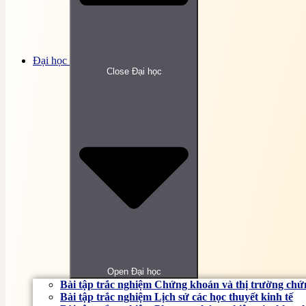
Đại học
Close Đại học
Open Đại học
Bài tập trắc nghiệm Chứng khoán và thị trường ch
Bài tập trắc nghiệm Lịch sử các học thuyết kinh tế