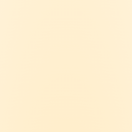
ne
nline
line
ine
nh
ne
nline
Online
line
ghiệp
e
e