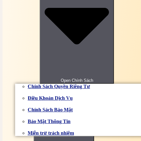
Bài tập, đề thi trắc nghiệm Mô học đại cương Online
Bài tập, đề thi trắc nghiệm Môi trường và con người
Bài tập, đề thi trắc nghiệm Nghiệp vụ ngân hàng Onl
Bài tập, đề thi trắc nghiệm Nghiệp vụ ngoại thương 
Bài tập, đề thi trắc nghiệm Nguyên lý hệ điều hành O
Bài tập, đề thi trắc nghiệm Nguyên lý kế toán Online
Bài tập, đề thi trắc nghiệm Nhi khoa Online
Bài tập, đề thi trắc nghiệm Nội khoa cơ sở Online
Bài tập, đề thi trắc nghiệm Nội ngoại cơ sở Online
Bài tập, đề thi trắc nghiệm Phân tích báo cáo tài chí
Bài tập, đề thi trắc nghiệm Phân tích kinh doanh Onl
Bài tập, đề thi trắc nghiệm Pháp luật kinh tế Online
Bài tập, đề thi trắc nghiệm Pháp luật trong xây dựng
Bài tập, đề thi trắc nghiệm Pháp luật đại cương Onli
Open Chính Sách
Bài tập, đề thi trắc nghiệm Quan hệ công chúng (PR)
Chính Sách Quyền Riêng Tư
Bài tập, đề thi trắc nghiệm Quản lý bán hàng Online
Bài tập, đề thi trắc Nghiệm Quản lý dự án đầu tư
Điều Khoản Dịch Vụ
Bài tập, đề thi trắc nghiệm Quản lý thuế Online
Bài tập, đề thi trắc nghiệm Quản trị chất lượng Onli
Chính Sách Bảo Mật
Bài tập, đề thi trắc nghiệm Quản trị chiến lược Onlin
Bài tập, đề thi trắc nghiệm Quản trị cơ sở dữ liệu
Bảo Mật Thông Tin
Bài tập, đề thi trắc nghiệm Quản trị dịch vụ Online
Bài tập, đề thi trắc nghiệm Quản trị dự án Online
Miễn trừ trách nhiệm
Bài tập, đề thi trắc nghiệm Quản trị học Online
Bài tập, đề thi trắc nghiệm Quản trị kinh doanh quốc