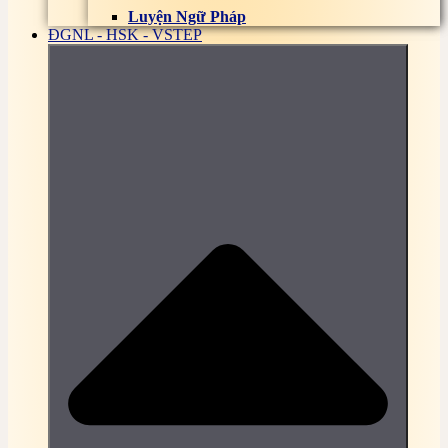
Bài tập, đề thi trắc nghiệm Điều dưỡng cơ bản
Luyện Ngữ Pháp
Bài tập, đề thi trắc nghiệm Định giá tài sản Online
ĐGNL - HSK - VSTEP
Bài tập, đề thi trắc nghiệm Đo lường điện và thiết bị
đo Online
Quản trị nhân lực
Trắc nghiệm Kiến trúc máy tính
Trắc nghiệm Kỹ thuật vi xử lý
Trắc nghiệm Luật kinh doanh
Trắc nghiệm Luật kinh tế
Trắc Nghiệm Nhập môn Internet và E-learning
Trắc Nghiệm Quản Trị mạng
Trắc nghiệm Quản trị nhân lực
Trắc nghiệm quảng quý nguồn lực
Trắc Nghiệm Tâm lý học lứa tuổi và tâm lý học sư
phạm
Trắc nghiệm Tin học nghề phổ thông
Trắc Nghiệm Đường lối cách mạng của Đảng Cộng
sản Việt Nam