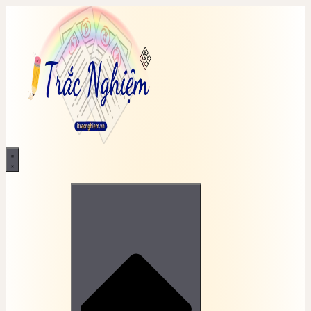
Chuyển
đến
nội
dung