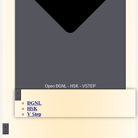
Bài tập trắc nghiệm Chứng khoán và thị trường
chứng khoán
Bài tập trắc nghiệm Lịch sử các học thuyết kinh tế
Open ĐGNL - HSK - VSTEP
Bài tập trắc nghiệm Phương pháp nghiên cứu khoa
học
Bài tập, đề thi trắc nghiệm An toàn vệ sinh thực
ĐGNL
phẩm Online
HSK
Bài tập, đề thi trắc nghiệm An toàn điện Online
V Step
Bài tập, đề thi trắc nghiệm Báo cáo tài chính hợp
nhất
Bài tập, đề thi trắc nghiệm Bảo hiểm đại cương
Online
Bài tập, đề thi trắc nghiệm Bảo mật an ninh mạng