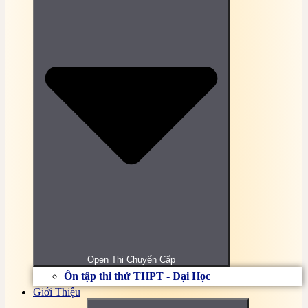
doanh
Bài tập, đề thi trắc nghiệm Hành vi tổ chức Online
Bài tập, đề thi trắc nghiệm Hệ điều hành Linux
Online
Bài tập, đề thi trắc nghiệm Hệ điều hành Windows
Online
Bài tập, đề thi trắc nghiệm Hóa lí dược Online
Bài tập, đề thi trắc nghiệm Hóa phân tích Online
Bài tập, đề thi trắc nghiệm Hóa sinh Online
Bài tập, đề thi trắc nghiệm Hóa đại cương Online
Bài tập, đề thi trắc nghiệm Huyết học – Truyền
máu Online
Bài tập, đề thi trắc nghiệm Kế toán công Online
Bài tập, đề thi trắc nghiệm Kế toán doanh nghiệp
Online
Bài tập, đề thi trắc nghiệm Kế toán hành chính sự
nghiệp
Bài tập, đề thi trắc nghiệm Kế toán máy Online
Bài tập, đề thi trắc nghiệm Kế toán quản trị Online
Bài tập, đề thi trắc nghiệm Kế toán quốc tế Online
Bài tập, đề thi trắc nghiệm Kế toán tài chính Online
Open Thi Chuyển Cấp
Bài tập, đề thi trắc nghiệm Kế toán thuế Online
Ôn tập thi thử THPT - Đại Học
Bài tập, đề thi trắc nghiệm Khoa học quản lý
Online
Giới Thiệu
Bài tập, đề thi trắc nghiệm Kiểm toán căn bản