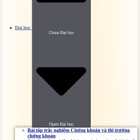
Đại học
Close Đại học
Open Đại học
Bài tập trắc nghiệm Chứng khoán và thị trường
chứng khoán