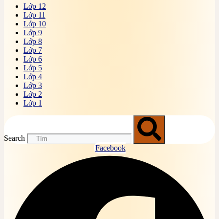
Lớp 12
Online
Lớp 11
Bài tập, đề thi trắc nghiệm Bệnh học truyền nhiễm
Lớp 10
Online
Lớp 9
Bài tập, đề thi trắc nghiệm Bệnh lý học Online
Lớp 8
Bài tập, đề thi trắc nghiệm Chi tiết máy Online
Lớp 7
Bài tập, đề thi trắc nghiệm Chủ nghĩa xã hội khoa
Lớp 6
học Online
Lớp 5
Bài tập, đề thi trắc nghiệm Chuẩn đoán hình ảnh
Lớp 4
Online
Lớp 3
Bài tập, đề thi trắc nghiệm Chứng chỉ hành nghề
Lớp 2
xây dựng
Lớp 1
Bài tập, đề thi trắc nghiệm Cơ học đất Online
Bài tập, đề thi trắc nghiệm Cơ sở văn hóa Việt Nam
Online
Bài tập, đề thi trắc nghiệm Công nghệ chế tạo máy
Search
Online
Facebook
Bài tập, đề thi trắc nghiệm Công nghệ hàn Online
Bài tập, đề thi trắc nghiệm Công nghệ phần mềm
Online
Bài tập, đề thi trắc nghiệm Công nghệ sản xuất
dược phẩm
Bài tập, đề thi trắc nghiệm Da liễu Online
Bài tập, đề thi trắc nghiệm Dẫn luận ngôn ngữ
Online
Bài tập, đề thi trắc nghiệm Dân số học Online