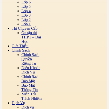
Lớp 6
Bài tập, đề thi trắc nghiệm Vi sinh đại cương Online
Lớp 5
Bài tập, đề thi trắc nghiệm Vi xử lý Online
Lớp 4
Bài tập, đề thi trắc nghiệm Xác suất thống kê
Lớp 3
Online
Lớp 2
Bài tập, đề thi trắc nghiệm Y học cổ truyền Online
Lớp 1
Bài tập, đề thi trắc nghiệm Y sinh học di truyền
Thi Chuyển Cấp
Online
Ôn tập thi
Bài tập, đề thi trắc nghiệm Đại cương y học lao
THPT – Đại
động Online
Học
Bài tập, đề thi trắc nghiệm Đại số tuyến tính Online
Giới Thiệu
Bài tập, đề thi trắc nghiệm Đấu thầu Online
Chính Sách
Bài tập, đề thi trắc nghiệm Địa lý du lịch Việt Nam
Chính Sách
Online
Quyền
Bài tập, đề thi trắc nghiệm Địa lý kinh tế Online
Riêng Tư
Bài tập, đề thi trắc nghiệm Điều dưỡng cơ bản
Điều Khoản
Bài tập, đề thi trắc nghiệm Định giá tài sản Online
Dịch Vụ
Bài tập, đề thi trắc nghiệm Đo lường điện và thiết bị
Chính Sách
đo Online
Bảo Mật
Quản trị nhân lực
Bảo Mật
Trắc nghiệm Kiến trúc máy tính
Thông Tin
Trắc nghiệm Kỹ thuật vi xử lý
Miễn Trừ
Trắc nghiệm Luật kinh doanh
Trách Nhiệm
Trắc nghiệm Luật kinh tế
Dịch Vụ
Trắc Nghiệm Nhập môn Internet và E-learning
Dịch vụ