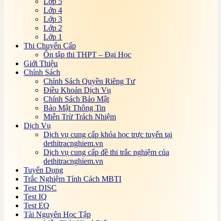
Lớp 5
Online
Lớp 4
Bài tập, đề thi trắc nghiệm Tài chính ngân hàng
Lớp 3
Online
Lớp 2
Bài tập, đề thi trắc Nghiệm Tài chính quốc tế
Lớp 1
Online
Thi Chuyển Cấp
Bài tập, đề thi trắc nghiệm Tài chính tiền tệ Online
Ôn tập thi THPT – Đại Học
Bài tập, đề thi trắc nghiệm Tâm lý học Online
Giới Thiệu
Bài tập, đề thi trắc nghiệm Tâm lý y đức Online
Chính Sách
Bài tập, đề thi trắc nghiệm Thanh toán quốc tế
Chính Sách Quyền Riêng Tư
Online
Điều Khoản Dịch Vụ
Bài tập, đề thi trắc nghiệm Thị trường tài chính
Chính Sách Bảo Mật
Online
Bảo Mật Thông Tin
Bài tập, đề thi trắc nghiệm Thiên văn học Online
Miễn Trừ Trách Nhiệm
Bài tập, đề thi trắc nghiệm Thiết kế cầu đường hầm
Dịch Vụ
giao thông
Dịch vụ cung cấp khóa học trực tuyến tại
Bài tập, đề thi trắc nghiệm Thủ tục hải quan Online
dethitracnghiem.vn
Bài tập, đề thi trắc nghiệm Thương mại quốc tế
Dịch vụ cung cấp đề thi trắc nghiệm của
Online
dethitracnghiem.vn
Bài tập, đề thi trắc nghiệm Thương mại điện tử
Tuyển Dụng
Online
Trắc Nghiệm Tính Cách MBTI
Bài tập, đề thi trắc nghiệm Thủy khí Online
Test DISC
Bài tập, đề thi trắc nghiệm Tín dụng ngân hàng
Test IQ
Online
Test EQ
Bài tập, đề thi trắc nghiệm Tin học nghề phổ thông
Tài Nguyên Học Tập
Online