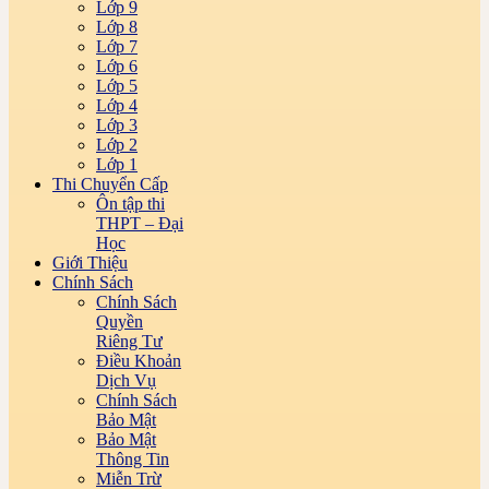
Lớp 9
Lớp 8
Lớp 7
Lớp 6
Lớp 5
Lớp 4
Lớp 3
Lớp 2
Lớp 1
Thi Chuyển Cấp
Ôn tập thi
THPT – Đại
Học
Giới Thiệu
Chính Sách
Chính Sách
Quyền
Riêng Tư
Điều Khoản
Dịch Vụ
Chính Sách
Bảo Mật
Bảo Mật
Thông Tin
Miễn Trừ