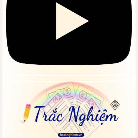
Online
Bài tập, đề thi trắc nghiệm Kinh tế quốc tế Online
Bài tập, đề thi trắc nghiệm Kinh tế vi mô Online
Bài tập, đề thi trắc nghiệm Kinh tế vĩ mô Online
Bài tập, đề thi trắc nghiệm Kỹ năng lãnh đạo
Online
Bài tập, đề thi trắc nghiệm Ký sinh trùng Online
Bài tập, đề thi trắc nghiệm Kỹ thuật an toàn lao
động
Bài tập, đề thi trắc nghiệm Kỹ thuật cảm biến
Online
Bài tập, đề thi trắc nghiệm Kỹ thuật lạnh Online
Bài tập, đề thi trắc nghiệm Kỹ thuật mạch điện tử
Online
Bài tập, đề thi trắc nghiệm Kỹ thuật môi trường
Online
Bài tập, đề thi trắc nghiệm Kỹ thuật nhiệt Online
Bài tập, đề thi trắc nghiệm Kỹ thuật thực phẩm
Online
Bài tập, đề thi trắc nghiệm Kỹ thuật điện Online
Bài tập, đề thi trắc nghiệm Lập trình Java Online
Bài tập, đề thi trắc nghiệm Lịch sử kinh tế quốc
dân
Bài tập, đề thi trắc nghiệm Lịch sử văn minh thế
giới