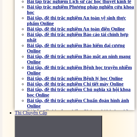
Bài tập trắc nghiệm Lịch sử các học thuyết kinh tế
Bài tập trắc nghiệm Phương pháp nghiên cứu khoa
học
Bài tập, đề thi trắc nghiệm An toàn vệ sinh thực
phẩm Online
Bài tập, đề thi trắc nghiệm An toàn điện Online
Bài tập, đề thi trắc nghiệm Báo cáo tài chính hợp
nhất
Bài tập, đề thi trắc nghiệm Bảo hiểm đại cương
Online
Bài tập, đề thi trắc nghiệm Bảo mật an ninh mạng
Online
Bài tập, đề thi trắc nghiệm Bệnh học truyền nhiễm
Online
Bài tập, đề thi trắc nghiệm Bệnh lý học Online
Bài tập, đề thi trắc nghiệm Chi tiết máy Online
Bài tập, đề thi trắc nghiệm Chủ nghĩa xã hội khoa
học Online
Bài tập, đề thi trắc nghiệm Chuẩn đoán hình ảnh
Online
Bài tập, đề thi trắc nghiệm Chứng chỉ hành nghề
Thi Chuyển Cấp
xây dựng
Bài tập, đề thi trắc nghiệm Cơ học đất Online
Bài tập, đề thi trắc nghiệm Cơ sở văn hóa Việt Nam
Online