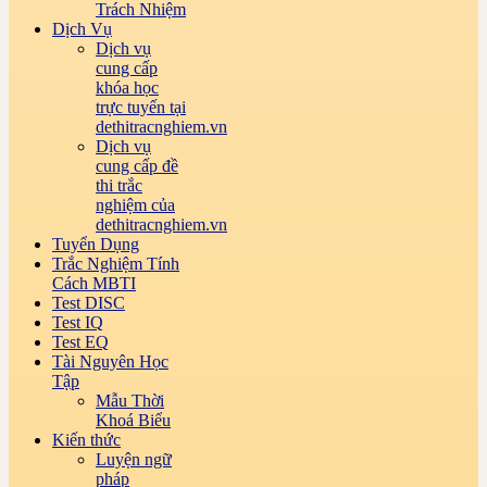
Trách Nhiệm
Dịch Vụ
Dịch vụ
cung cấp
khóa học
trực tuyến tại
dethitracnghiem.vn
Dịch vụ
cung cấp đề
thi trắc
nghiệm của
dethitracnghiem.vn
Tuyển Dụng
Trắc Nghiệm Tính
Cách MBTI
Test DISC
Test IQ
Test EQ
Tài Nguyên Học
Tập
Mẫu Thời
Khoá Biểu
Kiến thức
Luyện ngữ
pháp