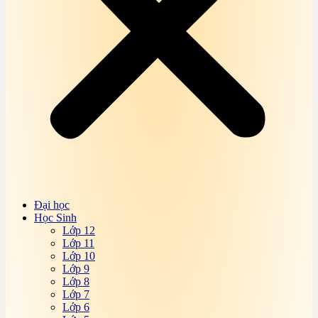
quốc tế
Bài tập, đề thi trắc nghiệm Quản trị logistics Online
Bài tập, đề thi trắc nghiệm Quản trị mạng Online
Bài tập, đề thi trắc nghiệm Quản trị marketing
Online
Bài tập, đề thi trắc nghiệm Quản trị nguồn nhân
lực
Bài tập, đề thi trắc nghiệm Quản trị sản xuất Online
Bài tập, đề thi trắc nghiệm Quản trị tài chính
Online
Bài tập, đề thi trắc nghiệm Quản trị thương mại
Online
Bài tập, đề thi trắc nghiệm Quản trị văn phòng
Online
Bài tập, đề thi trắc nghiệm Quản trị xuất nhập
khẩu Online
Đại học
Bài tập, đề thi trắc nghiệm Răng – Hàm – Mặt
Học Sinh
Online
Lớp 12
Bài tập, đề thi trắc nghiệm Sinh học đại cương
Lớp 11
Online
Lớp 10
Bài tập, đề thi trắc nghiệm Sinh lý học Online
Lớp 9
Bài tập, đề thi trắc nghiệm SPSS Online
Lớp 8
Bài tập, đề thi trắc nghiệm Tai – Mũi – Họng Online
Lớp 7
Bài tập, đề thi trắc nghiệm Tài chính công Online
Lớp 6
Bài tập, đề thi trắc nghiệm Tài chính doanh nghiệp