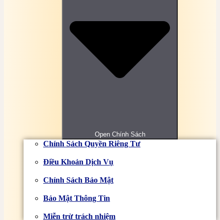
Online
Bài tập, đề thi trắc nghiệm Kỹ thuật nhiệt Online
Bài tập, đề thi trắc nghiệm Kỹ thuật thực phẩm
Online
Bài tập, đề thi trắc nghiệm Kỹ thuật điện Online
Bài tập, đề thi trắc nghiệm Lập trình Java Online
Bài tập, đề thi trắc nghiệm Lịch sử kinh tế quốc
dân
Bài tập, đề thi trắc nghiệm Lịch sử văn minh thế
giới
Bài tập, đề thi trắc nghiệm Lịch sử Đảng Online Có
đáp án
Bài tập, đề thi trắc nghiệm Linh kiện điện tử Online
Bài tập, đề thi trắc nghiệm Logic học Online
Bài tập, đề thi trắc nghiệm Luật an sinh xã hội
Open Chính Sách
Online
Chính Sách Quyền Riêng Tư
Bài tập, đề thi trắc nghiệm Luật bảo hiểm Online
Bài tập, đề thi trắc nghiệm Luật cạnh tranh Online
Điều Khoản Dịch Vụ
Bài tập, đề thi trắc nghiệm Luật dân sự Online
Bài tập, đề thi trắc nghiệm Luật doanh nghiệp
Chính Sách Bảo Mật
Online
Bài tập, đề thi trắc nghiệm Luật du lịch Online
Bảo Mật Thông Tin
Bài tập, đề thi trắc nghiệm Luật giáo dục Online
Bài tập, đề thi trắc nghiệm Luật hành chính Online
Miễn trừ trách nhiệm
Bài tập, đề thi trắc nghiệm Luật hiến pháp Online