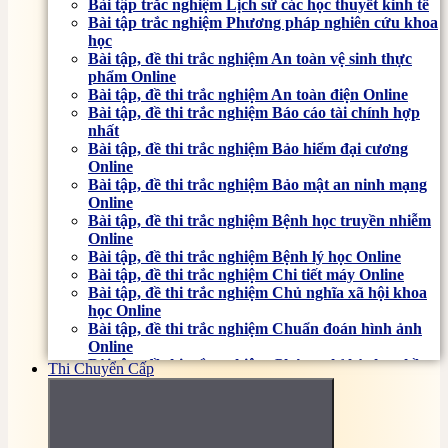
Bài tập trắc nghiệm Lịch sử các học thuyết kinh tế
Bài tập trắc nghiệm Phương pháp nghiên cứu khoa
học
Bài tập, đề thi trắc nghiệm An toàn vệ sinh thực
phẩm Online
Bài tập, đề thi trắc nghiệm An toàn điện Online
Bài tập, đề thi trắc nghiệm Báo cáo tài chính hợp
nhất
Bài tập, đề thi trắc nghiệm Bảo hiểm đại cương
Online
Bài tập, đề thi trắc nghiệm Bảo mật an ninh mạng
Online
Bài tập, đề thi trắc nghiệm Bệnh học truyền nhiễm
Online
Bài tập, đề thi trắc nghiệm Bệnh lý học Online
Bài tập, đề thi trắc nghiệm Chi tiết máy Online
Bài tập, đề thi trắc nghiệm Chủ nghĩa xã hội khoa
học Online
Bài tập, đề thi trắc nghiệm Chuẩn đoán hình ảnh
Online
Bài tập, đề thi trắc nghiệm Chứng chỉ hành nghề
Thi Chuyển Cấp
xây dựng
Bài tập, đề thi trắc nghiệm Cơ học đất Online
Bài tập, đề thi trắc nghiệm Cơ sở văn hóa Việt Nam
Online