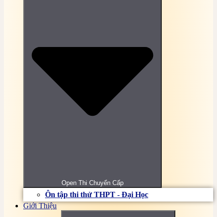
doanh
Bài tập, đề thi trắc nghiệm Hành vi tổ chức Online
Bài tập, đề thi trắc nghiệm Hệ điều hành Linux
Online
Bài tập, đề thi trắc nghiệm Hệ điều hành Windows
Online
Bài tập, đề thi trắc nghiệm Hóa lí dược Online
Bài tập, đề thi trắc nghiệm Hóa phân tích Online
Bài tập, đề thi trắc nghiệm Hóa sinh Online
Bài tập, đề thi trắc nghiệm Hóa đại cương Online
Bài tập, đề thi trắc nghiệm Huyết học – Truyền
máu Online
Bài tập, đề thi trắc nghiệm Kế toán công Online
Bài tập, đề thi trắc nghiệm Kế toán doanh nghiệp
Online
Bài tập, đề thi trắc nghiệm Kế toán hành chính sự
nghiệp
Bài tập, đề thi trắc nghiệm Kế toán máy Online
Bài tập, đề thi trắc nghiệm Kế toán quản trị Online
Bài tập, đề thi trắc nghiệm Kế toán quốc tế Online
Bài tập, đề thi trắc nghiệm Kế toán tài chính Online
Open Thi Chuyển Cấp
Bài tập, đề thi trắc nghiệm Kế toán thuế Online
Ôn tập thi thử THPT - Đại Học
Bài tập, đề thi trắc nghiệm Khoa học quản lý
Online
Giới Thiệu
Bài tập, đề thi trắc nghiệm Kiểm toán căn bản