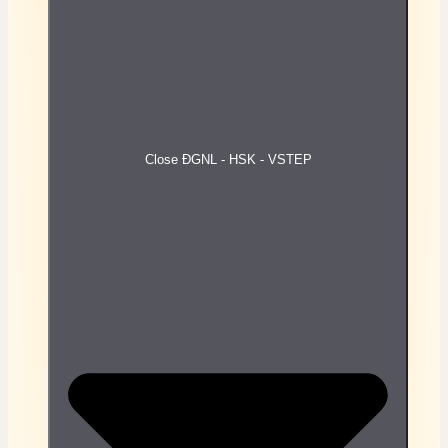
Close ĐGNL - HSK - VSTEP