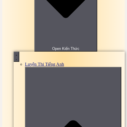
Bài tập, đề thi trắc nghiệm Quản trị xuất nhập
khẩu Online
Bài tập, đề thi trắc nghiệm Răng – Hàm – Mặt
Online
Bài tập, đề thi trắc nghiệm Sinh học đại cương
Online
Bài tập, đề thi trắc nghiệm Sinh lý học Online
Bài tập, đề thi trắc nghiệm SPSS Online
Bài tập, đề thi trắc nghiệm Tai – Mũi – Họng Online
Bài tập, đề thi trắc nghiệm Tài chính công Online
Open Kiến Thức
Bài tập, đề thi trắc nghiệm Tài chính doanh nghiệp
Online
Bài tập, đề thi trắc nghiệm Tài chính ngân hàng
Luyện Thi Tiếng Anh
Online
Bài tập, đề thi trắc Nghiệm Tài chính quốc tế
Online
Bài tập, đề thi trắc nghiệm Tài chính tiền tệ Online
Bài tập, đề thi trắc nghiệm Tâm lý học Online
Bài tập, đề thi trắc nghiệm Tâm lý y đức Online
Bài tập, đề thi trắc nghiệm Thanh toán quốc tế
Online
Bài tập, đề thi trắc nghiệm Thị trường tài chính
Online
Bài tập, đề thi trắc nghiệm Thiên văn học Online
Bài tập, đề thi trắc nghiệm Thiết kế cầu đường hầm