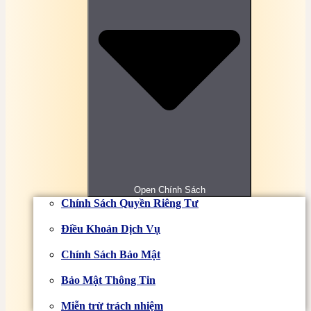
Online
Bài tập, đề thi trắc nghiệm Kỹ thuật nhiệt Online
Bài tập, đề thi trắc nghiệm Kỹ thuật thực phẩm
Online
Bài tập, đề thi trắc nghiệm Kỹ thuật điện Online
Bài tập, đề thi trắc nghiệm Lập trình Java Online
Bài tập, đề thi trắc nghiệm Lịch sử kinh tế quốc
dân
Bài tập, đề thi trắc nghiệm Lịch sử văn minh thế
giới
Bài tập, đề thi trắc nghiệm Lịch sử Đảng Online Có
đáp án
Bài tập, đề thi trắc nghiệm Linh kiện điện tử Online
Bài tập, đề thi trắc nghiệm Logic học Online
Bài tập, đề thi trắc nghiệm Luật an sinh xã hội
Open Chính Sách
Online
Chính Sách Quyền Riêng Tư
Bài tập, đề thi trắc nghiệm Luật bảo hiểm Online
Bài tập, đề thi trắc nghiệm Luật cạnh tranh Online
Điều Khoản Dịch Vụ
Bài tập, đề thi trắc nghiệm Luật dân sự Online
Bài tập, đề thi trắc nghiệm Luật doanh nghiệp
Chính Sách Bảo Mật
Online
Bài tập, đề thi trắc nghiệm Luật du lịch Online
Bảo Mật Thông Tin
Bài tập, đề thi trắc nghiệm Luật giáo dục Online
Bài tập, đề thi trắc nghiệm Luật hành chính Online
Miễn trừ trách nhiệm
Bài tập, đề thi trắc nghiệm Luật hiến pháp Online