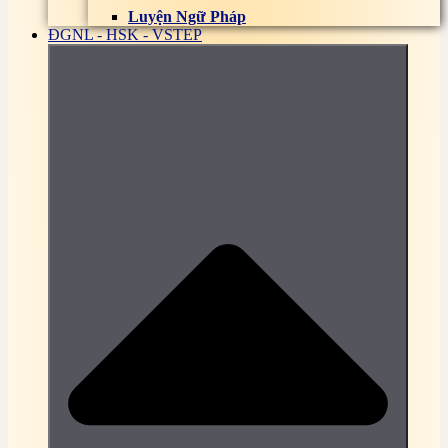
Bài tập, đề thi trắc nghiệm Điều dưỡng cơ bản
Luyện Ngữ Pháp
Bài tập, đề thi trắc nghiệm Định giá tài sản Online
ĐGNL - HSK - VSTEP
Bài tập, đề thi trắc nghiệm Đo lường điện và thiết bị
đo Online
Quản trị nhân lực
Trắc nghiệm Kiến trúc máy tính
Trắc nghiệm Kỹ thuật vi xử lý
Trắc nghiệm Luật kinh doanh
Trắc nghiệm Luật kinh tế
Trắc Nghiệm Nhập môn Internet và E-learning
Trắc Nghiệm Quản Trị mạng
Trắc nghiệm Quản trị nhân lực
Trắc nghiệm quảng quý nguồn lực
Trắc Nghiệm Tâm lý học lứa tuổi và tâm lý học sư
phạm
Trắc nghiệm Tin học nghề phổ thông
Trắc Nghiệm Đường lối cách mạng của Đảng Cộng
sản Việt Nam