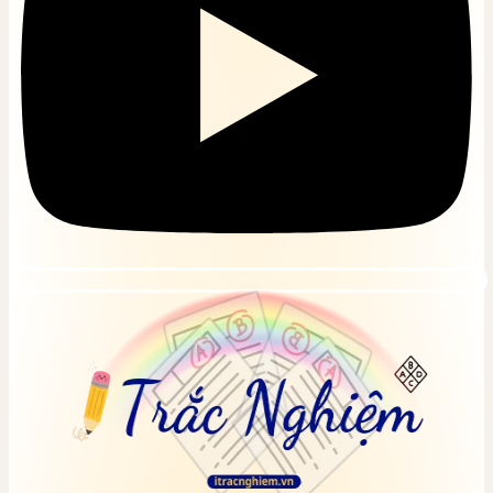
Online
Bài tập, đề thi trắc nghiệm Kinh tế quốc tế Online
Bài tập, đề thi trắc nghiệm Kinh tế vi mô Online
Bài tập, đề thi trắc nghiệm Kinh tế vĩ mô Online
Bài tập, đề thi trắc nghiệm Kỹ năng lãnh đạo
Online
Bài tập, đề thi trắc nghiệm Ký sinh trùng Online
Bài tập, đề thi trắc nghiệm Kỹ thuật an toàn lao
động
Bài tập, đề thi trắc nghiệm Kỹ thuật cảm biến
Online
Bài tập, đề thi trắc nghiệm Kỹ thuật lạnh Online
Bài tập, đề thi trắc nghiệm Kỹ thuật mạch điện tử
Online
Bài tập, đề thi trắc nghiệm Kỹ thuật môi trường
Online
Bài tập, đề thi trắc nghiệm Kỹ thuật nhiệt Online
Bài tập, đề thi trắc nghiệm Kỹ thuật thực phẩm
Online
Bài tập, đề thi trắc nghiệm Kỹ thuật điện Online
Bài tập, đề thi trắc nghiệm Lập trình Java Online
Bài tập, đề thi trắc nghiệm Lịch sử kinh tế quốc
dân
Bài tập, đề thi trắc nghiệm Lịch sử văn minh thế
giới