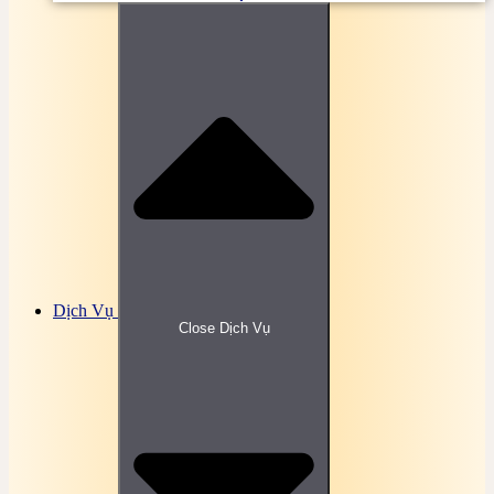
Bài tập, đề thi trắc nghiệm Luật hình sự Online
Bài tập, đề thi trắc Nghiệm Luật hôn nhân và gia
đình
Bài tập, đề thi trắc nghiệm Luật kinh doanh Online
Bài tập, đề thi trắc nghiệm Luật kinh tế Online
Bài tập, đề thi trắc nghiệm Luật lao động Online
Bài tập, đề thi trắc nghiệm Luật môi trường Online
Bài tập, đề thi trắc nghiệm Luật ngân hàng Online
Bài tập, đề thi trắc nghiệm Luật so sánh Online
Bài tập, đề thi trắc nghiệm Luật tài chính Online
Bài tập, đề thi trắc nghiệm Luật tố tụng dân sự
Online
Bài tập, đề thi trắc nghiệm Luật đất đai Online
Bài tập, đề thi trắc nghiệm Luật đầu tư Online
Bài tập, đề thi trắc nghiệm Lý thuyết điều khiển tự
Dịch Vụ
động
Close Dịch Vụ
Bài tập, đề thi trắc nghiệm Mạng không dây Online
Bài tập, đề thi trắc nghiệm Mạng máy tính Online
Bài tập, đề thi trắc nghiệm Marketing căn bản
Online
Bài tập, đề thi trắc nghiệm Miễn dịch học Online
Bài tập, đề thi trắc nghiệm Mô học đại cương
Online
Bài tập, đề thi trắc nghiệm Môi trường và con
người Online