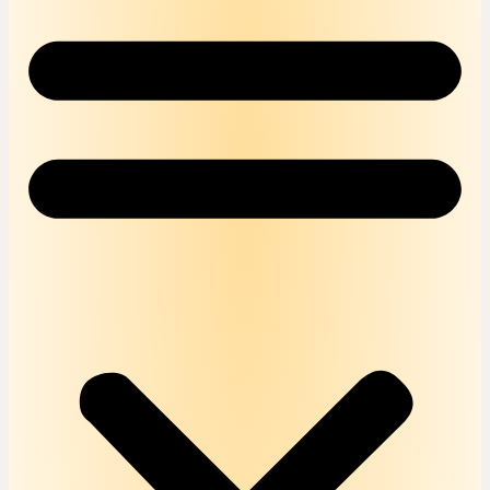
Bài tập, đề thi trắc nghiệm Nội ngoại cơ sở Online
Bài tập, đề thi trắc nghiệm Phân tích báo cáo tài
chính
Bài tập, đề thi trắc nghiệm Phân tích kinh doanh
Online
Bài tập, đề thi trắc nghiệm Pháp luật kinh tế Online
Bài tập, đề thi trắc nghiệm Pháp luật trong xây
dựng
Bài tập, đề thi trắc nghiệm Pháp luật đại cương
Online có đáp án
Bài tập, đề thi trắc nghiệm Quan hệ công chúng
(PR)
Bài tập, đề thi trắc nghiệm Quản lý bán hàng
Online
Bài tập, đề thi trắc Nghiệm Quản lý dự án đầu tư
Bài tập, đề thi trắc nghiệm Quản lý thuế Online
Bài tập, đề thi trắc nghiệm Quản trị chất lượng
Online
Bài tập, đề thi trắc nghiệm Quản trị chiến lược
Online
Bài tập, đề thi trắc nghiệm Quản trị cơ sở dữ liệu
Bài tập, đề thi trắc nghiệm Quản trị dịch vụ Online
Bài tập, đề thi trắc nghiệm Quản trị dự án Online
Bài tập, đề thi trắc nghiệm Quản trị học Online
Bài tập, đề thi trắc nghiệm Quản trị kinh doanh