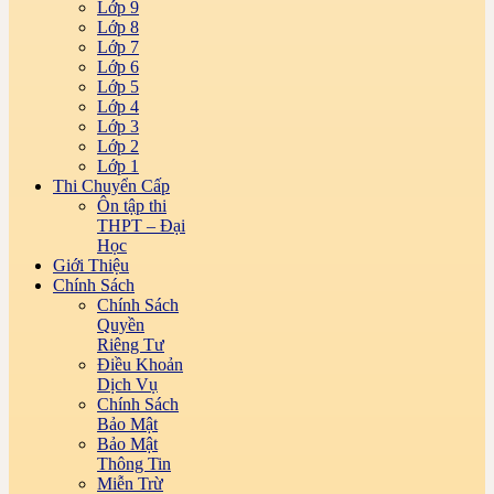
Lớp 9
Lớp 8
Lớp 7
Lớp 6
Lớp 5
Lớp 4
Lớp 3
Lớp 2
Lớp 1
Thi Chuyển Cấp
Ôn tập thi
THPT – Đại
Học
Giới Thiệu
Chính Sách
Chính Sách
Quyền
Riêng Tư
Điều Khoản
Dịch Vụ
Chính Sách
Bảo Mật
Bảo Mật
Thông Tin
Miễn Trừ