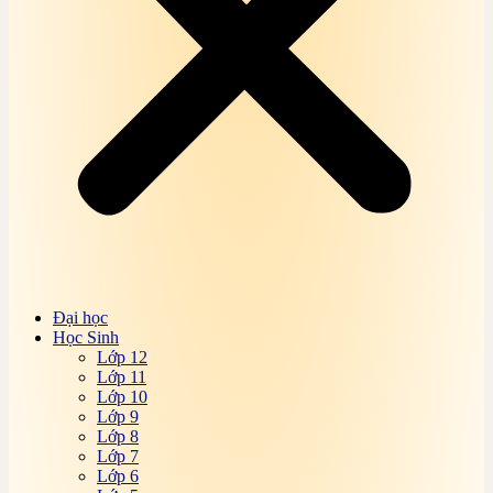
quốc tế
Bài tập, đề thi trắc nghiệm Quản trị logistics Online
Bài tập, đề thi trắc nghiệm Quản trị mạng Online
Bài tập, đề thi trắc nghiệm Quản trị marketing
Online
Bài tập, đề thi trắc nghiệm Quản trị nguồn nhân
lực
Bài tập, đề thi trắc nghiệm Quản trị sản xuất Online
Bài tập, đề thi trắc nghiệm Quản trị tài chính
Online
Bài tập, đề thi trắc nghiệm Quản trị thương mại
Online
Bài tập, đề thi trắc nghiệm Quản trị văn phòng
Online
Bài tập, đề thi trắc nghiệm Quản trị xuất nhập
khẩu Online
Đại học
Bài tập, đề thi trắc nghiệm Răng – Hàm – Mặt
Học Sinh
Online
Lớp 12
Bài tập, đề thi trắc nghiệm Sinh học đại cương
Lớp 11
Online
Lớp 10
Bài tập, đề thi trắc nghiệm Sinh lý học Online
Lớp 9
Bài tập, đề thi trắc nghiệm SPSS Online
Lớp 8
Bài tập, đề thi trắc nghiệm Tai – Mũi – Họng Online
Lớp 7
Bài tập, đề thi trắc nghiệm Tài chính công Online
Lớp 6
Bài tập, đề thi trắc nghiệm Tài chính doanh nghiệp