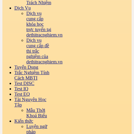
Trách Nhiệm
Dịch Vụ
Dịch vụ
cung cấp
khóa học
trực tuyến tại
dethitracnghiem.vn
Dịch vụ
cung cấp đề
thi trắc
nghiệm của
dethitracnghiem.vn
Tuyển Dụng
Trắc Nghiệm Tính
Cách MBTI
Test DISC
Test IQ
Test EQ
Tài Nguyên Học
Tập
Mẫu Thời
Khoá Biểu
Kiến thức
Luyện ngữ
pháp