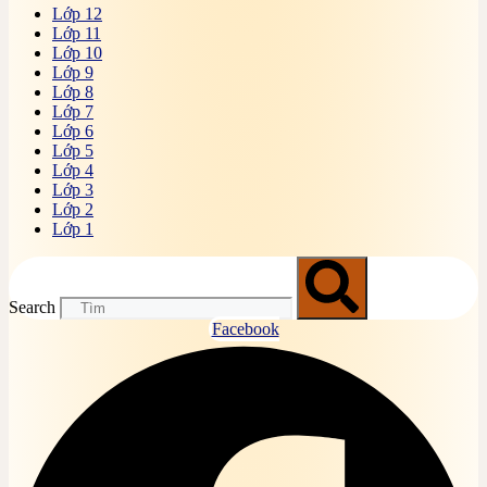
Lớp 12
Online
Lớp 11
Bài tập, đề thi trắc nghiệm Bệnh học truyền nhiễm
Lớp 10
Online
Lớp 9
Bài tập, đề thi trắc nghiệm Bệnh lý học Online
Lớp 8
Bài tập, đề thi trắc nghiệm Chi tiết máy Online
Lớp 7
Bài tập, đề thi trắc nghiệm Chủ nghĩa xã hội khoa
Lớp 6
học Online
Lớp 5
Bài tập, đề thi trắc nghiệm Chuẩn đoán hình ảnh
Lớp 4
Online
Lớp 3
Bài tập, đề thi trắc nghiệm Chứng chỉ hành nghề
Lớp 2
xây dựng
Lớp 1
Bài tập, đề thi trắc nghiệm Cơ học đất Online
Bài tập, đề thi trắc nghiệm Cơ sở văn hóa Việt Nam
Online
Bài tập, đề thi trắc nghiệm Công nghệ chế tạo máy
Search
Online
Facebook
Bài tập, đề thi trắc nghiệm Công nghệ hàn Online
Bài tập, đề thi trắc nghiệm Công nghệ phần mềm
Online
Bài tập, đề thi trắc nghiệm Công nghệ sản xuất
dược phẩm
Bài tập, đề thi trắc nghiệm Da liễu Online
Bài tập, đề thi trắc nghiệm Dẫn luận ngôn ngữ
Online
Bài tập, đề thi trắc nghiệm Dân số học Online