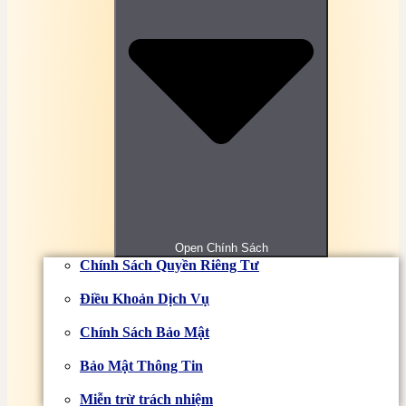
Online
Bài tập, đề thi trắc nghiệm Kỹ thuật nhiệt Online
Bài tập, đề thi trắc nghiệm Kỹ thuật thực phẩm
Online
Bài tập, đề thi trắc nghiệm Kỹ thuật điện Online
Bài tập, đề thi trắc nghiệm Lập trình Java Online
Bài tập, đề thi trắc nghiệm Lịch sử kinh tế quốc
dân
Bài tập, đề thi trắc nghiệm Lịch sử văn minh thế
giới
Bài tập, đề thi trắc nghiệm Lịch sử Đảng Online Có
đáp án
Bài tập, đề thi trắc nghiệm Linh kiện điện tử Online
Bài tập, đề thi trắc nghiệm Logic học Online
Bài tập, đề thi trắc nghiệm Luật an sinh xã hội
Open Chính Sách
Online
Chính Sách Quyền Riêng Tư
Bài tập, đề thi trắc nghiệm Luật bảo hiểm Online
Bài tập, đề thi trắc nghiệm Luật cạnh tranh Online
Điều Khoản Dịch Vụ
Bài tập, đề thi trắc nghiệm Luật dân sự Online
Bài tập, đề thi trắc nghiệm Luật doanh nghiệp
Chính Sách Bảo Mật
Online
Bài tập, đề thi trắc nghiệm Luật du lịch Online
Bảo Mật Thông Tin
Bài tập, đề thi trắc nghiệm Luật giáo dục Online
Bài tập, đề thi trắc nghiệm Luật hành chính Online
Miễn trừ trách nhiệm
Bài tập, đề thi trắc nghiệm Luật hiến pháp Online