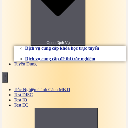
Bài tập, đề thi trắc nghiệm Nghiệp vụ ngân hàng
Online
Bài tập, đề thi trắc nghiệm Nghiệp vụ ngoại thương
Online
Bài tập, đề thi trắc nghiệm Nguyên lý hệ điều hành
Online
Bài tập, đề thi trắc nghiệm Nguyên lý kế toán
Online
Open Dịch Vụ
Bài tập, đề thi trắc nghiệm Nhi khoa Online
Dịch vụ cung cấp khóa học trực tuyến
Bài tập, đề thi trắc nghiệm Nội khoa cơ sở Online
Bài tập, đề thi trắc nghiệm Nội ngoại cơ sở Online
Dịch vụ cung cấp đề thi trắc nghiệm
Bài tập, đề thi trắc nghiệm Phân tích báo cáo tài
Tuyển Dụng
chính
Bài tập, đề thi trắc nghiệm Phân tích kinh doanh
Online
Bài tập, đề thi trắc nghiệm Pháp luật kinh tế Online
Bài tập, đề thi trắc nghiệm Pháp luật trong xây
Trắc Nghiệm Tính Cách MBTI
dựng
Test DISC
Bài tập, đề thi trắc nghiệm Pháp luật đại cương
Test IQ
Online có đáp án
Test EQ
Bài tập, đề thi trắc nghiệm Quan hệ công chúng
(PR)
Bài tập, đề thi trắc nghiệm Quản lý bán hàng
Online