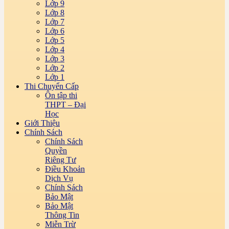
Lớp 9
Lớp 8
Lớp 7
Lớp 6
Lớp 5
Lớp 4
Lớp 3
Lớp 2
Lớp 1
Thi Chuyển Cấp
Ôn tập thi
THPT – Đại
Học
Giới Thiệu
Chính Sách
Chính Sách
Quyền
Riêng Tư
Điều Khoản
Dịch Vụ
Chính Sách
Bảo Mật
Bảo Mật
Thông Tin
Miễn Trừ