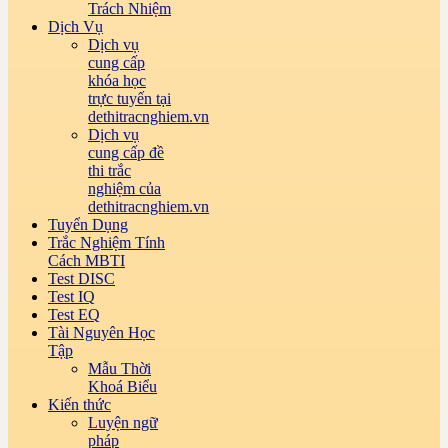
Trách Nhiệm
Dịch Vụ
Dịch vụ
cung cấp
khóa học
trực tuyến tại
dethitracnghiem.vn
Dịch vụ
cung cấp đề
thi trắc
nghiệm của
dethitracnghiem.vn
Tuyển Dụng
Trắc Nghiệm Tính
Cách MBTI
Test DISC
Test IQ
Test EQ
Tài Nguyên Học
Tập
Mẫu Thời
Khoá Biểu
Kiến thức
Luyện ngữ
pháp