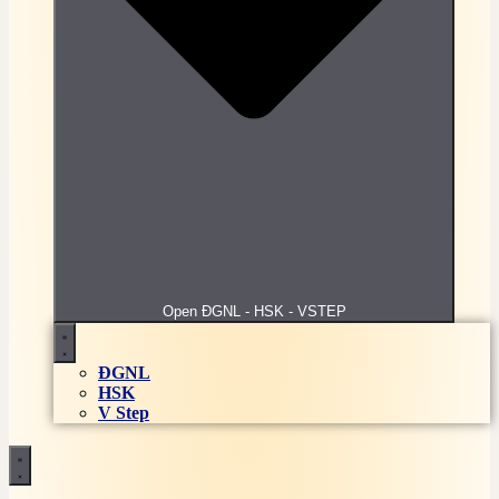
Bài tập trắc nghiệm Chứng khoán và thị trường
chứng khoán
Bài tập trắc nghiệm Lịch sử các học thuyết kinh tế
Open ĐGNL - HSK - VSTEP
Bài tập trắc nghiệm Phương pháp nghiên cứu khoa
học
Bài tập, đề thi trắc nghiệm An toàn vệ sinh thực
ĐGNL
phẩm Online
HSK
Bài tập, đề thi trắc nghiệm An toàn điện Online
V Step
Bài tập, đề thi trắc nghiệm Báo cáo tài chính hợp
nhất
Bài tập, đề thi trắc nghiệm Bảo hiểm đại cương
Online
Bài tập, đề thi trắc nghiệm Bảo mật an ninh mạng