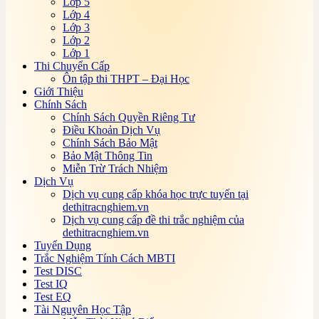
Lớp 5
Online
Lớp 4
Bài tập, đề thi trắc nghiệm Tài chính ngân hàng
Lớp 3
Online
Lớp 2
Bài tập, đề thi trắc Nghiệm Tài chính quốc tế
Lớp 1
Online
Thi Chuyển Cấp
Bài tập, đề thi trắc nghiệm Tài chính tiền tệ Online
Ôn tập thi THPT – Đại Học
Bài tập, đề thi trắc nghiệm Tâm lý học Online
Giới Thiệu
Bài tập, đề thi trắc nghiệm Tâm lý y đức Online
Chính Sách
Bài tập, đề thi trắc nghiệm Thanh toán quốc tế
Chính Sách Quyền Riêng Tư
Online
Điều Khoản Dịch Vụ
Bài tập, đề thi trắc nghiệm Thị trường tài chính
Chính Sách Bảo Mật
Online
Bảo Mật Thông Tin
Bài tập, đề thi trắc nghiệm Thiên văn học Online
Miễn Trừ Trách Nhiệm
Bài tập, đề thi trắc nghiệm Thiết kế cầu đường hầm
Dịch Vụ
giao thông
Dịch vụ cung cấp khóa học trực tuyến tại
Bài tập, đề thi trắc nghiệm Thủ tục hải quan Online
dethitracnghiem.vn
Bài tập, đề thi trắc nghiệm Thương mại quốc tế
Dịch vụ cung cấp đề thi trắc nghiệm của
Online
dethitracnghiem.vn
Bài tập, đề thi trắc nghiệm Thương mại điện tử
Tuyển Dụng
Online
Trắc Nghiệm Tính Cách MBTI
Bài tập, đề thi trắc nghiệm Thủy khí Online
Test DISC
Bài tập, đề thi trắc nghiệm Tín dụng ngân hàng
Test IQ
Online
Test EQ
Bài tập, đề thi trắc nghiệm Tin học nghề phổ thông
Tài Nguyên Học Tập
Online