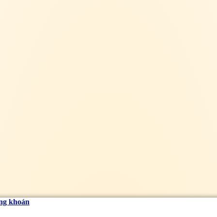
ứng khoán