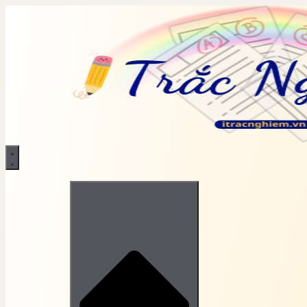
Chuyển
đến
nội
dung