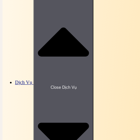
Bài tập, đề thi trắc nghiệm Quản trị logistics Online
Bài tập, đề thi trắc nghiệm Quản trị mạng Online
Bài tập, đề thi trắc nghiệm Quản trị marketing Onlin
Bài tập, đề thi trắc nghiệm Quản trị nguồn nhân lực
Bài tập, đề thi trắc nghiệm Quản trị sản xuất Online
Bài tập, đề thi trắc nghiệm Quản trị tài chính Online
Bài tập, đề thi trắc nghiệm Quản trị thương mại Onl
Bài tập, đề thi trắc nghiệm Quản trị văn phòng Onli
Bài tập, đề thi trắc nghiệm Quản trị xuất nhập khẩu
Bài tập, đề thi trắc nghiệm Răng – Hàm – Mặt Onlin
Bài tập, đề thi trắc nghiệm Sinh học đại cương Onlin
Bài tập, đề thi trắc nghiệm Sinh lý học Online
Bài tập, đề thi trắc nghiệm SPSS Online
Bài tập, đề thi trắc nghiệm Tai – Mũi – Họng Online
Dịch Vụ
Bài tập, đề thi trắc nghiệm Tài chính công Online
Close Dịch Vụ
Bài tập, đề thi trắc nghiệm Tài chính doanh nghiệp 
Bài tập, đề thi trắc nghiệm Tài chính ngân hàng Onl
Bài tập, đề thi trắc Nghiệm Tài chính quốc tế Online
Bài tập, đề thi trắc nghiệm Tài chính tiền tệ Online
Bài tập, đề thi trắc nghiệm Tâm lý học Online
Bài tập, đề thi trắc nghiệm Tâm lý y đức Online
Bài tập, đề thi trắc nghiệm Thanh toán quốc tế Onlin
Bài tập, đề thi trắc nghiệm Thị trường tài chính Onli
Bài tập, đề thi trắc nghiệm Thiên văn học Online
Bài tập, đề thi trắc nghiệm Thiết kế cầu đường hầm 