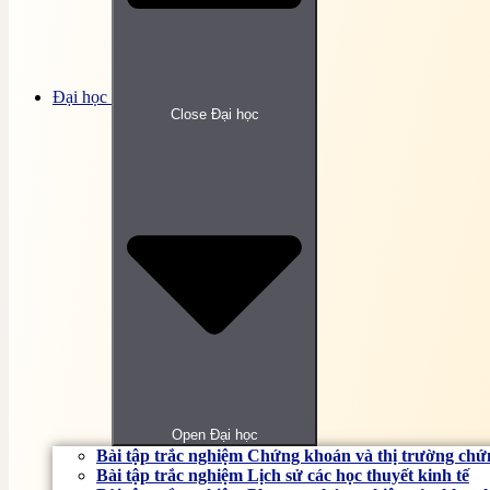
Đại học
Close Đại học
Open Đại học
Bài tập trắc nghiệm Chứng khoán và thị trường ch
Bài tập trắc nghiệm Lịch sử các học thuyết kinh tế