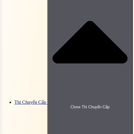
Bài tập, đề thi trắc nghiệm Giải phẫu bệnh Online
Bài tập, đề thi trắc nghiệm Giải phẫu đại cương Onli
Bài tập, đề thi trắc nghiệm Giáo dục học đại cương O
Bài tập, đề thi trắc nghiệm Giáo dục nghề nghiệp On
Bài tập, đề thi trắc nghiệm Giáo dục quốc phòng Onl
Bài tập, đề thi trắc nghiệm Giao tiếp trong kinh doa
Bài tập, đề thi trắc nghiệm Hành vi tổ chức Online
Bài tập, đề thi trắc nghiệm Hệ điều hành Linux Onli
Bài tập, đề thi trắc nghiệm Hệ điều hành Windows O
Bài tập, đề thi trắc nghiệm Hóa lí dược Online
Bài tập, đề thi trắc nghiệm Hóa phân tích Online
Bài tập, đề thi trắc nghiệm Hóa sinh Online
Bài tập, đề thi trắc nghiệm Hóa đại cương Online
Bài tập, đề thi trắc nghiệm Huyết học – Truyền máu 
Bài tập, đề thi trắc nghiệm Kế toán công Online
Bài tập, đề thi trắc nghiệm Kế toán doanh nghiệp On
Bài tập, đề thi trắc nghiệm Kế toán hành chính sự n
Bài tập, đề thi trắc nghiệm Kế toán máy Online
Bài tập, đề thi trắc nghiệm Kế toán quản trị Online
Thi Chuyển Cấp
Bài tập, đề thi trắc nghiệm Kế toán quốc tế Online
Close Thi Chuyển Cấp
Bài tập, đề thi trắc nghiệm Kế toán tài chính Online
Bài tập, đề thi trắc nghiệm Kế toán thuế Online
Bài tập, đề thi trắc nghiệm Khoa học quản lý Online
Bài tập, đề thi trắc nghiệm Kiểm toán căn bản Onlin
Bài tập, đề thi trắc nghiệm Kiến trúc máy tính Onlin