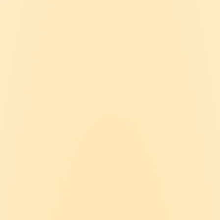
e
ine
ne
 Online
e
e
Online
ine
e
ne
giao thông