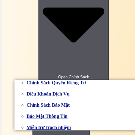
Bài tập, đề thi trắc nghiệm Mô học đại cương Online
Bài tập, đề thi trắc nghiệm Môi trường và con người
Bài tập, đề thi trắc nghiệm Nghiệp vụ ngân hàng Onl
Bài tập, đề thi trắc nghiệm Nghiệp vụ ngoại thương 
Bài tập, đề thi trắc nghiệm Nguyên lý hệ điều hành O
Bài tập, đề thi trắc nghiệm Nguyên lý kế toán Online
Bài tập, đề thi trắc nghiệm Nhi khoa Online
Bài tập, đề thi trắc nghiệm Nội khoa cơ sở Online
Bài tập, đề thi trắc nghiệm Nội ngoại cơ sở Online
Bài tập, đề thi trắc nghiệm Phân tích báo cáo tài chí
Bài tập, đề thi trắc nghiệm Phân tích kinh doanh Onl
Bài tập, đề thi trắc nghiệm Pháp luật kinh tế Online
Bài tập, đề thi trắc nghiệm Pháp luật trong xây dựng
Bài tập, đề thi trắc nghiệm Pháp luật đại cương Onli
Open Chính Sách
Bài tập, đề thi trắc nghiệm Quan hệ công chúng (PR)
Chính Sách Quyền Riêng Tư
Bài tập, đề thi trắc nghiệm Quản lý bán hàng Online
Bài tập, đề thi trắc Nghiệm Quản lý dự án đầu tư
Điều Khoản Dịch Vụ
Bài tập, đề thi trắc nghiệm Quản lý thuế Online
Bài tập, đề thi trắc nghiệm Quản trị chất lượng Onli
Chính Sách Bảo Mật
Bài tập, đề thi trắc nghiệm Quản trị chiến lược Onlin
Bài tập, đề thi trắc nghiệm Quản trị cơ sở dữ liệu
Bảo Mật Thông Tin
Bài tập, đề thi trắc nghiệm Quản trị dịch vụ Online
Bài tập, đề thi trắc nghiệm Quản trị dự án Online
Miễn trừ trách nhiệm
Bài tập, đề thi trắc nghiệm Quản trị học Online
Bài tập, đề thi trắc nghiệm Quản trị kinh doanh quốc