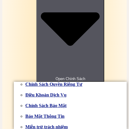
Online
Bài tập, đề thi trắc nghiệm Kỹ thuật nhiệt Online
Bài tập, đề thi trắc nghiệm Kỹ thuật thực phẩm
Online
Bài tập, đề thi trắc nghiệm Kỹ thuật điện Online
Bài tập, đề thi trắc nghiệm Lập trình Java Online
Bài tập, đề thi trắc nghiệm Lịch sử kinh tế quốc
dân
Bài tập, đề thi trắc nghiệm Lịch sử văn minh thế
giới
Bài tập, đề thi trắc nghiệm Lịch sử Đảng Online Có
đáp án
Bài tập, đề thi trắc nghiệm Linh kiện điện tử Online
Bài tập, đề thi trắc nghiệm Logic học Online
Bài tập, đề thi trắc nghiệm Luật an sinh xã hội
Open Chính Sách
Online
Chính Sách Quyền Riêng Tư
Bài tập, đề thi trắc nghiệm Luật bảo hiểm Online
Bài tập, đề thi trắc nghiệm Luật cạnh tranh Online
Điều Khoản Dịch Vụ
Bài tập, đề thi trắc nghiệm Luật dân sự Online
Bài tập, đề thi trắc nghiệm Luật doanh nghiệp
Chính Sách Bảo Mật
Online
Bài tập, đề thi trắc nghiệm Luật du lịch Online
Bảo Mật Thông Tin
Bài tập, đề thi trắc nghiệm Luật giáo dục Online
Bài tập, đề thi trắc nghiệm Luật hành chính Online
Miễn trừ trách nhiệm
Bài tập, đề thi trắc nghiệm Luật hiến pháp Online