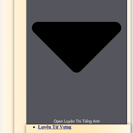
Online
Bài tập, đề thi trắc nghiệm Truyền số liệu Online
1000 + Bài tập, đề thi trắc nghiệm Tư tưởng Hồ Chí
Minh Online Có Đáp Án
Bài tập, đề thi Trắc Nghiệm Vật liệu cơ khí Online
Bài tập, đề thi trắc nghiệm Vật liệu kỹ thuật Online
Bài tập, đề thi trắc nghiệm Vật liệu điện Online
Bài tập, đề thi trắc nghiệm Vật lý đại cương Online
Bài tập, đề thi trắc nghiệm Vi sinh thực phẩm
Online
Bài tập, đề thi trắc nghiệm Vi sinh vật Online
Bài tập, đề thi trắc nghiệm Vi sinh đại cương Online
Bài tập, đề thi trắc nghiệm Vi xử lý Online
Bài tập, đề thi trắc nghiệm Xác suất thống kê
Online
Bài tập, đề thi trắc nghiệm Y học cổ truyền Online
Bài tập, đề thi trắc nghiệm Y sinh học di truyền
Online
Bài tập, đề thi trắc nghiệm Đại cương y học lao
động Online
Bài tập, đề thi trắc nghiệm Đại số tuyến tính Online
Bài tập, đề thi trắc nghiệm Đấu thầu Online
Bài tập, đề thi trắc nghiệm Địa lý du lịch Việt Nam
Open Luyện Thi Tiếng Anh
Online
Luyện Từ Vựng
Bài tập, đề thi trắc nghiệm Địa lý kinh tế Online