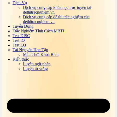
Bài tập, đề thi trắc nghiệm Luật tố tụng dân sự
Dịch Vụ
Online
Dịch vụ cung cấp khóa học trực tuyến tại
Bài tập, đề thi trắc nghiệm Luật đất đai Online
dethitracnghiem.vn
Bài tập, đề thi trắc nghiệm Luật đầu tư Online
Dịch vụ cung cấp đề thi trắc nghiệm của
Bài tập, đề thi trắc nghiệm Lý thuyết điều khiển tự
dethitracnghiem.vn
động
Tuyển Dụng
Bài tập, đề thi trắc nghiệm Mạng không dây Online
Trắc Nghiệm Tính Cách MBTI
Bài tập, đề thi trắc nghiệm Mạng máy tính Online
Test DISC
Bài tập, đề thi trắc nghiệm Marketing căn bản
Test IQ
Online
Test EQ
Bài tập, đề thi trắc nghiệm Miễn dịch học Online
Tài Nguyên Học Tập
Bài tập, đề thi trắc nghiệm Mô học đại cương
Mẫu Thời Khoá Biểu
Online
Kiến thức
Bài tập, đề thi trắc nghiệm Môi trường và con
Luyện ngữ pháp
người Online
Luyện từ vựng
Bài tập, đề thi trắc nghiệm Nghiệp vụ ngân hàng
Online
Bài tập, đề thi trắc nghiệm Nghiệp vụ ngoại thương
Online
Bài tập, đề thi trắc nghiệm Nguyên lý hệ điều hành
Online
Bài tập, đề thi trắc nghiệm Nguyên lý kế toán
Online
Bài tập, đề thi trắc nghiệm Nhi khoa Online
Bài tập, đề thi trắc nghiệm Nội khoa cơ sở Online