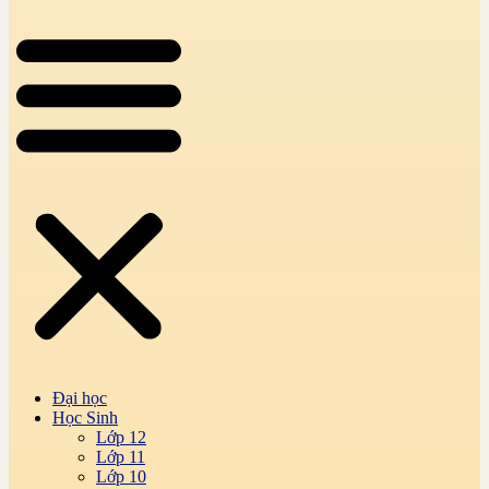
Đại học
Học Sinh
Lớp 12
Lớp 11
Lớp 10