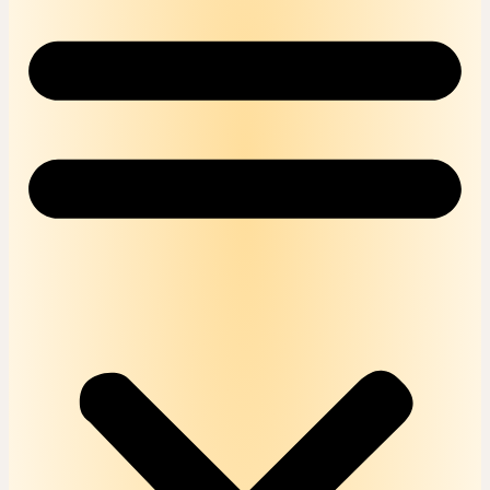
Bài tập, đề thi trắc nghiệm Nội ngoại cơ sở Online
Bài tập, đề thi trắc nghiệm Phân tích báo cáo tài
chính
Bài tập, đề thi trắc nghiệm Phân tích kinh doanh
Online
Bài tập, đề thi trắc nghiệm Pháp luật kinh tế Online
Bài tập, đề thi trắc nghiệm Pháp luật trong xây
dựng
Bài tập, đề thi trắc nghiệm Pháp luật đại cương
Online có đáp án
Bài tập, đề thi trắc nghiệm Quan hệ công chúng
(PR)
Bài tập, đề thi trắc nghiệm Quản lý bán hàng
Online
Bài tập, đề thi trắc Nghiệm Quản lý dự án đầu tư
Bài tập, đề thi trắc nghiệm Quản lý thuế Online
Bài tập, đề thi trắc nghiệm Quản trị chất lượng
Online
Bài tập, đề thi trắc nghiệm Quản trị chiến lược
Online
Bài tập, đề thi trắc nghiệm Quản trị cơ sở dữ liệu
Bài tập, đề thi trắc nghiệm Quản trị dịch vụ Online
Bài tập, đề thi trắc nghiệm Quản trị dự án Online
Bài tập, đề thi trắc nghiệm Quản trị học Online
Bài tập, đề thi trắc nghiệm Quản trị kinh doanh