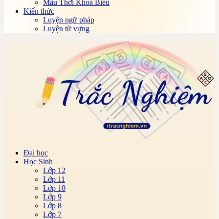
Mẫu Thời Khoá Biểu
Bài tập, đề thi trắc nghiệm Tin học đại cương
Kiến thức
Online
Luyện ngữ pháp
Bài tập, đề thi trắc nghiệm Tổ chức và quản lý y tế
Luyện từ vựng
Online
Bài tập, đề thi trắc nghiệm Toán cao cấp A1 Online
Bài tập, đề thi trắc nghiệm Toán cao cấp A2 Online
Bài tập, đề thi trắc nghiệm Toán cao cấp C1 Online
Bài tập, đề thi trắc nghiệm Toán cao cấp C2 Online
Bài tập, đề thi trắc nghiệm Toán kinh tế Online
Bài tập, đề thi trắc nghiệm Toán rời rạc Online
Bài tập, đề thi trắc nghiệm Toán tài chính Online
Bài tập, đề thi trắc nghiệm Tổng quát viễn thông
Online
Bài tập, đề thi trắc nghiệm Triết học Mác Lênin
Online
Bài tập, đề thi trắc nghiệm Truyền số liệu Online
1000 + Bài tập, đề thi trắc nghiệm Tư tưởng Hồ Chí
Đại học
Minh Online Có Đáp Án
Học Sinh
Bài tập, đề thi Trắc Nghiệm Vật liệu cơ khí Online
Lớp 12
Bài tập, đề thi trắc nghiệm Vật liệu kỹ thuật Online
Lớp 11
Bài tập, đề thi trắc nghiệm Vật liệu điện Online
Lớp 10
Bài tập, đề thi trắc nghiệm Vật lý đại cương Online
Lớp 9
Bài tập, đề thi trắc nghiệm Vi sinh thực phẩm
Lớp 8
Online
Lớp 7
Bài tập, đề thi trắc nghiệm Vi sinh vật Online