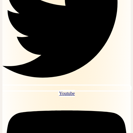
Bài tập, đề thi trắc nghiệm Huyết học – Truyền
máu Online
Bài tập, đề thi trắc nghiệm Kế toán công Online
Bài tập, đề thi trắc nghiệm Kế toán doanh nghiệp
Online
Bài tập, đề thi trắc nghiệm Kế toán hành chính sự
nghiệp
Bài tập, đề thi trắc nghiệm Kế toán máy Online
Bài tập, đề thi trắc nghiệm Kế toán quản trị Online
Bài tập, đề thi trắc nghiệm Kế toán quốc tế Online
Bài tập, đề thi trắc nghiệm Kế toán tài chính Online
Bài tập, đề thi trắc nghiệm Kế toán thuế Online
Bài tập, đề thi trắc nghiệm Khoa học quản lý
Online
Bài tập, đề thi trắc nghiệm Kiểm toán căn bản
Online
Bài tập, đề thi trắc nghiệm Kiến trúc máy tính
Online
Youtube
Bài tập, đề thi trắc nghiệm Kinh tế chính trị Online
Bài tập, đề thi trắc nghiệm Kinh tế học đại cương
Online
Bài tập, đề thi trắc nghiệm Kinh tế lượng Online
Bài tập, đề thi trắc nghiệm Kinh tế môi trường
Online
Bài tập, đề thi trắc nghiệm Kinh tế phát triển