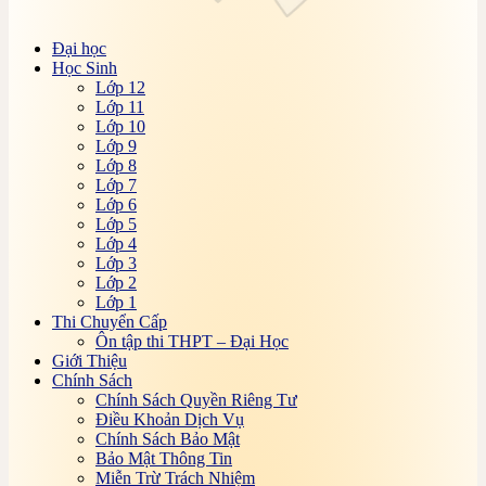
Bài tập, đề thi trắc nghiệm Lịch sử Đảng Online Có
đáp án
Bài tập, đề thi trắc nghiệm Linh kiện điện tử Online
Đại học
Bài tập, đề thi trắc nghiệm Logic học Online
Học Sinh
Bài tập, đề thi trắc nghiệm Luật an sinh xã hội
Lớp 12
Online
Lớp 11
Bài tập, đề thi trắc nghiệm Luật bảo hiểm Online
Lớp 10
Bài tập, đề thi trắc nghiệm Luật cạnh tranh Online
Lớp 9
Bài tập, đề thi trắc nghiệm Luật dân sự Online
Lớp 8
Bài tập, đề thi trắc nghiệm Luật doanh nghiệp
Lớp 7
Online
Lớp 6
Bài tập, đề thi trắc nghiệm Luật du lịch Online
Lớp 5
Bài tập, đề thi trắc nghiệm Luật giáo dục Online
Lớp 4
Bài tập, đề thi trắc nghiệm Luật hành chính Online
Lớp 3
Bài tập, đề thi trắc nghiệm Luật hiến pháp Online
Lớp 2
Bài tập, đề thi trắc nghiệm Luật hình sự Online
Lớp 1
Bài tập, đề thi trắc Nghiệm Luật hôn nhân và gia
Thi Chuyển Cấp
đình
Ôn tập thi THPT – Đại Học
Bài tập, đề thi trắc nghiệm Luật kinh doanh Online
Giới Thiệu
Bài tập, đề thi trắc nghiệm Luật kinh tế Online
Chính Sách
Bài tập, đề thi trắc nghiệm Luật lao động Online
Chính Sách Quyền Riêng Tư
Bài tập, đề thi trắc nghiệm Luật môi trường Online
Điều Khoản Dịch Vụ
Bài tập, đề thi trắc nghiệm Luật ngân hàng Online
Chính Sách Bảo Mật
Bài tập, đề thi trắc nghiệm Luật so sánh Online
Bảo Mật Thông Tin
Bài tập, đề thi trắc nghiệm Luật tài chính Online
Miễn Trừ Trách Nhiệm