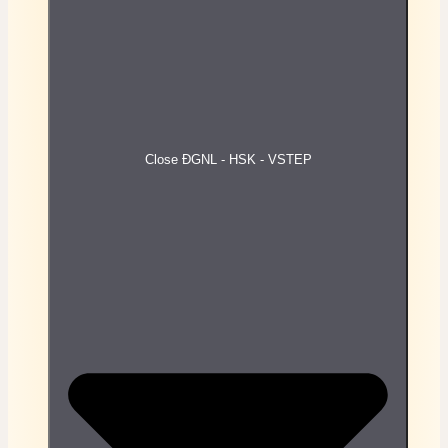
Close ĐGNL - HSK - VSTEP