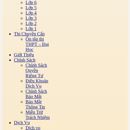
Lớp 6
Bài tập, đề thi trắc nghiệm Vi sinh đại cương Online
Lớp 5
Bài tập, đề thi trắc nghiệm Vi xử lý Online
Lớp 4
Bài tập, đề thi trắc nghiệm Xác suất thống kê
Lớp 3
Online
Lớp 2
Bài tập, đề thi trắc nghiệm Y học cổ truyền Online
Lớp 1
Bài tập, đề thi trắc nghiệm Y sinh học di truyền
Thi Chuyển Cấp
Online
Ôn tập thi
Bài tập, đề thi trắc nghiệm Đại cương y học lao
THPT – Đại
động Online
Học
Bài tập, đề thi trắc nghiệm Đại số tuyến tính Online
Giới Thiệu
Bài tập, đề thi trắc nghiệm Đấu thầu Online
Chính Sách
Bài tập, đề thi trắc nghiệm Địa lý du lịch Việt Nam
Chính Sách
Online
Quyền
Bài tập, đề thi trắc nghiệm Địa lý kinh tế Online
Riêng Tư
Bài tập, đề thi trắc nghiệm Điều dưỡng cơ bản
Điều Khoản
Bài tập, đề thi trắc nghiệm Định giá tài sản Online
Dịch Vụ
Bài tập, đề thi trắc nghiệm Đo lường điện và thiết bị
Chính Sách
đo Online
Bảo Mật
Quản trị nhân lực
Bảo Mật
Trắc nghiệm Kiến trúc máy tính
Thông Tin
Trắc nghiệm Kỹ thuật vi xử lý
Miễn Trừ
Trắc nghiệm Luật kinh doanh
Trách Nhiệm
Trắc nghiệm Luật kinh tế
Dịch Vụ
Trắc Nghiệm Nhập môn Internet và E-learning
Dịch vụ