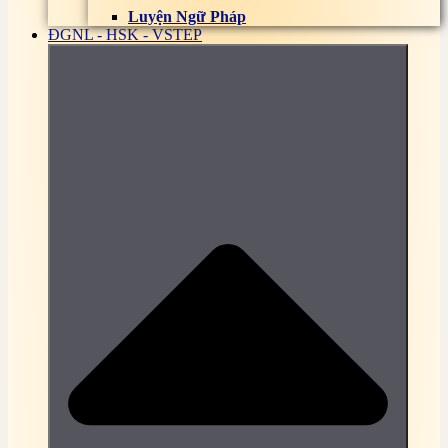
Bài tập, đề thi trắc nghiệm Điều dưỡng cơ bản
Luyện Ngữ Pháp
Bài tập, đề thi trắc nghiệm Định giá tài sản Online
ĐGNL - HSK - VSTEP
Bài tập, đề thi trắc nghiệm Đo lường điện và thiết bị
đo Online
Quản trị nhân lực
Trắc nghiệm Kiến trúc máy tính
Trắc nghiệm Kỹ thuật vi xử lý
Trắc nghiệm Luật kinh doanh
Trắc nghiệm Luật kinh tế
Trắc Nghiệm Nhập môn Internet và E-learning
Trắc Nghiệm Quản Trị mạng
Trắc nghiệm Quản trị nhân lực
Trắc nghiệm quảng quý nguồn lực
Trắc Nghiệm Tâm lý học lứa tuổi và tâm lý học sư
phạm
Trắc nghiệm Tin học nghề phổ thông
Trắc Nghiệm Đường lối cách mạng của Đảng Cộng
sản Việt Nam