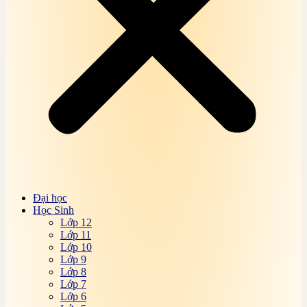
quốc tế
Bài tập, đề thi trắc nghiệm Quản trị logistics Online
Bài tập, đề thi trắc nghiệm Quản trị mạng Online
Bài tập, đề thi trắc nghiệm Quản trị marketing
Online
Bài tập, đề thi trắc nghiệm Quản trị nguồn nhân
lực
Bài tập, đề thi trắc nghiệm Quản trị sản xuất Online
Bài tập, đề thi trắc nghiệm Quản trị tài chính
Online
Bài tập, đề thi trắc nghiệm Quản trị thương mại
Online
Bài tập, đề thi trắc nghiệm Quản trị văn phòng
Online
Bài tập, đề thi trắc nghiệm Quản trị xuất nhập
khẩu Online
Đại học
Bài tập, đề thi trắc nghiệm Răng – Hàm – Mặt
Học Sinh
Online
Lớp 12
Bài tập, đề thi trắc nghiệm Sinh học đại cương
Lớp 11
Online
Lớp 10
Bài tập, đề thi trắc nghiệm Sinh lý học Online
Lớp 9
Bài tập, đề thi trắc nghiệm SPSS Online
Lớp 8
Bài tập, đề thi trắc nghiệm Tai – Mũi – Họng Online
Lớp 7
Bài tập, đề thi trắc nghiệm Tài chính công Online
Lớp 6
Bài tập, đề thi trắc nghiệm Tài chính doanh nghiệp