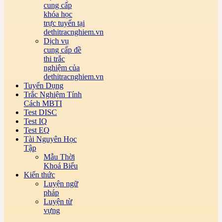
Trắc Nghiệm Quản Trị mạng
cung cấp
Trắc nghiệm Quản trị nhân lực
khóa học
Trắc nghiệm quảng quý nguồn lực
trực tuyến tại
Trắc Nghiệm Tâm lý học lứa tuổi và tâm lý học sư
dethitracnghiem.vn
phạm
Dịch vụ
Trắc nghiệm Tin học nghề phổ thông
cung cấp đề
Trắc Nghiệm Đường lối cách mạng của Đảng Cộng
thi trắc
sản Việt Nam
nghiệm của
dethitracnghiem.vn
Tuyển Dụng
Trắc Nghiệm Tính
Cách MBTI
Test DISC
Test IQ
Test EQ
Tài Nguyên Học
Tập
Mẫu Thời
Khoá Biểu
Kiến thức
Luyện ngữ
pháp
Luyện từ
vựng