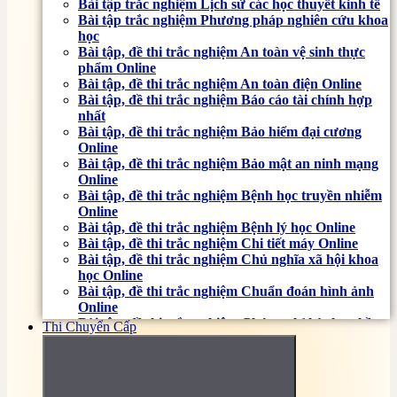
Bài tập trắc nghiệm Lịch sử các học thuyết kinh tế
Bài tập trắc nghiệm Phương pháp nghiên cứu khoa
học
Bài tập, đề thi trắc nghiệm An toàn vệ sinh thực
phẩm Online
Bài tập, đề thi trắc nghiệm An toàn điện Online
Bài tập, đề thi trắc nghiệm Báo cáo tài chính hợp
nhất
Bài tập, đề thi trắc nghiệm Bảo hiểm đại cương
Online
Bài tập, đề thi trắc nghiệm Bảo mật an ninh mạng
Online
Bài tập, đề thi trắc nghiệm Bệnh học truyền nhiễm
Online
Bài tập, đề thi trắc nghiệm Bệnh lý học Online
Bài tập, đề thi trắc nghiệm Chi tiết máy Online
Bài tập, đề thi trắc nghiệm Chủ nghĩa xã hội khoa
học Online
Bài tập, đề thi trắc nghiệm Chuẩn đoán hình ảnh
Online
Bài tập, đề thi trắc nghiệm Chứng chỉ hành nghề
Thi Chuyển Cấp
xây dựng
Bài tập, đề thi trắc nghiệm Cơ học đất Online
Bài tập, đề thi trắc nghiệm Cơ sở văn hóa Việt Nam
Online