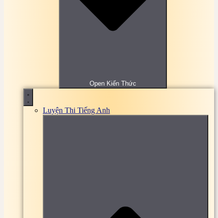
Bài tập, đề thi trắc nghiệm Quản trị xuất nhập
khẩu Online
Bài tập, đề thi trắc nghiệm Răng – Hàm – Mặt
Online
Bài tập, đề thi trắc nghiệm Sinh học đại cương
Online
Bài tập, đề thi trắc nghiệm Sinh lý học Online
Bài tập, đề thi trắc nghiệm SPSS Online
Bài tập, đề thi trắc nghiệm Tai – Mũi – Họng Online
Bài tập, đề thi trắc nghiệm Tài chính công Online
Open Kiến Thức
Bài tập, đề thi trắc nghiệm Tài chính doanh nghiệp
Online
Bài tập, đề thi trắc nghiệm Tài chính ngân hàng
Luyện Thi Tiếng Anh
Online
Bài tập, đề thi trắc Nghiệm Tài chính quốc tế
Online
Bài tập, đề thi trắc nghiệm Tài chính tiền tệ Online
Bài tập, đề thi trắc nghiệm Tâm lý học Online
Bài tập, đề thi trắc nghiệm Tâm lý y đức Online
Bài tập, đề thi trắc nghiệm Thanh toán quốc tế
Online
Bài tập, đề thi trắc nghiệm Thị trường tài chính
Online
Bài tập, đề thi trắc nghiệm Thiên văn học Online
Bài tập, đề thi trắc nghiệm Thiết kế cầu đường hầm