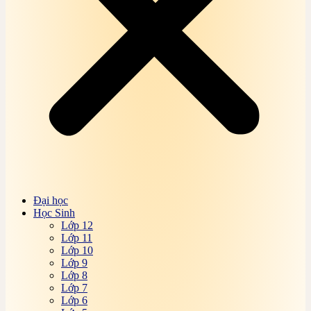
quốc tế
Bài tập, đề thi trắc nghiệm Quản trị logistics Online
Bài tập, đề thi trắc nghiệm Quản trị mạng Online
Bài tập, đề thi trắc nghiệm Quản trị marketing
Online
Bài tập, đề thi trắc nghiệm Quản trị nguồn nhân
lực
Bài tập, đề thi trắc nghiệm Quản trị sản xuất Online
Bài tập, đề thi trắc nghiệm Quản trị tài chính
Online
Bài tập, đề thi trắc nghiệm Quản trị thương mại
Online
Bài tập, đề thi trắc nghiệm Quản trị văn phòng
Online
Bài tập, đề thi trắc nghiệm Quản trị xuất nhập
khẩu Online
Đại học
Bài tập, đề thi trắc nghiệm Răng – Hàm – Mặt
Học Sinh
Online
Lớp 12
Bài tập, đề thi trắc nghiệm Sinh học đại cương
Lớp 11
Online
Lớp 10
Bài tập, đề thi trắc nghiệm Sinh lý học Online
Lớp 9
Bài tập, đề thi trắc nghiệm SPSS Online
Lớp 8
Bài tập, đề thi trắc nghiệm Tai – Mũi – Họng Online
Lớp 7
Bài tập, đề thi trắc nghiệm Tài chính công Online
Lớp 6
Bài tập, đề thi trắc nghiệm Tài chính doanh nghiệp