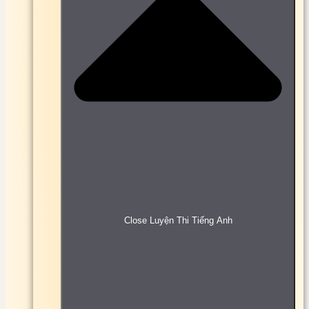
giao thông
Bài tập, đề thi trắc nghiệm Thủ tục hải quan Online
Bài tập, đề thi trắc nghiệm Thương mại quốc tế
Online
Bài tập, đề thi trắc nghiệm Thương mại điện tử
Online
Bài tập, đề thi trắc nghiệm Thủy khí Online
Bài tập, đề thi trắc nghiệm Tín dụng ngân hàng
Online
Bài tập, đề thi trắc nghiệm Tin học nghề phổ thông
Online
Bài tập, đề thi trắc nghiệm Tin học đại cương
Online
Bài tập, đề thi trắc nghiệm Tổ chức và quản lý y tế
Online
Bài tập, đề thi trắc nghiệm Toán cao cấp A1 Online
Bài tập, đề thi trắc nghiệm Toán cao cấp A2 Online
Bài tập, đề thi trắc nghiệm Toán cao cấp C1 Online
Close Luyện Thi Tiếng Anh
Bài tập, đề thi trắc nghiệm Toán cao cấp C2 Online
Bài tập, đề thi trắc nghiệm Toán kinh tế Online
Bài tập, đề thi trắc nghiệm Toán rời rạc Online
Bài tập, đề thi trắc nghiệm Toán tài chính Online
Bài tập, đề thi trắc nghiệm Tổng quát viễn thông
Online
Bài tập, đề thi trắc nghiệm Triết học Mác Lênin