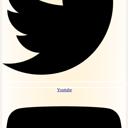
Bài tập, đề thi trắc nghiệm Huyết học – Truyền
máu Online
Bài tập, đề thi trắc nghiệm Kế toán công Online
Bài tập, đề thi trắc nghiệm Kế toán doanh nghiệp
Online
Bài tập, đề thi trắc nghiệm Kế toán hành chính sự
nghiệp
Bài tập, đề thi trắc nghiệm Kế toán máy Online
Bài tập, đề thi trắc nghiệm Kế toán quản trị Online
Bài tập, đề thi trắc nghiệm Kế toán quốc tế Online
Bài tập, đề thi trắc nghiệm Kế toán tài chính Online
Bài tập, đề thi trắc nghiệm Kế toán thuế Online
Bài tập, đề thi trắc nghiệm Khoa học quản lý
Online
Bài tập, đề thi trắc nghiệm Kiểm toán căn bản
Online
Bài tập, đề thi trắc nghiệm Kiến trúc máy tính
Online
Youtube
Bài tập, đề thi trắc nghiệm Kinh tế chính trị Online
Bài tập, đề thi trắc nghiệm Kinh tế học đại cương
Online
Bài tập, đề thi trắc nghiệm Kinh tế lượng Online
Bài tập, đề thi trắc nghiệm Kinh tế môi trường
Online
Bài tập, đề thi trắc nghiệm Kinh tế phát triển