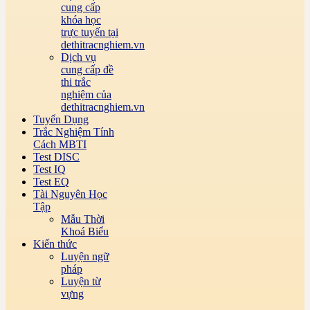
Trắc Nghiệm Quản Trị mạng
cung cấp
Trắc nghiệm Quản trị nhân lực
khóa học
Trắc nghiệm quảng quý nguồn lực
trực tuyến tại
Trắc Nghiệm Tâm lý học lứa tuổi và tâm lý học sư
dethitracnghiem.vn
phạm
Dịch vụ
Trắc nghiệm Tin học nghề phổ thông
cung cấp đề
Trắc Nghiệm Đường lối cách mạng của Đảng Cộng
thi trắc
sản Việt Nam
nghiệm của
dethitracnghiem.vn
Tuyển Dụng
Trắc Nghiệm Tính
Cách MBTI
Test DISC
Test IQ
Test EQ
Tài Nguyên Học
Tập
Mẫu Thời
Khoá Biểu
Kiến thức
Luyện ngữ
pháp
Luyện từ
vựng