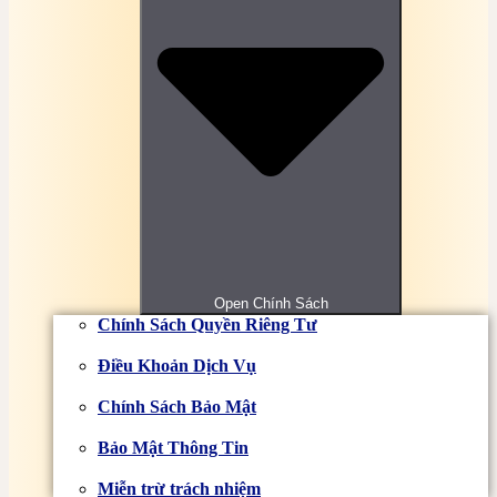
Online
Bài tập, đề thi trắc nghiệm Kỹ thuật nhiệt Online
Bài tập, đề thi trắc nghiệm Kỹ thuật thực phẩm
Online
Bài tập, đề thi trắc nghiệm Kỹ thuật điện Online
Bài tập, đề thi trắc nghiệm Lập trình Java Online
Bài tập, đề thi trắc nghiệm Lịch sử kinh tế quốc
dân
Bài tập, đề thi trắc nghiệm Lịch sử văn minh thế
giới
Bài tập, đề thi trắc nghiệm Lịch sử Đảng Online Có
đáp án
Bài tập, đề thi trắc nghiệm Linh kiện điện tử Online
Bài tập, đề thi trắc nghiệm Logic học Online
Bài tập, đề thi trắc nghiệm Luật an sinh xã hội
Open Chính Sách
Online
Chính Sách Quyền Riêng Tư
Bài tập, đề thi trắc nghiệm Luật bảo hiểm Online
Bài tập, đề thi trắc nghiệm Luật cạnh tranh Online
Điều Khoản Dịch Vụ
Bài tập, đề thi trắc nghiệm Luật dân sự Online
Bài tập, đề thi trắc nghiệm Luật doanh nghiệp
Chính Sách Bảo Mật
Online
Bài tập, đề thi trắc nghiệm Luật du lịch Online
Bảo Mật Thông Tin
Bài tập, đề thi trắc nghiệm Luật giáo dục Online
Bài tập, đề thi trắc nghiệm Luật hành chính Online
Miễn trừ trách nhiệm
Bài tập, đề thi trắc nghiệm Luật hiến pháp Online