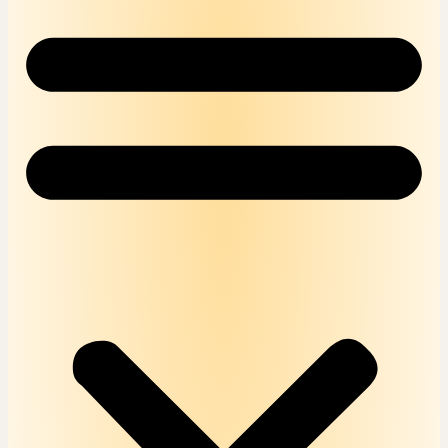
Bài tập, đề thi trắc nghiệm Nội ngoại cơ sở Online
Bài tập, đề thi trắc nghiệm Phân tích báo cáo tài
chính
Bài tập, đề thi trắc nghiệm Phân tích kinh doanh
Online
Bài tập, đề thi trắc nghiệm Pháp luật kinh tế Online
Bài tập, đề thi trắc nghiệm Pháp luật trong xây
dựng
Bài tập, đề thi trắc nghiệm Pháp luật đại cương
Online có đáp án
Bài tập, đề thi trắc nghiệm Quan hệ công chúng
(PR)
Bài tập, đề thi trắc nghiệm Quản lý bán hàng
Online
Bài tập, đề thi trắc Nghiệm Quản lý dự án đầu tư
Bài tập, đề thi trắc nghiệm Quản lý thuế Online
Bài tập, đề thi trắc nghiệm Quản trị chất lượng
Online
Bài tập, đề thi trắc nghiệm Quản trị chiến lược
Online
Bài tập, đề thi trắc nghiệm Quản trị cơ sở dữ liệu
Bài tập, đề thi trắc nghiệm Quản trị dịch vụ Online
Bài tập, đề thi trắc nghiệm Quản trị dự án Online
Bài tập, đề thi trắc nghiệm Quản trị học Online
Bài tập, đề thi trắc nghiệm Quản trị kinh doanh