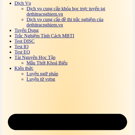
Bài tập, đề thi trắc nghiệm Luật tố tụng dân sự
Dịch Vụ
Online
Dịch vụ cung cấp khóa học trực tuyến tại
Bài tập, đề thi trắc nghiệm Luật đất đai Online
dethitracnghiem.vn
Bài tập, đề thi trắc nghiệm Luật đầu tư Online
Dịch vụ cung cấp đề thi trắc nghiệm của
Bài tập, đề thi trắc nghiệm Lý thuyết điều khiển tự
dethitracnghiem.vn
động
Tuyển Dụng
Bài tập, đề thi trắc nghiệm Mạng không dây Online
Trắc Nghiệm Tính Cách MBTI
Bài tập, đề thi trắc nghiệm Mạng máy tính Online
Test DISC
Bài tập, đề thi trắc nghiệm Marketing căn bản
Test IQ
Online
Test EQ
Bài tập, đề thi trắc nghiệm Miễn dịch học Online
Tài Nguyên Học Tập
Bài tập, đề thi trắc nghiệm Mô học đại cương
Mẫu Thời Khoá Biểu
Online
Kiến thức
Bài tập, đề thi trắc nghiệm Môi trường và con
Luyện ngữ pháp
người Online
Luyện từ vựng
Bài tập, đề thi trắc nghiệm Nghiệp vụ ngân hàng
Online
Bài tập, đề thi trắc nghiệm Nghiệp vụ ngoại thương
Online
Bài tập, đề thi trắc nghiệm Nguyên lý hệ điều hành
Online
Bài tập, đề thi trắc nghiệm Nguyên lý kế toán
Online
Bài tập, đề thi trắc nghiệm Nhi khoa Online
Bài tập, đề thi trắc nghiệm Nội khoa cơ sở Online