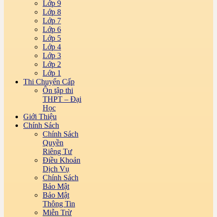
Lớp 9
Lớp 8
Lớp 7
Lớp 6
Lớp 5
Lớp 4
Lớp 3
Lớp 2
Lớp 1
Thi Chuyển Cấp
Ôn tập thi
THPT – Đại
Học
Giới Thiệu
Chính Sách
Chính Sách
Quyền
Riêng Tư
Điều Khoản
Dịch Vụ
Chính Sách
Bảo Mật
Bảo Mật
Thông Tin
Miễn Trừ