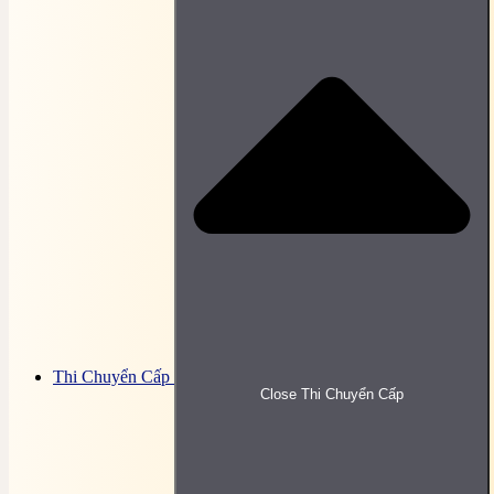
Bài tập, đề thi trắc nghiệm Giải phẫu bệnh Online
Bài tập, đề thi trắc nghiệm Giải phẫu đại cương Onli
Bài tập, đề thi trắc nghiệm Giáo dục học đại cương O
Bài tập, đề thi trắc nghiệm Giáo dục nghề nghiệp On
Bài tập, đề thi trắc nghiệm Giáo dục quốc phòng Onl
Bài tập, đề thi trắc nghiệm Giao tiếp trong kinh doa
Bài tập, đề thi trắc nghiệm Hành vi tổ chức Online
Bài tập, đề thi trắc nghiệm Hệ điều hành Linux Onli
Bài tập, đề thi trắc nghiệm Hệ điều hành Windows O
Bài tập, đề thi trắc nghiệm Hóa lí dược Online
Bài tập, đề thi trắc nghiệm Hóa phân tích Online
Bài tập, đề thi trắc nghiệm Hóa sinh Online
Bài tập, đề thi trắc nghiệm Hóa đại cương Online
Bài tập, đề thi trắc nghiệm Huyết học – Truyền máu 
Bài tập, đề thi trắc nghiệm Kế toán công Online
Bài tập, đề thi trắc nghiệm Kế toán doanh nghiệp On
Bài tập, đề thi trắc nghiệm Kế toán hành chính sự n
Bài tập, đề thi trắc nghiệm Kế toán máy Online
Bài tập, đề thi trắc nghiệm Kế toán quản trị Online
Thi Chuyển Cấp
Bài tập, đề thi trắc nghiệm Kế toán quốc tế Online
Close Thi Chuyển Cấp
Bài tập, đề thi trắc nghiệm Kế toán tài chính Online
Bài tập, đề thi trắc nghiệm Kế toán thuế Online
Bài tập, đề thi trắc nghiệm Khoa học quản lý Online
Bài tập, đề thi trắc nghiệm Kiểm toán căn bản Onlin
Bài tập, đề thi trắc nghiệm Kiến trúc máy tính Onlin