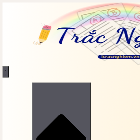
Chuyển
đến
nội
dung