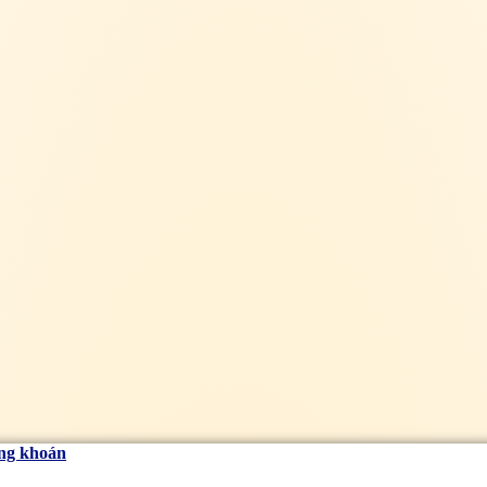
ứng khoán