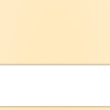
 Online
ine
Online
nline
nh
ine
ne có đáp án
ne
e
 tế