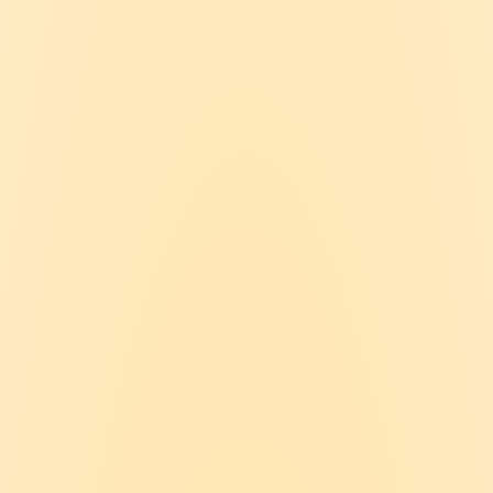
e
ine
ne
 Online
e
e
Online
ine
e
ne
giao thông