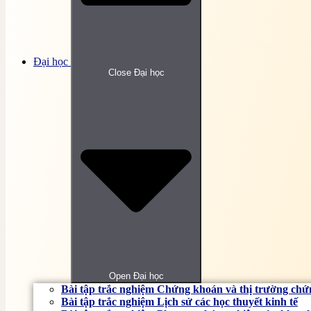
Đại học
Close Đại học
Open Đại học
Bài tập trắc nghiệm Chứng khoán và thị trường ch
Bài tập trắc nghiệm Lịch sử các học thuyết kinh tế