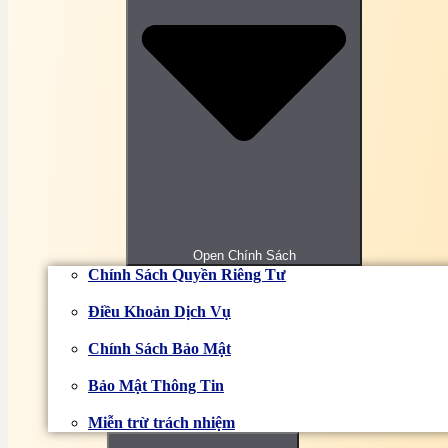
Bài tập, đề thi trắc nghiệm Mô học đại cương Online
Bài tập, đề thi trắc nghiệm Môi trường và con người
Bài tập, đề thi trắc nghiệm Nghiệp vụ ngân hàng Onl
Bài tập, đề thi trắc nghiệm Nghiệp vụ ngoại thương 
Bài tập, đề thi trắc nghiệm Nguyên lý hệ điều hành O
Bài tập, đề thi trắc nghiệm Nguyên lý kế toán Online
Bài tập, đề thi trắc nghiệm Nhi khoa Online
Bài tập, đề thi trắc nghiệm Nội khoa cơ sở Online
Bài tập, đề thi trắc nghiệm Nội ngoại cơ sở Online
Bài tập, đề thi trắc nghiệm Phân tích báo cáo tài chí
Bài tập, đề thi trắc nghiệm Phân tích kinh doanh Onl
Bài tập, đề thi trắc nghiệm Pháp luật kinh tế Online
Bài tập, đề thi trắc nghiệm Pháp luật trong xây dựng
Bài tập, đề thi trắc nghiệm Pháp luật đại cương Onli
Open Chính Sách
Bài tập, đề thi trắc nghiệm Quan hệ công chúng (PR)
Chính Sách Quyền Riêng Tư
Bài tập, đề thi trắc nghiệm Quản lý bán hàng Online
Bài tập, đề thi trắc Nghiệm Quản lý dự án đầu tư
Điều Khoản Dịch Vụ
Bài tập, đề thi trắc nghiệm Quản lý thuế Online
Bài tập, đề thi trắc nghiệm Quản trị chất lượng Onli
Chính Sách Bảo Mật
Bài tập, đề thi trắc nghiệm Quản trị chiến lược Onlin
Bài tập, đề thi trắc nghiệm Quản trị cơ sở dữ liệu
Bảo Mật Thông Tin
Bài tập, đề thi trắc nghiệm Quản trị dịch vụ Online
Bài tập, đề thi trắc nghiệm Quản trị dự án Online
Miễn trừ trách nhiệm
Bài tập, đề thi trắc nghiệm Quản trị học Online
Bài tập, đề thi trắc nghiệm Quản trị kinh doanh quốc