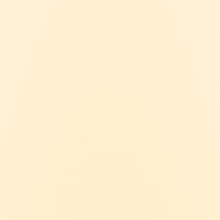
ne
nline
line
ine
nh
ne
nline
Online
line
ghiệp
e
e