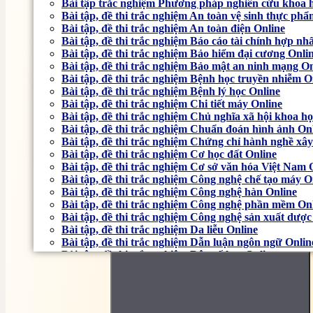
Bài tập trắc nghiệm Phương pháp nghiên cứu khoa 
Bài tập, đề thi trắc nghiệm An toàn vệ sinh thực ph
Bài tập, đề thi trắc nghiệm An toàn điện Online
Bài tập, đề thi trắc nghiệm Báo cáo tài chính hợp nh
Bài tập, đề thi trắc nghiệm Bảo hiểm đại cương Onli
Bài tập, đề thi trắc nghiệm Bảo mật an ninh mạng On
Bài tập, đề thi trắc nghiệm Bệnh học truyền nhiễm O
Bài tập, đề thi trắc nghiệm Bệnh lý học Online
Bài tập, đề thi trắc nghiệm Chi tiết máy Online
Bài tập, đề thi trắc nghiệm Chủ nghĩa xã hội khoa h
Bài tập, đề thi trắc nghiệm Chuẩn đoán hình ảnh On
Bài tập, đề thi trắc nghiệm Chứng chỉ hành nghề xâ
Bài tập, đề thi trắc nghiệm Cơ học đất Online
Bài tập, đề thi trắc nghiệm Cơ sở văn hóa Việt Nam 
Bài tập, đề thi trắc nghiệm Công nghệ chế tạo máy O
Bài tập, đề thi trắc nghiệm Công nghệ hàn Online
Bài tập, đề thi trắc nghiệm Công nghệ phần mềm On
Bài tập, đề thi trắc nghiệm Công nghệ sản xuất dượ
Bài tập, đề thi trắc nghiệm Da liễu Online
Bài tập, đề thi trắc nghiệm Dẫn luận ngôn ngữ Onlin
Bài tập, đề thi trắc nghiệm Dân số học Online
Bài tập, đề thi trắc nghiệm Dịch tễ học Online
Bài tập, đề thi trắc nghiệm Dinh dưỡng học Online
Bài tập, đề thi trắc nghiệm Dược lý Online
Bài tập, đề thi trắc nghiệm Gây mê hồi sức Online