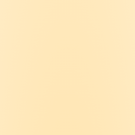
e
ine
ne
 Online
e
e
Online
ine
e
ne
giao thông