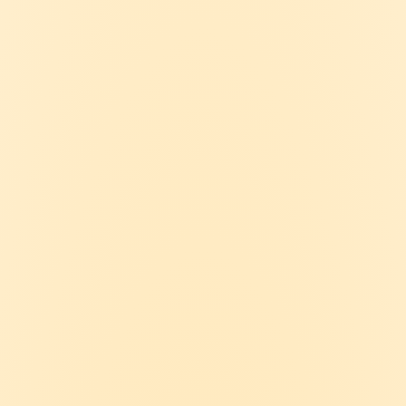
e
nh
ne
động
e