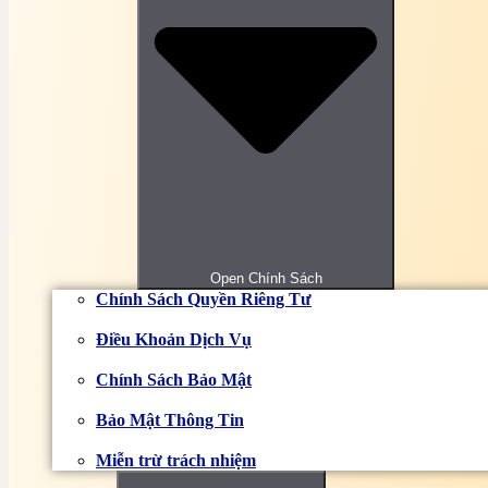
Bài tập, đề thi trắc nghiệm Mô học đại cương Online
Bài tập, đề thi trắc nghiệm Môi trường và con người
Bài tập, đề thi trắc nghiệm Nghiệp vụ ngân hàng Onl
Bài tập, đề thi trắc nghiệm Nghiệp vụ ngoại thương 
Bài tập, đề thi trắc nghiệm Nguyên lý hệ điều hành O
Bài tập, đề thi trắc nghiệm Nguyên lý kế toán Online
Bài tập, đề thi trắc nghiệm Nhi khoa Online
Bài tập, đề thi trắc nghiệm Nội khoa cơ sở Online
Bài tập, đề thi trắc nghiệm Nội ngoại cơ sở Online
Bài tập, đề thi trắc nghiệm Phân tích báo cáo tài chí
Bài tập, đề thi trắc nghiệm Phân tích kinh doanh Onl
Bài tập, đề thi trắc nghiệm Pháp luật kinh tế Online
Bài tập, đề thi trắc nghiệm Pháp luật trong xây dựng
Bài tập, đề thi trắc nghiệm Pháp luật đại cương Onli
Open Chính Sách
Bài tập, đề thi trắc nghiệm Quan hệ công chúng (PR)
Chính Sách Quyền Riêng Tư
Bài tập, đề thi trắc nghiệm Quản lý bán hàng Online
Bài tập, đề thi trắc Nghiệm Quản lý dự án đầu tư
Điều Khoản Dịch Vụ
Bài tập, đề thi trắc nghiệm Quản lý thuế Online
Bài tập, đề thi trắc nghiệm Quản trị chất lượng Onli
Chính Sách Bảo Mật
Bài tập, đề thi trắc nghiệm Quản trị chiến lược Onlin
Bài tập, đề thi trắc nghiệm Quản trị cơ sở dữ liệu
Bảo Mật Thông Tin
Bài tập, đề thi trắc nghiệm Quản trị dịch vụ Online
Bài tập, đề thi trắc nghiệm Quản trị dự án Online
Miễn trừ trách nhiệm
Bài tập, đề thi trắc nghiệm Quản trị học Online
Bài tập, đề thi trắc nghiệm Quản trị kinh doanh quốc