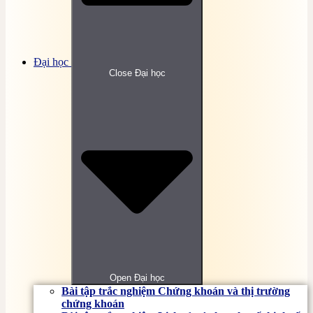
Đại học
Close Đại học
Open Đại học
Bài tập trắc nghiệm Chứng khoán và thị trường
chứng khoán