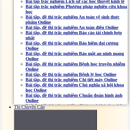
Bài tập trắc nghiệm Lịch sử các học thuyết kinh tế
Bài tập trắc nghiệm Phương pháp nghiên cứu khoa
học
Bài tập, đề thi trắc nghiệm An toàn vệ sinh thực
phẩm Online
Bài tập, đề thi trắc nghiệm An toàn điện Online
Bài tập, đề thi trắc nghiệm Báo cáo tài chính hợp
nhất
Bài tập, đề thi trắc nghiệm Bảo hiểm đại cương
Online
Bài tập, đề thi trắc nghiệm Bảo mật an ninh mạng
Online
Bài tập, đề thi trắc nghiệm Bệnh học truyền nhiễm
Online
Bài tập, đề thi trắc nghiệm Bệnh lý học Online
Bài tập, đề thi trắc nghiệm Chi tiết máy Online
Bài tập, đề thi trắc nghiệm Chủ nghĩa xã hội khoa
học Online
Bài tập, đề thi trắc nghiệm Chuẩn đoán hình ảnh
Online
Bài tập, đề thi trắc nghiệm Chứng chỉ hành nghề
Thi Chuyển Cấp
xây dựng
Bài tập, đề thi trắc nghiệm Cơ học đất Online
Bài tập, đề thi trắc nghiệm Cơ sở văn hóa Việt Nam
Online