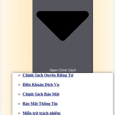
Online
Bài tập, đề thi trắc nghiệm Kỹ thuật nhiệt Online
Bài tập, đề thi trắc nghiệm Kỹ thuật thực phẩm
Online
Bài tập, đề thi trắc nghiệm Kỹ thuật điện Online
Bài tập, đề thi trắc nghiệm Lập trình Java Online
Bài tập, đề thi trắc nghiệm Lịch sử kinh tế quốc
dân
Bài tập, đề thi trắc nghiệm Lịch sử văn minh thế
giới
Bài tập, đề thi trắc nghiệm Lịch sử Đảng Online Có
đáp án
Bài tập, đề thi trắc nghiệm Linh kiện điện tử Online
Bài tập, đề thi trắc nghiệm Logic học Online
Bài tập, đề thi trắc nghiệm Luật an sinh xã hội
Open Chính Sách
Online
Chính Sách Quyền Riêng Tư
Bài tập, đề thi trắc nghiệm Luật bảo hiểm Online
Bài tập, đề thi trắc nghiệm Luật cạnh tranh Online
Điều Khoản Dịch Vụ
Bài tập, đề thi trắc nghiệm Luật dân sự Online
Bài tập, đề thi trắc nghiệm Luật doanh nghiệp
Chính Sách Bảo Mật
Online
Bài tập, đề thi trắc nghiệm Luật du lịch Online
Bảo Mật Thông Tin
Bài tập, đề thi trắc nghiệm Luật giáo dục Online
Bài tập, đề thi trắc nghiệm Luật hành chính Online
Miễn trừ trách nhiệm
Bài tập, đề thi trắc nghiệm Luật hiến pháp Online