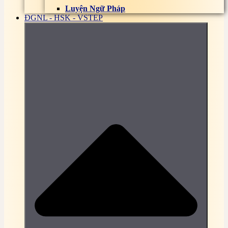
Bài tập, đề thi trắc nghiệm Điều dưỡng cơ bản
Luyện Ngữ Pháp
Bài tập, đề thi trắc nghiệm Định giá tài sản Online
ĐGNL - HSK - VSTEP
Bài tập, đề thi trắc nghiệm Đo lường điện và thiết bị
đo Online
Quản trị nhân lực
Trắc nghiệm Kiến trúc máy tính
Trắc nghiệm Kỹ thuật vi xử lý
Trắc nghiệm Luật kinh doanh
Trắc nghiệm Luật kinh tế
Trắc Nghiệm Nhập môn Internet và E-learning
Trắc Nghiệm Quản Trị mạng
Trắc nghiệm Quản trị nhân lực
Trắc nghiệm quảng quý nguồn lực
Trắc Nghiệm Tâm lý học lứa tuổi và tâm lý học sư
phạm
Trắc nghiệm Tin học nghề phổ thông
Trắc Nghiệm Đường lối cách mạng của Đảng Cộng
sản Việt Nam