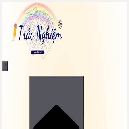
Chuyển
đến
nội
dung