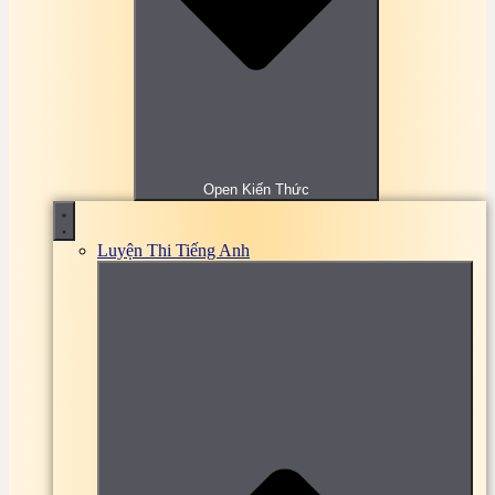
Bài tập, đề thi trắc nghiệm Quản trị xuất nhập
khẩu Online
Bài tập, đề thi trắc nghiệm Răng – Hàm – Mặt
Online
Bài tập, đề thi trắc nghiệm Sinh học đại cương
Online
Bài tập, đề thi trắc nghiệm Sinh lý học Online
Bài tập, đề thi trắc nghiệm SPSS Online
Bài tập, đề thi trắc nghiệm Tai – Mũi – Họng Online
Bài tập, đề thi trắc nghiệm Tài chính công Online
Open Kiến Thức
Bài tập, đề thi trắc nghiệm Tài chính doanh nghiệp
Online
Bài tập, đề thi trắc nghiệm Tài chính ngân hàng
Luyện Thi Tiếng Anh
Online
Bài tập, đề thi trắc Nghiệm Tài chính quốc tế
Online
Bài tập, đề thi trắc nghiệm Tài chính tiền tệ Online
Bài tập, đề thi trắc nghiệm Tâm lý học Online
Bài tập, đề thi trắc nghiệm Tâm lý y đức Online
Bài tập, đề thi trắc nghiệm Thanh toán quốc tế
Online
Bài tập, đề thi trắc nghiệm Thị trường tài chính
Online
Bài tập, đề thi trắc nghiệm Thiên văn học Online
Bài tập, đề thi trắc nghiệm Thiết kế cầu đường hầm