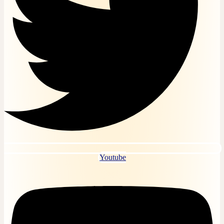
Bài tập, đề thi trắc nghiệm Huyết học – Truyền
máu Online
Bài tập, đề thi trắc nghiệm Kế toán công Online
Bài tập, đề thi trắc nghiệm Kế toán doanh nghiệp
Online
Bài tập, đề thi trắc nghiệm Kế toán hành chính sự
nghiệp
Bài tập, đề thi trắc nghiệm Kế toán máy Online
Bài tập, đề thi trắc nghiệm Kế toán quản trị Online
Bài tập, đề thi trắc nghiệm Kế toán quốc tế Online
Bài tập, đề thi trắc nghiệm Kế toán tài chính Online
Bài tập, đề thi trắc nghiệm Kế toán thuế Online
Bài tập, đề thi trắc nghiệm Khoa học quản lý
Online
Bài tập, đề thi trắc nghiệm Kiểm toán căn bản
Online
Bài tập, đề thi trắc nghiệm Kiến trúc máy tính
Online
Youtube
Bài tập, đề thi trắc nghiệm Kinh tế chính trị Online
Bài tập, đề thi trắc nghiệm Kinh tế học đại cương
Online
Bài tập, đề thi trắc nghiệm Kinh tế lượng Online
Bài tập, đề thi trắc nghiệm Kinh tế môi trường
Online
Bài tập, đề thi trắc nghiệm Kinh tế phát triển