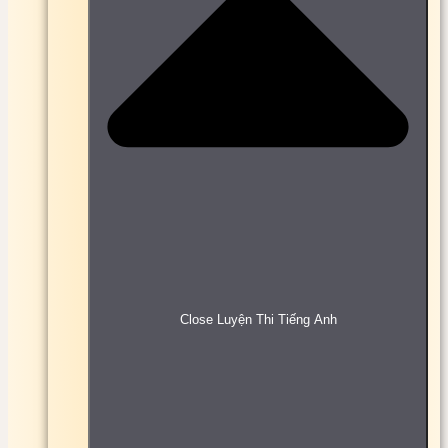
giao thông
Bài tập, đề thi trắc nghiệm Thủ tục hải quan Online
Bài tập, đề thi trắc nghiệm Thương mại quốc tế
Online
Bài tập, đề thi trắc nghiệm Thương mại điện tử
Online
Bài tập, đề thi trắc nghiệm Thủy khí Online
Bài tập, đề thi trắc nghiệm Tín dụng ngân hàng
Online
Bài tập, đề thi trắc nghiệm Tin học nghề phổ thông
Online
Bài tập, đề thi trắc nghiệm Tin học đại cương
Online
Bài tập, đề thi trắc nghiệm Tổ chức và quản lý y tế
Online
Bài tập, đề thi trắc nghiệm Toán cao cấp A1 Online
Bài tập, đề thi trắc nghiệm Toán cao cấp A2 Online
Bài tập, đề thi trắc nghiệm Toán cao cấp C1 Online
Close Luyện Thi Tiếng Anh
Bài tập, đề thi trắc nghiệm Toán cao cấp C2 Online
Bài tập, đề thi trắc nghiệm Toán kinh tế Online
Bài tập, đề thi trắc nghiệm Toán rời rạc Online
Bài tập, đề thi trắc nghiệm Toán tài chính Online
Bài tập, đề thi trắc nghiệm Tổng quát viễn thông
Online
Bài tập, đề thi trắc nghiệm Triết học Mác Lênin