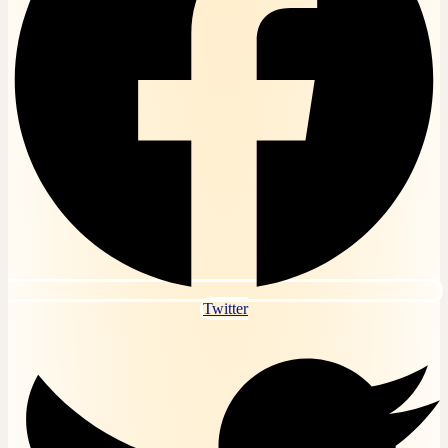
Bài tập, đề thi trắc nghiệm Dịch tễ học Online
Bài tập, đề thi trắc nghiệm Dinh dưỡng học Online
Bài tập, đề thi trắc nghiệm Dược lý Online
Bài tập, đề thi trắc nghiệm Gây mê hồi sức Online
Bài tập, đề thi trắc nghiệm Giải phẫu bệnh Online
Bài tập, đề thi trắc nghiệm Giải phẫu đại cương
Online
Bài tập, đề thi trắc nghiệm Giáo dục học đại cương
Online
Bài tập, đề thi trắc nghiệm Giáo dục nghề nghiệp
Online
Bài tập, đề thi trắc nghiệm Giáo dục quốc phòng
Online
Bài tập, đề thi trắc nghiệm Giao tiếp trong kinh
doanh
Bài tập, đề thi trắc nghiệm Hành vi tổ chức Online
Bài tập, đề thi trắc nghiệm Hệ điều hành Linux
Twitter
Online
Bài tập, đề thi trắc nghiệm Hệ điều hành Windows
Online
Bài tập, đề thi trắc nghiệm Hóa lí dược Online
Bài tập, đề thi trắc nghiệm Hóa phân tích Online
Bài tập, đề thi trắc nghiệm Hóa sinh Online
Bài tập, đề thi trắc nghiệm Hóa đại cương Online