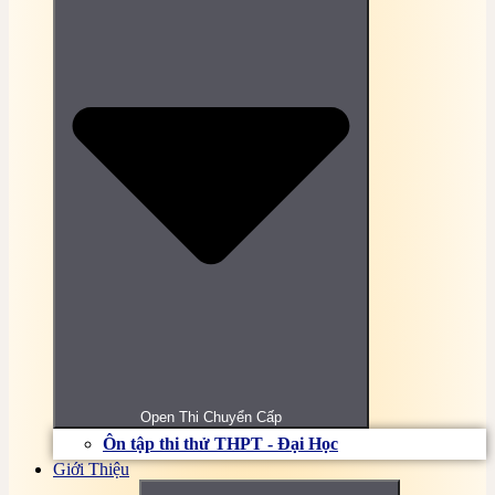
doanh
Bài tập, đề thi trắc nghiệm Hành vi tổ chức Online
Bài tập, đề thi trắc nghiệm Hệ điều hành Linux
Online
Bài tập, đề thi trắc nghiệm Hệ điều hành Windows
Online
Bài tập, đề thi trắc nghiệm Hóa lí dược Online
Bài tập, đề thi trắc nghiệm Hóa phân tích Online
Bài tập, đề thi trắc nghiệm Hóa sinh Online
Bài tập, đề thi trắc nghiệm Hóa đại cương Online
Bài tập, đề thi trắc nghiệm Huyết học – Truyền
máu Online
Bài tập, đề thi trắc nghiệm Kế toán công Online
Bài tập, đề thi trắc nghiệm Kế toán doanh nghiệp
Online
Bài tập, đề thi trắc nghiệm Kế toán hành chính sự
nghiệp
Bài tập, đề thi trắc nghiệm Kế toán máy Online
Bài tập, đề thi trắc nghiệm Kế toán quản trị Online
Bài tập, đề thi trắc nghiệm Kế toán quốc tế Online
Bài tập, đề thi trắc nghiệm Kế toán tài chính Online
Open Thi Chuyển Cấp
Bài tập, đề thi trắc nghiệm Kế toán thuế Online
Ôn tập thi thử THPT - Đại Học
Bài tập, đề thi trắc nghiệm Khoa học quản lý
Online
Giới Thiệu
Bài tập, đề thi trắc nghiệm Kiểm toán căn bản