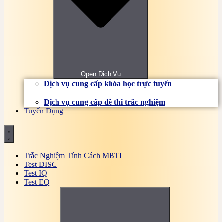
Bài tập, đề thi trắc nghiệm Nghiệp vụ ngân hàng
Online
Bài tập, đề thi trắc nghiệm Nghiệp vụ ngoại thương
Online
Bài tập, đề thi trắc nghiệm Nguyên lý hệ điều hành
Online
Bài tập, đề thi trắc nghiệm Nguyên lý kế toán
Online
Open Dịch Vụ
Bài tập, đề thi trắc nghiệm Nhi khoa Online
Dịch vụ cung cấp khóa học trực tuyến
Bài tập, đề thi trắc nghiệm Nội khoa cơ sở Online
Bài tập, đề thi trắc nghiệm Nội ngoại cơ sở Online
Dịch vụ cung cấp đề thi trắc nghiệm
Bài tập, đề thi trắc nghiệm Phân tích báo cáo tài
Tuyển Dụng
chính
Bài tập, đề thi trắc nghiệm Phân tích kinh doanh
Online
Bài tập, đề thi trắc nghiệm Pháp luật kinh tế Online
Bài tập, đề thi trắc nghiệm Pháp luật trong xây
Trắc Nghiệm Tính Cách MBTI
dựng
Test DISC
Bài tập, đề thi trắc nghiệm Pháp luật đại cương
Test IQ
Online có đáp án
Test EQ
Bài tập, đề thi trắc nghiệm Quan hệ công chúng
(PR)
Bài tập, đề thi trắc nghiệm Quản lý bán hàng
Online