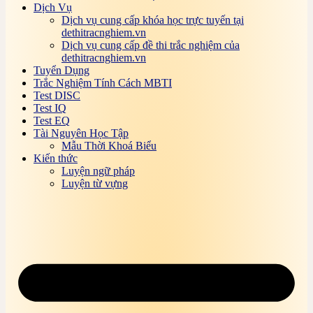
Bài tập, đề thi trắc nghiệm Luật tố tụng dân sự
Dịch Vụ
Online
Dịch vụ cung cấp khóa học trực tuyến tại
Bài tập, đề thi trắc nghiệm Luật đất đai Online
dethitracnghiem.vn
Bài tập, đề thi trắc nghiệm Luật đầu tư Online
Dịch vụ cung cấp đề thi trắc nghiệm của
Bài tập, đề thi trắc nghiệm Lý thuyết điều khiển tự
dethitracnghiem.vn
động
Tuyển Dụng
Bài tập, đề thi trắc nghiệm Mạng không dây Online
Trắc Nghiệm Tính Cách MBTI
Bài tập, đề thi trắc nghiệm Mạng máy tính Online
Test DISC
Bài tập, đề thi trắc nghiệm Marketing căn bản
Test IQ
Online
Test EQ
Bài tập, đề thi trắc nghiệm Miễn dịch học Online
Tài Nguyên Học Tập
Bài tập, đề thi trắc nghiệm Mô học đại cương
Mẫu Thời Khoá Biểu
Online
Kiến thức
Bài tập, đề thi trắc nghiệm Môi trường và con
Luyện ngữ pháp
người Online
Luyện từ vựng
Bài tập, đề thi trắc nghiệm Nghiệp vụ ngân hàng
Online
Bài tập, đề thi trắc nghiệm Nghiệp vụ ngoại thương
Online
Bài tập, đề thi trắc nghiệm Nguyên lý hệ điều hành
Online
Bài tập, đề thi trắc nghiệm Nguyên lý kế toán
Online
Bài tập, đề thi trắc nghiệm Nhi khoa Online
Bài tập, đề thi trắc nghiệm Nội khoa cơ sở Online