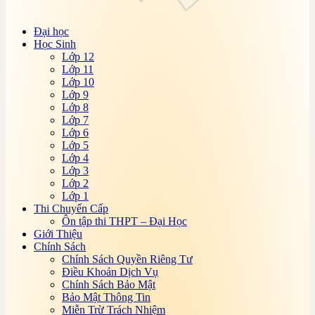
Bài tập, đề thi trắc nghiệm Lịch sử Đảng Online Có
đáp án
Bài tập, đề thi trắc nghiệm Linh kiện điện tử Online
Đại học
Bài tập, đề thi trắc nghiệm Logic học Online
Học Sinh
Bài tập, đề thi trắc nghiệm Luật an sinh xã hội
Lớp 12
Online
Lớp 11
Bài tập, đề thi trắc nghiệm Luật bảo hiểm Online
Lớp 10
Bài tập, đề thi trắc nghiệm Luật cạnh tranh Online
Lớp 9
Bài tập, đề thi trắc nghiệm Luật dân sự Online
Lớp 8
Bài tập, đề thi trắc nghiệm Luật doanh nghiệp
Lớp 7
Online
Lớp 6
Bài tập, đề thi trắc nghiệm Luật du lịch Online
Lớp 5
Bài tập, đề thi trắc nghiệm Luật giáo dục Online
Lớp 4
Bài tập, đề thi trắc nghiệm Luật hành chính Online
Lớp 3
Bài tập, đề thi trắc nghiệm Luật hiến pháp Online
Lớp 2
Bài tập, đề thi trắc nghiệm Luật hình sự Online
Lớp 1
Bài tập, đề thi trắc Nghiệm Luật hôn nhân và gia
Thi Chuyển Cấp
đình
Ôn tập thi THPT – Đại Học
Bài tập, đề thi trắc nghiệm Luật kinh doanh Online
Giới Thiệu
Bài tập, đề thi trắc nghiệm Luật kinh tế Online
Chính Sách
Bài tập, đề thi trắc nghiệm Luật lao động Online
Chính Sách Quyền Riêng Tư
Bài tập, đề thi trắc nghiệm Luật môi trường Online
Điều Khoản Dịch Vụ
Bài tập, đề thi trắc nghiệm Luật ngân hàng Online
Chính Sách Bảo Mật
Bài tập, đề thi trắc nghiệm Luật so sánh Online
Bảo Mật Thông Tin
Bài tập, đề thi trắc nghiệm Luật tài chính Online
Miễn Trừ Trách Nhiệm