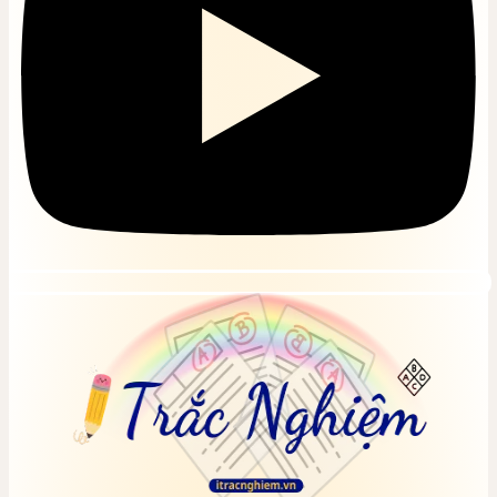
Online
Bài tập, đề thi trắc nghiệm Kinh tế quốc tế Online
Bài tập, đề thi trắc nghiệm Kinh tế vi mô Online
Bài tập, đề thi trắc nghiệm Kinh tế vĩ mô Online
Bài tập, đề thi trắc nghiệm Kỹ năng lãnh đạo
Online
Bài tập, đề thi trắc nghiệm Ký sinh trùng Online
Bài tập, đề thi trắc nghiệm Kỹ thuật an toàn lao
động
Bài tập, đề thi trắc nghiệm Kỹ thuật cảm biến
Online
Bài tập, đề thi trắc nghiệm Kỹ thuật lạnh Online
Bài tập, đề thi trắc nghiệm Kỹ thuật mạch điện tử
Online
Bài tập, đề thi trắc nghiệm Kỹ thuật môi trường
Online
Bài tập, đề thi trắc nghiệm Kỹ thuật nhiệt Online
Bài tập, đề thi trắc nghiệm Kỹ thuật thực phẩm
Online
Bài tập, đề thi trắc nghiệm Kỹ thuật điện Online
Bài tập, đề thi trắc nghiệm Lập trình Java Online
Bài tập, đề thi trắc nghiệm Lịch sử kinh tế quốc
dân
Bài tập, đề thi trắc nghiệm Lịch sử văn minh thế
giới