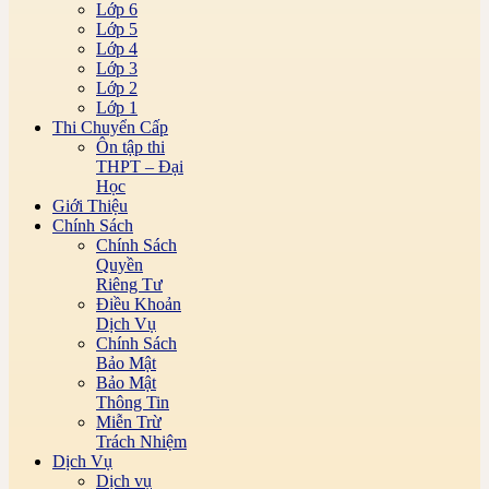
Lớp 6
Bài tập, đề thi trắc nghiệm Vi sinh đại cương Online
Lớp 5
Bài tập, đề thi trắc nghiệm Vi xử lý Online
Lớp 4
Bài tập, đề thi trắc nghiệm Xác suất thống kê
Lớp 3
Online
Lớp 2
Bài tập, đề thi trắc nghiệm Y học cổ truyền Online
Lớp 1
Bài tập, đề thi trắc nghiệm Y sinh học di truyền
Thi Chuyển Cấp
Online
Ôn tập thi
Bài tập, đề thi trắc nghiệm Đại cương y học lao
THPT – Đại
động Online
Học
Bài tập, đề thi trắc nghiệm Đại số tuyến tính Online
Giới Thiệu
Bài tập, đề thi trắc nghiệm Đấu thầu Online
Chính Sách
Bài tập, đề thi trắc nghiệm Địa lý du lịch Việt Nam
Chính Sách
Online
Quyền
Bài tập, đề thi trắc nghiệm Địa lý kinh tế Online
Riêng Tư
Bài tập, đề thi trắc nghiệm Điều dưỡng cơ bản
Điều Khoản
Bài tập, đề thi trắc nghiệm Định giá tài sản Online
Dịch Vụ
Bài tập, đề thi trắc nghiệm Đo lường điện và thiết bị
Chính Sách
đo Online
Bảo Mật
Quản trị nhân lực
Bảo Mật
Trắc nghiệm Kiến trúc máy tính
Thông Tin
Trắc nghiệm Kỹ thuật vi xử lý
Miễn Trừ
Trắc nghiệm Luật kinh doanh
Trách Nhiệm
Trắc nghiệm Luật kinh tế
Dịch Vụ
Trắc Nghiệm Nhập môn Internet và E-learning
Dịch vụ