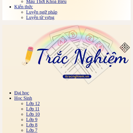
Mẫu Thời Khoá Biểu
Bài tập, đề thi trắc nghiệm Tin học đại cương
Kiến thức
Online
Luyện ngữ pháp
Bài tập, đề thi trắc nghiệm Tổ chức và quản lý y tế
Luyện từ vựng
Online
Bài tập, đề thi trắc nghiệm Toán cao cấp A1 Online
Bài tập, đề thi trắc nghiệm Toán cao cấp A2 Online
Bài tập, đề thi trắc nghiệm Toán cao cấp C1 Online
Bài tập, đề thi trắc nghiệm Toán cao cấp C2 Online
Bài tập, đề thi trắc nghiệm Toán kinh tế Online
Bài tập, đề thi trắc nghiệm Toán rời rạc Online
Bài tập, đề thi trắc nghiệm Toán tài chính Online
Bài tập, đề thi trắc nghiệm Tổng quát viễn thông
Online
Bài tập, đề thi trắc nghiệm Triết học Mác Lênin
Online
Bài tập, đề thi trắc nghiệm Truyền số liệu Online
1000 + Bài tập, đề thi trắc nghiệm Tư tưởng Hồ Chí
Đại học
Minh Online Có Đáp Án
Học Sinh
Bài tập, đề thi Trắc Nghiệm Vật liệu cơ khí Online
Lớp 12
Bài tập, đề thi trắc nghiệm Vật liệu kỹ thuật Online
Lớp 11
Bài tập, đề thi trắc nghiệm Vật liệu điện Online
Lớp 10
Bài tập, đề thi trắc nghiệm Vật lý đại cương Online
Lớp 9
Bài tập, đề thi trắc nghiệm Vi sinh thực phẩm
Lớp 8
Online
Lớp 7
Bài tập, đề thi trắc nghiệm Vi sinh vật Online