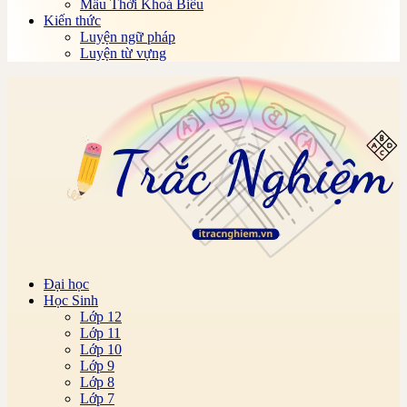
Mẫu Thời Khoá Biểu
Bài tập, đề thi trắc nghiệm Tin học đại cương
Kiến thức
Online
Luyện ngữ pháp
Bài tập, đề thi trắc nghiệm Tổ chức và quản lý y tế
Luyện từ vựng
Online
Bài tập, đề thi trắc nghiệm Toán cao cấp A1 Online
Bài tập, đề thi trắc nghiệm Toán cao cấp A2 Online
Bài tập, đề thi trắc nghiệm Toán cao cấp C1 Online
Bài tập, đề thi trắc nghiệm Toán cao cấp C2 Online
Bài tập, đề thi trắc nghiệm Toán kinh tế Online
Bài tập, đề thi trắc nghiệm Toán rời rạc Online
Bài tập, đề thi trắc nghiệm Toán tài chính Online
Bài tập, đề thi trắc nghiệm Tổng quát viễn thông
Online
Bài tập, đề thi trắc nghiệm Triết học Mác Lênin
Online
Bài tập, đề thi trắc nghiệm Truyền số liệu Online
1000 + Bài tập, đề thi trắc nghiệm Tư tưởng Hồ Chí
Đại học
Minh Online Có Đáp Án
Học Sinh
Bài tập, đề thi Trắc Nghiệm Vật liệu cơ khí Online
Lớp 12
Bài tập, đề thi trắc nghiệm Vật liệu kỹ thuật Online
Lớp 11
Bài tập, đề thi trắc nghiệm Vật liệu điện Online
Lớp 10
Bài tập, đề thi trắc nghiệm Vật lý đại cương Online
Lớp 9
Bài tập, đề thi trắc nghiệm Vi sinh thực phẩm
Lớp 8
Online
Lớp 7
Bài tập, đề thi trắc nghiệm Vi sinh vật Online