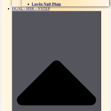
Bài tập, đề thi trắc nghiệm Điều dưỡng cơ bản
Luyện Ngữ Pháp
Bài tập, đề thi trắc nghiệm Định giá tài sản Online
ĐGNL - HSK - VSTEP
Bài tập, đề thi trắc nghiệm Đo lường điện và thiết bị
đo Online
Quản trị nhân lực
Trắc nghiệm Kiến trúc máy tính
Trắc nghiệm Kỹ thuật vi xử lý
Trắc nghiệm Luật kinh doanh
Trắc nghiệm Luật kinh tế
Trắc Nghiệm Nhập môn Internet và E-learning
Trắc Nghiệm Quản Trị mạng
Trắc nghiệm Quản trị nhân lực
Trắc nghiệm quảng quý nguồn lực
Trắc Nghiệm Tâm lý học lứa tuổi và tâm lý học sư
phạm
Trắc nghiệm Tin học nghề phổ thông
Trắc Nghiệm Đường lối cách mạng của Đảng Cộng
sản Việt Nam