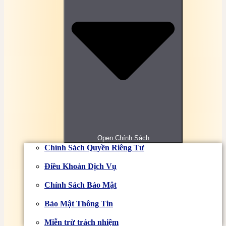
Online
Bài tập, đề thi trắc nghiệm Kỹ thuật nhiệt Online
Bài tập, đề thi trắc nghiệm Kỹ thuật thực phẩm
Online
Bài tập, đề thi trắc nghiệm Kỹ thuật điện Online
Bài tập, đề thi trắc nghiệm Lập trình Java Online
Bài tập, đề thi trắc nghiệm Lịch sử kinh tế quốc
dân
Bài tập, đề thi trắc nghiệm Lịch sử văn minh thế
giới
Bài tập, đề thi trắc nghiệm Lịch sử Đảng Online Có
đáp án
Bài tập, đề thi trắc nghiệm Linh kiện điện tử Online
Bài tập, đề thi trắc nghiệm Logic học Online
Bài tập, đề thi trắc nghiệm Luật an sinh xã hội
Open Chính Sách
Online
Chính Sách Quyền Riêng Tư
Bài tập, đề thi trắc nghiệm Luật bảo hiểm Online
Bài tập, đề thi trắc nghiệm Luật cạnh tranh Online
Điều Khoản Dịch Vụ
Bài tập, đề thi trắc nghiệm Luật dân sự Online
Bài tập, đề thi trắc nghiệm Luật doanh nghiệp
Chính Sách Bảo Mật
Online
Bài tập, đề thi trắc nghiệm Luật du lịch Online
Bảo Mật Thông Tin
Bài tập, đề thi trắc nghiệm Luật giáo dục Online
Bài tập, đề thi trắc nghiệm Luật hành chính Online
Miễn trừ trách nhiệm
Bài tập, đề thi trắc nghiệm Luật hiến pháp Online