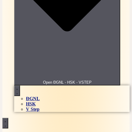
Bài tập trắc nghiệm Chứng khoán và thị trường
chứng khoán
Bài tập trắc nghiệm Lịch sử các học thuyết kinh tế
Open ĐGNL - HSK - VSTEP
Bài tập trắc nghiệm Phương pháp nghiên cứu khoa
học
Bài tập, đề thi trắc nghiệm An toàn vệ sinh thực
ĐGNL
phẩm Online
HSK
Bài tập, đề thi trắc nghiệm An toàn điện Online
V Step
Bài tập, đề thi trắc nghiệm Báo cáo tài chính hợp
nhất
Bài tập, đề thi trắc nghiệm Bảo hiểm đại cương
Online
Bài tập, đề thi trắc nghiệm Bảo mật an ninh mạng