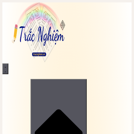
Chuyển
đến
nội
dung