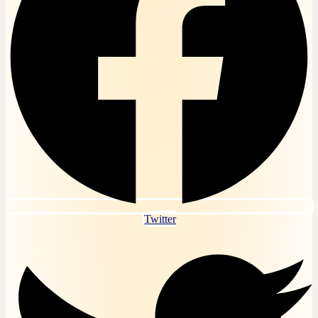
Bài tập, đề thi trắc nghiệm Dịch tễ học Online
Bài tập, đề thi trắc nghiệm Dinh dưỡng học Online
Bài tập, đề thi trắc nghiệm Dược lý Online
Bài tập, đề thi trắc nghiệm Gây mê hồi sức Online
Bài tập, đề thi trắc nghiệm Giải phẫu bệnh Online
Bài tập, đề thi trắc nghiệm Giải phẫu đại cương
Online
Bài tập, đề thi trắc nghiệm Giáo dục học đại cương
Online
Bài tập, đề thi trắc nghiệm Giáo dục nghề nghiệp
Online
Bài tập, đề thi trắc nghiệm Giáo dục quốc phòng
Online
Bài tập, đề thi trắc nghiệm Giao tiếp trong kinh
doanh
Bài tập, đề thi trắc nghiệm Hành vi tổ chức Online
Bài tập, đề thi trắc nghiệm Hệ điều hành Linux
Twitter
Online
Bài tập, đề thi trắc nghiệm Hệ điều hành Windows
Online
Bài tập, đề thi trắc nghiệm Hóa lí dược Online
Bài tập, đề thi trắc nghiệm Hóa phân tích Online
Bài tập, đề thi trắc nghiệm Hóa sinh Online
Bài tập, đề thi trắc nghiệm Hóa đại cương Online