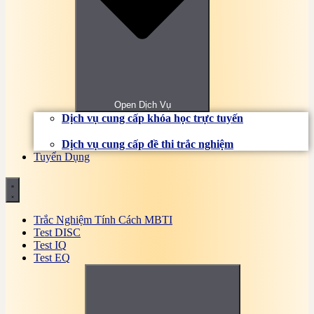
Bài tập, đề thi trắc nghiệm Nghiệp vụ ngân hàng
Online
Bài tập, đề thi trắc nghiệm Nghiệp vụ ngoại thương
Online
Bài tập, đề thi trắc nghiệm Nguyên lý hệ điều hành
Online
Bài tập, đề thi trắc nghiệm Nguyên lý kế toán
Online
Open Dịch Vụ
Bài tập, đề thi trắc nghiệm Nhi khoa Online
Dịch vụ cung cấp khóa học trực tuyến
Bài tập, đề thi trắc nghiệm Nội khoa cơ sở Online
Bài tập, đề thi trắc nghiệm Nội ngoại cơ sở Online
Dịch vụ cung cấp đề thi trắc nghiệm
Bài tập, đề thi trắc nghiệm Phân tích báo cáo tài
Tuyển Dụng
chính
Bài tập, đề thi trắc nghiệm Phân tích kinh doanh
Online
Bài tập, đề thi trắc nghiệm Pháp luật kinh tế Online
Bài tập, đề thi trắc nghiệm Pháp luật trong xây
Trắc Nghiệm Tính Cách MBTI
dựng
Test DISC
Bài tập, đề thi trắc nghiệm Pháp luật đại cương
Test IQ
Online có đáp án
Test EQ
Bài tập, đề thi trắc nghiệm Quan hệ công chúng
(PR)
Bài tập, đề thi trắc nghiệm Quản lý bán hàng
Online