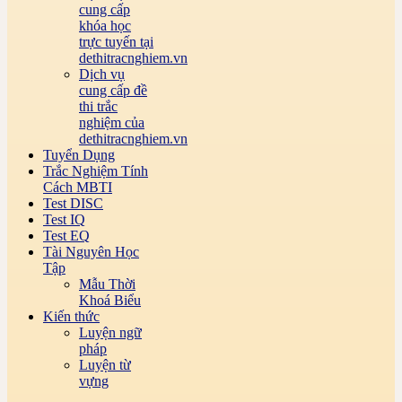
Trắc Nghiệm Quản Trị mạng
cung cấp
Trắc nghiệm Quản trị nhân lực
khóa học
Trắc nghiệm quảng quý nguồn lực
trực tuyến tại
Trắc Nghiệm Tâm lý học lứa tuổi và tâm lý học sư
dethitracnghiem.vn
phạm
Dịch vụ
Trắc nghiệm Tin học nghề phổ thông
cung cấp đề
Trắc Nghiệm Đường lối cách mạng của Đảng Cộng
thi trắc
sản Việt Nam
nghiệm của
dethitracnghiem.vn
Tuyển Dụng
Trắc Nghiệm Tính
Cách MBTI
Test DISC
Test IQ
Test EQ
Tài Nguyên Học
Tập
Mẫu Thời
Khoá Biểu
Kiến thức
Luyện ngữ
pháp
Luyện từ
vựng