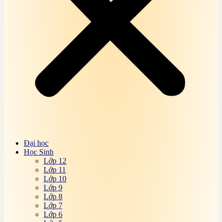
quốc tế
Bài tập, đề thi trắc nghiệm Quản trị logistics Online
Bài tập, đề thi trắc nghiệm Quản trị mạng Online
Bài tập, đề thi trắc nghiệm Quản trị marketing
Online
Bài tập, đề thi trắc nghiệm Quản trị nguồn nhân
lực
Bài tập, đề thi trắc nghiệm Quản trị sản xuất Online
Bài tập, đề thi trắc nghiệm Quản trị tài chính
Online
Bài tập, đề thi trắc nghiệm Quản trị thương mại
Online
Bài tập, đề thi trắc nghiệm Quản trị văn phòng
Online
Bài tập, đề thi trắc nghiệm Quản trị xuất nhập
khẩu Online
Đại học
Bài tập, đề thi trắc nghiệm Răng – Hàm – Mặt
Học Sinh
Online
Lớp 12
Bài tập, đề thi trắc nghiệm Sinh học đại cương
Lớp 11
Online
Lớp 10
Bài tập, đề thi trắc nghiệm Sinh lý học Online
Lớp 9
Bài tập, đề thi trắc nghiệm SPSS Online
Lớp 8
Bài tập, đề thi trắc nghiệm Tai – Mũi – Họng Online
Lớp 7
Bài tập, đề thi trắc nghiệm Tài chính công Online
Lớp 6
Bài tập, đề thi trắc nghiệm Tài chính doanh nghiệp