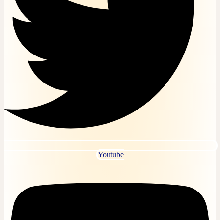
Bài tập, đề thi trắc nghiệm Huyết học – Truyền
máu Online
Bài tập, đề thi trắc nghiệm Kế toán công Online
Bài tập, đề thi trắc nghiệm Kế toán doanh nghiệp
Online
Bài tập, đề thi trắc nghiệm Kế toán hành chính sự
nghiệp
Bài tập, đề thi trắc nghiệm Kế toán máy Online
Bài tập, đề thi trắc nghiệm Kế toán quản trị Online
Bài tập, đề thi trắc nghiệm Kế toán quốc tế Online
Bài tập, đề thi trắc nghiệm Kế toán tài chính Online
Bài tập, đề thi trắc nghiệm Kế toán thuế Online
Bài tập, đề thi trắc nghiệm Khoa học quản lý
Online
Bài tập, đề thi trắc nghiệm Kiểm toán căn bản
Online
Bài tập, đề thi trắc nghiệm Kiến trúc máy tính
Online
Youtube
Bài tập, đề thi trắc nghiệm Kinh tế chính trị Online
Bài tập, đề thi trắc nghiệm Kinh tế học đại cương
Online
Bài tập, đề thi trắc nghiệm Kinh tế lượng Online
Bài tập, đề thi trắc nghiệm Kinh tế môi trường
Online
Bài tập, đề thi trắc nghiệm Kinh tế phát triển