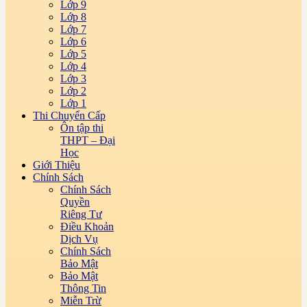
Lớp 9
Lớp 8
Lớp 7
Lớp 6
Lớp 5
Lớp 4
Lớp 3
Lớp 2
Lớp 1
Thi Chuyển Cấp
Ôn tập thi
THPT – Đại
Học
Giới Thiệu
Chính Sách
Chính Sách
Quyền
Riêng Tư
Điều Khoản
Dịch Vụ
Chính Sách
Bảo Mật
Bảo Mật
Thông Tin
Miễn Trừ