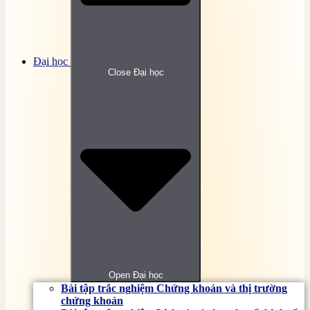
Đại học
Close Đại học
Open Đại học
Bài tập trắc nghiệm Chứng khoán và thị trường
chứng khoán