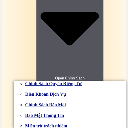
Online
Bài tập, đề thi trắc nghiệm Kỹ thuật nhiệt Online
Bài tập, đề thi trắc nghiệm Kỹ thuật thực phẩm
Online
Bài tập, đề thi trắc nghiệm Kỹ thuật điện Online
Bài tập, đề thi trắc nghiệm Lập trình Java Online
Bài tập, đề thi trắc nghiệm Lịch sử kinh tế quốc
dân
Bài tập, đề thi trắc nghiệm Lịch sử văn minh thế
giới
Bài tập, đề thi trắc nghiệm Lịch sử Đảng Online Có
đáp án
Bài tập, đề thi trắc nghiệm Linh kiện điện tử Online
Bài tập, đề thi trắc nghiệm Logic học Online
Bài tập, đề thi trắc nghiệm Luật an sinh xã hội
Open Chính Sách
Online
Chính Sách Quyền Riêng Tư
Bài tập, đề thi trắc nghiệm Luật bảo hiểm Online
Bài tập, đề thi trắc nghiệm Luật cạnh tranh Online
Điều Khoản Dịch Vụ
Bài tập, đề thi trắc nghiệm Luật dân sự Online
Bài tập, đề thi trắc nghiệm Luật doanh nghiệp
Chính Sách Bảo Mật
Online
Bài tập, đề thi trắc nghiệm Luật du lịch Online
Bảo Mật Thông Tin
Bài tập, đề thi trắc nghiệm Luật giáo dục Online
Bài tập, đề thi trắc nghiệm Luật hành chính Online
Miễn trừ trách nhiệm
Bài tập, đề thi trắc nghiệm Luật hiến pháp Online