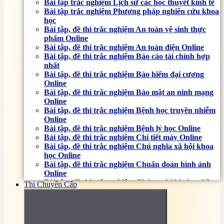
Bài tập trắc nghiệm Lịch sử các học thuyết kinh tế
Bài tập trắc nghiệm Phương pháp nghiên cứu khoa
học
Bài tập, đề thi trắc nghiệm An toàn vệ sinh thực
phẩm Online
Bài tập, đề thi trắc nghiệm An toàn điện Online
Bài tập, đề thi trắc nghiệm Báo cáo tài chính hợp
nhất
Bài tập, đề thi trắc nghiệm Bảo hiểm đại cương
Online
Bài tập, đề thi trắc nghiệm Bảo mật an ninh mạng
Online
Bài tập, đề thi trắc nghiệm Bệnh học truyền nhiễm
Online
Bài tập, đề thi trắc nghiệm Bệnh lý học Online
Bài tập, đề thi trắc nghiệm Chi tiết máy Online
Bài tập, đề thi trắc nghiệm Chủ nghĩa xã hội khoa
học Online
Bài tập, đề thi trắc nghiệm Chuẩn đoán hình ảnh
Online
Bài tập, đề thi trắc nghiệm Chứng chỉ hành nghề
Thi Chuyển Cấp
xây dựng
Bài tập, đề thi trắc nghiệm Cơ học đất Online
Bài tập, đề thi trắc nghiệm Cơ sở văn hóa Việt Nam
Online