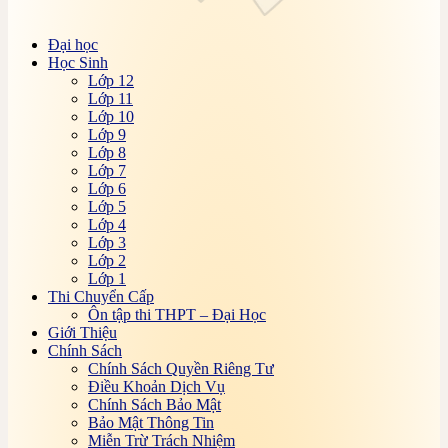
Bài tập, đề thi trắc nghiệm Lịch sử Đảng Online Có
đáp án
Bài tập, đề thi trắc nghiệm Linh kiện điện tử Online
Đại học
Bài tập, đề thi trắc nghiệm Logic học Online
Học Sinh
Bài tập, đề thi trắc nghiệm Luật an sinh xã hội
Lớp 12
Online
Lớp 11
Bài tập, đề thi trắc nghiệm Luật bảo hiểm Online
Lớp 10
Bài tập, đề thi trắc nghiệm Luật cạnh tranh Online
Lớp 9
Bài tập, đề thi trắc nghiệm Luật dân sự Online
Lớp 8
Bài tập, đề thi trắc nghiệm Luật doanh nghiệp
Lớp 7
Online
Lớp 6
Bài tập, đề thi trắc nghiệm Luật du lịch Online
Lớp 5
Bài tập, đề thi trắc nghiệm Luật giáo dục Online
Lớp 4
Bài tập, đề thi trắc nghiệm Luật hành chính Online
Lớp 3
Bài tập, đề thi trắc nghiệm Luật hiến pháp Online
Lớp 2
Bài tập, đề thi trắc nghiệm Luật hình sự Online
Lớp 1
Bài tập, đề thi trắc Nghiệm Luật hôn nhân và gia
Thi Chuyển Cấp
đình
Ôn tập thi THPT – Đại Học
Bài tập, đề thi trắc nghiệm Luật kinh doanh Online
Giới Thiệu
Bài tập, đề thi trắc nghiệm Luật kinh tế Online
Chính Sách
Bài tập, đề thi trắc nghiệm Luật lao động Online
Chính Sách Quyền Riêng Tư
Bài tập, đề thi trắc nghiệm Luật môi trường Online
Điều Khoản Dịch Vụ
Bài tập, đề thi trắc nghiệm Luật ngân hàng Online
Chính Sách Bảo Mật
Bài tập, đề thi trắc nghiệm Luật so sánh Online
Bảo Mật Thông Tin
Bài tập, đề thi trắc nghiệm Luật tài chính Online
Miễn Trừ Trách Nhiệm