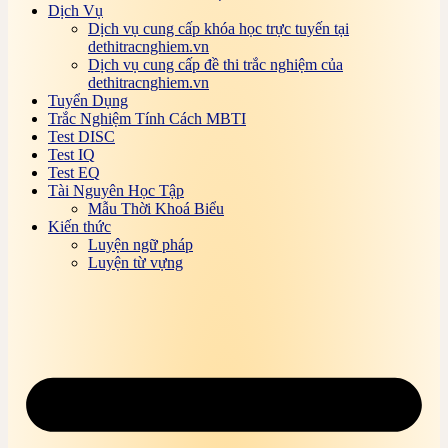
Bài tập, đề thi trắc nghiệm Luật tố tụng dân sự
Dịch Vụ
Online
Dịch vụ cung cấp khóa học trực tuyến tại
Bài tập, đề thi trắc nghiệm Luật đất đai Online
dethitracnghiem.vn
Bài tập, đề thi trắc nghiệm Luật đầu tư Online
Dịch vụ cung cấp đề thi trắc nghiệm của
Bài tập, đề thi trắc nghiệm Lý thuyết điều khiển tự
dethitracnghiem.vn
động
Tuyển Dụng
Bài tập, đề thi trắc nghiệm Mạng không dây Online
Trắc Nghiệm Tính Cách MBTI
Bài tập, đề thi trắc nghiệm Mạng máy tính Online
Test DISC
Bài tập, đề thi trắc nghiệm Marketing căn bản
Test IQ
Online
Test EQ
Bài tập, đề thi trắc nghiệm Miễn dịch học Online
Tài Nguyên Học Tập
Bài tập, đề thi trắc nghiệm Mô học đại cương
Mẫu Thời Khoá Biểu
Online
Kiến thức
Bài tập, đề thi trắc nghiệm Môi trường và con
Luyện ngữ pháp
người Online
Luyện từ vựng
Bài tập, đề thi trắc nghiệm Nghiệp vụ ngân hàng
Online
Bài tập, đề thi trắc nghiệm Nghiệp vụ ngoại thương
Online
Bài tập, đề thi trắc nghiệm Nguyên lý hệ điều hành
Online
Bài tập, đề thi trắc nghiệm Nguyên lý kế toán
Online
Bài tập, đề thi trắc nghiệm Nhi khoa Online
Bài tập, đề thi trắc nghiệm Nội khoa cơ sở Online