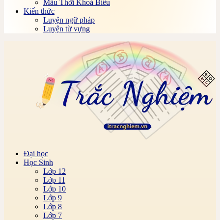
Mẫu Thời Khoá Biểu
Bài tập, đề thi trắc nghiệm Tin học đại cương
Kiến thức
Online
Luyện ngữ pháp
Bài tập, đề thi trắc nghiệm Tổ chức và quản lý y tế
Luyện từ vựng
Online
Bài tập, đề thi trắc nghiệm Toán cao cấp A1 Online
Bài tập, đề thi trắc nghiệm Toán cao cấp A2 Online
Bài tập, đề thi trắc nghiệm Toán cao cấp C1 Online
Bài tập, đề thi trắc nghiệm Toán cao cấp C2 Online
Bài tập, đề thi trắc nghiệm Toán kinh tế Online
Bài tập, đề thi trắc nghiệm Toán rời rạc Online
Bài tập, đề thi trắc nghiệm Toán tài chính Online
Bài tập, đề thi trắc nghiệm Tổng quát viễn thông
Online
Bài tập, đề thi trắc nghiệm Triết học Mác Lênin
Online
Bài tập, đề thi trắc nghiệm Truyền số liệu Online
1000 + Bài tập, đề thi trắc nghiệm Tư tưởng Hồ Chí
Đại học
Minh Online Có Đáp Án
Học Sinh
Bài tập, đề thi Trắc Nghiệm Vật liệu cơ khí Online
Lớp 12
Bài tập, đề thi trắc nghiệm Vật liệu kỹ thuật Online
Lớp 11
Bài tập, đề thi trắc nghiệm Vật liệu điện Online
Lớp 10
Bài tập, đề thi trắc nghiệm Vật lý đại cương Online
Lớp 9
Bài tập, đề thi trắc nghiệm Vi sinh thực phẩm
Lớp 8
Online
Lớp 7
Bài tập, đề thi trắc nghiệm Vi sinh vật Online