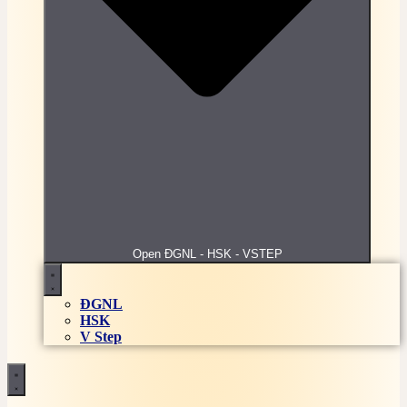
Bài tập trắc nghiệm Chứng khoán và thị trường
chứng khoán
Bài tập trắc nghiệm Lịch sử các học thuyết kinh tế
Open ĐGNL - HSK - VSTEP
Bài tập trắc nghiệm Phương pháp nghiên cứu khoa
học
Bài tập, đề thi trắc nghiệm An toàn vệ sinh thực
ĐGNL
phẩm Online
HSK
Bài tập, đề thi trắc nghiệm An toàn điện Online
V Step
Bài tập, đề thi trắc nghiệm Báo cáo tài chính hợp
nhất
Bài tập, đề thi trắc nghiệm Bảo hiểm đại cương
Online
Bài tập, đề thi trắc nghiệm Bảo mật an ninh mạng