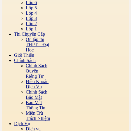
Lớp 6
Bài tập, đề thi trắc nghiệm Vi sinh đại cương Online
Lớp 5
Bài tập, đề thi trắc nghiệm Vi xử lý Online
Lớp 4
Bài tập, đề thi trắc nghiệm Xác suất thống kê
Lớp 3
Online
Lớp 2
Bài tập, đề thi trắc nghiệm Y học cổ truyền Online
Lớp 1
Bài tập, đề thi trắc nghiệm Y sinh học di truyền
Thi Chuyển Cấp
Online
Ôn tập thi
Bài tập, đề thi trắc nghiệm Đại cương y học lao
THPT – Đại
động Online
Học
Bài tập, đề thi trắc nghiệm Đại số tuyến tính Online
Giới Thiệu
Bài tập, đề thi trắc nghiệm Đấu thầu Online
Chính Sách
Bài tập, đề thi trắc nghiệm Địa lý du lịch Việt Nam
Chính Sách
Online
Quyền
Bài tập, đề thi trắc nghiệm Địa lý kinh tế Online
Riêng Tư
Bài tập, đề thi trắc nghiệm Điều dưỡng cơ bản
Điều Khoản
Bài tập, đề thi trắc nghiệm Định giá tài sản Online
Dịch Vụ
Bài tập, đề thi trắc nghiệm Đo lường điện và thiết bị
Chính Sách
đo Online
Bảo Mật
Quản trị nhân lực
Bảo Mật
Trắc nghiệm Kiến trúc máy tính
Thông Tin
Trắc nghiệm Kỹ thuật vi xử lý
Miễn Trừ
Trắc nghiệm Luật kinh doanh
Trách Nhiệm
Trắc nghiệm Luật kinh tế
Dịch Vụ
Trắc Nghiệm Nhập môn Internet và E-learning
Dịch vụ