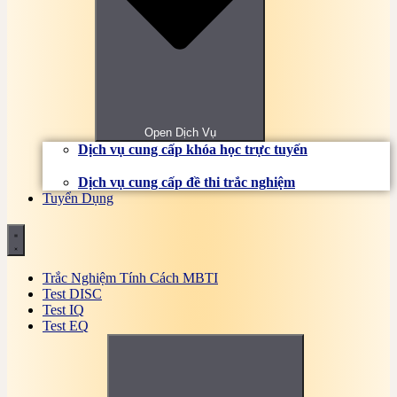
Bài tập, đề thi trắc nghiệm Nghiệp vụ ngân hàng
Online
Bài tập, đề thi trắc nghiệm Nghiệp vụ ngoại thương
Online
Bài tập, đề thi trắc nghiệm Nguyên lý hệ điều hành
Online
Bài tập, đề thi trắc nghiệm Nguyên lý kế toán
Online
Open Dịch Vụ
Bài tập, đề thi trắc nghiệm Nhi khoa Online
Dịch vụ cung cấp khóa học trực tuyến
Bài tập, đề thi trắc nghiệm Nội khoa cơ sở Online
Bài tập, đề thi trắc nghiệm Nội ngoại cơ sở Online
Dịch vụ cung cấp đề thi trắc nghiệm
Bài tập, đề thi trắc nghiệm Phân tích báo cáo tài
Tuyển Dụng
chính
Bài tập, đề thi trắc nghiệm Phân tích kinh doanh
Online
Bài tập, đề thi trắc nghiệm Pháp luật kinh tế Online
Bài tập, đề thi trắc nghiệm Pháp luật trong xây
Trắc Nghiệm Tính Cách MBTI
dựng
Test DISC
Bài tập, đề thi trắc nghiệm Pháp luật đại cương
Test IQ
Online có đáp án
Test EQ
Bài tập, đề thi trắc nghiệm Quan hệ công chúng
(PR)
Bài tập, đề thi trắc nghiệm Quản lý bán hàng
Online